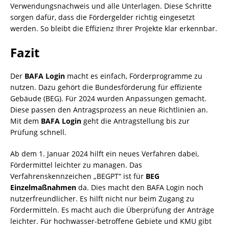
Verwendungsnachweis und alle Unterlagen. Diese Schritte
sorgen dafür, dass die Fördergelder richtig eingesetzt
werden. So bleibt die Effizienz Ihrer Projekte klar erkennbar.
Fazit
Der
BAFA Login
macht es einfach, Förderprogramme zu
nutzen. Dazu gehört die Bundesförderung für effiziente
Gebäude (BEG). Für 2024 wurden Anpassungen gemacht.
Diese passen den Antragsprozess an neue Richtlinien an.
Mit dem
BAFA Login
geht die Antragstellung bis zur
Prüfung schnell.
Ab dem 1. Januar 2024 hilft ein neues Verfahren dabei,
Fördermittel leichter zu managen. Das
Verfahrenskennzeichen „BEGPT“ ist für
BEG
Einzelmaßnahmen
da. Dies macht den BAFA Login noch
nutzerfreundlicher. Es hilft nicht nur beim Zugang zu
Fördermitteln. Es macht auch die Überprüfung der Anträge
leichter. Für hochwasser-betroffene Gebiete und KMU gibt