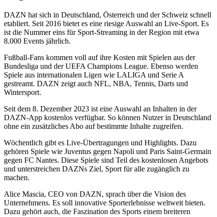
DAZN hat sich in Deutschland, Österreich und der Schweiz schnell
etabliert. Seit 2016 bietet es eine riesige Auswahl an Live-Sport. Es
ist die Nummer eins für Sport-Streaming in der Region mit etwa
8.000 Events jährlich.
Fußball-Fans kommen voll auf ihre Kosten mit Spielen aus der
Bundesliga und der UEFA Champions League. Ebenso werden
Spiele aus internationalen Ligen wie LALIGA und Serie A
gestreamt. DAZN zeigt auch NFL, NBA, Tennis, Darts und
Wintersport.
Seit dem 8. Dezember 2023 ist eine Auswahl an Inhalten in der
DAZN-App kostenlos verfügbar. So können Nutzer in Deutschland
ohne ein zusätzliches Abo auf bestimmte Inhalte zugreifen.
Wöchentlich gibt es Live-Übertragungen und Highlights. Dazu
gehören Spiele wie Juventus gegen Napoli und Paris Saint-Germain
gegen FC Nantes. Diese Spiele sind Teil des kostenlosen Angebots
und unterstreichen DAZNs Ziel, Sport für alle zugänglich zu
machen.
Alice Mascia, CEO von DAZN, sprach über die Vision des
Unternehmens. Es soll innovative Sporterlebnisse weltweit bieten.
Dazu gehört auch, die Faszination des Sports einem breiteren