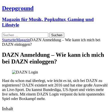
Deepground
Magazin für Musik, Popkultur, Gaming und
Lifestyle
Suchen
nach:
Startseite
Magazin
DAZN Anmeldung – Wie kann ich mich bei
DAZN einloggen?
DAZN Anmeldung – Wie kann ich mich
bei DAZN einloggen?
Hast du schon mal überlegt, wie leicht es ist, sich bei DAZN zu
registrieren? DAZN existiert seit 2016 und hat eine große Auswahl
an Live-Sport. Du kannst Bundesliga, US-Sport und vieles mehr
live sehen. Mit einem DAZN Login verpasst du kein spannendes
Spiel oder Boxkampf mehr.
Inhalt