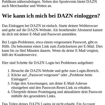
Publikum näherzubringen. Neben den Sportevents bietet DAZN
auch Merchandise und Wetten an.
Wie kann ich mich bei DAZN einloggen?
Das Einloggen bei DAZN ist einfach. Starte deinen Webbrowser
und gehe auf die DAZN-Website. Als bestehender Abonnent kannst
du dich mit deiner E-Mail und Passwort anmelden.
Bei Login-Problemen, etwa einem vergessenen Passwort, gibt es
Hilfe. Du bekommst einen Link zum Zurücksetzen per E-Mail. Dies
kann bis zu fünf Minuten dauern. Wenn du deine E-Mail vergisst,
hilft der Kundenservice.
Hier sind Schritte für DAZN Login bei Problemen aufgelistet:
Besuche die DAZN-Website und gehe zum Login-Bereich.
Klicke auf „Passwort vergessen“ oder „Probleme beim
Einloggen“.
Folge den Anweisungen, um deine E-Mail-Adresse
einzugeben und den Passwort-Reset-Link zu erhalten.
Überprüfe deinen Posteingang und aktualisiere dein Passwort
mithilfe des gesendeten Links.
Das Teilen deines DAZN Logins ist nicht erlaubt. Ein Account