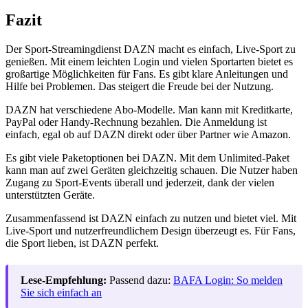
Fazit
Der Sport-Streamingdienst DAZN macht es einfach, Live-Sport zu
genießen. Mit einem leichten Login und vielen Sportarten bietet es
großartige Möglichkeiten für Fans. Es gibt klare Anleitungen und
Hilfe bei Problemen. Das steigert die Freude bei der Nutzung.
DAZN hat verschiedene Abo-Modelle. Man kann mit Kreditkarte,
PayPal oder Handy-Rechnung bezahlen. Die Anmeldung ist
einfach, egal ob auf DAZN direkt oder über Partner wie Amazon.
Es gibt viele Paketoptionen bei DAZN. Mit dem Unlimited-Paket
kann man auf zwei Geräten gleichzeitig schauen. Die Nutzer haben
Zugang zu Sport-Events überall und jederzeit, dank der vielen
unterstützten Geräte.
Zusammenfassend ist DAZN einfach zu nutzen und bietet viel. Mit
Live-Sport und nutzerfreundlichem Design überzeugt es. Für Fans,
die Sport lieben, ist DAZN perfekt.
Lese-Empfehlung:
Passend dazu:
BAFA Login: So melden
Sie sich einfach an