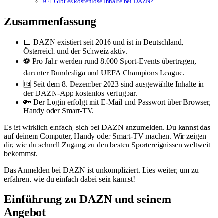
Gibt es kostenlose Inhalte bei DAZN?
Zusammenfassung
📅 DAZN existiert seit 2016 und ist in Deutschland,
Österreich und der Schweiz aktiv.
⚽ Pro Jahr werden rund 8.000 Sport-Events übertragen,
darunter Bundesliga und UEFA Champions League.
🆓 Seit dem 8. Dezember 2023 sind ausgewählte Inhalte in
der DAZN-App kostenlos verfügbar.
🔑 Der Login erfolgt mit E-Mail und Passwort über Browser,
Handy oder Smart-TV.
Es ist wirklich einfach, sich bei DAZN anzumelden. Du kannst das
auf deinem Computer, Handy oder Smart-TV machen. Wir zeigen
dir, wie du schnell Zugang zu den besten Sportereignissen weltweit
bekommst.
Das Anmelden bei DAZN ist unkompliziert. Lies weiter, um zu
erfahren, wie du einfach dabei sein kannst!
Einführung zu DAZN und seinem
Angebot