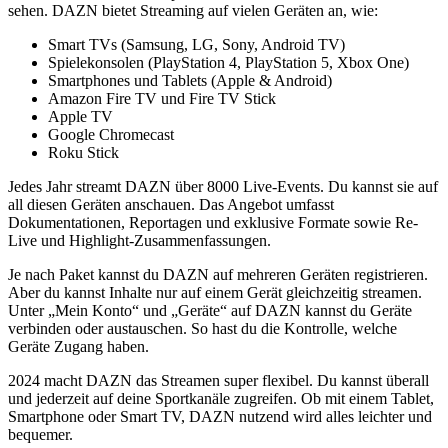
sehen. DAZN bietet Streaming auf vielen Geräten an, wie:
Smart TVs (Samsung, LG, Sony, Android TV)
Spielekonsolen (PlayStation 4, PlayStation 5, Xbox One)
Smartphones und Tablets (Apple & Android)
Amazon Fire TV und Fire TV Stick
Apple TV
Google Chromecast
Roku Stick
Jedes Jahr streamt DAZN über 8000 Live-Events. Du kannst sie auf
all diesen Geräten anschauen. Das Angebot umfasst
Dokumentationen, Reportagen und exklusive Formate sowie Re-
Live und Highlight-Zusammenfassungen.
Je nach Paket kannst du DAZN auf mehreren Geräten registrieren.
Aber du kannst Inhalte nur auf einem Gerät gleichzeitig streamen.
Unter „Mein Konto“ und „Geräte“ auf DAZN kannst du Geräte
verbinden oder austauschen. So hast du die Kontrolle, welche
Geräte Zugang haben.
2024 macht DAZN das Streamen super flexibel. Du kannst überall
und jederzeit auf deine Sportkanäle zugreifen. Ob mit einem Tablet,
Smartphone oder Smart TV, DAZN nutzend wird alles leichter und
bequemer.