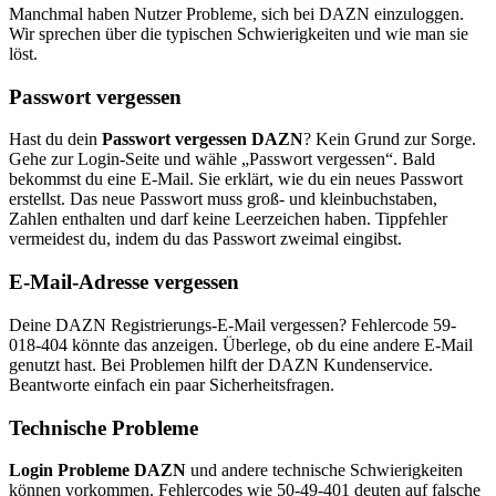
Manchmal haben Nutzer Probleme, sich bei DAZN einzuloggen.
Wir sprechen über die typischen Schwierigkeiten und wie man sie
löst.
Passwort vergessen
Hast du dein
Passwort vergessen DAZN
? Kein Grund zur Sorge.
Gehe zur Login-Seite und wähle „Passwort vergessen“. Bald
bekommst du eine E-Mail. Sie erklärt, wie du ein neues Passwort
erstellst. Das neue Passwort muss groß- und kleinbuchstaben,
Zahlen enthalten und darf keine Leerzeichen haben. Tippfehler
vermeidest du, indem du das Passwort zweimal eingibst.
E-Mail-Adresse vergessen
Deine DAZN Registrierungs-E-Mail vergessen? Fehlercode 59-
018-404 könnte das anzeigen. Überlege, ob du eine andere E-Mail
genutzt hast. Bei Problemen hilft der DAZN Kundenservice.
Beantworte einfach ein paar Sicherheitsfragen.
Technische Probleme
Login Probleme DAZN
und andere technische Schwierigkeiten
können vorkommen. Fehlercodes wie 50-49-401 deuten auf falsche