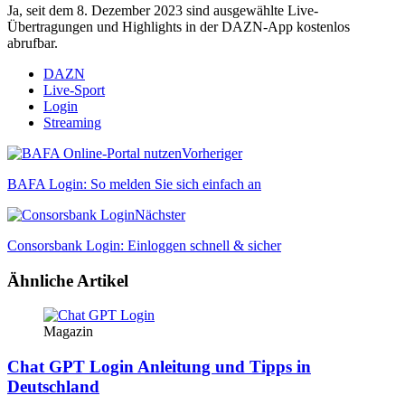
Ja, seit dem 8. Dezember 2023 sind ausgewählte Live-
Übertragungen und Highlights in der DAZN-App kostenlos
abrufbar.
DAZN
Live-Sport
Login
Streaming
Vorheriger
BAFA Login: So melden Sie sich einfach an
Nächster
Consorsbank Login: Einloggen schnell & sicher
Ähnliche Artikel
Magazin
Chat GPT Login Anleitung und Tipps in
Deutschland