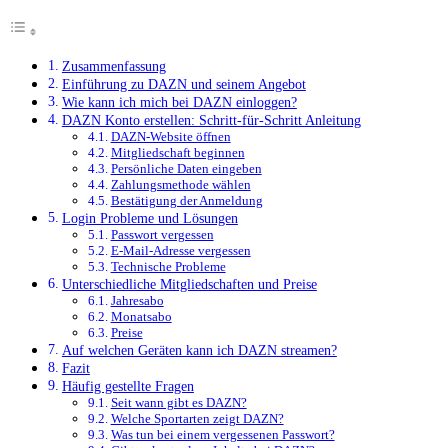
Zusammenfassung
Einführung zu DAZN und seinem Angebot
Wie kann ich mich bei DAZN einloggen?
DAZN Konto erstellen: Schritt-für-Schritt Anleitung
DAZN-Website öffnen
Mitgliedschaft beginnen
Persönliche Daten eingeben
Zahlungsmethode wählen
Bestätigung der Anmeldung
Login Probleme und Lösungen
Passwort vergessen
E-Mail-Adresse vergessen
Technische Probleme
Unterschiedliche Mitgliedschaften und Preise
Jahresabo
Monatsabo
Preise
Auf welchen Geräten kann ich DAZN streamen?
Fazit
Häufig gestellte Fragen
Seit wann gibt es DAZN?
Welche Sportarten zeigt DAZN?
Was tun bei einem vergessenen Passwort?