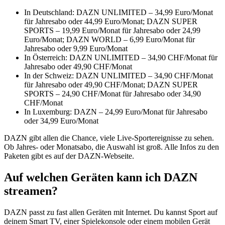
In Deutschland: DAZN UNLIMITED – 34,99 Euro/Monat
für Jahresabo oder 44,99 Euro/Monat; DAZN SUPER
SPORTS – 19,99 Euro/Monat für Jahresabo oder 24,99
Euro/Monat; DAZN WORLD – 6,99 Euro/Monat für
Jahresabo oder 9,99 Euro/Monat
In Österreich: DAZN UNLIMITED – 34,90 CHF/Monat für
Jahresabo oder 49,90 CHF/Monat
In der Schweiz: DAZN UNLIMITED – 34,90 CHF/Monat
für Jahresabo oder 49,90 CHF/Monat; DAZN SUPER
SPORTS – 24,90 CHF/Monat für Jahresabo oder 34,90
CHF/Monat
In Luxemburg: DAZN – 24,99 Euro/Monat für Jahresabo
oder 34,99 Euro/Monat
DAZN gibt allen die Chance, viele Live-Sportereignisse zu sehen.
Ob Jahres- oder Monatsabo, die Auswahl ist groß. Alle Infos zu den
Paketen gibt es auf der DAZN-Webseite.
Auf welchen Geräten kann ich DAZN
streamen?
DAZN passt zu fast allen Geräten mit Internet. Du kannst Sport auf
deinem Smart TV, einer Spielekonsole oder einem mobilen Gerät