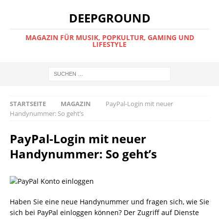
DEEPGROUND
MAGAZIN FÜR MUSIK, POPKULTUR, GAMING UND
LIFESTYLE
STARTSEITE
MAGAZIN
PayPal-Login mit neuer
Handynummer: So geht’s
PayPal-Login mit neuer
Handynummer: So geht’s
Haben Sie eine neue Handynummer und fragen sich, wie Sie
sich bei PayPal einloggen können? Der Zugriff auf Dienste