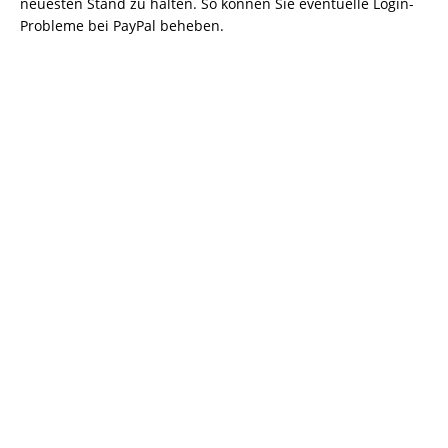
neuesten Stand zu halten. So können Sie eventuelle Login-
Probleme bei PayPal beheben.