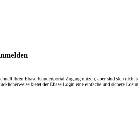
n
 Anmelden
schnell Ihren Ebase Kundenportal Zugang nutzen, aber sind sich nicht 
Glücklicherweise bietet der Ebase Login eine einfache und sichere Lös