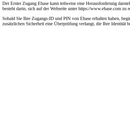
Der Erster Zugang Ebase kann teilweise eine Herausforderung darstellen
besteht darin, sich auf der Webseite unter https://www.ebase.com zu r
Sobald Sie Ihre Zugangs-ID und PIN von Ebase erhalten haben, begin
zusätzlichen Sicherheit eine Überprüfung verlangt, die Ihre Identität be