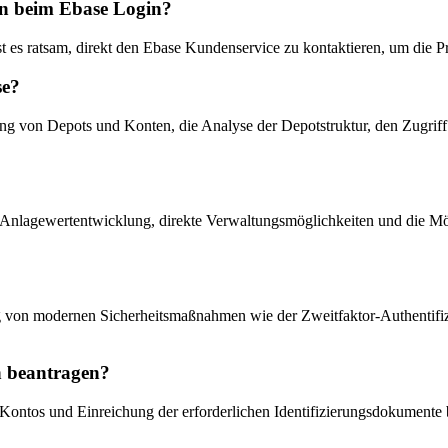
en beim Ebase Login?
ist es ratsam, direkt den Ebase Kundenservice zu kontaktieren, um die 
se?
g von Depots und Konten, die Analyse der Depotstruktur, den Zugriff
r Anlagewertentwicklung, direkte Verwaltungsmöglichkeiten und die Mö
ng von modernen Sicherheitsmaßnahmen wie der Zweitfaktor-Authentifi
 beantragen?
ntos und Einreichung der erforderlichen Identifizierungsdokumente b