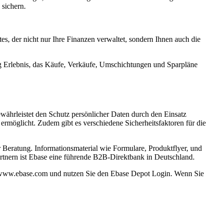
 sichern.
s, der nicht nur Ihre Finanzen verwaltet, sondern Ihnen auch die
ng Erlebnis, das Käufe, Verkäufe, Umschichtungen und Sparpläne
währleistet den Schutz persönlicher Daten durch den Einsatz
rmöglicht. Zudem gibt es verschiedene Sicherheitsfaktoren für die
r Beratung. Informationsmaterial wie Formulare, Produktflyer, und
artnern ist Ebase eine führende B2B-Direktbank in Deutschland.
://www.ebase.com und nutzen Sie den Ebase Depot Login. Wenn Sie