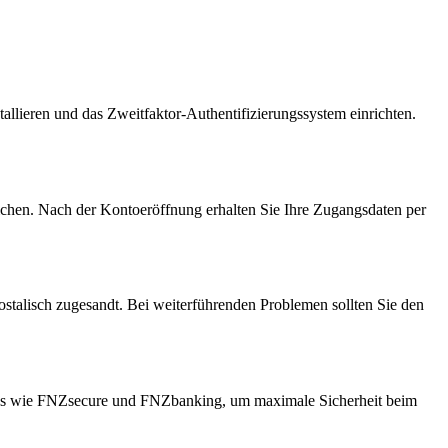
llieren und das Zweitfaktor-Authentifizierungssystem einrichten.
chen. Nach der Kontoeröffnung erhalten Sie Ihre Zugangsdaten per
talisch zugesandt. Bei weiterführenden Problemen sollten Sie den
Apps wie FNZsecure und FNZbanking, um maximale Sicherheit beim