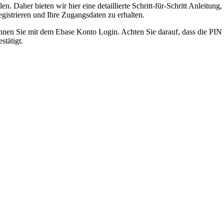
. Daher bieten wir hier eine detaillierte Schritt-für-Schritt Anleitung,
egistrieren und Ihre Zugangsdaten zu erhalten.
nen Sie mit dem Ebase Konto Login. Achten Sie darauf, dass die PIN 
stätigt.