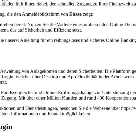
eitfaden hilft Ihnen dabei, den schnellen Zugang zu Ihrer Finanzwelt zu
dung, die den Anmeldebildschirm von
Ebase
zeigt:
ehen bereit. Nutzen Sie die Vorteile eines umfassenden Online-Dienste
em, das auf Sicherheit und Effizienz setzt.
ie unserer Anleitung für ein reibungsloses und sicheres Online-Banki
 Verwaltung von Anlagekonten und deren Sicherheiten. Die Plattform ge
ogin, welcher über Desktop und App Flexibilität in der Arbeitsweise e
rät.
n, Fondsvergleiche, und Online-Eröffnungsdialoge zur Unterstützung de
ase Zugang. Mit über einer Million Kunden und rund 400 Kooperationsp
unktionen und Dienstleistungen, besuchen Sie die Webseite über https
ndigen Informationen und Kontaktmöglichkeiten.
ogin