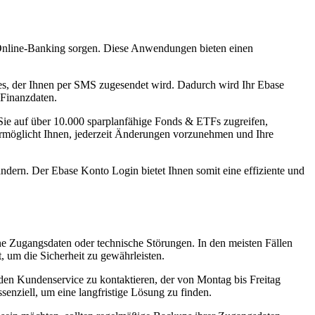
e Online-Banking sorgen. Diese Anwendungen bieten einen
es, der Ihnen per SMS zugesendet wird. Dadurch wird Ihr Ebase
 Finanzdaten.
 Sie auf über 10.000 sparplanfähige Fonds & ETFs zugreifen,
ng ermöglicht Ihnen, jederzeit Änderungen vorzunehmen und Ihre
ndern. Der Ebase Konto Login bietet Ihnen somit eine effiziente und
 Zugangsdaten oder technische Störungen. In den meisten Fällen
 um die Sicherheit zu gewährleisten.
den Kundenservice zu kontaktieren, der von Montag bis Freitag
enziell, um eine langfristige Lösung zu finden.