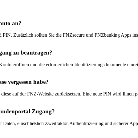
onto an?
 PIN. Zusätzlich sollten Sie die FNZsecure und FNZbanking Apps insta
ugang zu beantragen?
to eröffnen und die erforderlichen Identifizierungsdokumente einrei
ase vergessen habe?
iese auf der FNZ-Website zurücksetzen. Eine neue PIN wird Ihnen pos
Kundenportal Zugang?
 Daten, einschließlich Zweitfaktor-Authentifizierung und sicherer 