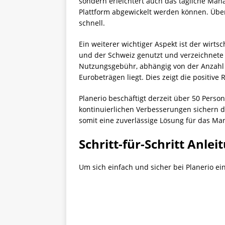
sondern erleichtert auch das tägliche Mana
Plattform abgewickelt werden können. Über 
schnell.
Ein weiterer wichtiger Aspekt ist der wirtsc
und der Schweiz genutzt und verzeichnete 
Nutzungsgebühr, abhängig von der Anzahl d
Eurobeträgen liegt. Dies zeigt die positi
Planerio beschäftigt derzeit über 50 Perso
kontinuierlichen Verbesserungen sichern de
somit eine zuverlässige Lösung für das M
Schritt-für-Schritt Anlei
Um sich einfach und sicher bei Planerio ei