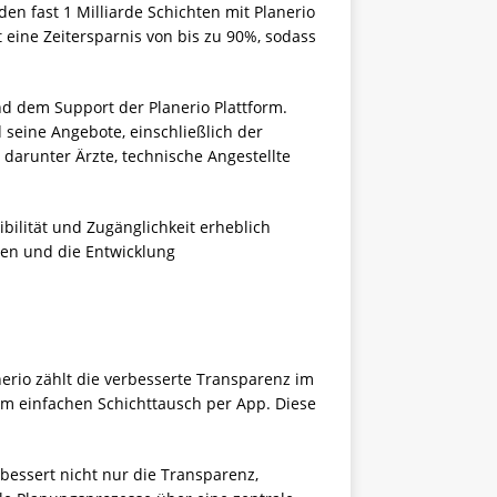
den fast 1 Milliarde Schichten mit Planerio
 eine Zeitersparnis von bis zu 90%, sodass
nd dem Support der Planerio Plattform.
 seine Angebote, einschließlich der
darunter Ärzte, technische Angestellte
bilität und Zugänglichkeit erheblich
ten und die Entwicklung
nerio zählt die verbesserte Transparenz im
um einfachen Schichttausch per App. Diese
bessert nicht nur die Transparenz,