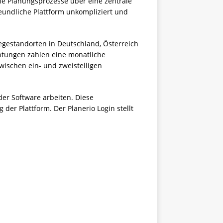
lle Planungsprozesse über eine zentrale
reundliche Plattform unkompliziert und
Pflegestandorten in Deutschland, Österreich
chtungen zahlen eine monatliche
wischen ein- und zweistelligen
der Software arbeiten. Diese
der Plattform. Der Planerio Login stellt