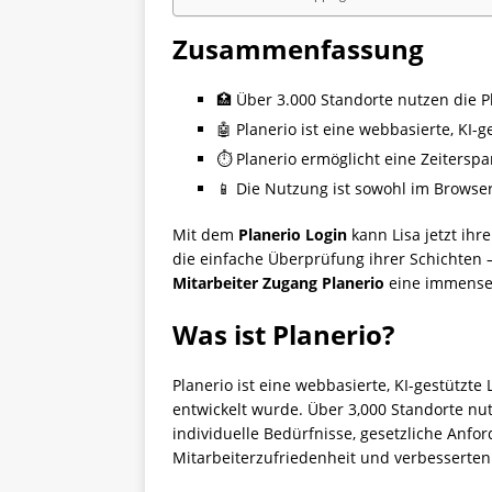
Zusammenfassung
🏥 Über 3.000 Standorte nutzen die P
🤖 Planerio ist eine webbasierte, KI-
⏱️ Planerio ermöglicht eine Zeiterspa
📱 Die Nutzung ist sowohl im Browse
Mit dem
Planerio Login
kann Lisa jetzt ih
die einfache Überprüfung ihrer Schichten 
Mitarbeiter Zugang Planerio
eine immense E
Was ist Planerio?
Planerio ist eine webbasierte, KI-gestützt
entwickelt wurde. Über 3,000 Standorte nutz
individuelle Bedürfnisse, gesetzliche Anf
Mitarbeiterzufriedenheit und verbesserten