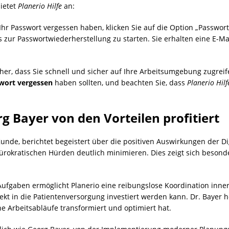
bietet
Planerio Hilfe
an:
Ihr Passwort vergessen haben, klicken Sie auf die Option „Passwo
ss zur Passwortwiederherstellung zu starten. Sie erhalten eine E-
icher, dass Sie schnell und sicher auf Ihre Arbeitsumgebung zugrei
swort vergessen
haben sollten, und beachten Sie, dass
Planerio Hilf
g Bayer von den Vorteilen profitiert
 Kunde, berichtet begeistert über die positiven Auswirkungen der Di
bürokratischen Hürden deutlich minimieren. Dies zeigt sich besonde
ufgaben ermöglicht Planerio eine reibungslose Koordination inne
ekt in die Patientenversorgung investiert werden kann. Dr. Bayer he
ne Arbeitsabläufe transformiert und optimiert hat.