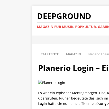
DEEPGROUND
MAGAZIN FÜR MUSIK, POPKULTUR, GAMIN
STARTSEITE
MAGAZIN
Planerio Login
Planerio Login – E
Es war ein typischer Montagmorgen. Lisa, 
überprüfen. Früher bedeutete das, sich im 
Login hatte sie nun eine effiziente Lösung 