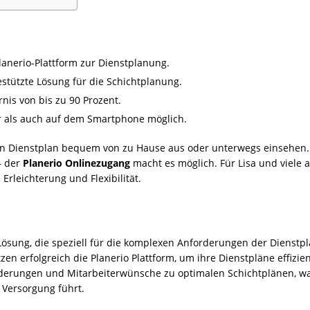
lanerio-Plattform zur Dienstplanung.
gestützte Lösung für die Schichtplanung.
rnis von bis zu 90 Prozent.
r als auch auf dem Smartphone möglich.
ren Dienstplan bequem von zu Hause aus oder unterwegs einsehen.
– der
Planerio Onlinezugang
macht es möglich. Für Lisa und viele 
rleichterung und Flexibilität.
e Lösung, die speziell für die komplexen Anforderungen der Diens
en erfolgreich die Planerio Plattform, um ihre Dienstpläne effizie
orderungen und Mitarbeiterwünsche zu optimalen Schichtplänen, w
 Versorgung führt.