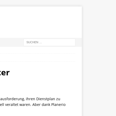
ter
ausforderung, ihren Dienstplan zu
ll veraltet waren. Aber dank Planerio