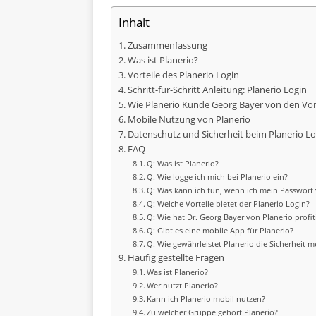
Inhalt
Zusammenfassung
Was ist Planerio?
Vorteile des Planerio Login
Schritt-für-Schritt Anleitung: Planerio Login
Wie Planerio Kunde Georg Bayer von den Vorte
Mobile Nutzung von Planerio
Datenschutz und Sicherheit beim Planerio Lo
FAQ
Q: Was ist Planerio?
Q: Wie logge ich mich bei Planerio ein?
Q: Was kann ich tun, wenn ich mein Passwort
Q: Welche Vorteile bietet der Planerio Login?
Q: Wie hat Dr. Georg Bayer von Planerio profit
Q: Gibt es eine mobile App für Planerio?
Q: Wie gewährleistet Planerio die Sicherheit 
Häufig gestellte Fragen
Was ist Planerio?
Wer nutzt Planerio?
Kann ich Planerio mobil nutzen?
Zu welcher Gruppe gehört Planerio?