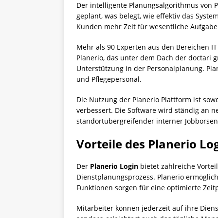
Der intelligente Planungsalgorithmus von Pl
geplant, was belegt, wie effektiv das Syst
Kunden mehr Zeit für wesentliche Aufgab
Mehr als 90 Experten aus den Bereichen IT
Planerio, das unter dem Dach der doctari g
Unterstützung in der Personalplanung. Pla
und Pflegepersonal.
Die Nutzung der Planerio Plattform ist sow
verbessert. Die Software wird ständig an 
standortübergreifender interner Jobbörsen
Vorteile des Planerio Lo
Der
Planerio Login
bietet zahlreiche Vorte
Dienstplanungsprozess. Planerio ermöglic
Funktionen sorgen für eine optimierte Zeit
Mitarbeiter können jederzeit auf ihre Die