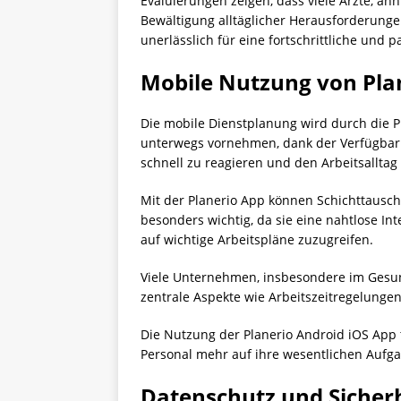
Evaluierungen zeigen, dass viele Ärzte, äh
Bewältigung alltäglicher Herausforderungen 
unerlässlich für eine fortschrittliche und 
Mobile Nutzung von Pla
Die mobile Dienstplanung wird durch die P
unterwegs vornehmen, dank der Verfügbarkei
schnell zu reagieren und den Arbeitsalltag e
Mit der Planerio App können Schichttaus
besonders wichtig, da sie eine nahtlose In
auf wichtige Arbeitspläne zuzugreifen.
Viele Unternehmen, insbesondere im Gesund
zentrale Aspekte wie Arbeitszeitregelung
Die Nutzung der Planerio Android iOS App t
Personal mehr auf ihre wesentlichen Aufga
Datenschutz und Sicherh