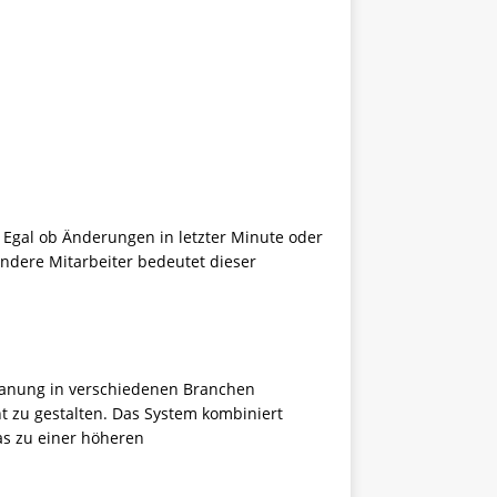
 Egal ob Änderungen in letzter Minute oder
andere Mitarbeiter bedeutet dieser
tplanung in verschiedenen Branchen
nt zu gestalten. Das System kombiniert
as zu einer höheren