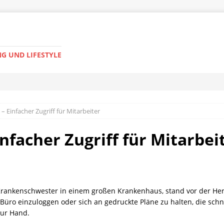
G UND LIFESTYLE
 – Einfacher Zugriff für Mitarbeiter
infacher Zugriff für Mitarbei
Krankenschwester in einem großen Krankenhaus, stand vor der Her
Büro einzuloggen oder sich an gedruckte Pläne zu halten, die schne
zur Hand.