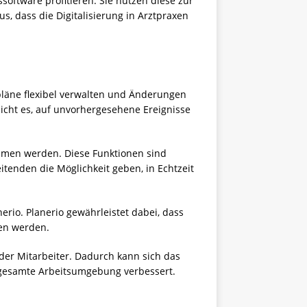
oftware profitieren. Sie nutzen diese zur
s, dass die Digitalisierung in Arztpraxen
tpläne flexibel verwalten und Änderungen
licht es, auf unvorhergesehene Ereignisse
men werden. Diese Funktionen sind
tenden die Möglichkeit geben, in Echtzeit
rio. Planerio gewährleistet dabei, dass
en werden.
 der Mitarbeiter. Dadurch kann sich das
e gesamte Arbeitsumgebung verbessert.