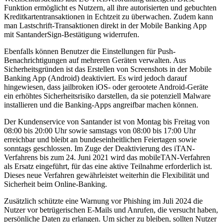
Funktion ermöglicht es Nutzern, all ihre autorisierten und gebuchten
Kreditkartentransaktionen in Echtzeit zu überwachen. Zudem kann
man Lastschrift-Transaktionen direkt in der Mobile Banking App
mit SantanderSign-Bestätigung widerrufen.
Ebenfalls können Benutzer die Einstellungen für Push-
Benachrichtigungen auf mehreren Geräten verwalten. Aus
Sicherheitsgründen ist das Erstellen von Screenshots in der Mobile
Banking App (Android) deaktiviert. Es wird jedoch darauf
hingewiesen, dass jailbroken iOS- oder gerootete Android-Geräte
ein erhöhtes Sicherheitsrisiko darstellen, da sie potenziell Malware
installieren und die Banking-Apps angreifbar machen können.
Der Kundenservice von Santander ist von Montag bis Freitag von
08:00 bis 20:00 Uhr sowie samstags von 08:00 bis 17:00 Uhr
erreichbar und bleibt an bundeseinheitlichen Feiertagen sowie
sonntags geschlossen. Im Zuge der Deaktivierung des iTAN-
Verfahrens bis zum 24. Juni 2021 wird das mobileTAN-Verfahren
als Ersatz eingeführt, für das eine aktive Teilnahme erforderlich ist.
Dieses neue Verfahren gewährleistet weiterhin die Flexibilität und
Sicherheit beim Online-Banking.
Zusätzlich schützte eine Warnung vor Phishing im Juli 2024 die
Nutzer vor betrügerischen E-Mails und Anrufen, die versucht haben,
persönliche Daten zu erlangen. Um sicher zu bleiben, sollten Nutzer