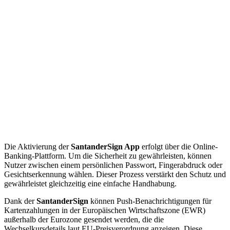
Die Aktivierung der
SantanderSign App
erfolgt über die Online-
Banking-Plattform. Um die Sicherheit zu gewährleisten, können
Nutzer zwischen einem persönlichen Passwort, Fingerabdruck oder
Gesichtserkennung wählen. Dieser Prozess verstärkt den Schutz und
gewährleistet gleichzeitig eine einfache Handhabung.
Dank der
SantanderSign
können Push-Benachrichtigungen für
Kartenzahlungen in der Europäischen Wirtschaftszone (EWR)
außerhalb der Eurozone gesendet werden, die die
Wechselkursdetails laut EU-Preisverordnung anzeigen. Diese