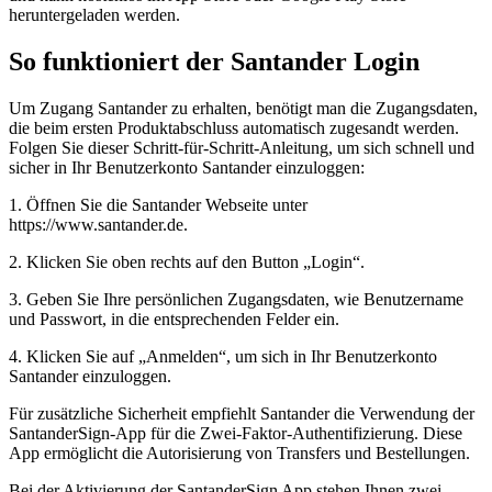
heruntergeladen werden.
So funktioniert der Santander Login
Um Zugang Santander zu erhalten, benötigt man die Zugangsdaten,
die beim ersten Produktabschluss automatisch zugesandt werden.
Folgen Sie dieser Schritt-für-Schritt-Anleitung, um sich schnell und
sicher in Ihr Benutzerkonto Santander einzuloggen:
1. Öffnen Sie die Santander Webseite unter
https://www.santander.de.
2. Klicken Sie oben rechts auf den Button „Login“.
3. Geben Sie Ihre persönlichen Zugangsdaten, wie Benutzername
und Passwort, in die entsprechenden Felder ein.
4. Klicken Sie auf „Anmelden“, um sich in Ihr Benutzerkonto
Santander einzuloggen.
Für zusätzliche Sicherheit empfiehlt Santander die Verwendung der
SantanderSign-App für die Zwei-Faktor-Authentifizierung. Diese
App ermöglicht die Autorisierung von Transfers und Bestellungen.
Bei der Aktivierung der SantanderSign App stehen Ihnen zwei