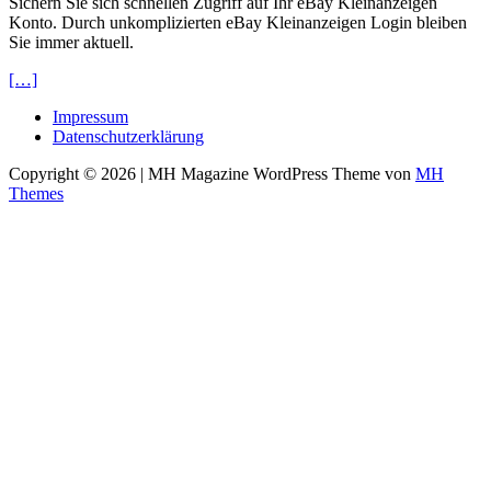
Sichern Sie sich schnellen Zugriff auf Ihr eBay Kleinanzeigen
Konto. Durch unkomplizierten eBay Kleinanzeigen Login bleiben
Sie immer aktuell.
[…]
Impressum
Datenschutzerklärung
Copyright © 2026 | MH Magazine WordPress Theme von
MH
Themes