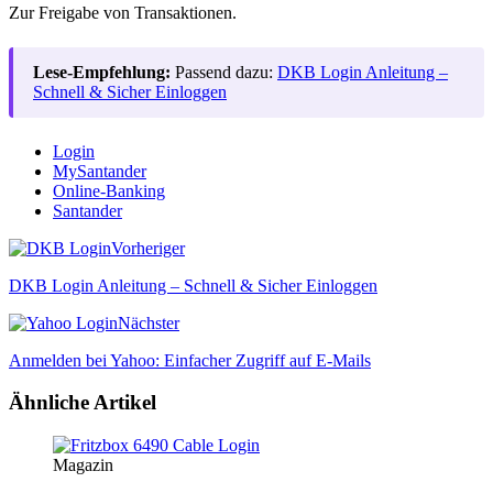
Zur Freigabe von Transaktionen.
Lese-Empfehlung:
Passend dazu:
DKB Login Anleitung –
Schnell & Sicher Einloggen
Login
MySantander
Online-Banking
Santander
Vorheriger
DKB Login Anleitung – Schnell & Sicher Einloggen
Nächster
Anmelden bei Yahoo: Einfacher Zugriff auf E-Mails
Ähnliche Artikel
Magazin