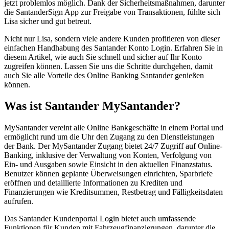
jetzt problemlos möglich. Dank der Sicherheitsmaßnahmen, darunter
die SantanderSign App zur Freigabe von Transaktionen, fühlte sich
Lisa sicher und gut betreut.
Nicht nur Lisa, sondern viele andere Kunden profitieren von dieser
einfachen Handhabung des Santander Konto Login. Erfahren Sie in
diesem Artikel, wie auch Sie schnell und sicher auf Ihr Konto
zugreifen können. Lassen Sie uns die Schritte durchgehen, damit
auch Sie alle Vorteile des Online Banking Santander genießen
können.
Was ist Santander MySantander?
MySantander vereint alle Online Bankgeschäfte in einem Portal und
ermöglicht rund um die Uhr den Zugang zu den Dienstleistungen
der Bank. Der MySantander Zugang bietet 24/7 Zugriff auf Online-
Banking, inklusive der Verwaltung von Konten, Verfolgung von
Ein- und Ausgaben sowie Einsicht in den aktuellen Finanzstatus.
Benutzer können geplante Überweisungen einrichten, Sparbriefe
eröffnen und detaillierte Informationen zu Krediten und
Finanzierungen wie Kreditsummen, Restbetrag und Fälligkeitsdaten
aufrufen.
Das Santander Kundenportal Login bietet auch umfassende
Funktionen für Kunden mit Fahrzeugfinanzierungen, darunter die