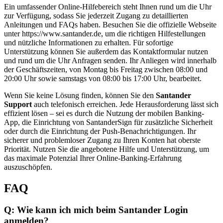
Ein umfassender Online-Hilfebereich steht Ihnen rund um die Uhr
zur Verfügung, sodass Sie jederzeit Zugang zu detaillierten
Anleitungen und FAQs haben. Besuchen Sie die offizielle Webseite
unter https://www.santander.de, um die richtigen Hilfestellungen
und nützliche Informationen zu erhalten. Für sofortige
Unterstützung können Sie außerdem das Kontaktformular nutzen
und rund um die Uhr Anfragen senden. Ihr Anliegen wird innerhalb
der Geschäftszeiten, von Montag bis Freitag zwischen 08:00 und
20:00 Uhr sowie samstags von 08:00 bis 17:00 Uhr, bearbeitet.
Wenn Sie keine Lösung finden, können Sie den
Santander
Support
auch telefonisch erreichen. Jede Herausforderung lässt sich
effizient lösen – sei es durch die Nutzung der mobilen Banking-
App, die Einrichtung von SantanderSign für zusätzliche Sicherheit
oder durch die Einrichtung der Push-Benachrichtigungen. Ihr
sicherer und problemloser Zugang zu Ihren Konten hat oberste
Priorität. Nutzen Sie die angebotene Hilfe und Unterstützung, um
das maximale Potenzial Ihrer Online-Banking-Erfahrung
auszuschöpfen.
FAQ
Q: Wie kann ich mich beim Santander Login
anmelden?