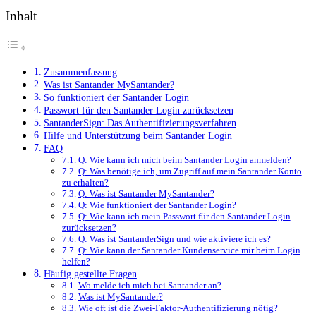
Inhalt
Zusammenfassung
Was ist Santander MySantander?
So funktioniert der Santander Login
Passwort für den Santander Login zurücksetzen
SantanderSign: Das Authentifizierungsverfahren
Hilfe und Unterstützung beim Santander Login
FAQ
Q: Wie kann ich mich beim Santander Login anmelden?
Q: Was benötige ich, um Zugriff auf mein Santander Konto
zu erhalten?
Q: Was ist Santander MySantander?
Q: Wie funktioniert der Santander Login?
Q: Wie kann ich mein Passwort für den Santander Login
zurücksetzen?
Q: Was ist SantanderSign und wie aktiviere ich es?
Q: Wie kann der Santander Kundenservice mir beim Login
helfen?
Häufig gestellte Fragen
Wo melde ich mich bei Santander an?
Was ist MySantander?
Wie oft ist die Zwei-Faktor-Authentifizierung nötig?