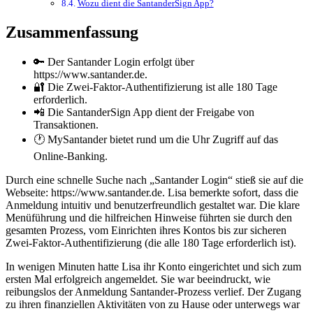
Wozu dient die SantanderSign App?
Zusammenfassung
🔑 Der Santander Login erfolgt über
https://www.santander.de.
🔐 Die Zwei-Faktor-Authentifizierung ist alle 180 Tage
erforderlich.
📲 Die SantanderSign App dient der Freigabe von
Transaktionen.
🕐 MySantander bietet rund um die Uhr Zugriff auf das
Online-Banking.
Durch eine schnelle Suche nach „Santander Login“ stieß sie auf die
Webseite: https://www.santander.de. Lisa bemerkte sofort, dass die
Anmeldung intuitiv und benutzerfreundlich gestaltet war. Die klare
Menüführung und die hilfreichen Hinweise führten sie durch den
gesamten Prozess, vom Einrichten ihres Kontos bis zur sicheren
Zwei-Faktor-Authentifizierung (die alle 180 Tage erforderlich ist).
In wenigen Minuten hatte Lisa ihr Konto eingerichtet und sich zum
ersten Mal erfolgreich angemeldet. Sie war beeindruckt, wie
reibungslos der Anmeldung Santander-Prozess verlief. Der Zugang
zu ihren finanziellen Aktivitäten von zu Hause oder unterwegs war