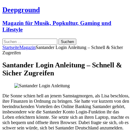
Deepground
Magazin für Musik, Popkultur, Gaming und
Lifestyle
Suchen
nach:
Startseite
Magazin
Santander Login Anleitung – Schnell & Sicher
Zugreifen
Santander Login Anleitung – Schnell &
Sicher Zugreifen
Die Sonne schien hell an jenem Samstagmorgen, als Lisa beschloss,
ihre Finanzen in Ordnung zu bringen. Sie hatte vor kurzem von den
beeindruckenden Vorteilen des Online Banking Santander gehört,
insbesondere wie die Santander Konto Login-Funktion ihr das
Leben erleichtern könnte. Sie setzte sich an ihren Laptop, machte es
sich bequem und öffnete ihren Browser. Dabei fragte sie sich, ob es
schwer sein würde, sich bei Santander Deutschland anzumelden.