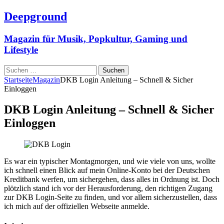
Deepground
Magazin für Musik, Popkultur, Gaming und
Lifestyle
Suchen
nach:
Startseite
Magazin
DKB Login Anleitung – Schnell & Sicher
Einloggen
DKB Login Anleitung – Schnell & Sicher
Einloggen
Es war ein typischer Montagmorgen, und wie viele von uns, wollte
ich schnell einen Blick auf mein Online-Konto bei der Deutschen
Kreditbank werfen, um sichergehen, dass alles in Ordnung ist. Doch
plötzlich stand ich vor der Herausforderung, den richtigen Zugang
zur DKB Login-Seite zu finden, und vor allem sicherzustellen, dass
ich mich auf der offiziellen Webseite anmelde.