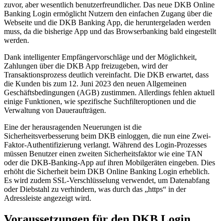
zuvor, aber wesentlich benutzerfreundlicher. Das neue DKB Online
Banking Login ermöglicht Nutzern den einfachen Zugang über die
Webseite und die DKB Banking App, die heruntergeladen werden
muss, da die bisherige App und das Browserbanking bald eingestellt
werden.
Dank intelligenter Empfängervorschläge und der Möglichkeit,
Zahlungen über die DKB App freizugeben, wird der
Transaktionsprozess deutlich vereinfacht. Die DKB erwartet, dass
die Kunden bis zum 12. Juni 2023 den neuen Allgemeinen
Geschäftsbedingungen (AGB) zustimmen. Allerdings fehlen aktuell
einige Funktionen, wie spezifische Suchfilteroptionen und die
Verwaltung von Daueraufträgen.
Eine der herausragenden Neuerungen ist die
Sicherheitsverbesserung beim DKB einloggen, die nun eine Zwei-
Faktor-Authentifizierung verlangt. Während des Login-Prozesses
müssen Benutzer einen zweiten Sicherheitsfaktor wie eine TAN
oder die DKB-Banking-App auf ihren Mobilgeräten eingeben. Dies
erhöht die Sicherheit beim DKB Online Banking Login erheblich.
Es wird zudem SSL-Verschlüsselung verwendet, um Datenabfang
oder Diebstahl zu verhindern, was durch das „https“ in der
Adressleiste angezeigt wird.
Voraussetzungen für den DKB Login