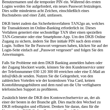
Benutzernamen und die temporäre PIN ein. Während des ersten
Logins werden Sie aufgefordert, ein neues Passwort festzulegen.
Dies sollte mindestens acht Zeichen, einschließlich eines
Buchstabens und einer Zahl, umfassen.
DKB bietet zudem das Sicherheitsverfahren TAN2go an, welches
für Transaktionen im Online-Banking erforderlich ist. Dieses
Verfahren generiert eine sechsstellige TAN über einen speziellen
TAN-Generator oder eine Smartphone-App. Um den DKB Online
Zugang zu sichern, ändern Sie Ihre initiale PIN nach dem ersten
Login. Sollten Sie Ihr Passwort vergessen haben, klicken Sie auf der
Login-Seite einfach auf „Passwort vergessen“ und folgen Sie den
Anweisungen.
Falls Sie Probleme mit dem DKB Banking anmelden haben oder
der Zugang blockiert wurde, können Sie den Kundenservice unter
der Telefonnummer 030 120 300 00 erreichen oder eine E-Mail an
info@dkb.de senden. Nutzen Sie die Gelegenheit, von den
zahlreichen Vorteilen wie der kostenlosen Visa Card, keinen
Kontoführungsgebühren und dem rund um die Uhr verfügbaren
telefonischen Support zu profitieren.
Zusätzlich bietet die DKB den Kontowechselservice an, der als
einer der besten in der Branche gilt. Dies macht den Wechsel zu
DKB reibungslos und effizient. Denken Sie daran, dass für die