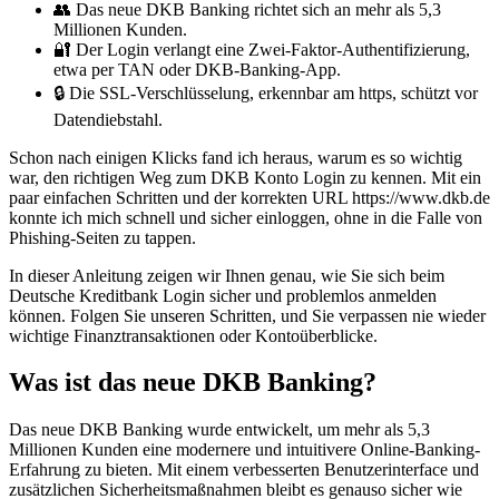
👥 Das neue DKB Banking richtet sich an mehr als 5,3
Millionen Kunden.
🔐 Der Login verlangt eine Zwei-Faktor-Authentifizierung,
etwa per TAN oder DKB-Banking-App.
🔒 Die SSL-Verschlüsselung, erkennbar am https, schützt vor
Datendiebstahl.
Schon nach einigen Klicks fand ich heraus, warum es so wichtig
war, den richtigen Weg zum DKB Konto Login zu kennen. Mit ein
paar einfachen Schritten und der korrekten URL https://www.dkb.de
konnte ich mich schnell und sicher einloggen, ohne in die Falle von
Phishing-Seiten zu tappen.
In dieser Anleitung zeigen wir Ihnen genau, wie Sie sich beim
Deutsche Kreditbank Login sicher und problemlos anmelden
können. Folgen Sie unseren Schritten, und Sie verpassen nie wieder
wichtige Finanztransaktionen oder Kontoüberblicke.
Was ist das neue DKB Banking?
Das neue DKB Banking wurde entwickelt, um mehr als 5,3
Millionen Kunden eine modernere und intuitivere Online-Banking-
Erfahrung zu bieten. Mit einem verbesserten Benutzerinterface und
zusätzlichen Sicherheitsmaßnahmen bleibt es genauso sicher wie