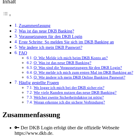
Inhalt
Zusammenfassung
Was ist das neue DKB Banking?
Voraussetzungen für den DKB Login
Erste Schritte: So melden Sie sich im DKB Banking an
Wie ändere ich mein DKB Passwort?
FAQ
Q: Wie Melde ich mich beim DKB Konto an?
Q: Was ist das neue DKB Banking?
Q: Was sind die Voraussetzungen für den DKB Login?
Q: Wie melde ich mich zum ersten Mal im DKB Banking an?
Q: Wie ändere ich mein DKB Online Banking Passwort?
Häufig gestellte Fragen
Wo logge ich mich bei der DKB sicher ein?
Wie viele Kunden nutzen das neue DKB Banking?
Welcher zweite Sicherheitsfaktor ist nötig?
Woran erkenne ich die sichere Verbindung?
Zusammenfassung
🔑 Der DKB Login erfolgt über die offizielle Webseite
https://www.dkb.de.