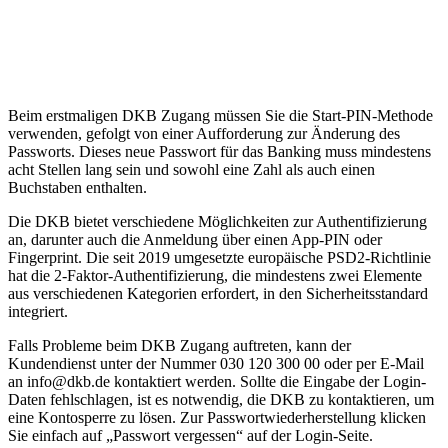
Beim erstmaligen DKB Zugang müssen Sie die Start-PIN-Methode
verwenden, gefolgt von einer Aufforderung zur Änderung des
Passworts. Dieses neue Passwort für das Banking muss mindestens
acht Stellen lang sein und sowohl eine Zahl als auch einen
Buchstaben enthalten.
Die DKB bietet verschiedene Möglichkeiten zur Authentifizierung
an, darunter auch die Anmeldung über einen App-PIN oder
Fingerprint. Die seit 2019 umgesetzte europäische PSD2-Richtlinie
hat die 2-Faktor-Authentifizierung, die mindestens zwei Elemente
aus verschiedenen Kategorien erfordert, in den Sicherheitsstandard
integriert.
Falls Probleme beim DKB Zugang auftreten, kann der
Kundendienst unter der Nummer 030 120 300 00 oder per E-Mail
an info@dkb.de kontaktiert werden. Sollte die Eingabe der Login-
Daten fehlschlagen, ist es notwendig, die DKB zu kontaktieren, um
eine Kontosperre zu lösen. Zur Passwortwiederherstellung klicken
Sie einfach auf „Passwort vergessen“ auf der Login-Seite.