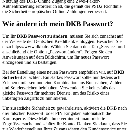
Nutzung des DKB Online Zugang eine Zwei-Faktor-
Authentifizierung erforderlich ist, die gemäß der PSD2-Richtlinie
die Sicherheit europäischer Online-Zahlungen verbessert.
Wie ändere ich mein DKB Passwort?
Um Ihr
DKB Passwort zu ändern
, müssen Sie sich zunächst auf
der Webseite der Deutschen Kreditbank einloggen. Besuchen Sie
dazu https://www.dkb.de. Wählen Sie dann den Tab „Service“ und
anschließend die Option „Passwort ändern“. Folgen Sie den
Anweisungen auf dem Bildschirm, um Ihr neues Passwort
einzugeben und zu bestätigen.
Bei der Erstellung eines neuen Passworts empfehlen wir, auf
DKB
Sicherheit
zu achten. Ein starkes Passwort sollte mindestens acht
Zeichen umfassen und eine Kombination aus Buchstaben, Zahlen
und Sonderzeichen beinhalten. Verwenden Sie keinesfalls das
gleiche Passwort für mehrere Dienste, um das Risiko eines
unbefugten Zugriffs zu minimieren.
Um zusätzliche Sicherheit zu gewährleisten, aktiviert die DKB nach
drei falschen Passwort- oder PIN-Eingaben automatisch die
Kontosperre. Diese Maßnahme verhindert unautorisierte
Zugriffsversuche und schützt Ihr Konto. Denken Sie daran, dass Sie
zur Wiederherstellung Ihrer Zugangsdaten den Kundenservice unter