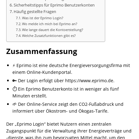
Sicherheitstipps für Eprimo Benutzerkonten
Häufig gestellte Fragen
Was ist der Eprimo Login?
Wo melde ich mich bei Eprimo an?
Wie lange dauert die Kontoerstellung?
Welche Zusatzfunktionen gibt es?
Zusammenfassung
⚡ Eprimo ist eine deutsche Energieversorgungsfirma mit
einem Online-Kundenportal.
🔑 Der Login erfolgt über https://www.eprimo.de.
⏱️ Ein Eprimo Benutzerkonto ist in weniger als fünf
Minuten erstellt.
🌱 Der Online-Service zeigt den CO2-Fußabdruck und
informiert über Ökostrom- und Ökogas-Tarife.
Der „Eprimo Login“ bietet Nutzern einen zentralen
Zugangspunkt für die Verwaltung ihrer Energieverträge und
-dienste, was ihn zum bevorzugten Mittel macht, um den