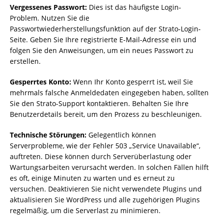
Vergessenes Passwort:
Dies ist das häufigste Login-
Problem. Nutzen Sie die
Passwortwiederherstellungsfunktion auf der Strato-Login-
Seite. Geben Sie Ihre registrierte E-Mail-Adresse ein und
folgen Sie den Anweisungen, um ein neues Passwort zu
erstellen.
Gesperrtes Konto:
Wenn Ihr Konto gesperrt ist, weil Sie
mehrmals falsche Anmeldedaten eingegeben haben, sollten
Sie den Strato-Support kontaktieren. Behalten Sie Ihre
Benutzerdetails bereit, um den Prozess zu beschleunigen.
Technische Störungen:
Gelegentlich können
Serverprobleme, wie der Fehler 503 „Service Unavailable“,
auftreten. Diese können durch Serverüberlastung oder
Wartungsarbeiten verursacht werden. In solchen Fällen hilft
es oft, einige Minuten zu warten und es erneut zu
versuchen. Deaktivieren Sie nicht verwendete Plugins und
aktualisieren Sie WordPress und alle zugehörigen Plugins
regelmäßig, um die Serverlast zu minimieren.