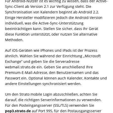
Für Android-Nutzer ist es wichtig zu wissen, dass der Active-
Sync-Client ab Version 2.1 zur Verfügung steht. Die
Synchronisation von Kalendern beginnt ab Android 2.2.
Einige Hersteller modifizieren jedoch die Android-Version
individuell, was die Active-Sync-Unterstützung
beeinträchtigen kann. Stellen Sie sicher, dass Ihr Gerät
diese Funktion unterstützt, oder nutzen Sie alternative
Methoden.
Auf iOS-Geräten wie iPhones und iPads ist der Prozess
ähnlich. Wählen Sie während der Einrichtung „Microsoft
Exchange“ und geben Sie die Serveradresse
webmail.strato.de ein. Geben Sie anschließend Ihre
Premium-E-Mail-Adresse, den Benutzernamen und das
Passwort ein. Optional können auch Kalender, Kontakte und
andere Einstellungen synchronisiert werden.
Um den Strato mobile Login abzuschließen, achten Sie
darauf, die richtigen Serverinformationen zu verwenden.
Für den Posteingangsserver (SSL/TLS) verwenden Sie
pop3.strato.de
auf Port 995, für den Postausgangsserver