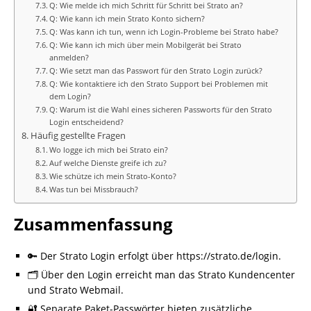
Q: Wie melde ich mich Schritt für Schritt bei Strato an?
Q: Wie kann ich mein Strato Konto sichern?
Q: Was kann ich tun, wenn ich Login-Probleme bei Strato habe?
Q: Wie kann ich mich über mein Mobilgerät bei Strato
anmelden?
Q: Wie setzt man das Passwort für den Strato Login zurück?
Q: Wie kontaktiere ich den Strato Support bei Problemen mit
dem Login?
Q: Warum ist die Wahl eines sicheren Passworts für den Strato
Login entscheidend?
Häufig gestellte Fragen
Wo logge ich mich bei Strato ein?
Auf welche Dienste greife ich zu?
Wie schütze ich mein Strato-Konto?
Was tun bei Missbrauch?
Zusammenfassung
🔑 Der Strato Login erfolgt über https://strato.de/login.
🗂️ Über den Login erreicht man das Strato Kundencenter
und Strato Webmail.
🔐 Separate Paket-Passwörter bieten zusätzliche