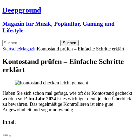
Deepground
Magazin für Musik, Popkultur, Gaming und
Lifestyle
Suchen
nach:
Startseite
Magazin
Kontostand prüfen – Einfache Schritte erklärt
Kontostand prüfen – Einfache Schritte
erklärt
Haben Sie sich schon mal gefragt, wie oft der Kontostand gecheckt
werden soll?
Im Jahr 2024
ist es wichtiger denn je, den Überblick
zu bewahren. Das regelmäßige Kontrollieren ist eine gute
Angewohnheit und sogar notwendig.
Inhalt