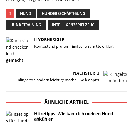
HUND
HUNDEBESCHÄFTIGUNG
HUNDETRAINING
INTELLIGENZSPIELZEUG
VORHERIGER
Kontostand prüfen – Einfache Schritte erklärt
NÄCHSTER
Klingelton ändern leicht gemacht – So klappt’s
ÄHNLICHE ARTIKEL
Hitzetipps: Wie kann ich meinen Hund
abkühlen