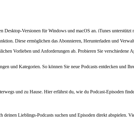
en Desktop-Versionen für Windows und macOS an. iTunes unterstützt 
nktion. Diese ermöglichen das Abonnieren, Herunterladen und Verwal
ichen Vorlieben und Anforderungen ab. Probieren Sie verschiedene App
ngen und Kategorien. So können Sie neue Podcasts entdecken und Ihre
terwegs und zu Hause. Hier erfährst du, wie du Podcast-Episoden findes
 deinen Lieblings-Podcasts suchen und Episoden direkt abspielen. Vie