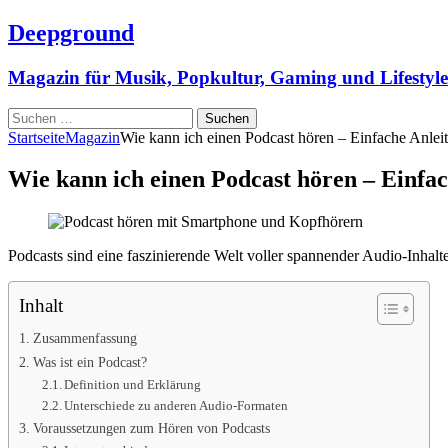
Deepground
Magazin für Musik, Popkultur, Gaming und Lifestyle
Suchen
nach:
Startseite
Magazin
Wie kann ich einen Podcast hören – Einfache Anlei
Wie kann ich einen Podcast hören – Einfa
Podcasts sind eine faszinierende Welt voller spannender Audio-Inhalte
Inhalt
Zusammenfassung
Was ist ein Podcast?
Definition und Erklärung
Unterschiede zu anderen Audio-Formaten
Voraussetzungen zum Hören von Podcasts