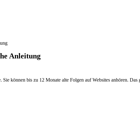
tung
che Anleitung
. Sie können bis zu 12 Monate alte Folgen auf Websites anhören. Das gib