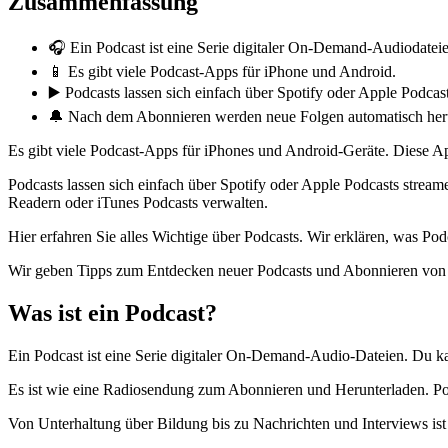
Zusammenfassung
🎧 Ein Podcast ist eine Serie digitaler On-Demand-Audiodateie
📱 Es gibt viele Podcast-Apps für iPhone und Android.
▶️ Podcasts lassen sich einfach über Spotify oder Apple Podcas
🔔 Nach dem Abonnieren werden neue Folgen automatisch her
Es gibt viele Podcast-Apps für iPhones und Android-Geräte. Diese A
Podcasts lassen sich einfach über Spotify oder Apple Podcasts str
Readern oder iTunes Podcasts verwalten.
Hier erfahren Sie alles Wichtige über Podcasts. Wir erklären, was P
Wir geben Tipps zum Entdecken neuer Podcasts und Abonnieren von F
Was ist ein Podcast?
Ein Podcast ist eine Serie digitaler On-Demand-Audio-Dateien. Du ka
Es ist wie eine Radiosendung zum Abonnieren und Herunterladen. Po
Von Unterhaltung über Bildung bis zu Nachrichten und Interviews ist 