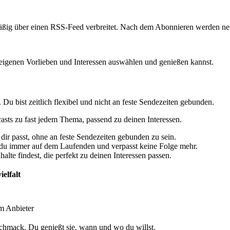
äßig über einen RSS-Feed verbreitet. Nach dem Abonnieren werden ne
igenen Vorlieben und Interessen auswählen und genießen kannst.
 bist zeitlich flexibel und nicht an feste Sendezeiten gebunden.
sts zu fast jedem Thema, passend zu deinen Interessen.
ir passt, ohne an feste Sendezeiten gebunden zu sein.
 du immer auf dem Laufenden und verpasst keine Folge mehr.
alte findest, die perfekt zu deinen Interessen passen.
elfalt
m Anbieter
chmack. Du genießt sie, wann und wo du willst.