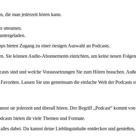
n, die man jederzeit hören kann.
ts streamen.
untergeladen.
pps bieten Zugang zu einer riesigen Auswahl an Podcasts.
eamen. Sie können Audio-Abonnements einrichten, um keine neuen Folg
odcasts sind und welche Voraussetzungen Sie zum Hören brauchen. Außer
avoriten. Lassen Sie uns gemeinsam die einfache Welt der Podcasts 
nnst sie jederzeit und überall hören. Der Begriff „Podcast“ kommt vo
dcasts bieten dir viele Themen und Formate.
alles dabei. Du kannst deine Lieblingsinhalte entdecken und genießen, 