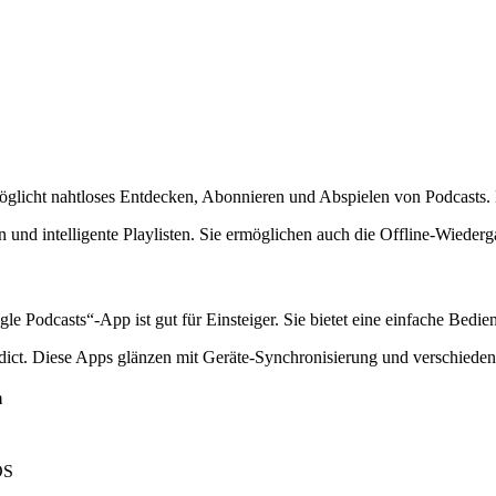
möglicht nahtloses Entdecken, Abonnieren und Abspielen von Podcasts. 
 und intelligente Playlisten. Sie ermöglichen auch die Offline-Wieder
le Podcasts“-App ist gut für Einsteiger. Sie bietet eine einfache Bed
ddict. Diese Apps glänzen mit Geräte-Synchronisierung und verschied
m
OS