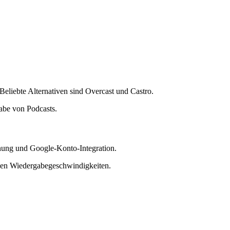
Beliebte Alternativen sind Overcast und Castro.
gabe von Podcasts.
ienung und Google-Konto-Integration.
enen Wiedergabegeschwindigkeiten.