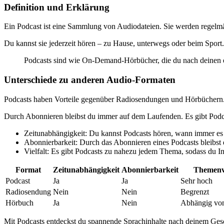
Definition und Erklärung
Ein Podcast ist eine Sammlung von Audiodateien. Sie werden regelm
Du kannst sie jederzeit hören – zu Hause, unterwegs oder beim Sport.
Podcasts sind wie On-Demand-Hörbücher, die du nach deinen e
Unterschiede zu anderen Audio-Formaten
Podcasts haben Vorteile gegenüber Radiosendungen und Hörbüchern. Du
Durch Abonnieren bleibst du immer auf dem Laufenden. Es gibt Podca
Zeitunabhängigkeit: Du kannst Podcasts hören, wann immer es d
Abonnierbarkeit: Durch das Abonnieren eines Podcasts bleibst
Vielfalt: Es gibt Podcasts zu nahezu jedem Thema, sodass du Inh
Format
Zeitunabhängigkeit
Abonnierbarkeit
Themenvi
Podcast
Ja
Ja
Sehr hoch
Radiosendung
Nein
Nein
Begrenzt
Hörbuch
Ja
Nein
Abhängig vo
Mit Podcasts entdeckst du spannende Sprachinhalte nach deinem Ges