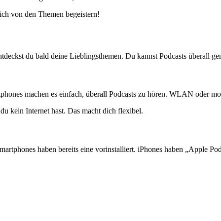
 dich von den Themen begeistern!
entdeckst du bald deine Lieblingsthemen. Du kannst Podcasts überall g
tphones machen es einfach, überall Podcasts zu hören. WLAN oder mobi
du kein Internet hast. Das macht dich flexibel.
rtphones haben bereits eine vorinstalliert. iPhones haben „Apple Pod