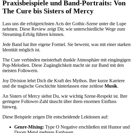
Praxisbeispiele und Band-Portraits: Von
The Cure bis Sisters of Mercy
Lass uns die erfolgreichsten Acts der Gothic-Szene unter die Lupe
nehmen. Diese Review zeigt Dir, wie unterschiedliche Wege zum
Streaming-Erfolg führen können.
Jede Band hat ihre eigene Formel. Sie beweist, was mit einer starken
Identität möglich ist.
The Cure verbinden meisterhaft dunkle Atmosphäre mit eingängigen
Pop-Melodien. Diese Zugänglichkeit macht sie zur Band mit den
meisten Followern.
Joy Division lehrt Dich die Kraft des Mythos. Ihre kurze Karriere
und die tragische Geschichte hinterlassen eine zeitlose
Musik
.
An Sisters of Mercy siehst Du, wie wichtig Szene-Respekt ist. Ihre
geringere Follower-Zahl täuscht über ihren enormen Einfluss
hinweg.
Diese Beispiele zeigen Dir entscheidende Lektionen auf:
Genre-Mixing:
Type O Negative erschließen mit Humor und
Doom Metal mehrere Fanbasen.