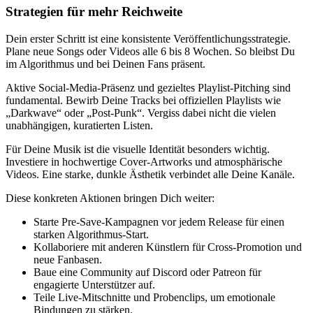
Strategien für mehr Reichweite
Dein erster Schritt ist eine konsistente Veröffentlichungsstrategie.
Plane neue Songs oder Videos alle 6 bis 8 Wochen. So bleibst Du
im Algorithmus und bei Deinen Fans präsent.
Aktive Social-Media-Präsenz und gezieltes Playlist-Pitching sind
fundamental. Bewirb Deine Tracks bei offiziellen Playlists wie
„Darkwave“ oder „Post-Punk“. Vergiss dabei nicht die vielen
unabhängigen, kuratierten Listen.
Für Deine Musik ist die visuelle Identität besonders wichtig.
Investiere in hochwertige Cover-Artworks und atmosphärische
Videos. Eine starke, dunkle Ästhetik verbindet alle Deine Kanäle.
Diese konkreten Aktionen bringen Dich weiter:
Starte Pre-Save-Kampagnen vor jedem Release für einen
starken Algorithmus-Start.
Kollaboriere mit anderen Künstlern für Cross-Promotion und
neue Fanbasen.
Baue eine Community auf Discord oder Patreon für
engagierte Unterstützer auf.
Teile Live-Mitschnitte und Probenclips, um emotionale
Bindungen zu stärken.