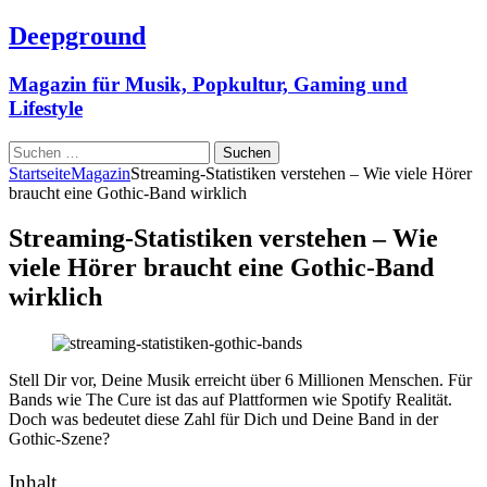
Deepground
Magazin für Musik, Popkultur, Gaming und
Lifestyle
Suchen
nach:
Startseite
Magazin
Streaming-Statistiken verstehen – Wie viele Hörer
braucht eine Gothic-Band wirklich
Streaming-Statistiken verstehen – Wie
viele Hörer braucht eine Gothic-Band
wirklich
Stell Dir vor, Deine Musik erreicht über 6 Millionen Menschen. Für
Bands wie The Cure ist das auf Plattformen wie Spotify Realität.
Doch was bedeutet diese Zahl für Dich und Deine Band in der
Gothic-Szene?
Inhalt