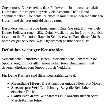
Zuerst musst Du verstehen, dass Follower nicht automatisch aktive
Hörer sind. Sie zeigen nur, wie viele Accounts Deine Band
abonniert haben. Die echte Reichweite misst Du an den monatlichen
Hörern und der Gesamtzahl der Streams.
Besonders wichtig ist die Engagement-Rate. Sie sagt Dir, wie viele
Deiner Follower regelmäßig Deine Musik hören. Im Gothic-Bereich
ist zudem die Retention-Rate ein Schlüsselwert. Fans dieser Musik
hören oft ganze Alben, was Algorithmen positiv beeinflusst.
Definition wichtiger Kennzahlen
Verschiedene Plattformen setzen unterschiedliche Schwerpunkte.
Spotify zeigt Dir vor allem monatliche Hörer. Bandcamp misst
dagegen direkten Fan-Support durch Verkäufe.
Für Deine Karriere sind diese Kennzahlen zentral:
Monatliche Hörer:
Die Anzahl der unique Hörer pro Monat.
Streams pro Veröffentlichung:
Zeigt die Beliebtheit
einzelner Tracks.
Conversion-Rate:
Wie Streams zu Konzertbesuchen oder
Merch-Käufen führen.