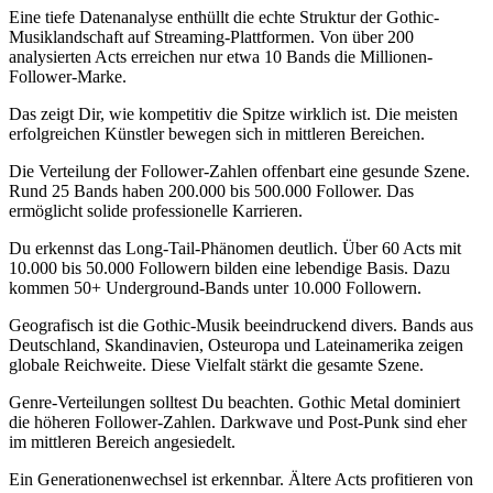
Eine tiefe Datenanalyse enthüllt die echte Struktur der Gothic-
Musiklandschaft auf Streaming-Plattformen. Von über 200
analysierten Acts erreichen nur etwa 10 Bands die Millionen-
Follower-Marke.
Das zeigt Dir, wie kompetitiv die Spitze wirklich ist. Die meisten
erfolgreichen Künstler bewegen sich in mittleren Bereichen.
Die Verteilung der Follower-Zahlen offenbart eine gesunde Szene.
Rund 25 Bands haben 200.000 bis 500.000 Follower. Das
ermöglicht solide professionelle Karrieren.
Du erkennst das Long-Tail-Phänomen deutlich. Über 60 Acts mit
10.000 bis 50.000 Followern bilden eine lebendige Basis. Dazu
kommen 50+ Underground-Bands unter 10.000 Followern.
Geografisch ist die Gothic-Musik beeindruckend divers. Bands aus
Deutschland, Skandinavien, Osteuropa und Lateinamerika zeigen
globale Reichweite. Diese Vielfalt stärkt die gesamte Szene.
Genre-Verteilungen solltest Du beachten. Gothic Metal dominiert
die höheren Follower-Zahlen. Darkwave und Post-Punk sind eher
im mittleren Bereich angesiedelt.
Ein Generationenwechsel ist erkennbar. Ältere Acts profitieren von