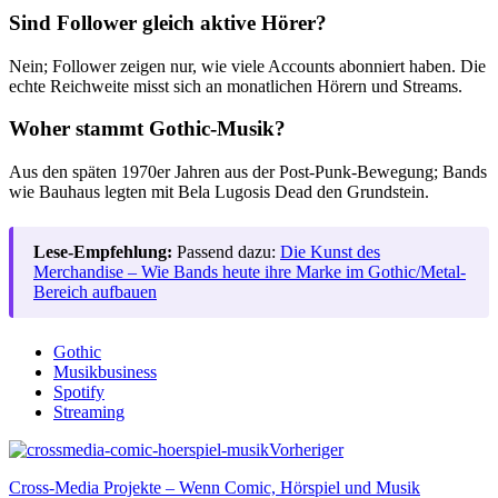
Sind Follower gleich aktive Hörer?
Nein; Follower zeigen nur, wie viele Accounts abonniert haben. Die
echte Reichweite misst sich an monatlichen Hörern und Streams.
Woher stammt Gothic-Musik?
Aus den späten 1970er Jahren aus der Post-Punk-Bewegung; Bands
wie Bauhaus legten mit Bela Lugosis Dead den Grundstein.
Lese-Empfehlung:
Passend dazu:
Die Kunst des
Merchandise – Wie Bands heute ihre Marke im Gothic/Metal-
Bereich aufbauen
Gothic
Musikbusiness
Spotify
Streaming
Vorheriger
Cross-Media Projekte – Wenn Comic, Hörspiel und Musik