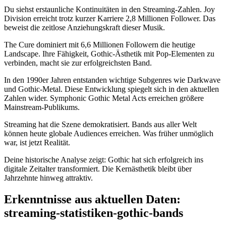
Du siehst erstaunliche Kontinuitäten in den Streaming-Zahlen. Joy
Division erreicht trotz kurzer Karriere 2,8 Millionen Follower. Das
beweist die zeitlose Anziehungskraft dieser Musik.
The Cure dominiert mit 6,6 Millionen Followern die heutige
Landscape. Ihre Fähigkeit, Gothic-Ästhetik mit Pop-Elementen zu
verbinden, macht sie zur erfolgreichsten Band.
In den 1990er Jahren entstanden wichtige Subgenres wie Darkwave
und Gothic-Metal. Diese Entwicklung spiegelt sich in den aktuellen
Zahlen wider. Symphonic Gothic Metal Acts erreichen größere
Mainstream-Publikums.
Streaming hat die Szene demokratisiert. Bands aus aller Welt
können heute globale Audiences erreichen. Was früher unmöglich
war, ist jetzt Realität.
Deine historische Analyse zeigt: Gothic hat sich erfolgreich ins
digitale Zeitalter transformiert. Die Kernästhetik bleibt über
Jahrzehnte hinweg attraktiv.
Erkenntnisse aus aktuellen Daten:
streaming-statistiken-gothic-bands