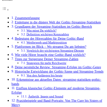
Zusammenfassung
Einleitung in die düstere Welt der Gothic-Streaming-Statistiken
Grundlagen der Streaming-Statistiken im Gothic-Bereich
Was misst Du wirklich?
Definition wichtiger Kennzahlen
Bedeutung der Hörerzahlen für Deine Gothic-Band
Wettbewerb und Marktposition
Plattformen im Blick – Wo streamst Du am liebsten?
Vergleich der wichtigsten Streaming-Dienste
Wie viele Hörer braucht eine Gothic-Band wirklich?
Tipps zur Steigerung Deiner Streaming-Zahlen
Strategien für mehr Reichweite
Deine persönliche Review: Streaming-Erfolge im Gothic-Genre
Historische Entwicklung der Gothic-Szene und Streaming-Trends
Von den Anfängen bis heute
Erkenntnisse aus aktuellen Daten: streaming-statistiken-gothic-
bands
Einfluss klassischer Gothic-Elemente auf moderne Streaming-
Erfolge
Ästhetik, Image und Sound
Praxisbeispiele und Band-Portraits: Von The Cure bis Sisters of
Mercy