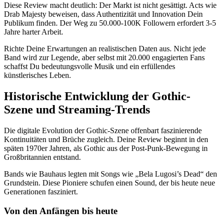
Diese Review macht deutlich: Der Markt ist nicht gesättigt. Acts wie
Drab Majesty beweisen, dass Authentizität und Innovation Dein
Publikum finden. Der Weg zu 50.000-100K Followern erfordert 3-5
Jahre harter Arbeit.
Richte Deine Erwartungen an realistischen Daten aus. Nicht jede
Band wird zur Legende, aber selbst mit 20.000 engagierten Fans
schaffst Du bedeutungsvolle Musik und ein erfüllendes
künstlerisches Leben.
Historische Entwicklung der Gothic-
Szene und Streaming-Trends
Die digitale Evolution der Gothic-Szene offenbart faszinierende
Kontinuitäten und Brüche zugleich. Deine Review beginnt in den
späten 1970er Jahren, als Gothic aus der Post-Punk-Bewegung in
Großbritannien entstand.
Bands wie Bauhaus legten mit Songs wie „Bela Lugosi’s Dead“ den
Grundstein. Diese Pioniere schufen einen Sound, der bis heute neue
Generationen fasziniert.
Von den Anfängen bis heute