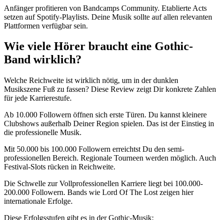
Anfänger profitieren von Bandcamps Community. Etablierte Acts
setzen auf Spotify-Playlists. Deine Musik sollte auf allen relevanten
Plattformen verfügbar sein.
Wie viele Hörer braucht eine Gothic-
Band wirklich?
Welche Reichweite ist wirklich nötig, um in der dunklen
Musikszene Fuß zu fassen? Diese Review zeigt Dir konkrete Zahlen
für jede Karrierestufe.
Ab 10.000 Followern öffnen sich erste Türen. Du kannst kleinere
Clubshows außerhalb Deiner Region spielen. Das ist der Einstieg in
die professionelle Musik.
Mit 50.000 bis 100.000 Followern erreichtst Du den semi-
professionellen Bereich. Regionale Tourneen werden möglich. Auch
Festival-Slots rücken in Reichweite.
Die Schwelle zur Vollprofessionellen Karriere liegt bei 100.000-
200.000 Followern. Bands wie Lord Of The Lost zeigen hier
internationale Erfolge.
Diese Erfolgsstufen gibt es in der Gothic-Musik: