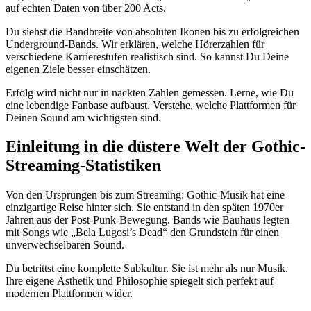
auf echten Daten von über 200 Acts.
Du siehst die Bandbreite von absoluten Ikonen bis zu erfolgreichen
Underground-Bands. Wir erklären, welche Hörerzahlen für
verschiedene Karrierestufen realistisch sind. So kannst Du Deine
eigenen Ziele besser einschätzen.
Erfolg wird nicht nur in nackten Zahlen gemessen. Lerne, wie Du
eine lebendige Fanbase aufbaust. Verstehe, welche Plattformen für
Deinen Sound am wichtigsten sind.
Einleitung in die düstere Welt der Gothic-
Streaming-Statistiken
Von den Ursprüngen bis zum Streaming: Gothic-Musik hat eine
einzigartige Reise hinter sich. Sie entstand in den späten 1970er
Jahren aus der Post-Punk-Bewegung. Bands wie Bauhaus legten
mit Songs wie „Bela Lugosi’s Dead“ den Grundstein für einen
unverwechselbaren Sound.
Du betrittst eine komplette Subkultur. Sie ist mehr als nur Musik.
Ihre eigene Ästhetik und Philosophie spiegelt sich perfekt auf
modernen Plattformen wider.