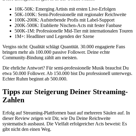
10K-50K: Emerging Artists mit ersten Live-Erfolgen
50K-100K: Semi-Professionelle mit regionaler Reichweite
100K-200K: Aufstrebende Profis mit Label-Support
200K-500K: Etablierte Nischen-Acts mit fester Fanbase
500K-1M: Professionelle Mid-Tier mit internationalen Touren
1M+: Headliner und Legenden der Szene
Vergiss nicht: Qualität schlägt Quantität. 30.000 engagierte Fans
bringen mehr als 100.000 passive Follower. Deine echte
Community-Bindung zählt am meisten.
Die ehrliche Antwort? Für semi-professionelle Musik brauchst Du
etwa 50.000 Follower. Ab 150.000 bist Du professionell unterwegs.
Echter Ruhm beginnt ab 500.000.
Tipps zur Steigerung Deiner Streaming-
Zahlen
Erfolg auf Streaming-Plattformen baut auf mehreren Säulen auf. In
dieser Review zeigen wir Dir, wie Du Deine Reichweite
systematisch ausbaust. Die Vielfalt erfolgreicher Acts beweist: Es
gibt nicht den einen Weg.