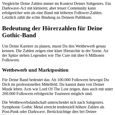
Vergleiche Deine Zahlen immer im Kontext Deines Subgenres. Ein
Darkwave-Act mit kleinerer, aber treuer Community kann
erfolgreicher sein als eine Band mit höheren Follower-Zahlen.
Letztlich zählt die echte Bindung zu Deinem Publikum.
Bedeutung der Hörerzahlen für Deine
Gothic-Band
Um Deine Karriere zu planen, musst Du den Wettbewerb genau
kennen. Die Zahlen zeigen eine klare Hierarchie in der Szene. An
der Spitze stehen Legenden wie The Cure mit über 6 Millionen
Followern.
Wettbewerb und Marktposition
Für Deine Band bedeutet das: Ab 100.000 Followern bewegst Du
Dich im professionellen Mittelfeld. Du kannst dann von Deiner
Musik leben. Acts wie Lord Of The Lost zeigen, dass auch mit unter
200.000 Followern erfolgreiche Tourneen möglich sind.
Die Wettbewerbslandschaft unterscheidet sich nach Subgenres.
Symphonic Gothic Metal erreicht tendenziell höhere Zahlen als
Post-Punk oder Darkwave. Berücksichtige dies bei Deiner