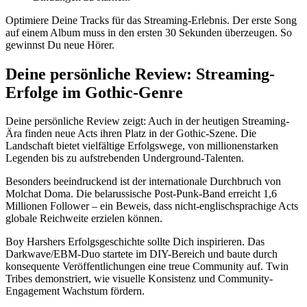
Optimiere Deine Tracks für das Streaming-Erlebnis. Der erste Song
auf einem Album muss in den ersten 30 Sekunden überzeugen. So
gewinnst Du neue Hörer.
Deine persönliche Review: Streaming-
Erfolge im Gothic-Genre
Deine persönliche Review zeigt: Auch in der heutigen Streaming-
Ära finden neue Acts ihren Platz in der Gothic-Szene. Die
Landschaft bietet vielfältige Erfolgswege, von millionenstarken
Legenden bis zu aufstrebenden Underground-Talenten.
Besonders beeindruckend ist der internationale Durchbruch von
Molchat Doma. Die belarussische Post-Punk-Band erreicht 1,6
Millionen Follower – ein Beweis, dass nicht-englischsprachige Acts
globale Reichweite erzielen können.
Boy Harshers Erfolgsgeschichte sollte Dich inspirieren. Das
Darkwave/EBM-Duo startete im DIY-Bereich und baute durch
konsequente Veröffentlichungen eine treue Community auf. Twin
Tribes demonstriert, wie visuelle Konsistenz und Community-
Engagement Wachstum fördern.