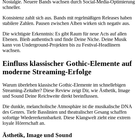
Nostalgie. Neuere Bands wachsen durch Social-Media-Optimierung
schneller.
Konsistenz zahlt sich aus. Bands mit regelmäßigen Releases haben
stabilere Zahlen. Pausen zwischen Alben wirken sich negativ aus.
Die wichtigste Erkenntnis: Es gibt Raum für neue Acts auf allen
Ebenen. Bleib authentisch und finde Deine Niche. Deine Musik
kann von Underground-Projekten bis zu Festival-Headlinern
wachsen.
Einfluss klassischer Gothic-Elemente auf
moderne Streaming-Erfolge
Warum überleben klassische Gothic-Elemente im schnellebigen
Streaming-Zeitalter? Diese Review zeigt Dir, wie Ästhetik, Image
und Sound Deine Reichweite direkt beeinflussen.
Die dunkle, melancholische Atmosphäre ist die musikalische DNA
des Genres. Tiefe Basslinien und theatralischer Gesang schaffen
sofortige Wiedererkennbarkeit. Diese Klangwelt zieht eine extrem
loyale Hörerschaft an.
Ästhetik, Image und Sound