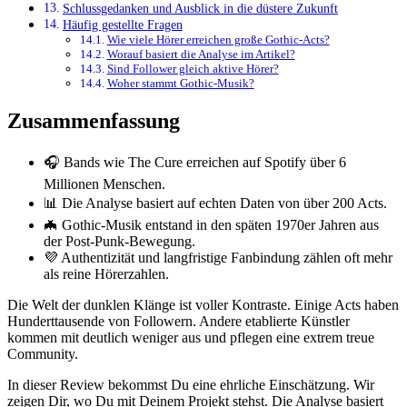
Schlussgedanken und Ausblick in die düstere Zukunft
Häufig gestellte Fragen
Wie viele Hörer erreichen große Gothic-Acts?
Worauf basiert die Analyse im Artikel?
Sind Follower gleich aktive Hörer?
Woher stammt Gothic-Musik?
Zusammenfassung
🎧 Bands wie The Cure erreichen auf Spotify über 6
Millionen Menschen.
📊 Die Analyse basiert auf echten Daten von über 200 Acts.
🦇 Gothic-Musik entstand in den späten 1970er Jahren aus
der Post-Punk-Bewegung.
💜 Authentizität und langfristige Fanbindung zählen oft mehr
als reine Hörerzahlen.
Die Welt der dunklen Klänge ist voller Kontraste. Einige Acts haben
Hunderttausende von Followern. Andere etablierte Künstler
kommen mit deutlich weniger aus und pflegen eine extrem treue
Community.
In dieser Review bekommst Du eine ehrliche Einschätzung. Wir
zeigen Dir, wo Du mit Deinem Projekt stehst. Die Analyse basiert