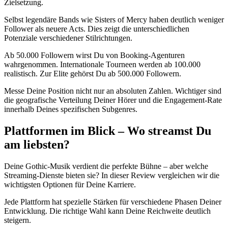
Zielsetzung.
Selbst legendäre Bands wie Sisters of Mercy haben deutlich weniger
Follower als neuere Acts. Dies zeigt die unterschiedlichen
Potenziale verschiedener Stilrichtungen.
Ab 50.000 Followern wirst Du von Booking-Agenturen
wahrgenommen. Internationale Tourneen werden ab 100.000
realistisch. Zur Elite gehörst Du ab 500.000 Followern.
Messe Deine Position nicht nur an absoluten Zahlen. Wichtiger sind
die geografische Verteilung Deiner Hörer und die Engagement-Rate
innerhalb Deines spezifischen Subgenres.
Plattformen im Blick – Wo streamst Du
am liebsten?
Deine Gothic-Musik verdient die perfekte Bühne – aber welche
Streaming-Dienste bieten sie? In dieser Review vergleichen wir die
wichtigsten Optionen für Deine Karriere.
Jede Plattform hat spezielle Stärken für verschiedene Phasen Deiner
Entwicklung. Die richtige Wahl kann Deine Reichweite deutlich
steigern.