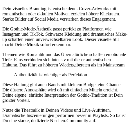
Dein visuelles Branding ist entscheidend. Cover-Artworks mit
romantischen oder okkulten Motiven erzielen höhere Klickraten.
Starke Bilder auf Social Media verstärken dieses Engagement.
Die Gothic-Mode-Ästhetik passt perfekt zu Plattformen wie
Instagram und TikTok. Schwarze Kleidung und dramatisches Make-
up schaffen einen unverwechselbaren Look. Dieser visuelle Stil
macht Deine
Musik
sofort erkennbar.
Themen wie Romantik und das Übernatürliche schaffen emotionale
Tiefe. Fans verbinden sich intensiv mit dieser authentischen
Haltung. Das führt zu höheren Wiedergaberaten als im Mainstream.
Authentizität ist wichtiger als Perfektion.
Diese Haltung gibt auch Bands mit kleinem Budget eine Chance.
Die düstere Atmosphäre wird oft mit einfachen Mitteln erreicht.
Deine eigene, ehrliche Interpretation der Gothic-Tradition ist Dein
größter Vorteil.
Nutze die Theatralik in Deinen Videos und Live-Auftritten.
Dramatische Inszenierungen performen besser in Playlists. So baust
Du eine starke, dedizierte Nischen-Community auf.