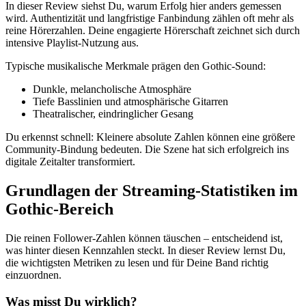
In dieser Review siehst Du, warum Erfolg hier anders gemessen
wird. Authentizität und langfristige Fanbindung zählen oft mehr als
reine Hörerzahlen. Deine engagierte Hörerschaft zeichnet sich durch
intensive Playlist-Nutzung aus.
Typische musikalische Merkmale prägen den Gothic-Sound:
Dunkle, melancholische Atmosphäre
Tiefe Basslinien und atmosphärische Gitarren
Theatralischer, eindringlicher Gesang
Du erkennst schnell: Kleinere absolute Zahlen können eine größere
Community-Bindung bedeuten. Die Szene hat sich erfolgreich ins
digitale Zeitalter transformiert.
Grundlagen der Streaming-Statistiken im
Gothic-Bereich
Die reinen Follower-Zahlen können täuschen – entscheidend ist,
was hinter diesen Kennzahlen steckt. In dieser Review lernst Du,
die wichtigsten Metriken zu lesen und für Deine Band richtig
einzuordnen.
Was misst Du wirklich?