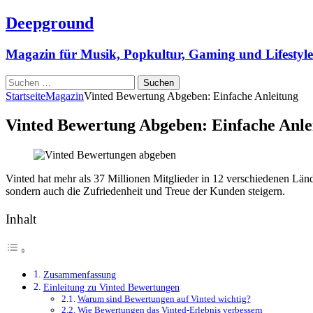
Deepground
Magazin für Musik, Popkultur, Gaming und Lifestyle
Suchen
nach:
Startseite
Magazin
Vinted Bewertung Abgeben: Einfache Anleitung
Vinted Bewertung Abgeben: Einfache Anle
Vinted hat mehr als 37 Millionen Mitglieder in 12 verschiedenen Län
sondern auch die Zufriedenheit und Treue der Kunden steigern.
Inhalt
Zusammenfassung
Einleitung zu Vinted Bewertungen
Warum sind Bewertungen auf Vinted wichtig?
Wie Bewertungen das Vinted-Erlebnis verbessern