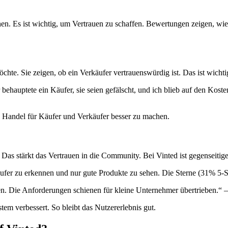
n. Es ist wichtig, um Vertrauen zu schaffen. Bewertungen zeigen, wie
te. Sie zeigen, ob ein Verkäufer vertrauenswürdig ist. Das ist wichti
behauptete ein Käufer, sie seien gefälscht, und ich blieb auf den Kos
, Handel für Käufer und Verkäufer besser zu machen.
as stärkt das Vertrauen in die Community. Bei Vinted ist gegenseitige
äufer zu erkennen und nur gute Produkte zu sehen. Die Sterne (31% 5-
ren. Die Anforderungen schienen für kleine Unternehmer übertrieben.“ –
em verbessert. So bleibt das Nutzererlebnis gut.