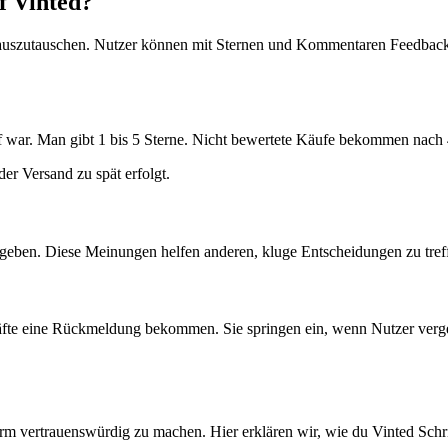
f Vinted?
auszutauschen. Nutzer können mit Sternen und Kommentaren Feedback g
 war. Man gibt 1 bis 5 Sterne. Nicht bewertete Käufe bekommen nach 
r Versand zu spät erfolgt.
geben. Diese Meinungen helfen anderen, kluge Entscheidungen zu tref
chäfte eine Rückmeldung bekommen. Sie springen ein, wenn Nutzer ver
rm vertrauenswürdig zu machen. Hier erklären wir, wie du Vinted Schrit