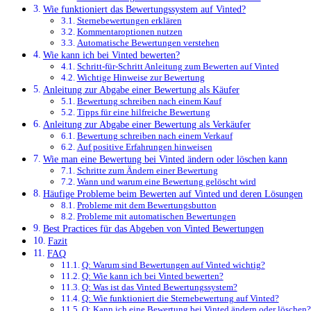
Wie funktioniert das Bewertungssystem auf Vinted?
Sternebewertungen erklären
Kommentaroptionen nutzen
Automatische Bewertungen verstehen
Wie kann ich bei Vinted bewerten?
Schritt-für-Schritt Anleitung zum Bewerten auf Vinted
Wichtige Hinweise zur Bewertung
Anleitung zur Abgabe einer Bewertung als Käufer
Bewertung schreiben nach einem Kauf
Tipps für eine hilfreiche Bewertung
Anleitung zur Abgabe einer Bewertung als Verkäufer
Bewertung schreiben nach einem Verkauf
Auf positive Erfahrungen hinweisen
Wie man eine Bewertung bei Vinted ändern oder löschen kann
Schritte zum Ändern einer Bewertung
Wann und warum eine Bewertung gelöscht wird
Häufige Probleme beim Bewerten auf Vinted und deren Lösungen
Probleme mit dem Bewertungsbutton
Probleme mit automatischen Bewertungen
Best Practices für das Abgeben von Vinted Bewertungen
Fazit
FAQ
Q: Warum sind Bewertungen auf Vinted wichtig?
Q: Wie kann ich bei Vinted bewerten?
Q: Was ist das Vinted Bewertungssystem?
Q: Wie funktioniert die Sternebewertung auf Vinted?
Q: Kann ich eine Bewertung bei Vinted ändern oder löschen?