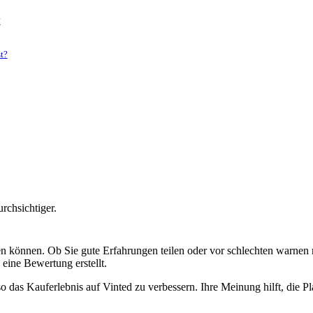
?
t?
chsichtiger.
.
en können. Ob Sie gute Erfahrungen teilen oder vor schlechten warnen 
eine Bewertung erstellt.
 das Kauferlebnis auf Vinted zu verbessern. Ihre Meinung hilft, die Pl