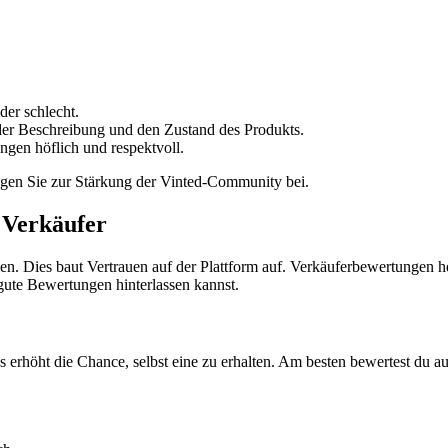
der schlecht.
der Beschreibung und den Zustand des Produkts.
gen höflich und respektvoll.
ragen Sie zur Stärkung der Vinted-Community bei.
 Verkäufer
en. Dies baut Vertrauen auf der Plattform auf. Verkäuferbewertungen he
 gute Bewertungen hinterlassen kannst.
s erhöht die Chance, selbst eine zu erhalten. Am besten bewertest du 