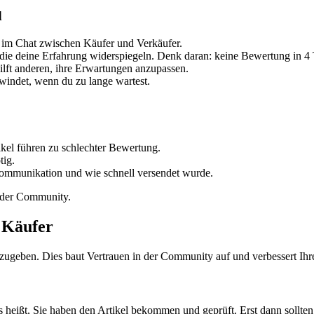
d
 im Chat zwischen Käufer und Verkäufer.
die deine Erfahrung widerspiegeln. Denk daran: keine Bewertung in 4 
ft anderen, ihre Erwartungen anzupassen.
indet, wenn du zu lange wartest.
tikel führen zu schlechter Bewertung.
tig.
Kommunikation und wie schnell versendet wurde.
t der Community.
 Käufer
bzugeben. Dies baut Vertrauen in der Community auf und verbessert Ihr
 Das heißt, Sie haben den Artikel bekommen und geprüft. Erst dann sollte