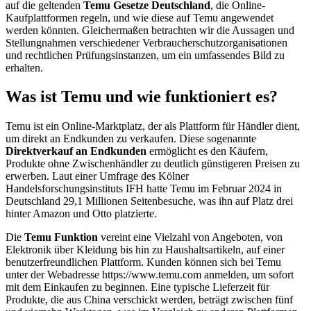
auf die geltenden
Temu Gesetze Deutschland
, die Online-
Kaufplattformen regeln, und wie diese auf Temu angewendet
werden könnten. Gleichermaßen betrachten wir die Aussagen und
Stellungnahmen verschiedener Verbraucherschutzorganisationen
und rechtlichen Prüfungsinstanzen, um ein umfassendes Bild zu
erhalten.
Was ist Temu und wie funktioniert es?
Temu ist ein Online-Marktplatz, der als Plattform für Händler dient,
um direkt an Endkunden zu verkaufen. Diese sogenannte
Direktverkauf an Endkunden
ermöglicht es den Käufern,
Produkte ohne Zwischenhändler zu deutlich günstigeren Preisen zu
erwerben. Laut einer Umfrage des Kölner
Handelsforschungsinstituts IFH hatte Temu im Februar 2024 in
Deutschland 29,1 Millionen Seitenbesuche, was ihn auf Platz drei
hinter Amazon und Otto platzierte.
Die
Temu Funktion
vereint eine Vielzahl von Angeboten, von
Elektronik über Kleidung bis hin zu Haushaltsartikeln, auf einer
benutzerfreundlichen Plattform. Kunden können sich bei Temu
unter der Webadresse https://www.temu.com anmelden, um sofort
mit dem Einkaufen zu beginnen. Eine typische Lieferzeit für
Produkte, die aus China verschickt werden, beträgt zwischen fünf