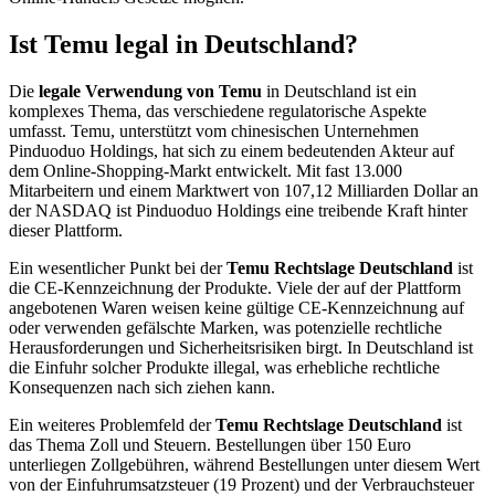
Ist Temu legal in Deutschland?
Die
legale Verwendung von Temu
in Deutschland ist ein
komplexes Thema, das verschiedene regulatorische Aspekte
umfasst. Temu, unterstützt vom chinesischen Unternehmen
Pinduoduo Holdings, hat sich zu einem bedeutenden Akteur auf
dem Online-Shopping-Markt entwickelt. Mit fast 13.000
Mitarbeitern und einem Marktwert von 107,12 Milliarden Dollar an
der NASDAQ ist Pinduoduo Holdings eine treibende Kraft hinter
dieser Plattform.
Ein wesentlicher Punkt bei der
Temu Rechtslage Deutschland
ist
die CE-Kennzeichnung der Produkte. Viele der auf der Plattform
angebotenen Waren weisen keine gültige CE-Kennzeichnung auf
oder verwenden gefälschte Marken, was potenzielle rechtliche
Herausforderungen und Sicherheitsrisiken birgt. In Deutschland ist
die Einfuhr solcher Produkte illegal, was erhebliche rechtliche
Konsequenzen nach sich ziehen kann.
Ein weiteres Problemfeld der
Temu Rechtslage Deutschland
ist
das Thema Zoll und Steuern. Bestellungen über 150 Euro
unterliegen Zollgebühren, während Bestellungen unter diesem Wert
von der Einfuhrumsatzsteuer (19 Prozent) und der Verbrauchsteuer