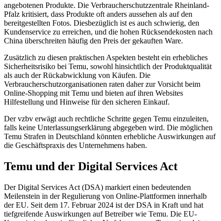
angebotenen Produkte. Die Verbraucherschutzzentrale Rheinland-
Pfalz kritisiert, dass Produkte oft anders aussehen als auf den
bereitgestellten Fotos. Diesbezüglich ist es auch schwierig, den
Kundenservice zu erreichen, und die hohen Rücksendekosten nach
China überschreiten häufig den Preis der gekauften Ware.
Zusätzlich zu diesen praktischen Aspekten besteht ein erhebliches
Sicherheitsrisiko bei Temu, sowohl hinsichtlich der Produktqualität
als auch der Rückabwicklung von Käufen. Die
Verbraucherschutzorganisationen raten daher zur Vorsicht beim
Online-Shopping mit Temu und bieten auf ihren Websites
Hilfestellung und Hinweise für den sicheren Einkauf.
Der vzbv erwägt auch rechtliche Schritte gegen Temu einzuleiten,
falls keine Unterlassungserklärung abgegeben wird. Die möglichen
Temu Strafen in Deutschland könnten erhebliche Auswirkungen auf
die Geschäftspraxis des Unternehmens haben.
Temu und der Digital Services Act
Der Digital Services Act (DSA) markiert einen bedeutenden
Meilenstein in der Regulierung von Online-Plattformen innerhalb
der EU. Seit dem 17. Februar 2024 ist der DSA in Kraft und hat
tiefgreifende Auswirkungen auf Betreiber wie Temu. Die EU-