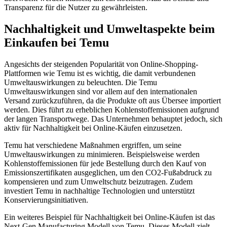
Transparenz für die Nutzer zu gewährleisten.
Nachhaltigkeit und Umweltaspekte beim
Einkaufen bei Temu
Angesichts der steigenden Popularität von Online-Shopping-
Plattformen wie Temu ist es wichtig, die damit verbundenen
Umweltauswirkungen zu beleuchten. Die Temu
Umweltauswirkungen sind vor allem auf den internationalen
Versand zurückzuführen, da die Produkte oft aus Übersee importiert
werden. Dies führt zu erheblichen Kohlenstoffemissionen aufgrund
der langen Transportwege. Das Unternehmen behauptet jedoch, sich
aktiv für Nachhaltigkeit bei Online-Käufen einzusetzen.
Temu hat verschiedene Maßnahmen ergriffen, um seine
Umweltauswirkungen zu minimieren. Beispielsweise werden
Kohlenstoffemissionen für jede Bestellung durch den Kauf von
Emissionszertifikaten ausgeglichen, um den CO2-Fußabdruck zu
kompensieren und zum Umweltschutz beizutragen. Zudem
investiert Temu in nachhaltige Technologien und unterstützt
Konservierungsinitiativen.
Ein weiteres Beispiel für Nachhaltigkeit bei Online-Käufen ist das
Next-Gen Manufacturing Modell von Temu. Dieses Modell zielt