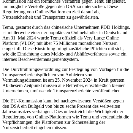
Kommission hat ein förmliches Verfahren gegen Temu eingeleitet,
um mögliche Verstöße gegen den DSA zu untersuchen. Diese
Regulierung von Online-Plattformen zielt darauf ab,
Nutzersicherheit und Transparenz zu gewährleisten.
Temu, gestartet durch das chinesische Unternehmen PDD Holdings,
ist mittlerweile einer der populärsten Onlinehändler in Deutschland.
Am 31. Mai 2024 wurde Temu offiziell als Very Large Online
Platform (VLOP) mit über 75 Millionen monatlichen Nutzern
eingestuft. Diese Einstufung bringt zusätzliche Pflichten mit sich,
wie die Einrichtung eines Melde- und Abhilfeverfahrens sowie ein
internes Beschwerdemanagementsystem.
Die Durchführungsverordnung zur Festlegung von Vorlagen für die
Transparenzberichtspflichten von Anbietern von
Vermittlungsdiensten ist am 25. November 2024 in Kraft getreten.
Ab diesem Zeitpunkt müssen alle Betreiber, einschließlich kleiner
Unternehmen, umfassende Transparenzberichte veröffentlichen.
Die EU-Kommission kann bei nachgewiesenen Verstößen gegen
den DSA ein Bußgeld von bis zu sechs Prozent des weltweiten
Jahresumsatzes verhängen. Dies unterstreicht die Wichtigkeit der
Regulierung von Online-Plattformen wie Temu und verdeutlicht die
Verpflichtungen, die Plattformen zur Sicherstellung der
Nutzersicherheit eingehen müssen.