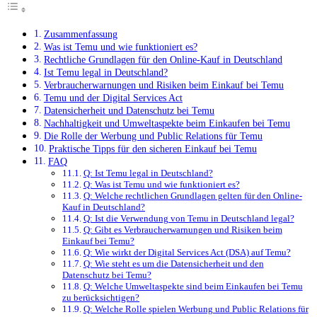
Zusammenfassung
Was ist Temu und wie funktioniert es?
Rechtliche Grundlagen für den Online-Kauf in Deutschland
Ist Temu legal in Deutschland?
Verbraucherwarnungen und Risiken beim Einkauf bei Temu
Temu und der Digital Services Act
Datensicherheit und Datenschutz bei Temu
Nachhaltigkeit und Umweltaspekte beim Einkaufen bei Temu
Die Rolle der Werbung und Public Relations für Temu
Praktische Tipps für den sicheren Einkauf bei Temu
FAQ
Q: Ist Temu legal in Deutschland?
Q: Was ist Temu und wie funktioniert es?
Q: Welche rechtlichen Grundlagen gelten für den Online-
Kauf in Deutschland?
Q: Ist die Verwendung von Temu in Deutschland legal?
Q: Gibt es Verbraucherwarnungen und Risiken beim
Einkauf bei Temu?
Q: Wie wirkt der Digital Services Act (DSA) auf Temu?
Q: Wie steht es um die Datensicherheit und den
Datenschutz bei Temu?
Q: Welche Umweltaspekte sind beim Einkaufen bei Temu
zu berücksichtigen?
Q: Welche Rolle spielen Werbung und Public Relations für