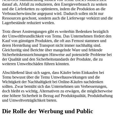
darauf ab, Abfall zu reduzieren, den Energieverbrauch zu senken
und die Lieferketten zu optimieren, indem die Produktion an die
Verbraucherwünsche angepasst wird. Dadurch sollen nicht nur
Ressourcen geschont, sondern auch die Lieferwege verkürzt und die
Lagerbestände reduziert werden.
Trotz dieser Anstrengungen gibt es weiterhin Bedenken bezüglich
der Umweltfreundlichkeit von Temu. Das Unternehmen fördert den
Kauf von günstigen Produkten, die oft aus Fernost stammen und
deren Herstellung und Transport nicht immer nachhaltig sind.
Gleichzeitig sind Berichte über mangelnde Ware und fehlende
Sicherheitskennzeichnungen Hinweise auf potenzielle Probleme bei
der Qualität und den Sicherheitsstandards der Produkte, die zu
weiteren Umweltschäden führen könnten.
Abschließend lässt sich sagen, dass Käufer beim Einkaufen bei
Temu bewusst über die Temu Umweltauswirkungen und die
Wichtigkeit der Nachhaltigkeit bei Online-Käufen nachdenken
sollten. Zwar bemüht sich das Unternehmen um Verbesserungen,
doch bleibt es wichtig, Alternativen zu erwägen, die möglicherweise
eine höhere Sicherheit in Bezug auf Produktqualität, Produkthaftung
und Umweltverträglichkeit bieten.
Die Rolle der Werbung und Public