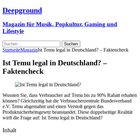
Deepground
Magazin für Musik, Popkultur, Gaming und
Lifestyle
Suchen
nach:
Startseite
Magazin
Ist Temu legal in Deutschland? – Faktencheck
Ist Temu legal in Deutschland? –
Faktencheck
Wussten Sie, dass Verbraucher auf Temu bis zu 90% Rabatt erhalten
können? Gleichzeitig hat die Verbraucherzentrale Bundesverband
e.V. Temu abgemahnt und einen Verstoß gegen das
Produktsicherheitsgesetz beanstandet. Diese doppelseitige Realität
wirft die Frage auf: Ist Temu legal in Deutschland?
Inhalt