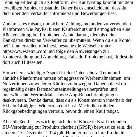
Temu agiert lediglich als Plattform, der Kaufvertrag kommt mit dem
jeweiligen Anbieter zustande. Daher ist es entscheidend, dass du
dich über den Verkäufer informierst und Bewertungen liest.
Zudem ist es ratsam, nur sichere Zahlungsmethoden zu verwenden.
Plattformen wie PayPal bieten Käuferschutz und ermöglichen eine
Rückerstattung bei Problemen. Achte darauf, niemals deine
Bankdaten direkt an Verkäufer zu übermitteln. Wenn du ein Konto
bei Temu erstellen möchtest, besuche die Webseite unter
https://www.temu.com und folge den Anweisungen zur
Kontoerstellung und Anmeldung. Falls du Probleme hast, findest du
dort auch Hilfeseiten.
Ein weiterer wichtiger Aspekt ist der Datenschutz. Temu und
ähnliche Plattformen nutzen oft aggressive Werbemaßnahmen, um
Nutzer:innen zu weiteren Käufen zu bewegen. Daher solltest du
regelmäßig deine Datenschutzeinstellungen überprüfen und
unerwünschte Werbe-Mails sowie App-Benachrichtigungen
deaktivieren. Denke daran, dass du als Konsument:in innerhalb der
EU ein 14-tägiges Widerrufsrecht hast. Mach dich mit den
Rückgabebedingungen vertraut, bevor du einen Kauf tätigst.
Abschließend ist es wichtig, sich der in Kürze in Kraft tretenden
EU-Verordnung zur Produktsicherheit (GPSR) bewusst zu sein, die
ab dem 13. Dezember 2024 gilt. Händler müssen ihre Produkte