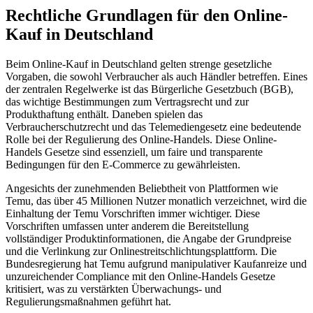
Rechtliche Grundlagen für den Online-
Kauf in Deutschland
Beim Online-Kauf in Deutschland gelten strenge gesetzliche
Vorgaben, die sowohl Verbraucher als auch Händler betreffen. Eines
der zentralen Regelwerke ist das Bürgerliche Gesetzbuch (BGB),
das wichtige Bestimmungen zum Vertragsrecht und zur
Produkthaftung enthält. Daneben spielen das
Verbraucherschutzrecht und das Telemediengesetz eine bedeutende
Rolle bei der Regulierung des Online-Handels. Diese Online-
Handels Gesetze sind essenziell, um faire und transparente
Bedingungen für den E-Commerce zu gewährleisten.
Angesichts der zunehmenden Beliebtheit von Plattformen wie
Temu, das über 45 Millionen Nutzer monatlich verzeichnet, wird die
Einhaltung der Temu Vorschriften immer wichtiger. Diese
Vorschriften umfassen unter anderem die Bereitstellung
vollständiger Produktinformationen, die Angabe der Grundpreise
und die Verlinkung zur Onlinestreitschlichtungsplattform. Die
Bundesregierung hat Temu aufgrund manipulativer Kaufanreize und
unzureichender Compliance mit den Online-Handels Gesetze
kritisiert, was zu verstärkten Überwachungs- und
Regulierungsmaßnahmen geführt hat.