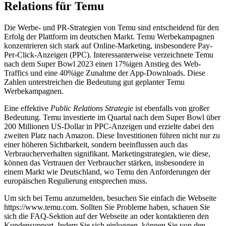
Relations für Temu
Die Werbe- und PR-Strategien von Temu sind entscheidend für den
Erfolg der Plattform im deutschen Markt. Temu Werbekampagnen
konzentrieren sich stark auf Online-Marketing, insbesondere Pay-
Per-Click-Anzeigen (PPC). Interessanterweise verzeichnete Temu
nach dem Super Bowl 2023 einen 17%igen Anstieg des Web-
Traffics und eine 40%ige Zunahme der App-Downloads. Diese
Zahlen unterstreichen die Bedeutung gut geplanter Temu
Werbekampagnen.
Eine effektive
Public Relations Strategie
ist ebenfalls von großer
Bedeutung. Temu investierte im Quartal nach dem Super Bowl über
200 Millionen US-Dollar in PPC-Anzeigen und erzielte dabei den
zweiten Platz nach Amazon. Diese Investitionen führen nicht nur zu
einer höheren Sichtbarkeit, sondern beeinflussen auch das
Verbraucherverhalten signifikant. Marketingstrategien, wie diese,
können das Vertrauen der Verbraucher stärken, insbesondere in
einem Markt wie Deutschland, wo Temu den Anforderungen der
europäischen Regulierung entsprechen muss.
Um sich bei Temu anzumelden, besuchen Sie einfach die Webseite
https://www.temu.com. Sollten Sie Probleme haben, schauen Sie
sich die FAQ-Sektion auf der Webseite an oder kontaktieren den
Kundensupport. Indem Sie sich einloggen, können Sie von den