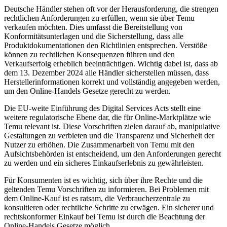
Deutsche Händler stehen oft vor der Herausforderung, die strengen
rechtlichen Anforderungen zu erfüllen, wenn sie über Temu
verkaufen möchten. Dies umfasst die Bereitstellung von
Konformitätsunterlagen und die Sicherstellung, dass alle
Produktdokumentationen den Richtlinien entsprechen. Verstöße
können zu rechtlichen Konsequenzen führen und den
Verkaufserfolg erheblich beeinträchtigen. Wichtig dabei ist, dass ab
dem 13. Dezember 2024 alle Händler sicherstellen müssen, dass
Herstellerinformationen korrekt und vollständig angegeben werden,
um den Online-Handels Gesetze gerecht zu werden.
Die EU-weite Einführung des Digital Services Acts stellt eine
weitere regulatorische Ebene dar, die für Online-Marktplätze wie
Temu relevant ist. Diese Vorschriften zielen darauf ab, manipulative
Gestaltungen zu verbieten und die Transparenz und Sicherheit der
Nutzer zu erhöhen. Die Zusammenarbeit von Temu mit den
Aufsichtsbehörden ist entscheidend, um den Anforderungen gerecht
zu werden und ein sicheres Einkaufserlebnis zu gewährleisten.
Für Konsumenten ist es wichtig, sich über ihre Rechte und die
geltenden Temu Vorschriften zu informieren. Bei Problemen mit
dem Online-Kauf ist es ratsam, die Verbraucherzentrale zu
konsultieren oder rechtliche Schritte zu erwägen. Ein sicherer und
rechtskonformer Einkauf bei Temu ist durch die Beachtung der
Online-Handels Gesetze möglich.