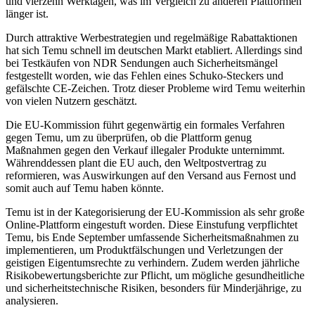
und vierzehn Werktagen, was im Vergleich zu anderen Plattformen
länger ist.
Durch attraktive Werbestrategien und regelmäßige Rabattaktionen
hat sich Temu schnell im deutschen Markt etabliert. Allerdings sind
bei Testkäufen von NDR Sendungen auch Sicherheitsmängel
festgestellt worden, wie das Fehlen eines Schuko-Steckers und
gefälschte CE-Zeichen. Trotz dieser Probleme wird Temu weiterhin
von vielen Nutzern geschätzt.
Die EU-Kommission führt gegenwärtig ein formales Verfahren
gegen Temu, um zu überprüfen, ob die Plattform genug
Maßnahmen gegen den Verkauf illegaler Produkte unternimmt.
Währenddessen plant die EU auch, den Weltpostvertrag zu
reformieren, was Auswirkungen auf den Versand aus Fernost und
somit auch auf Temu haben könnte.
Temu ist in der Kategorisierung der EU-Kommission als sehr große
Online-Plattform eingestuft worden. Diese Einstufung verpflichtet
Temu, bis Ende September umfassende Sicherheitsmaßnahmen zu
implementieren, um Produktfälschungen und Verletzungen der
geistigen Eigentumsrechte zu verhindern. Zudem werden jährliche
Risikobewertungsberichte zur Pflicht, um mögliche gesundheitliche
und sicherheitstechnische Risiken, besonders für Minderjährige, zu
analysieren.