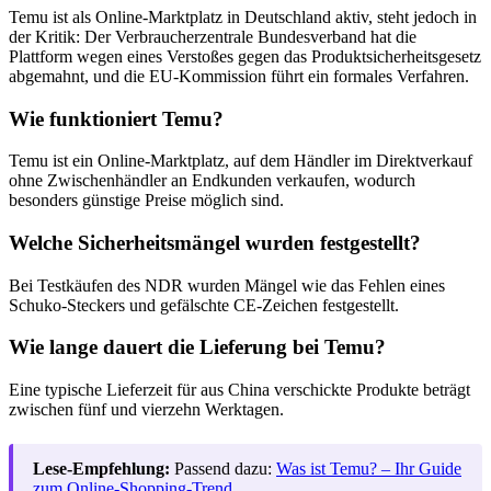
Temu ist als Online-Marktplatz in Deutschland aktiv, steht jedoch in
der Kritik: Der Verbraucherzentrale Bundesverband hat die
Plattform wegen eines Verstoßes gegen das Produktsicherheitsgesetz
abgemahnt, und die EU-Kommission führt ein formales Verfahren.
Wie funktioniert Temu?
Temu ist ein Online-Marktplatz, auf dem Händler im Direktverkauf
ohne Zwischenhändler an Endkunden verkaufen, wodurch
besonders günstige Preise möglich sind.
Welche Sicherheitsmängel wurden festgestellt?
Bei Testkäufen des NDR wurden Mängel wie das Fehlen eines
Schuko-Steckers und gefälschte CE-Zeichen festgestellt.
Wie lange dauert die Lieferung bei Temu?
Eine typische Lieferzeit für aus China verschickte Produkte beträgt
zwischen fünf und vierzehn Werktagen.
Lese-Empfehlung:
Passend dazu:
Was ist Temu? – Ihr Guide
zum Online-Shopping-Trend