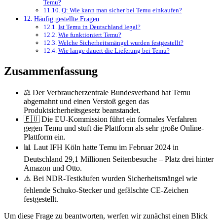
Temu?
Q: Wie kann man sicher bei Temu einkaufen?
Häufig gestellte Fragen
Ist Temu in Deutschland legal?
Wie funktioniert Temu?
Welche Sicherheitsmängel wurden festgestellt?
Wie lange dauert die Lieferung bei Temu?
Zusammenfassung
⚖️ Der Verbraucherzentrale Bundesverband hat Temu
abgemahnt und einen Verstoß gegen das
Produktsicherheitsgesetz beanstandet.
🇪🇺 Die EU-Kommission führt ein formales Verfahren
gegen Temu und stuft die Plattform als sehr große Online-
Plattform ein.
📊 Laut IFH Köln hatte Temu im Februar 2024 in
Deutschland 29,1 Millionen Seitenbesuche – Platz drei hinter
Amazon und Otto.
⚠️ Bei NDR-Testkäufen wurden Sicherheitsmängel wie
fehlende Schuko-Stecker und gefälschte CE-Zeichen
festgestellt.
Um diese Frage zu beantworten, werfen wir zunächst einen Blick