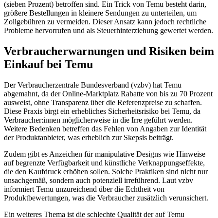
(sieben Prozent) betroffen sind. Ein Trick von Temu besteht darin,
größere Bestellungen in kleinere Sendungen zu unterteilen, um
Zollgebühren zu vermeiden. Dieser Ansatz kann jedoch rechtliche
Probleme hervorrufen und als Steuerhinterziehung gewertet werden.
Verbraucherwarnungen und Risiken beim
Einkauf bei Temu
Der Verbraucherzentrale Bundesverband (vzbv) hat Temu
abgemahnt, da der Online-Marktplatz Rabatte von bis zu 70 Prozent
ausweist, ohne Transparenz über die Referenzpreise zu schaffen.
Diese Praxis birgt ein erhebliches Sicherheitsrisiko bei Temu, da
Verbraucher:innen möglicherweise in die Irre geführt werden.
Weitere Bedenken betreffen das Fehlen von Angaben zur Identität
der Produktanbieter, was erheblich zur Skepsis beiträgt.
Zudem gibt es Anzeichen für manipulative Designs wie Hinweise
auf begrenzte Verfügbarkeit und künstliche Verknappungseffekte,
die den Kaufdruck erhöhen sollen. Solche Praktiken sind nicht nur
unsachgemäß, sondern auch potenziell irreführend. Laut vzbv
informiert Temu unzureichend über die Echtheit von
Produktbewertungen, was die Verbraucher zusätzlich verunsichert.
Ein weiteres Thema ist die schlechte Qualität der auf Temu