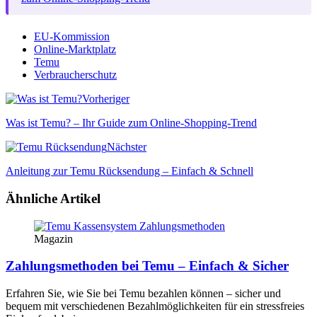
EU-Kommission
Online-Marktplatz
Temu
Verbraucherschutz
Vorheriger
Was ist Temu? – Ihr Guide zum Online-Shopping-Trend
Nächster
Anleitung zur Temu Rücksendung – Einfach & Schnell
Ähnliche Artikel
Magazin
Zahlungsmethoden bei Temu – Einfach & Sicher
Erfahren Sie, wie Sie bei Temu bezahlen können – sicher und
bequem mit verschiedenen Bezahlmöglichkeiten für ein stressfreies