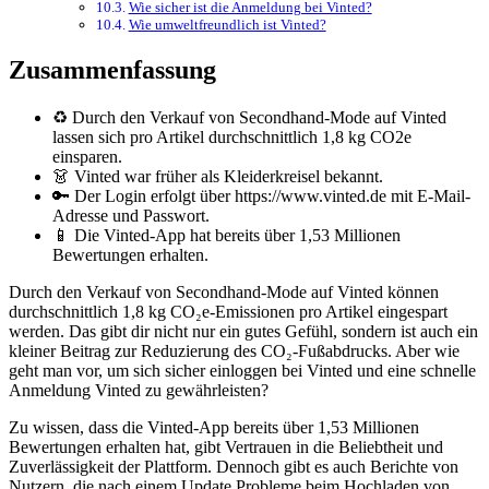
Wie sicher ist die Anmeldung bei Vinted?
Wie umweltfreundlich ist Vinted?
Zusammenfassung
♻️ Durch den Verkauf von Secondhand-Mode auf Vinted
lassen sich pro Artikel durchschnittlich 1,8 kg CO2e
einsparen.
👗 Vinted war früher als Kleiderkreisel bekannt.
🔑 Der Login erfolgt über https://www.vinted.de mit E-Mail-
Adresse und Passwort.
📱 Die Vinted-App hat bereits über 1,53 Millionen
Bewertungen erhalten.
Durch den Verkauf von Secondhand-Mode auf Vinted können
durchschnittlich 1,8 kg CO₂e-Emissionen pro Artikel eingespart
werden. Das gibt dir nicht nur ein gutes Gefühl, sondern ist auch ein
kleiner Beitrag zur Reduzierung des CO₂-Fußabdrucks. Aber wie
geht man vor, um sich sicher einloggen bei Vinted und eine schnelle
Anmeldung Vinted zu gewährleisten?
Zu wissen, dass die Vinted-App bereits über 1,53 Millionen
Bewertungen erhalten hat, gibt Vertrauen in die Beliebtheit und
Zuverlässigkeit der Plattform. Dennoch gibt es auch Berichte von
Nutzern, die nach einem Update Probleme beim Hochladen von