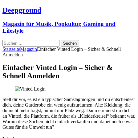
Deepground
Magazin für Musik, Popkultur, Gaming und
Lifestyle
Suchen
nach:
Startseite
Magazin
Einfacher Vinted Login – Sicher & Schnell
Anmelden
Einfacher Vinted Login – Sicher &
Schnell Anmelden
Stell dir vor, es ist ein typischer Samstagmorgen und du entscheidest
dich, deine Garderobe ein wenig aufzuräumen. Alte Kleidung, die
du nicht mehr trägst, nimmt nur Platz weg. Dann erinnerst du dich
an Vinted, die Plattform, die früher als „Kleiderkreisel“ bekannt war.
Warum diese Sachen nicht einfach verkaufen und dabei noch etwas
Gutes für die Umwelt tun?