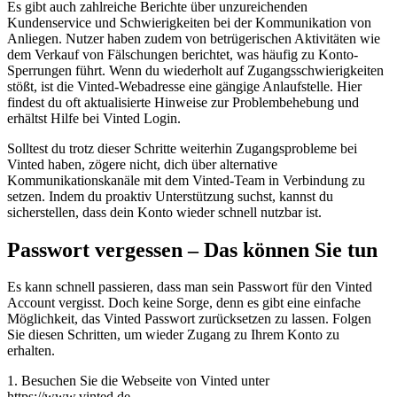
Es gibt auch zahlreiche Berichte über unzureichenden
Kundenservice und Schwierigkeiten bei der Kommunikation von
Anliegen. Nutzer haben zudem von betrügerischen Aktivitäten wie
dem Verkauf von Fälschungen berichtet, was häufig zu Konto-
Sperrungen führt. Wenn du wiederholt auf Zugangsschwierigkeiten
stößt, ist die Vinted-Webadresse eine gängige Anlaufstelle. Hier
findest du oft aktualisierte Hinweise zur Problembehebung und
erhältst Hilfe bei Vinted Login.
Solltest du trotz dieser Schritte weiterhin Zugangsprobleme bei
Vinted haben, zögere nicht, dich über alternative
Kommunikationskanäle mit dem Vinted-Team in Verbindung zu
setzen. Indem du proaktiv Unterstützung suchst, kannst du
sicherstellen, dass dein Konto wieder schnell nutzbar ist.
Passwort vergessen – Das können Sie tun
Es kann schnell passieren, dass man sein Passwort für den Vinted
Account vergisst. Doch keine Sorge, denn es gibt eine einfache
Möglichkeit, das Vinted Passwort zurücksetzen zu lassen. Folgen
Sie diesen Schritten, um wieder Zugang zu Ihrem Konto zu
erhalten.
1. Besuchen Sie die Webseite von Vinted unter
https://www.vinted.de.