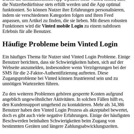
die Nutzerbedürfnisse stets erfüllt werden und die App optimal
funktioniert. So können Nutzer ihre Erfahrungen personalisieren,
indem sie verschiedenen Kategorien folgen und ihren Feed
anpassen, um Artikel zu finden, die sie lieben. Mit diesen robusten
Funktionen wird die
Vinted mobile Login
zu einem nahtlosen
Erlebnis für alle Benutzer.
Häufige Probleme beim Vinted Login
Ein häufiges Thema für Nutzer sind Vinted Login Probleme. Einige
Benutzer berichten, dass sie Schwierigkeiten haben, sich auf der
Webseite anzumelden, insbesondere wenn Verzögerungen bei der
SMS für die 2-Faktor-Authentifizierung auftreten. Diese
Zugangsprobleme bei Vinted können frustrierend sein und zu
unnötigen Wartezeiten führen.
Zu den weiteren Problemen gehören gesperrte Konten aufgrund
angeblich ungewöhnlicher Aktivitäten. In solchen Fällen hilft es,
den Kundensupport umgehend zu kontaktieren. Mehr als 34,386
Benutzer haben den Vinted Login Prozess als akzeptabel bewertet,
doch es gibt auch viele negative Erfahrungen. Einige der häufigsten
Beschwerden beinhalten Schwierigkeiten beim Zugang von
bestimmten Geräten und längere Zahlungsabwicklungszeiten.