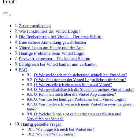
Inhalt
Zusammenfassung
Wie funktioniert der Vinted Login?
Die Registrierung bei Vinted – Der erste Schritt
Eine sichere Anmeldung gewährleisten
Vinted Login am Handy und der App
Häufige Probleme beim Vinted Login
Passwort vergessen – Das können Sie tun
Erfolgreich bei Vinted kaufen und verkaufen
FAQ
Q: Wie melde ich mich sicher und schnell bei Vinted an?
Q: Wie funktioniert der Vinted Login Schritt für Schritt?
Q: Wie erstelle ich ein neues Konto auf Vinted?
Q: Wie gewährleiste ich die Sicherheit meines Vinted Login?
Q: Kann ich mich über die Vinted App anmelden?
Q: Was tun bei häufigen Problemen beim Vinted Login?
Q: Was mache ich, wenn ich mein Vinted Passwort vergessen
habe?
Q: Welche Tipps gibt es für erfolgreiches Kaufen und
Verkaufen bei Vinted?
Häufig gestellte Fragen
Wie logge ich mich bei Vinted ein?
Wie hieß Vinted früher?