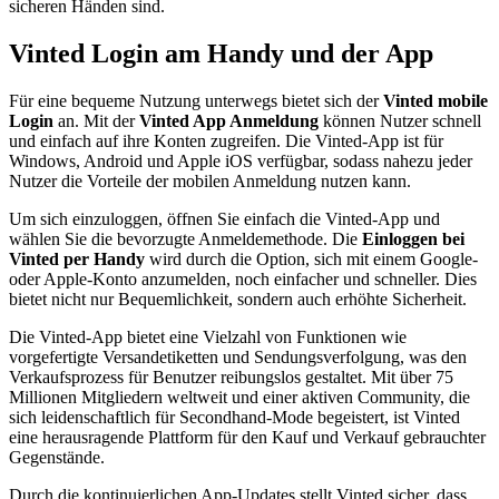
sicheren Händen sind.
Vinted Login am Handy und der App
Für eine bequeme Nutzung unterwegs bietet sich der
Vinted mobile
Login
an. Mit der
Vinted App Anmeldung
können Nutzer schnell
und einfach auf ihre Konten zugreifen. Die Vinted-App ist für
Windows, Android und Apple iOS verfügbar, sodass nahezu jeder
Nutzer die Vorteile der mobilen Anmeldung nutzen kann.
Um sich einzuloggen, öffnen Sie einfach die Vinted-App und
wählen Sie die bevorzugte Anmeldemethode. Die
Einloggen bei
Vinted per Handy
wird durch die Option, sich mit einem Google-
oder Apple-Konto anzumelden, noch einfacher und schneller. Dies
bietet nicht nur Bequemlichkeit, sondern auch erhöhte Sicherheit.
Die Vinted-App bietet eine Vielzahl von Funktionen wie
vorgefertigte Versandetiketten und Sendungsverfolgung, was den
Verkaufsprozess für Benutzer reibungslos gestaltet. Mit über 75
Millionen Mitgliedern weltweit und einer aktiven Community, die
sich leidenschaftlich für Secondhand-Mode begeistert, ist Vinted
eine herausragende Plattform für den Kauf und Verkauf gebrauchter
Gegenstände.
Durch die kontinuierlichen App-Updates stellt Vinted sicher, dass