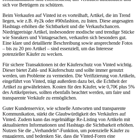
sich vor Betrügern zu schützen.
Beim Verkaufen auf Vinted ist es vorteilhaft, Artikel, die im Trend
liegen, wie z.B. #y2k oder #90sfashion, zu listen. Diese angesagten
Hashtags erhöhen die Sichtbarkeit und die Verkaufschancen.
Niedrigpreisige Artikel, insbesondere modische und trendige Stücke
wie Sneakers und Vintagesachen, verkaufen sich besonders gut.
Eine klare und detaillierte Beschreibung sowie ansprechende Fotos
– bis zu 20 pro Artikel – sind essenziell, um das Interesse
potenzieller Käufer zu wecken.
Für sichere Transaktionen ist der Käuferschutz von Vinted wichtig.
Dieser bietet Zahl- und Käuferschutz und sollte immer genutzt
werden, um Probleme zu vermeiden. Die Verifizierung von Artikeln,
eingeführt von Vinted, trägt außerdem dazu bei, die Echtheit der
Artikel zu gewährleisten. Kosten für den Käufer, wie 0,70€ plus 5%
des Artikelpreises, sollten ebenfalls beachtet werden, um faire und
transparente Verkäufe zu ermöglichen.
Guter Kundenservice, wie schnelle Antworten und transparente
Kommunikation, stärkt die Glaubwürdigkeit des Verkäufers auf
Vinted. Zudem kann das regelmäßige Re-Listing von Artikeln mit
aktualisierten Informationen und Hashtags die Sichtbarkeit erhöhen.
Nutzen Sie die „Verhandeln“-Funktion, um potenzielle Käufer zu
engagieren, und bedenken Sie, dass die Vinted-Foren eine