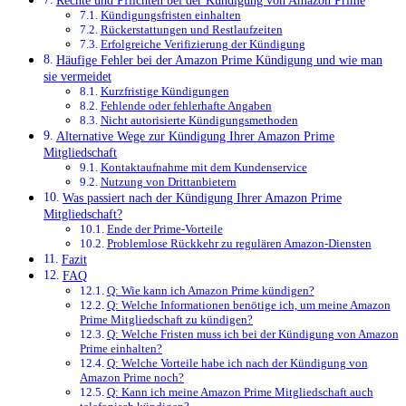
Kündigungsfristen einhalten
Rückerstattungen und Restlaufzeiten
Erfolgreiche Verifizierung der Kündigung
Häufige Fehler bei der Amazon Prime Kündigung und wie man
sie vermeidet
Kurzfristige Kündigungen
Fehlende oder fehlerhafte Angaben
Nicht autorisierte Kündigungsmethoden
Alternative Wege zur Kündigung Ihrer Amazon Prime
Mitgliedschaft
Kontaktaufnahme mit dem Kundenservice
Nutzung von Drittanbietern
Was passiert nach der Kündigung Ihrer Amazon Prime
Mitgliedschaft?
Ende der Prime-Vorteile
Problemlose Rückkehr zu regulären Amazon-Diensten
Fazit
FAQ
Q: Wie kann ich Amazon Prime kündigen?
Q: Welche Informationen benötige ich, um meine Amazon
Prime Mitgliedschaft zu kündigen?
Q: Welche Fristen muss ich bei der Kündigung von Amazon
Prime einhalten?
Q: Welche Vorteile habe ich nach der Kündigung von
Amazon Prime noch?
Q: Kann ich meine Amazon Prime Mitgliedschaft auch