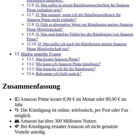
telefonisch kündigen?
Q: Was sollte in einem Kündigungsschreiben für Amazon
Prime enthalten sein?
Q: Was passiert, wenn ich die Kündigungsfristen für
Amazon Prime nicht einhalte?
Q: Gibt es alternative Wege zur Kündigung meiner Amazon
Prime Mitgliedschaft?
Q: Was sind häufige Fehler bei der Kündigung von Amazon
Prime?
Q: Was sollte ich nach der Kündigung meiner Amazon
Prime Mitgliedschaft tun?
Häufig gestellte Fragen
Was kostet Amazon Prime?
Wie kann ich Amazon Prime kündigen?
Was brauche ich für die Kündigung?
Bekomme ich Geld zurück?
Zusammenfassung
💶 Amazon Prime kostet 8,99 € im Monat oder 89,90 € im
Jahr.
📂 Die Kündigung ist online, telefonisch, per Post oder Fax
möglich.
👥 Amazon hat über 300 Millionen Nutzer.
💸 Bei Kündigung erstattet Amazon oft nicht genutzte
Vorteile anteilig.