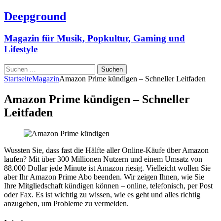
Deepground
Magazin für Musik, Popkultur, Gaming und
Lifestyle
Suchen
nach:
Startseite
Magazin
Amazon Prime kündigen – Schneller Leitfaden
Amazon Prime kündigen – Schneller
Leitfaden
Wussten Sie, dass fast die Hälfte aller Online-Käufe über Amazon
laufen? Mit über 300 Millionen Nutzern und einem Umsatz von
88.000 Dollar jede Minute ist Amazon riesig. Vielleicht wollen Sie
aber Ihr Amazon Prime Abo beenden. Wir zeigen Ihnen, wie Sie
Ihre Mitgliedschaft kündigen können – online, telefonisch, per Post
oder Fax. Es ist wichtig zu wissen, wie es geht und alles richtig
anzugeben, um Probleme zu vermeiden.