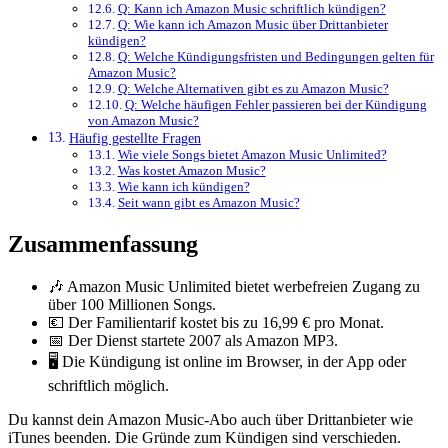
Q: Kann ich Amazon Music schriftlich kündigen?
Q: Wie kann ich Amazon Music über Drittanbieter
kündigen?
Q: Welche Kündigungsfristen und Bedingungen gelten für
Amazon Music?
Q: Welche Alternativen gibt es zu Amazon Music?
Q: Welche häufigen Fehler passieren bei der Kündigung
von Amazon Music?
Häufig gestellte Fragen
Wie viele Songs bietet Amazon Music Unlimited?
Was kostet Amazon Music?
Wie kann ich kündigen?
Seit wann gibt es Amazon Music?
Zusammenfassung
🎶 Amazon Music Unlimited bietet werbefreien Zugang zu
über 100 Millionen Songs.
💶 Der Familientarif kostet bis zu 16,99 € pro Monat.
📅 Der Dienst startete 2007 als Amazon MP3.
🖥️ Die Kündigung ist online im Browser, in der App oder
schriftlich möglich.
Du kannst dein Amazon Music-Abo auch über Drittanbieter wie
iTunes beenden. Die Gründe zum Kündigen sind verschieden.