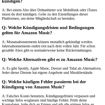
kündigen?
A: Bei einem Abo über Drittanbieter wie Mobilfunk oder iTunes
musst du dort kündigen. Gehe zu den Einstellungen dieser
Plattformen, um deine Mitgliedschaft zu beenden.
Q: Welche Kündigungsfristen und Bedingungen
gelten für Amazon Music?
A: Monatsabonnements können monatlich gekündigt werden.
Jahresabonnements enden erst nach dem vollen Jahr. Für schon
gezahlte Abos gibt es normalerweise keine Rückerstattungen.
Q: Welche Alternativen gibt es zu Amazon Music?
A: Es gibt Spotify, Apple Music, Deezer und Tidal als Alternativen.
Jeder dieser Dienste hat eigene Angebote und Musikbestände.
Q: Welche häufigen Fehler passieren bei der
Kündigung von Amazon Music?
A: Falsches Konto benutzen, Kündigungsfristen verpassen und
wichtige Infos weglassen sind häufige Fehler. Prüfe deine
Kontodaten, halte dich an Fristen und gib alle nötigen Infos an.