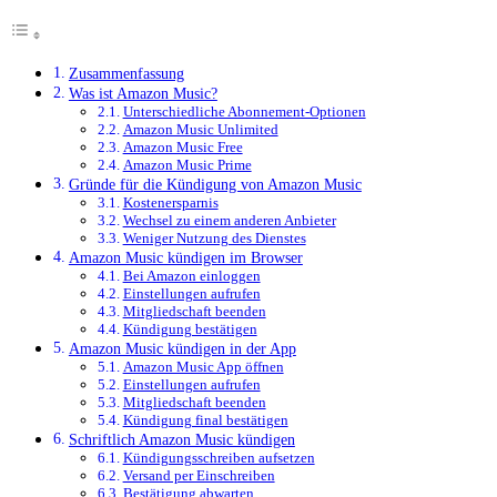
Zusammenfassung
Was ist Amazon Music?
Unterschiedliche Abonnement-Optionen
Amazon Music Unlimited
Amazon Music Free
Amazon Music Prime
Gründe für die Kündigung von Amazon Music
Kostenersparnis
Wechsel zu einem anderen Anbieter
Weniger Nutzung des Dienstes
Amazon Music kündigen im Browser
Bei Amazon einloggen
Einstellungen aufrufen
Mitgliedschaft beenden
Kündigung bestätigen
Amazon Music kündigen in der App
Amazon Music App öffnen
Einstellungen aufrufen
Mitgliedschaft beenden
Kündigung final bestätigen
Schriftlich Amazon Music kündigen
Kündigungsschreiben aufsetzen
Versand per Einschreiben
Bestätigung abwarten