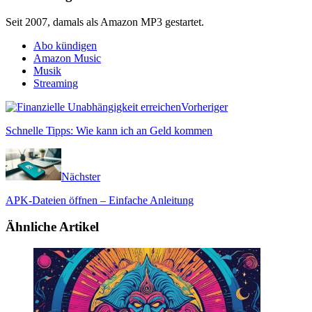
Seit 2007, damals als Amazon MP3 gestartet.
Abo kündigen
Amazon Music
Musik
Streaming
Vorheriger
Schnelle Tipps: Wie kann ich an Geld kommen
Nächster
APK-Dateien öffnen – Einfache Anleitung
Ähnliche Artikel