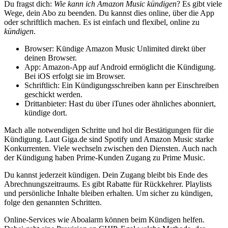
Du fragst dich:
Wie kann ich Amazon Music kündigen
? Es gibt viele
Wege, dein Abo zu beenden. Du kannst dies online, über die App
oder schriftlich machen. Es ist einfach und flexibel, online zu
kündigen
.
Browser: Kündige Amazon Music Unlimited direkt über
deinen Browser.
App: Amazon-App auf Android ermöglicht die Kündigung.
Bei iOS erfolgt sie im Browser.
Schriftlich: Ein Kündigungsschreiben kann per Einschreiben
geschickt werden.
Drittanbieter: Hast du über iTunes oder ähnliches abonniert,
kündige dort.
Mach alle notwendigen Schritte und hol dir Bestätigungen für die
Kündigung. Laut Giga.de sind Spotify und Amazon Music starke
Konkurrenten. Viele wechseln zwischen den Diensten. Auch nach
der Kündigung haben Prime-Kunden Zugang zu Prime Music.
Du kannst jederzeit kündigen. Dein Zugang bleibt bis Ende des
Abrechnungszeitraums. Es gibt Rabatte für Rückkehrer. Playlists
und persönliche Inhalte bleiben erhalten. Um sicher zu kündigen,
folge den genannten Schritten.
Online-Services wie Aboalarm können beim Kündigen helfen.