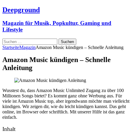
Deepground
Magazin für Musik, Popkultur, Gaming und
Lifestyle
Suchen
nach:
Startseite
Magazin
Amazon Music kündigen – Schnelle Anleitung
Amazon Music kündigen – Schnelle
Anleitung
Wusstest du, dass Amazon Music Unlimited Zugang zu über 100
Millionen Songs bietet? Es kommt ganz ohne Werbung aus. Für
viele ist Amazon Music top, aber irgendwann möchte man vielleicht
kündigen. Wir zeigen dir, wie du leicht kündigen kannst. Das geht
online, im Browser oder schriftlich. Mit unserer Hilfe ist das ganz
einfach.
Inhalt