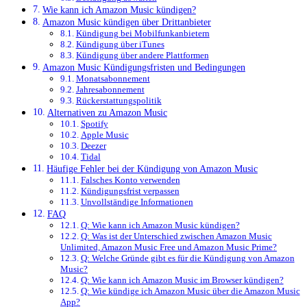
Wie kann ich Amazon Music kündigen?
Amazon Music kündigen über Drittanbieter
Kündigung bei Mobilfunkanbietern
Kündigung über iTunes
Kündigung über andere Plattformen
Amazon Music Kündigungsfristen und Bedingungen
Monatsabonnement
Jahresabonnement
Rückerstattungspolitik
Alternativen zu Amazon Music
Spotify
Apple Music
Deezer
Tidal
Häufige Fehler bei der Kündigung von Amazon Music
Falsches Konto verwenden
Kündigungsfrist verpassen
Unvollständige Informationen
FAQ
Q: Wie kann ich Amazon Music kündigen?
Q: Was ist der Unterschied zwischen Amazon Music
Unlimited, Amazon Music Free und Amazon Music Prime?
Q: Welche Gründe gibt es für die Kündigung von Amazon
Music?
Q: Wie kann ich Amazon Music im Browser kündigen?
Q: Wie kündige ich Amazon Music über die Amazon Music
App?