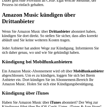
Dabei geht eine Provision an CHIP. Egal welche Methode, der
Prozess ist einfach gehalten.
Amazon Music kündigen über
Drittanbieter
Wenn Sie Amazon Music über
Drittanbieter
abonniert haben,
kündigen Sie dort direkt. So stellen Sie sicher, dass alles korrekt
abläuft und Sie keine weiteren Kosten tragen.
Jeder Anbieter hat andere Wege zur Kündigung. Informieren Sie
sich daher genau, wo und wie Sie gekündigt haben.
Kündigung bei Mobilfunkanbietern
Ein Amazon Music-Abonnement wird oft über
Mobilfunkanbieter
abgeschlossen. Um es zu kündigen, loggen Sie sich bei Ihrem
Anbieter ein. Dort kündigen Sie im Abonnement-Bereich Ihr
Amazon Music. Holen Sie sich eine Kündigungsbestätigung.
Kündigung über iTunes
Haben Sie Amazon Music über
iTunes
abonniert? Der Weg zur
Kündigung führt über Ihr iOS-Gerät. Unter „iTunes & App Store“,