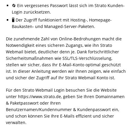
🔄 Ein vergessenes Passwort lässt sich im Strato Kunden-
Login zurücksetzen.
🖥️ Der Zugriff funktioniert mit Hosting-, Homepage-
Baukasten- und Managed-Server-Paketen.
Die zunehmende Zahl von Online-Bedrohungen macht die
Notwendigkeit eines sicheren Zugangs, wie ihn Strato
Webmail bietet, deutlicher denn je. Dank fortschrittlicher
Sicherheitsmaßnahmen wie SSL/TLS-Verschlüsselung,
stellen wir sicher, dass Ihr E-Mail-Konto optimal geschützt
ist. In dieser Anleitung werden wir Ihnen zeigen, wie einfach
und sicher der Zugriff auf Ihr Strato Webmail Konto ist.
Für den Strato Webmail Login besuchen Sie die Website
unter https://www.strato.de, geben Sie Ihren Domainnamen
& Paketpasswort oder Ihren
Benutzernamen/Kundennummer & Kundenpasswort ein,
und schon können Sie Ihre E-Mails effizient und sicher
verwalten.