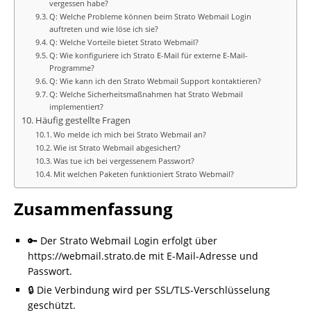
vergessen habe?
Q: Welche Probleme können beim Strato Webmail Login
auftreten und wie löse ich sie?
Q: Welche Vorteile bietet Strato Webmail?
Q: Wie konfiguriere ich Strato E-Mail für externe E-Mail-
Programme?
Q: Wie kann ich den Strato Webmail Support kontaktieren?
Q: Welche Sicherheitsmaßnahmen hat Strato Webmail
implementiert?
Häufig gestellte Fragen
Wo melde ich mich bei Strato Webmail an?
Wie ist Strato Webmail abgesichert?
Was tue ich bei vergessenem Passwort?
Mit welchen Paketen funktioniert Strato Webmail?
Zusammenfassung
🔑 Der Strato Webmail Login erfolgt über
https://webmail.strato.de mit E-Mail-Adresse und
Passwort.
🔒 Die Verbindung wird per SSL/TLS-Verschlüsselung
geschützt.