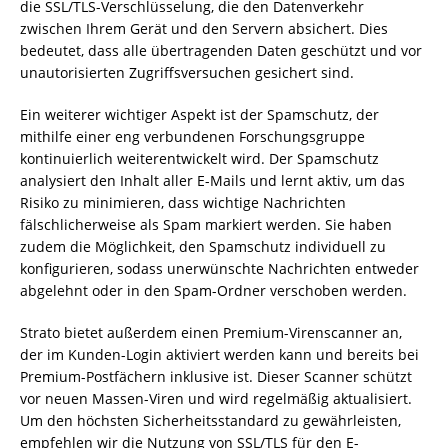
die SSL/TLS-Verschlüsselung, die den Datenverkehr
zwischen Ihrem Gerät und den Servern absichert. Dies
bedeutet, dass alle übertragenden Daten geschützt und vor
unautorisierten Zugriffsversuchen gesichert sind.
Ein weiterer wichtiger Aspekt ist der Spamschutz, der
mithilfe einer eng verbundenen Forschungsgruppe
kontinuierlich weiterentwickelt wird. Der Spamschutz
analysiert den Inhalt aller E-Mails und lernt aktiv, um das
Risiko zu minimieren, dass wichtige Nachrichten
fälschlicherweise als Spam markiert werden. Sie haben
zudem die Möglichkeit, den Spamschutz individuell zu
konfigurieren, sodass unerwünschte Nachrichten entweder
abgelehnt oder in den Spam-Ordner verschoben werden.
Strato bietet außerdem einen Premium-Virenscanner an,
der im Kunden-Login aktiviert werden kann und bereits bei
Premium-Postfächern inklusive ist. Dieser Scanner schützt
vor neuen Massen-Viren und wird regelmäßig aktualisiert.
Um den höchsten Sicherheitsstandard zu gewährleisten,
empfehlen wir die Nutzung von SSL/TLS für den E-