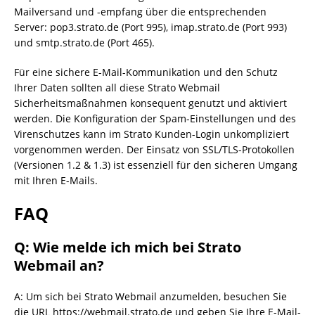
Mailversand und -empfang über die entsprechenden
Server: pop3.strato.de (Port 995), imap.strato.de (Port 993)
und smtp.strato.de (Port 465).
Für eine sichere E-Mail-Kommunikation und den Schutz
Ihrer Daten sollten all diese Strato Webmail
Sicherheitsmaßnahmen konsequent genutzt und aktiviert
werden. Die Konfiguration der Spam-Einstellungen und des
Virenschutzes kann im Strato Kunden-Login unkompliziert
vorgenommen werden. Der Einsatz von SSL/TLS-Protokollen
(Versionen 1.2 & 1.3) ist essenziell für den sicheren Umgang
mit Ihren E-Mails.
FAQ
Q: Wie melde ich mich bei Strato
Webmail an?
A: Um sich bei Strato Webmail anzumelden, besuchen Sie
die URL https://webmail.strato.de und geben Sie Ihre E-Mail-