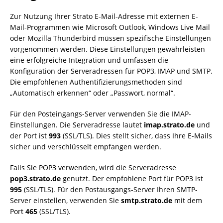
Zur Nutzung Ihrer Strato E-Mail-Adresse mit externen E-
Mail-Programmen wie Microsoft Outlook, Windows Live Mail
oder Mozilla Thunderbird müssen spezifische Einstellungen
vorgenommen werden. Diese Einstellungen gewährleisten
eine erfolgreiche Integration und umfassen die
Konfiguration der Serveradressen für POP3, IMAP und SMTP.
Die empfohlenen Authentifizierungsmethoden sind
„Automatisch erkennen“ oder „Passwort, normal“.
Für den Posteingangs-Server verwenden Sie die IMAP-
Einstellungen. Die Serveradresse lautet
imap.strato.de
und
der Port ist
993
(SSL/TLS). Dies stellt sicher, dass Ihre E-Mails
sicher und verschlüsselt empfangen werden.
Falls Sie POP3 verwenden, wird die Serveradresse
pop3.strato.de
genutzt. Der empfohlene Port für POP3 ist
995
(SSL/TLS). Für den Postausgangs-Server Ihren SMTP-
Server einstellen, verwenden Sie
smtp.strato.de
mit dem
Port
465
(SSL/TLS).