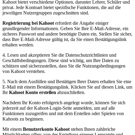
Kahoot bietet verschiedene Optionen, darunter Lehrer, Schüler und
privat. Jede Kontoart bietet spezifische Funktionen, die auf die
jeweiligen Nutzergruppen zugeschnitten sind.
Registrierung bei Kahoot
erfordert die Angabe einiger
grundlegender Informationen. Geben Sie Ihre E-Mail-Adresse, ein
sicheres Passwort und andere benötigte Daten ein. Stellen Sie sicher,
dass Ihre E-Mail-Adresse gültig ist, da Sie einen Bestätigungslink
erhalten werden.
4. Lesen und akzeptieren Sie die Datenschutzrichtlinien und
Geschäftsbedingungen. Diese sind wichtig, um Ihre Daten zu
schützen und sicherzustellen, dass Sie die Nutzungsbedingungen
von Kahoot verstehen.
5. Nach dem Ausfüllen und Bestätigen Ihrer Daten erhalten Sie eine
E-Mail mit einem Bestätigungslink. Klicken Sie auf diesen Link, um
Ihr
Kahoot Konto erstellen
abzuschließen.
Nachdem Ihr Konto erfolgreich angelegt wurde, können Sie sich
jederzeit auf der Kahoot-Login-Seite anmelden, um auf alle
Funktionen zuzugreifen und mit dem Erstellen oder Spielen von
Kahoots zu beginnen.
Mit einem
Benutzerkonto Kahoot
stehen Ihnen zahlreiche
Möglichkeiten offen: von der Erstellung eigener Lernspiele und