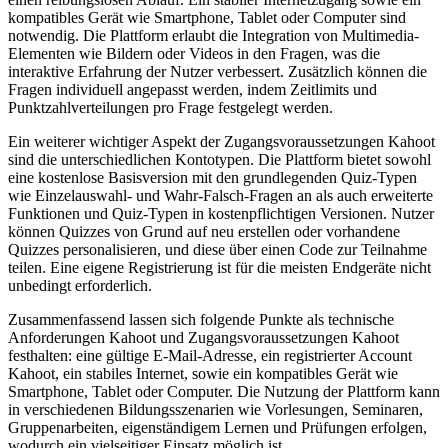
kompatibles Gerät wie Smartphone, Tablet oder Computer sind
notwendig. Die Plattform erlaubt die Integration von Multimedia-
Elementen wie Bildern oder Videos in den Fragen, was die
interaktive Erfahrung der Nutzer verbessert. Zusätzlich können die
Fragen individuell angepasst werden, indem Zeitlimits und
Punktzahlverteilungen pro Frage festgelegt werden.
Ein weiterer wichtiger Aspekt der Zugangsvoraussetzungen Kahoot
sind die unterschiedlichen Kontotypen. Die Plattform bietet sowohl
eine kostenlose Basisversion mit den grundlegenden Quiz-Typen
wie Einzelauswahl- und Wahr-Falsch-Fragen an als auch erweiterte
Funktionen und Quiz-Typen in kostenpflichtigen Versionen. Nutzer
können Quizzes von Grund auf neu erstellen oder vorhandene
Quizzes personalisieren, und diese über einen Code zur Teilnahme
teilen. Eine eigene Registrierung ist für die meisten Endgeräte nicht
unbedingt erforderlich.
Zusammenfassend lassen sich folgende Punkte als technische
Anforderungen Kahoot und Zugangsvoraussetzungen Kahoot
festhalten: eine gültige E-Mail-Adresse, ein registrierter Account
Kahoot, ein stabiles Internet, sowie ein kompatibles Gerät wie
Smartphone, Tablet oder Computer. Die Nutzung der Plattform kann
in verschiedenen Bildungsszenarien wie Vorlesungen, Seminaren,
Gruppenarbeiten, eigenständigem Lernen und Prüfungen erfolgen,
wodurch ein vielseitiger Einsatz möglich ist.