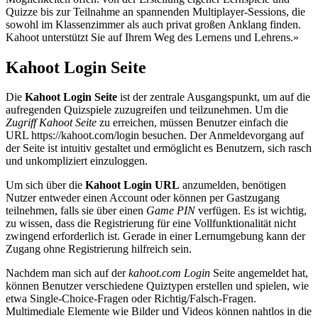
Quizze bis zur Teilnahme an spannenden Multiplayer-Sessions, die
sowohl im Klassenzimmer als auch privat großen Anklang finden.
Kahoot unterstützt Sie auf Ihrem Weg des Lernens und Lehrens.»
Kahoot Login Seite
Die
Kahoot Login Seite
ist der zentrale Ausgangspunkt, um auf die
aufregenden Quizspiele zuzugreifen und teilzunehmen. Um die
Zugriff Kahoot Seite
zu erreichen, müssen Benutzer einfach die
URL https://kahoot.com/login besuchen. Der Anmeldevorgang auf
der Seite ist intuitiv gestaltet und ermöglicht es Benutzern, sich rasch
und unkompliziert einzuloggen.
Um sich über die
Kahoot Login URL
anzumelden, benötigen
Nutzer entweder einen Account oder können per Gastzugang
teilnehmen, falls sie über einen
Game PIN
verfügen. Es ist wichtig,
zu wissen, dass die Registrierung für eine Vollfunktionalität nicht
zwingend erforderlich ist. Gerade in einer Lernumgebung kann der
Zugang ohne Registrierung hilfreich sein.
Nachdem man sich auf der
kahoot.com Login
Seite angemeldet hat,
können Benutzer verschiedene Quiztypen erstellen und spielen, wie
etwa Single-Choice-Fragen oder Richtig/Falsch-Fragen.
Multimediale Elemente wie Bilder und Videos können nahtlos in die