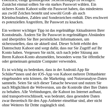
Zunächst einmal sollten Sie ein starkes Passwort wählen. Ein
sicheres Konto Kahoot sollte ein Passwort haben, das mindestens
aus zwölf Zeichen besteht und sowohl Groß- als auch
Kleinbuchstaben, Zahlen und Sonderzeichen enthält. Dies erschwert
es potenziellen Angreifern, Ihr Passwort zu knacken.
Ein weiterer wichtiger Tipp ist das regelmäßige Aktualisieren Ihrer
Kontodetails. Ändern Sie Ihr Passwort in regelmäßigen Abständen
und überprüfen Sie Ihre persönlichen Informationen, um
sicherzustellen, dass sie aktuell sind. Dieser Schritt erhöht den
Datenschutz Kahoot und sorgt dafür, dass nur Sie Zugriff auf Ihr
Konto haben. Vergessen Sie nicht, sich nach jeder Sitzung aus
Ihrem Kahoot-Konto abzumelden, besonders wenn Sie öffentliche
oder gemeinsam genutzte Computer verwenden.
Es ist wichtig zu bedenken, dass in der Android-App für
Schüler*innen und der iOS-App von Kahoot mehrere Drittanbieter
eingebunden sein können, die Marketing- und Nutzeranalyse-Daten
sammeln. Seien Sie sich dieser Tatsache bewusst und nutzen Sie
nach Möglichkeit die Webversion, um die Kontrolle über Ihre Daten
zu behalten. Alle Verbindungen, die Kahoot ins Internet aufbaut,
sind transportverschlüsselt, was bedeutet, dass gesendete Daten
zwar theoretisch für den App-Anbieter einsehbar sind, aber nicht
ohne Weiteres für Dritte zugänglich sind.