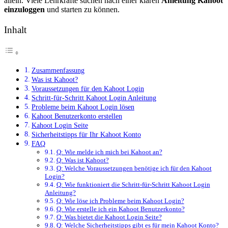
allein. Viele Lehrkräfte suchen nach einer klaren
Anleitung Kahoot
einzuloggen
und starten zu können.
Inhalt
Zusammenfassung
Was ist Kahoot?
Voraussetzungen für den Kahoot Login
Schritt-für-Schritt Kahoot Login Anleitung
Probleme beim Kahoot Login lösen
Kahoot Benutzerkonto erstellen
Kahoot Login Seite
Sicherheitstipps für Ihr Kahoot Konto
FAQ
Q: Wie melde ich mich bei Kahoot an?
Q: Was ist Kahoot?
Q: Welche Voraussetzungen benötige ich für den Kahoot
Login?
Q: Wie funktioniert die Schritt-für-Schritt Kahoot Login
Anleitung?
Q: Wie löse ich Probleme beim Kahoot Login?
Q: Wie erstelle ich ein Kahoot Benutzerkonto?
Q: Was bietet die Kahoot Login Seite?
Q: Welche Sicherheitstipps gibt es für mein Kahoot Konto?