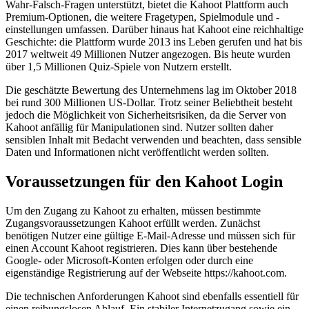
Wahr-Falsch-Fragen unterstützt, bietet die Kahoot Plattform auch
Premium-Optionen, die weitere Fragetypen, Spielmodule und -
einstellungen umfassen. Darüber hinaus hat Kahoot eine reichhaltige
Geschichte: die Plattform wurde 2013 ins Leben gerufen und hat bis
2017 weltweit 49 Millionen Nutzer angezogen. Bis heute wurden
über 1,5 Millionen Quiz-Spiele von Nutzern erstellt.
Die geschätzte Bewertung des Unternehmens lag im Oktober 2018
bei rund 300 Millionen US-Dollar. Trotz seiner Beliebtheit besteht
jedoch die Möglichkeit von Sicherheitsrisiken, da die Server von
Kahoot anfällig für Manipulationen sind. Nutzer sollten daher
sensiblen Inhalt mit Bedacht verwenden und beachten, dass sensible
Daten und Informationen nicht veröffentlicht werden sollten.
Voraussetzungen für den Kahoot Login
Um den Zugang zu Kahoot zu erhalten, müssen bestimmte
Zugangsvoraussetzungen Kahoot erfüllt werden. Zunächst
benötigen Nutzer eine gültige E-Mail-Adresse und müssen sich für
einen Account Kahoot registrieren. Dies kann über bestehende
Google- oder Microsoft-Konten erfolgen oder durch eine
eigenständige Registrierung auf der Webseite https://kahoot.com.
Die technischen Anforderungen Kahoot sind ebenfalls essentiell für
einen reibungslosen Ablauf. Ein stabiler Internetzugang sowie ein