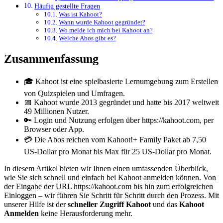
Häufig gestellte Fragen
Was ist Kahoot?
Wann wurde Kahoot gegründet?
Wo melde ich mich bei Kahoot an?
Welche Abos gibt es?
Zusammenfassung
🎓 Kahoot ist eine spielbasierte Lernumgebung zum Erstellen
von Quizspielen und Umfragen.
📅 Kahoot wurde 2013 gegründet und hatte bis 2017 weltweit
49 Millionen Nutzer.
🔑 Login und Nutzung erfolgen über https://kahoot.com, per
Browser oder App.
💳 Die Abos reichen vom Kahoot!+ Family Paket ab 7,50
US-Dollar pro Monat bis Max für 25 US-Dollar pro Monat.
In diesem Artikel bieten wir Ihnen einen umfassenden Überblick,
wie Sie sich schnell und einfach bei Kahoot anmelden können. Von
der Eingabe der URL https://kahoot.com bis hin zum erfolgreichen
Einloggen – wir führen Sie Schritt für Schritt durch den Prozess. Mit
unserer Hilfe ist der
schneller Zugriff Kahoot
und das
Kahoot
Anmelden
keine Herausforderung mehr.