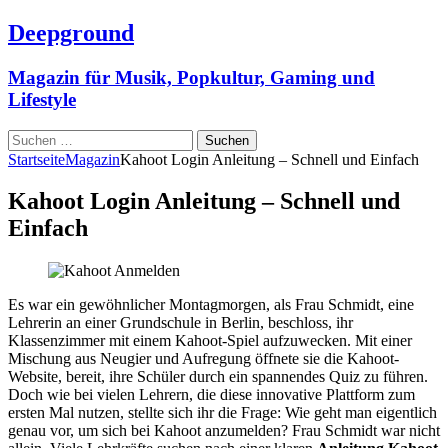
Deepground
Magazin für Musik, Popkultur, Gaming und
Lifestyle
Suchen
nach:
Startseite
Magazin
Kahoot Login Anleitung – Schnell und Einfach
Kahoot Login Anleitung – Schnell und
Einfach
Es war ein gewöhnlicher Montagmorgen, als Frau Schmidt, eine
Lehrerin an einer Grundschule in Berlin, beschloss, ihr
Klassenzimmer mit einem Kahoot-Spiel aufzuwecken. Mit einer
Mischung aus Neugier und Aufregung öffnete sie die Kahoot-
Website, bereit, ihre Schüler durch ein spannendes Quiz zu führen.
Doch wie bei vielen Lehrern, die diese innovative Plattform zum
ersten Mal nutzen, stellte sich ihr die Frage: Wie geht man eigentlich
genau vor, um sich bei Kahoot anzumelden? Frau Schmidt war nicht