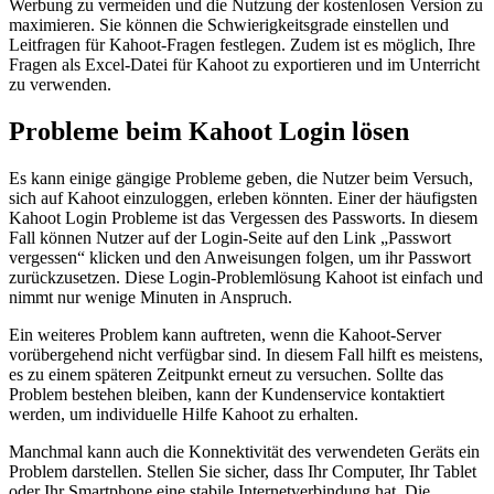
Werbung zu vermeiden und die Nutzung der kostenlosen Version zu
maximieren. Sie können die Schwierigkeitsgrade einstellen und
Leitfragen für Kahoot-Fragen festlegen. Zudem ist es möglich, Ihre
Fragen als Excel-Datei für Kahoot zu exportieren und im Unterricht
zu verwenden.
Probleme beim Kahoot Login lösen
Es kann einige gängige Probleme geben, die Nutzer beim Versuch,
sich auf Kahoot einzuloggen, erleben könnten. Einer der häufigsten
Kahoot Login Probleme ist das Vergessen des Passworts. In diesem
Fall können Nutzer auf der Login-Seite auf den Link „Passwort
vergessen“ klicken und den Anweisungen folgen, um ihr Passwort
zurückzusetzen. Diese Login-Problemlösung Kahoot ist einfach und
nimmt nur wenige Minuten in Anspruch.
Ein weiteres Problem kann auftreten, wenn die Kahoot-Server
vorübergehend nicht verfügbar sind. In diesem Fall hilft es meistens,
es zu einem späteren Zeitpunkt erneut zu versuchen. Sollte das
Problem bestehen bleiben, kann der Kundenservice kontaktiert
werden, um individuelle Hilfe Kahoot zu erhalten.
Manchmal kann auch die Konnektivität des verwendeten Geräts ein
Problem darstellen. Stellen Sie sicher, dass Ihr Computer, Ihr Tablet
oder Ihr Smartphone eine stabile Internetverbindung hat. Die