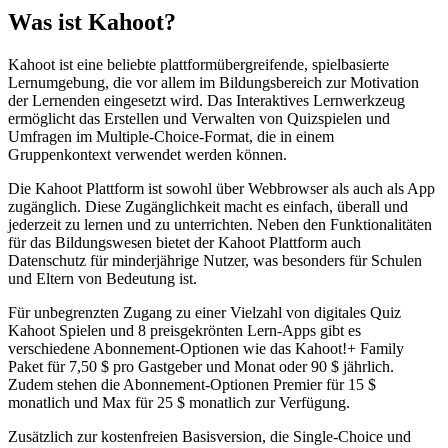
Was ist Kahoot?
Kahoot ist eine beliebte plattformübergreifende, spielbasierte
Lernumgebung, die vor allem im Bildungsbereich zur Motivation
der Lernenden eingesetzt wird. Das Interaktives Lernwerkzeug
ermöglicht das Erstellen und Verwalten von Quizspielen und
Umfragen im Multiple-Choice-Format, die in einem
Gruppenkontext verwendet werden können.
Die Kahoot Plattform ist sowohl über Webbrowser als auch als App
zugänglich. Diese Zugänglichkeit macht es einfach, überall und
jederzeit zu lernen und zu unterrichten. Neben den Funktionalitäten
für das Bildungswesen bietet der Kahoot Plattform auch
Datenschutz für minderjährige Nutzer, was besonders für Schulen
und Eltern von Bedeutung ist.
Für unbegrenzten Zugang zu einer Vielzahl von digitales Quiz
Kahoot Spielen und 8 preisgekrönten Lern-Apps gibt es
verschiedene Abonnement-Optionen wie das Kahoot!+ Family
Paket für 7,50 $ pro Gastgeber und Monat oder 90 $ jährlich.
Zudem stehen die Abonnement-Optionen Premier für 15 $
monatlich und Max für 25 $ monatlich zur Verfügung.
Zusätzlich zur kostenfreien Basisversion, die Single-Choice und