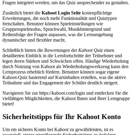
Fragen integriert werden, um das Quiz ansprechender zu gestalten.
Zusätzlich bietet die
Kahoot Login Seite
kostenpflichtige
Erweiterungen, die noch mehr Funktionalität und Quiztypen
freischalten. Benutzer können Spieleinstellungen wie
Gruppenspielmodus, Sprachwahl, Musikhintergrund und
Reihenfolge der Fragen anpassen, was die Lernumgebung
dynamischer und flexibler macht.
Schließlich bieten die Bewertungen der
Kahoot Quiz
einen
detaillierten Einblick in die Lernfortschritte der Teilnehmer und
legen deren Stärken und Schwächen offen. Häufige Wiederholung
durch Nutzung von Kahoot als Wiederholungswerkzeug kann den
Lernprozess erheblich fördern. Benutzer können sogar eigene
Kahoot-Quiz basierend auf Kursinhalten erstellen, was die aktive
Teilnahme und das Engagement der Schüler deutlich steigert.
Navigieren Sie zur https://kahoot.com/login und entdecken Sie die
vielfältigen Möglichkeiten, die Kahoot Ihnen und Ihrer Lerngruppe
bietet!
Sicherheitstipps für Ihr Kahoot Konto
Um ein sicheres Konto bei Kahoot zu gewährleisten, ist es
essenziell, einige grundlegende Sicherheitstipps zu befolgen.