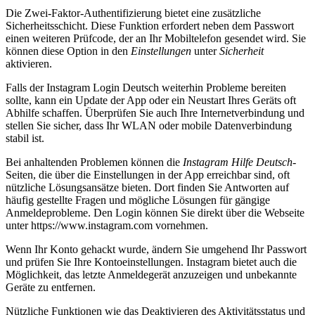
Die Zwei-Faktor-Authentifizierung bietet eine zusätzliche
Sicherheitsschicht. Diese Funktion erfordert neben dem Passwort
einen weiteren Prüfcode, der an Ihr Mobiltelefon gesendet wird. Sie
können diese Option in den
Einstellungen
unter
Sicherheit
aktivieren.
Falls der Instagram Login Deutsch weiterhin Probleme bereiten
sollte, kann ein Update der App oder ein Neustart Ihres Geräts oft
Abhilfe schaffen. Überprüfen Sie auch Ihre Internetverbindung und
stellen Sie sicher, dass Ihr WLAN oder mobile Datenverbindung
stabil ist.
Bei anhaltenden Problemen können die
Instagram Hilfe Deutsch
-
Seiten, die über die Einstellungen in der App erreichbar sind, oft
nützliche Lösungsansätze bieten. Dort finden Sie Antworten auf
häufig gestellte Fragen und mögliche Lösungen für gängige
Anmeldeprobleme. Den Login können Sie direkt über die Webseite
unter https://www.instagram.com vornehmen.
Wenn Ihr Konto gehackt wurde, ändern Sie umgehend Ihr Passwort
und prüfen Sie Ihre Kontoeinstellungen. Instagram bietet auch die
Möglichkeit, das letzte Anmeldegerät anzuzeigen und unbekannte
Geräte zu entfernen.
Nützliche Funktionen wie das Deaktivieren des Aktivitätsstatus und