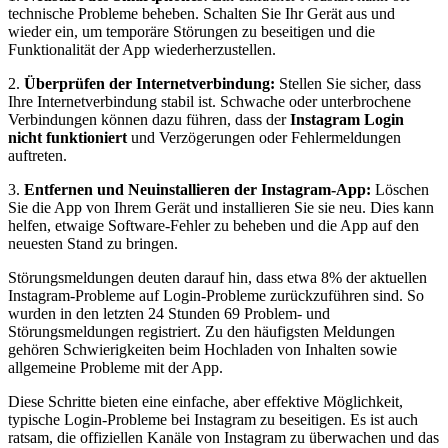
technische Probleme beheben. Schalten Sie Ihr Gerät aus und
wieder ein, um temporäre Störungen zu beseitigen und die
Funktionalität der App wiederherzustellen.
2.
Überprüfen der Internetverbindung:
Stellen Sie sicher, dass
Ihre Internetverbindung stabil ist. Schwache oder unterbrochene
Verbindungen können dazu führen, dass der
Instagram Login
nicht funktioniert
und Verzögerungen oder Fehlermeldungen
auftreten.
3.
Entfernen und Neuinstallieren der Instagram-App:
Löschen
Sie die App von Ihrem Gerät und installieren Sie sie neu. Dies kann
helfen, etwaige Software-Fehler zu beheben und die App auf den
neuesten Stand zu bringen.
Störungsmeldungen deuten darauf hin, dass etwa 8% der aktuellen
Instagram-Probleme auf Login-Probleme zurückzuführen sind. So
wurden in den letzten 24 Stunden 69 Problem- und
Störungsmeldungen registriert. Zu den häufigsten Meldungen
gehören Schwierigkeiten beim Hochladen von Inhalten sowie
allgemeine Probleme mit der App.
Diese Schritte bieten eine einfache, aber effektive Möglichkeit,
typische Login-Probleme bei Instagram zu beseitigen. Es ist auch
ratsam, die offiziellen Kanäle von Instagram zu überwachen und das