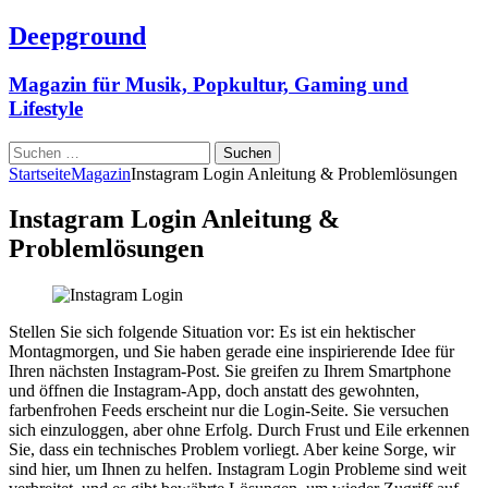
Deepground
Magazin für Musik, Popkultur, Gaming und
Lifestyle
Suchen
nach:
Startseite
Magazin
Instagram Login Anleitung & Problemlösungen
Instagram Login Anleitung &
Problemlösungen
Stellen Sie sich folgende Situation vor: Es ist ein hektischer
Montagmorgen, und Sie haben gerade eine inspirierende Idee für
Ihren nächsten Instagram-Post. Sie greifen zu Ihrem Smartphone
und öffnen die Instagram-App, doch anstatt des gewohnten,
farbenfrohen Feeds erscheint nur die Login-Seite. Sie versuchen
sich einzuloggen, aber ohne Erfolg. Durch Frust und Eile erkennen
Sie, dass ein technisches Problem vorliegt. Aber keine Sorge, wir
sind hier, um Ihnen zu helfen. Instagram Login Probleme sind weit