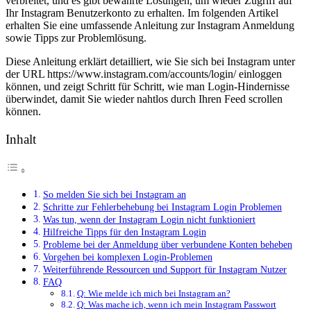
verbreitet, und es gibt bewährte Lösungen, um wieder Zugriff auf
Ihr Instagram Benutzerkonto zu erhalten. Im folgenden Artikel
erhalten Sie eine umfassende Anleitung zur Instagram Anmeldung
sowie Tipps zur Problemlösung.
Diese Anleitung erklärt detailliert, wie Sie sich bei Instagram unter
der URL https://www.instagram.com/accounts/login/ einloggen
können, und zeigt Schritt für Schritt, wie man Login-Hindernisse
überwindet, damit Sie wieder nahtlos durch Ihren Feed scrollen
können.
Inhalt
So melden Sie sich bei Instagram an
Schritte zur Fehlerbehebung bei Instagram Login Problemen
Was tun, wenn der Instagram Login nicht funktioniert
Hilfreiche Tipps für den Instagram Login
Probleme bei der Anmeldung über verbundene Konten beheben
Vorgehen bei komplexen Login-Problemen
Weiterführende Ressourcen und Support für Instagram Nutzer
FAQ
Q: Wie melde ich mich bei Instagram an?
Q: Was mache ich, wenn ich mein Instagram Passwort