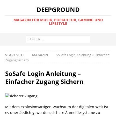
DEEPGROUND
MAGAZIN FÜR MUSIK, POPKULTUR, GAMING UND
LIFESTYLE
STARTSEITE
MAGAZIN
SoSafe Login Anleitung – Einfacher
Zugang Sichern
SoSafe Login Anleitung –
Einfacher Zugang Sichern
Mit dem explosionsartigen Wachstum der digitalen Welt ist
es unerlässlich geworden, sichere Anmeldesysteme zu