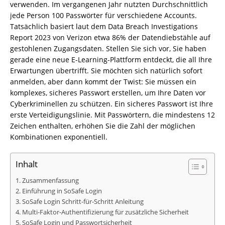
verwenden. Im vergangenen Jahr nutzten Durchschnittlich
jede Person 100 Passwörter für verschiedene Accounts.
Tatsächlich basiert laut dem Data Breach Investigations
Report 2023 von Verizon etwa 86% der Datendiebstähle auf
gestohlenen Zugangsdaten. Stellen Sie sich vor, Sie haben
gerade eine neue E-Learning-Plattform entdeckt, die all Ihre
Erwartungen übertrifft. Sie möchten sich natürlich sofort
anmelden, aber dann kommt der Twist: Sie müssen ein
komplexes, sicheres Passwort erstellen, um Ihre Daten vor
Cyberkriminellen zu schützen. Ein sicheres Passwort ist Ihre
erste Verteidigungslinie. Mit Passwörtern, die mindestens 12
Zeichen enthalten, erhöhen Sie die Zahl der möglichen
Kombinationen exponentiell.
Inhalt
Zusammenfassung
Einführung in SoSafe Login
SoSafe Login Schritt-für-Schritt Anleitung
Multi-Faktor-Authentifizierung für zusätzliche Sicherheit
SoSafe Login und Passwortsicherheit