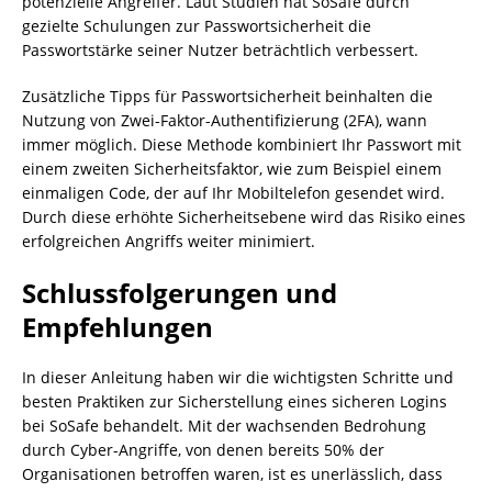
potenzielle Angreifer. Laut Studien hat SoSafe durch
gezielte Schulungen zur Passwortsicherheit die
Passwortstärke seiner Nutzer beträchtlich verbessert.
Zusätzliche Tipps für Passwortsicherheit beinhalten die
Nutzung von Zwei-Faktor-Authentifizierung (2FA), wann
immer möglich. Diese Methode kombiniert Ihr Passwort mit
einem zweiten Sicherheitsfaktor, wie zum Beispiel einem
einmaligen Code, der auf Ihr Mobiltelefon gesendet wird.
Durch diese erhöhte Sicherheitsebene wird das Risiko eines
erfolgreichen Angriffs weiter minimiert.
Schlussfolgerungen und
Empfehlungen
In dieser Anleitung haben wir die wichtigsten Schritte und
besten Praktiken zur Sicherstellung eines sicheren Logins
bei SoSafe behandelt. Mit der wachsenden Bedrohung
durch Cyber-Angriffe, von denen bereits 50% der
Organisationen betroffen waren, ist es unerlässlich, dass