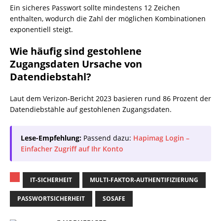
Ein sicheres Passwort sollte mindestens 12 Zeichen
enthalten, wodurch die Zahl der möglichen Kombinationen
exponentiell steigt.
Wie häufig sind gestohlene
Zugangsdaten Ursache von
Datendiebstahl?
Laut dem Verizon-Bericht 2023 basieren rund 86 Prozent der
Datendiebstähle auf gestohlenen Zugangsdaten.
Lese-Empfehlung:
Passend dazu:
Hapimag Login –
Einfacher Zugriff auf Ihr Konto
IT-SICHERHEIT
MULTI-FAKTOR-AUTHENTIFIZIERUNG
PASSWORTSICHERHEIT
SOSAFE