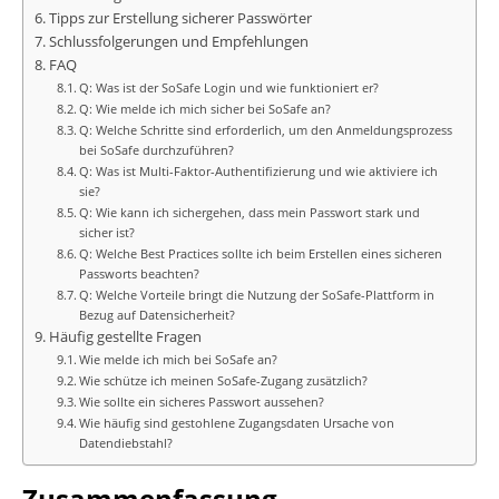
Tipps zur Erstellung sicherer Passwörter
Schlussfolgerungen und Empfehlungen
FAQ
Q: Was ist der SoSafe Login und wie funktioniert er?
Q: Wie melde ich mich sicher bei SoSafe an?
Q: Welche Schritte sind erforderlich, um den Anmeldungsprozess
bei SoSafe durchzuführen?
Q: Was ist Multi-Faktor-Authentifizierung und wie aktiviere ich
sie?
Q: Wie kann ich sichergehen, dass mein Passwort stark und
sicher ist?
Q: Welche Best Practices sollte ich beim Erstellen eines sicheren
Passworts beachten?
Q: Welche Vorteile bringt die Nutzung der SoSafe-Plattform in
Bezug auf Datensicherheit?
Häufig gestellte Fragen
Wie melde ich mich bei SoSafe an?
Wie schütze ich meinen SoSafe-Zugang zusätzlich?
Wie sollte ein sicheres Passwort aussehen?
Wie häufig sind gestohlene Zugangsdaten Ursache von
Datendiebstahl?
Zusammenfassung