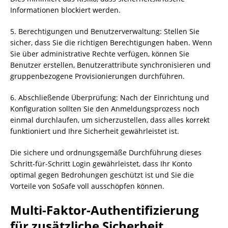
Informationen blockiert werden.
5. Berechtigungen und Benutzerverwaltung: Stellen Sie
sicher, dass Sie die richtigen Berechtigungen haben. Wenn
Sie über administrative Rechte verfügen, können Sie
Benutzer erstellen, Benutzerattribute synchronisieren und
gruppenbezogene Provisionierungen durchführen.
6. Abschließende Überprüfung: Nach der Einrichtung und
Konfiguration sollten Sie den Anmeldungsprozess noch
einmal durchlaufen, um sicherzustellen, dass alles korrekt
funktioniert und Ihre Sicherheit gewährleistet ist.
Die sichere und ordnungsgemäße Durchführung dieses
Schritt-für-Schritt Login gewährleistet, dass Ihr Konto
optimal gegen Bedrohungen geschützt ist und Sie die
Vorteile von SoSafe voll ausschöpfen können.
Multi-Faktor-Authentifizierung
für zusätzliche Sicherheit