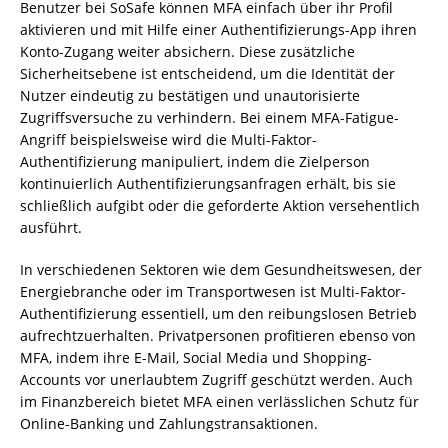
Benutzer bei SoSafe können MFA einfach über ihr Profil
aktivieren und mit Hilfe einer Authentifizierungs-App ihren
Konto-Zugang weiter absichern. Diese zusätzliche
Sicherheitsebene ist entscheidend, um die Identität der
Nutzer eindeutig zu bestätigen und unautorisierte
Zugriffsversuche zu verhindern. Bei einem MFA-Fatigue-
Angriff beispielsweise wird die Multi-Faktor-
Authentifizierung manipuliert, indem die Zielperson
kontinuierlich Authentifizierungsanfragen erhält, bis sie
schließlich aufgibt oder die geforderte Aktion versehentlich
ausführt.
In verschiedenen Sektoren wie dem Gesundheitswesen, der
Energiebranche oder im Transportwesen ist Multi-Faktor-
Authentifizierung essentiell, um den reibungslosen Betrieb
aufrechtzuerhalten. Privatpersonen profitieren ebenso von
MFA, indem ihre E-Mail, Social Media und Shopping-
Accounts vor unerlaubtem Zugriff geschützt werden. Auch
im Finanzbereich bietet MFA einen verlässlichen Schutz für
Online-Banking und Zahlungstransaktionen.