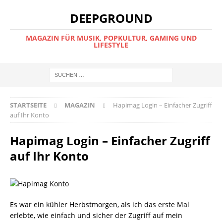
DEEPGROUND
MAGAZIN FÜR MUSIK, POPKULTUR, GAMING UND
LIFESTYLE
STARTSEITE
MAGAZIN
Hapimag Login – Einfacher Zugriff
auf Ihr Konto
Hapimag Login – Einfacher Zugriff
auf Ihr Konto
Es war ein kühler Herbstmorgen, als ich das erste Mal
erlebte, wie einfach und sicher der Zugriff auf mein