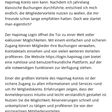
Hapimag Konto sein kann. Nachdem ich jahrelang
klassische Buchungen durchführte, entschied ich mich
endlich, die Mitgliedervorteile nutzen zu wollen, die mir
Freunde schon lange empfohlen hatten. Doch wie startet
man eigentlich?
Der Hapimag Login öffnet die Tür zu einer Welt voller
exklusiver Möglichkeiten. Mit einem einfachen und sicheren
Zugang können Mitglieder ihre Buchungen verwalten,
Kontodetails einsehen und von vielen weiteren Vorteilen
profitieren. Die Website https://login.hapimag.com bietet
eine nahtlose und benutzerfreundliche Plattform, auf der
alle notwendigen Funktionen zur Verfügung stehen.
Einer der größten Vorteile des Hapimag Kontos ist der
sichere Zugang zu allen Informationen und Services rund
um Ihr Mitgliedskonto. Erfahrungen zeigen, dass der
Anmeldeprozess intuitiv und leicht verständlich gestaltet ist.
Nutzen Sie die Möglichkeit, Reservierungen schnell und
unkompliziert zu tätigen und profitieren Sie von den
einzigartigen Mitgliedervorteilen.