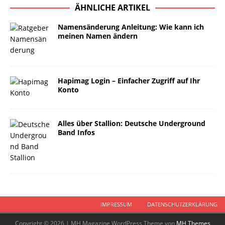
ÄHNLICHE ARTIKEL
Namensänderung Anleitung: Wie kann ich
meinen Namen ändern
Hapimag Login – Einfacher Zugriff auf Ihr
Konto
Alles über Stallion: Deutsche Underground
Band Infos
IMPRESSUM
DATENSCHUTZERKLÄRUNG
Copyright © 2026 | MH Magazine WordPress Theme von
MH Themes