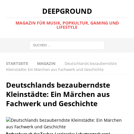
DEEPGROUND
MAGAZIN FÜR MUSIK, POPKULTUR, GAMING UND
LIFESTYLE
STARTSEITE
MAGAZIN
Deutschlands bezauberndste
Kleinstädte: Ein Märchen aus Fachwerk und Geschichte
Deutschlands bezauberndste
Kleinstädte: Ein Märchen aus
Fachwerk und Geschichte
Rothenburg ob der Tauber, ( sorincolac / shutterstock.com)