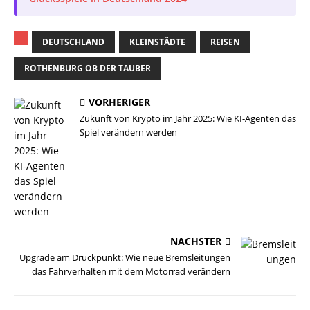
DEUTSCHLAND
KLEINSTÄDTE
REISEN
ROTHENBURG OB DER TAUBER
VORHERIGER
Zukunft von Krypto im Jahr 2025: Wie KI-Agenten das
Spiel verändern werden
NÄCHSTER
Upgrade am Druckpunkt: Wie neue Bremsleitungen
das Fahrverhalten mit dem Motorrad verändern