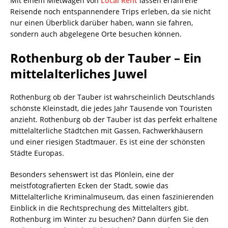
Mit einem Mietwagen von
Local Rent
lassen erfahrene
Reisende noch entspannendere Trips erleben, da sie nicht
nur einen Überblick darüber haben, wann sie fahren,
sondern auch abgelegene Orte besuchen können.
Rothenburg ob der Tauber – Ein
mittelalterliches Juwel
Rothenburg ob der Tauber ist wahrscheinlich Deutschlands
schönste Kleinstadt, die jedes Jahr Tausende von Touristen
anzieht. Rothenburg ob der Tauber ist das perfekt erhaltene
mittelalterliche Städtchen mit Gassen, Fachwerkhäusern
und einer riesigen Stadtmauer. Es ist eine der schönsten
Städte Europas.
Besonders sehenswert ist das Plönlein, eine der
meistfotografierten Ecken der Stadt, sowie das
Mittelalterliche Kriminalmuseum, das einen faszinierenden
Einblick in die Rechtsprechung des Mittelalters gibt.
Rothenburg im Winter zu besuchen? Dann dürfen Sie den