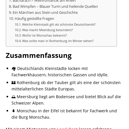
Bacharach – Weinromantik am Rhein
Bad Wimpfen – Blauer Turm und heilende Quellen
Ein Märchen aus Stein und Geschichte
Häufig gestellte Fragen
Welche Kleinstadt gilt als schönste Deutschlands?
Was macht Meersburg besonders?
Wofür ist Monschau bekannt?
Was sollte man in Rothenburg im Winter sehen?
Zusammenfassung
🏘️ Deutschlands Kleinstädte locken mit
Fachwerkhäusern, historischen Gassen und Idylle.
🏰 Rothenburg ob der Tauber gilt als eine der schönsten
mittelalterlichen Städte Europas.
🌅 Meersburg liegt am Bodensee und bietet Blick auf die
Schweizer Alpen.
🌲 Monschau in der Eifel ist bekannt für Fachwerk und
die Burg Monschau.