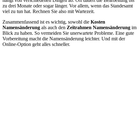
hängt von verschiedenen Dingen ab. Oft dauert die Bearbeitung bis
zu drei Monate oder sogar länger. Vor allem, wenn das Standesamt
viel zu tun hat. Rechnen Sie also mit Wartezeit.
Zusammenfassend ist es wichtig, sowohl die
Kosten
Namensänderung
als auch den
Zeitrahmen Namensänderung
im
Blick zu haben. So vermeiden Sie unerwartete Probleme. Eine gute
Vorbereitung macht die Namensänderung leichter. Und mit der
Online-Option geht alles schneller.