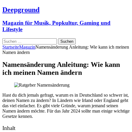
Deepground
Magazin für Musik, Popkultur, Gaming und
Lifestyle
Suchen
nach:
Startseite
Magazin
Namensänderung Anleitung: Wie kann ich meinen
Namen ändern
Namensänderung Anleitung: Wie kann
ich meinen Namen ändern
Hast du dich jemals gefragt, warum es in Deutschland so schwer ist,
deinen Namen zu ändern? In Ländern wie Irland oder England geht
das viel einfacher. Es gibt viele Gründe, warum jemand seinen
Namen ändern möchte. Für das Jahr 2024 sollte man einige wichtige
Gesetze kennen.
Inhalt