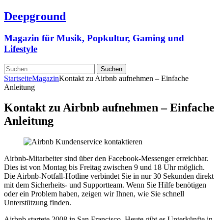
Deepground
Magazin für Musik, Popkultur, Gaming und
Lifestyle
Suchen
nach:
Startseite
Magazin
Kontakt zu Airbnb aufnehmen – Einfache
Anleitung
Kontakt zu Airbnb aufnehmen – Einfache
Anleitung
Airbnb-Mitarbeiter sind über den Facebook-Messenger erreichbar.
Dies ist von Montag bis Freitag zwischen 9 und 18 Uhr möglich.
Die Airbnb-Notfall-Hotline verbindet Sie in nur 30 Sekunden direkt
mit dem Sicherheits- und Supportteam. Wenn Sie Hilfe benötigen
oder ein Problem haben, zeigen wir Ihnen, wie Sie schnell
Unterstützung finden.
Airbnb startete 2008 in San Francisco. Heute gibt es Unterkünfte in