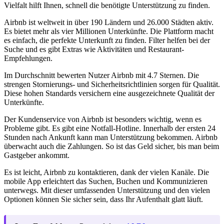
Vielfalt hilft Ihnen, schnell die benötigte Unterstützung zu finden.
Airbnb ist weltweit in über 190 Ländern und 26.000 Städten aktiv.
Es bietet mehr als vier Millionen Unterkünfte. Die Plattform macht
es einfach, die perfekte Unterkunft zu finden. Filter helfen bei der
Suche und es gibt Extras wie Aktivitäten und Restaurant-
Empfehlungen.
Im Durchschnitt bewerten Nutzer Airbnb mit 4.7 Sternen. Die
strengen Stornierungs- und Sicherheitsrichtlinien sorgen für Qualität.
Diese hohen Standards versichern eine ausgezeichnete Qualität der
Unterkünfte.
Der Kundenservice von Airbnb ist besonders wichtig, wenn es
Probleme gibt. Es gibt eine Notfall-Hotline. Innerhalb der ersten 24
Stunden nach Ankunft kann man Unterstützung bekommen. Airbnb
überwacht auch die Zahlungen. So ist das Geld sicher, bis man beim
Gastgeber ankommt.
Es ist leicht, Airbnb zu kontaktieren, dank der vielen Kanäle. Die
mobile App erleichtert das Suchen, Buchen und Kommunizieren
unterwegs. Mit dieser umfassenden Unterstützung und den vielen
Optionen können Sie sicher sein, dass Ihr Aufenthalt glatt läuft.