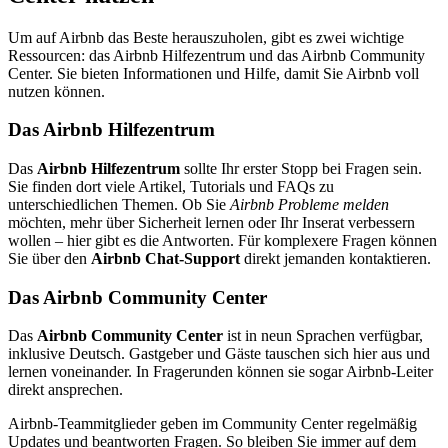
Um auf Airbnb das Beste herauszuholen, gibt es zwei wichtige
Ressourcen: das Airbnb Hilfezentrum und das Airbnb Community
Center. Sie bieten Informationen und Hilfe, damit Sie Airbnb voll
nutzen können.
Das Airbnb Hilfezentrum
Das
Airbnb Hilfezentrum
sollte Ihr erster Stopp bei Fragen sein.
Sie finden dort viele Artikel, Tutorials und FAQs zu
unterschiedlichen Themen. Ob Sie
Airbnb Probleme melden
möchten, mehr über Sicherheit lernen oder Ihr Inserat verbessern
wollen – hier gibt es die Antworten. Für komplexere Fragen können
Sie über den
Airbnb Chat-Support
direkt jemanden kontaktieren.
Das Airbnb Community Center
Das
Airbnb Community Center
ist in neun Sprachen verfügbar,
inklusive Deutsch. Gastgeber und Gäste tauschen sich hier aus und
lernen voneinander. In Fragerunden können sie sogar Airbnb-Leiter
direkt ansprechen.
Airbnb-Teammitglieder geben im Community Center regelmäßig
Updates und beantworten Fragen. So bleiben Sie immer auf dem