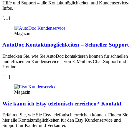
Hilfe und Support – alle Kontaktmöglichkeiten und Kundenservice-
Infos.
[…]
Magazin
AutoDoc Kontaktmöglichkeiten – Schneller Support
Entdecken Sie, wie Sie AutoDoc kontaktieren können für schnellen
und effizienten Kundenservice – von E-Mail bis Chat-Support und
Hotline.
[…]
Magazin
Wie kann ich Etsy telefonisch erreichen? Kontakt
Erfahren Sie, wie Sie Etsy telefonisch erreichen können. Finden Sie
hier alle Kontaktmöglichkeiten für den Etsy Kundenservice und
Support für Käufer und Verkäufer.