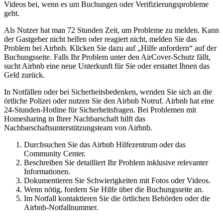
Videos bei, wenn es um Buchungen oder Verifizierungsprobleme
geht.
Als Nutzer hat man 72 Stunden Zeit, um Probleme zu melden. Kann
der Gastgeber nicht helfen oder reagiert nicht, melden Sie das
Problem bei Airbnb. Klicken Sie dazu auf „Hilfe anfordern“ auf der
Buchungsseite. Falls Ihr Problem unter den AirCover-Schutz fällt,
sucht Airbnb eine neue Unterkunft für Sie oder erstattet Ihnen das
Geld zurück.
In Notfällen oder bei Sicherheitsbedenken, wenden Sie sich an die
örtliche Polizei oder nutzen Sie den Airbnb Notruf. Airbnb hat eine
24-Stunden-Hotline für Sicherheitsfragen. Bei Problemen mit
Homesharing in Ihrer Nachbarschaft hilft das
Nachbarschaftsunterstützungsteam von Airbnb.
Durchsuchen Sie das Airbnb Hilfezentrum oder das
Community Center.
Beschreiben Sie detailliert Ihr Problem inklusive relevanter
Informationen.
Dokumentieren Sie Schwierigkeiten mit Fotos oder Videos.
Wenn nötig, fordern Sie Hilfe über die Buchungsseite an.
Im Notfall kontaktieren Sie die örtlichen Behörden oder die
Airbnb-Notfallnummer.