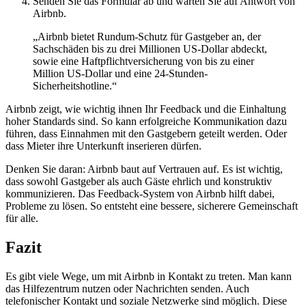
Senden Sie das Formular ab und warten Sie auf Antwort von
Airbnb.
„Airbnb bietet Rundum-Schutz für Gastgeber an, der
Sachschäden bis zu drei Millionen US-Dollar abdeckt,
sowie eine Haftpflichtversicherung von bis zu einer
Million US-Dollar und eine 24-Stunden-
Sicherheitshotline.“
Airbnb zeigt, wie wichtig ihnen Ihr Feedback und die Einhaltung
hoher Standards sind. So kann erfolgreiche Kommunikation dazu
führen, dass Einnahmen mit den Gastgebern geteilt werden. Oder
dass Mieter ihre Unterkunft inserieren dürfen.
Denken Sie daran: Airbnb baut auf Vertrauen auf. Es ist wichtig,
dass sowohl Gastgeber als auch Gäste ehrlich und konstruktiv
kommunizieren. Das Feedback-System von Airbnb hilft dabei,
Probleme zu lösen. So entsteht eine bessere, sicherere Gemeinschaft
für alle.
Fazit
Es gibt viele Wege, um mit Airbnb in Kontakt zu treten. Man kann
das Hilfezentrum nutzen oder Nachrichten senden. Auch
telefonischer Kontakt und soziale Netzwerke sind möglich. Diese