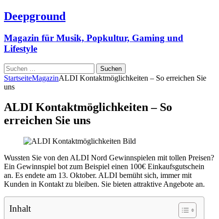
Deepground
Magazin für Musik, Popkultur, Gaming und
Lifestyle
Suchen
nach:
Startseite
Magazin
ALDI Kontaktmöglichkeiten – So erreichen Sie
uns
ALDI Kontaktmöglichkeiten – So
erreichen Sie uns
Wussten Sie von den ALDI Nord Gewinnspielen mit tollen Preisen?
Ein Gewinnspiel bot zum Beispiel einen 100€ Einkaufsgutschein
an. Es endete am 13. Oktober. ALDI bemüht sich, immer mit
Kunden in Kontakt zu bleiben. Sie bieten attraktive Angebote an.
Inhalt