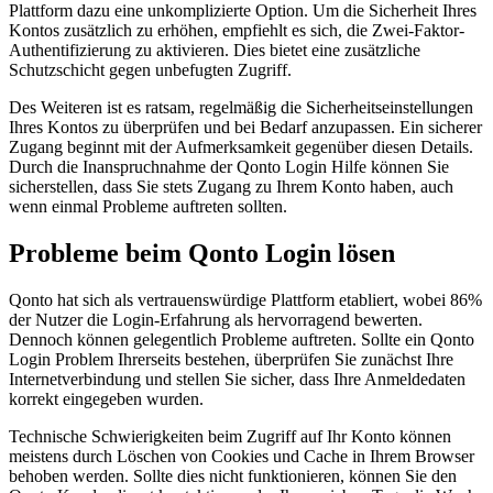
Plattform dazu eine unkomplizierte Option. Um die Sicherheit Ihres
Kontos zusätzlich zu erhöhen, empfiehlt es sich, die Zwei-Faktor-
Authentifizierung zu aktivieren. Dies bietet eine zusätzliche
Schutzschicht gegen unbefugten Zugriff.
Des Weiteren ist es ratsam, regelmäßig die Sicherheitseinstellungen
Ihres Kontos zu überprüfen und bei Bedarf anzupassen. Ein sicherer
Zugang beginnt mit der Aufmerksamkeit gegenüber diesen Details.
Durch die Inanspruchnahme der Qonto Login Hilfe können Sie
sicherstellen, dass Sie stets Zugang zu Ihrem Konto haben, auch
wenn einmal Probleme auftreten sollten.
Probleme beim Qonto Login lösen
Qonto hat sich als vertrauenswürdige Plattform etabliert, wobei 86%
der Nutzer die Login-Erfahrung als hervorragend bewerten.
Dennoch können gelegentlich Probleme auftreten. Sollte ein Qonto
Login Problem Ihrerseits bestehen, überprüfen Sie zunächst Ihre
Internetverbindung und stellen Sie sicher, dass Ihre Anmeldedaten
korrekt eingegeben wurden.
Technische Schwierigkeiten beim Zugriff auf Ihr Konto können
meistens durch Löschen von Cookies und Cache in Ihrem Browser
behoben werden. Sollte dies nicht funktionieren, können Sie den