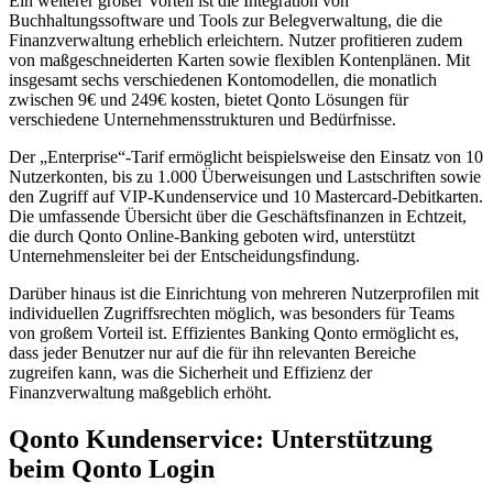
Ein weiterer großer Vorteil ist die Integration von
Buchhaltungssoftware und Tools zur Belegverwaltung, die die
Finanzverwaltung erheblich erleichtern. Nutzer profitieren zudem
von maßgeschneiderten Karten sowie flexiblen Kontenplänen. Mit
insgesamt sechs verschiedenen Kontomodellen, die monatlich
zwischen 9€ und 249€ kosten, bietet Qonto Lösungen für
verschiedene Unternehmensstrukturen und Bedürfnisse.
Der „Enterprise“-Tarif ermöglicht beispielsweise den Einsatz von 10
Nutzerkonten, bis zu 1.000 Überweisungen und Lastschriften sowie
den Zugriff auf VIP-Kundenservice und 10 Mastercard-Debitkarten.
Die umfassende Übersicht über die Geschäftsfinanzen in Echtzeit,
die durch Qonto Online-Banking geboten wird, unterstützt
Unternehmensleiter bei der Entscheidungsfindung.
Darüber hinaus ist die Einrichtung von mehreren Nutzerprofilen mit
individuellen Zugriffsrechten möglich, was besonders für Teams
von großem Vorteil ist. Effizientes Banking Qonto ermöglicht es,
dass jeder Benutzer nur auf die für ihn relevanten Bereiche
zugreifen kann, was die Sicherheit und Effizienz der
Finanzverwaltung maßgeblich erhöht.
Qonto Kundenservice: Unterstützung
beim Qonto Login