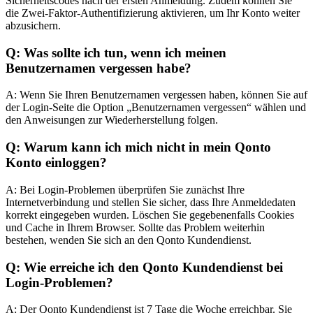
Sicherheitscodes nach der ersten Anmeldung. Zudem können Sie
die Zwei-Faktor-Authentifizierung aktivieren, um Ihr Konto weiter
abzusichern.
Q: Was sollte ich tun, wenn ich meinen
Benutzernamen vergessen habe?
A: Wenn Sie Ihren Benutzernamen vergessen haben, können Sie auf
der Login-Seite die Option „Benutzernamen vergessen“ wählen und
den Anweisungen zur Wiederherstellung folgen.
Q: Warum kann ich mich nicht in mein Qonto
Konto einloggen?
A: Bei Login-Problemen überprüfen Sie zunächst Ihre
Internetverbindung und stellen Sie sicher, dass Ihre Anmeldedaten
korrekt eingegeben wurden. Löschen Sie gegebenenfalls Cookies
und Cache in Ihrem Browser. Sollte das Problem weiterhin
bestehen, wenden Sie sich an den Qonto Kundendienst.
Q: Wie erreiche ich den Qonto Kundendienst bei
Login-Problemen?
A: Der Qonto Kundendienst ist 7 Tage die Woche erreichbar. Sie