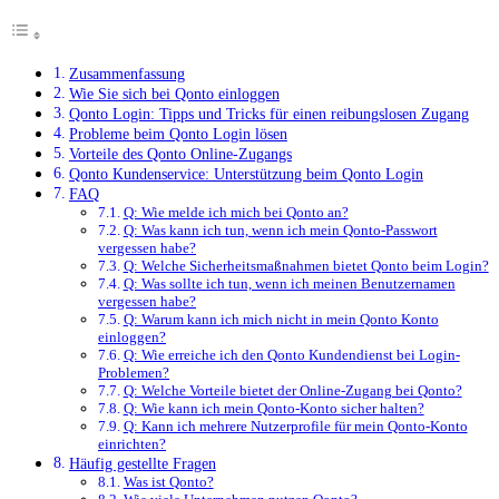
Zusammenfassung
Wie Sie sich bei Qonto einloggen
Qonto Login: Tipps und Tricks für einen reibungslosen Zugang
Probleme beim Qonto Login lösen
Vorteile des Qonto Online-Zugangs
Qonto Kundenservice: Unterstützung beim Qonto Login
FAQ
Q: Wie melde ich mich bei Qonto an?
Q: Was kann ich tun, wenn ich mein Qonto-Passwort
vergessen habe?
Q: Welche Sicherheitsmaßnahmen bietet Qonto beim Login?
Q: Was sollte ich tun, wenn ich meinen Benutzernamen
vergessen habe?
Q: Warum kann ich mich nicht in mein Qonto Konto
einloggen?
Q: Wie erreiche ich den Qonto Kundendienst bei Login-
Problemen?
Q: Welche Vorteile bietet der Online-Zugang bei Qonto?
Q: Wie kann ich mein Qonto-Konto sicher halten?
Q: Kann ich mehrere Nutzerprofile für mein Qonto-Konto
einrichten?
Häufig gestellte Fragen
Was ist Qonto?