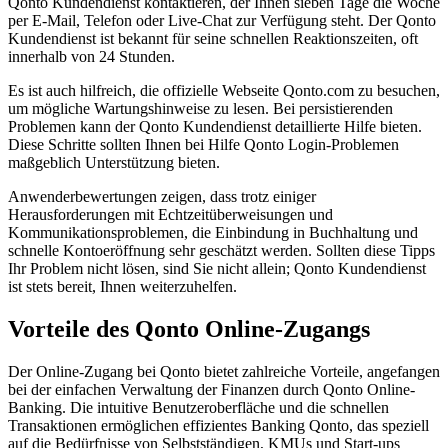
Qonto Kundendienst kontaktieren, der Ihnen sieben Tage die Woche
per E-Mail, Telefon oder Live-Chat zur Verfügung steht. Der Qonto
Kundendienst ist bekannt für seine schnellen Reaktionszeiten, oft
innerhalb von 24 Stunden.
Es ist auch hilfreich, die offizielle Webseite Qonto.com zu besuchen,
um mögliche Wartungshinweise zu lesen. Bei persistierenden
Problemen kann der Qonto Kundendienst detaillierte Hilfe bieten.
Diese Schritte sollten Ihnen bei Hilfe Qonto Login-Problemen
maßgeblich Unterstützung bieten.
Anwenderbewertungen zeigen, dass trotz einiger
Herausforderungen mit Echtzeitüberweisungen und
Kommunikationsproblemen, die Einbindung in Buchhaltung und
schnelle Kontoeröffnung sehr geschätzt werden. Sollten diese Tipps
Ihr Problem nicht lösen, sind Sie nicht allein; Qonto Kundendienst
ist stets bereit, Ihnen weiterzuhelfen.
Vorteile des Qonto Online-Zugangs
Der Online-Zugang bei Qonto bietet zahlreiche Vorteile, angefangen
bei der einfachen Verwaltung der Finanzen durch Qonto Online-
Banking. Die intuitive Benutzeroberfläche und die schnellen
Transaktionen ermöglichen effizientes Banking Qonto, das speziell
auf die Bedürfnisse von Selbstständigen, KMUs und Start-ups