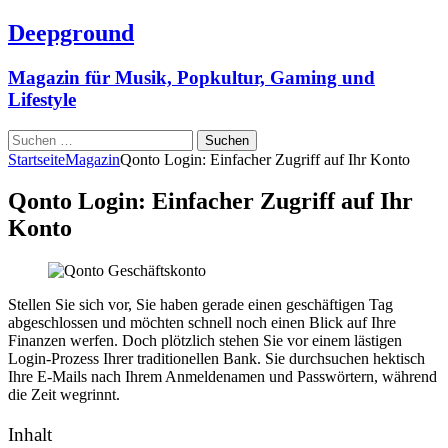
Deepground
Magazin für Musik, Popkultur, Gaming und
Lifestyle
Suchen
nach:
Startseite
Magazin
Qonto Login: Einfacher Zugriff auf Ihr Konto
Qonto Login: Einfacher Zugriff auf Ihr
Konto
Stellen Sie sich vor, Sie haben gerade einen geschäftigen Tag
abgeschlossen und möchten schnell noch einen Blick auf Ihre
Finanzen werfen. Doch plötzlich stehen Sie vor einem lästigen
Login-Prozess Ihrer traditionellen Bank. Sie durchsuchen hektisch
Ihre E-Mails nach Ihrem Anmeldenamen und Passwörtern, während
die Zeit wegrinnt.
Inhalt