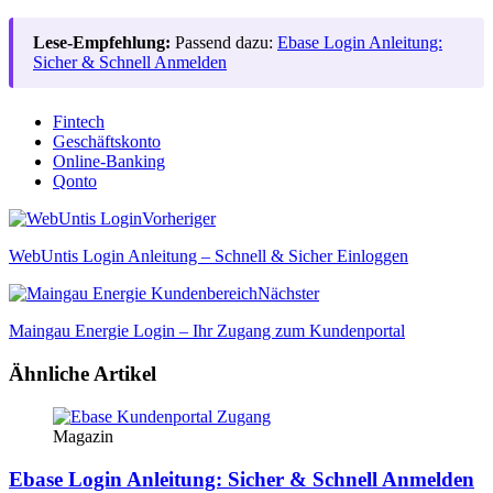
Lese-Empfehlung:
Passend dazu:
Ebase Login Anleitung:
Sicher & Schnell Anmelden
Fintech
Geschäftskonto
Online-Banking
Qonto
Vorheriger
WebUntis Login Anleitung – Schnell & Sicher Einloggen
Nächster
Maingau Energie Login – Ihr Zugang zum Kundenportal
Ähnliche Artikel
Magazin
Ebase Login Anleitung: Sicher & Schnell Anmelden