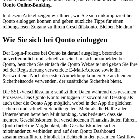
Qonto Online-Banking
.
In diesem Artikel zeigen wir Ihnen, wie Sie sich unkompliziert bei
Qonto einloggen können und geben nützliche Tipps für einen
reibungslosen Zugang zu Ihrem Geschäftskonto. Bleiben Sie dran!
Wie Sie sich bei Qonto einloggen
Der Login-Prozess bei Qonto ist darauf ausgelegt, besonders
nutzerfreundlich und schnell zu sein. Um sich anzumelden bei
Qonto, besuchen Sie einfach die Qonto Webseite und geben Sie Ihre
bei der Registrierung verwendete E-Mail-Adresse sowie Ihr
Passwort ein. Nach der ersten Anmeldung können Sie auch einen
Sicherheitscode verwenden, der zusätzliche Sicherheit bietet.
Die SSL-Verschlüsselung schützt Ihre Daten während des gesamten
Prozesses. Das Qonto Konto einloggen ist sowohl am Desktop als
auch über die Qonto App möglich, wobei in der App die gleichen
sicheren und schnellen Schritte gelten. Mehr als die Hälfte aller
Unternehmen betreiben Multibanking, was bedeutet, dass sie
mehrere Geschäftskonten bei verschiedenen Finanzinstituten führen.
Qonto bietet die Möglichkeit, alle Geschäftskonten sicher
miteinander zu verbinden und auf dem Qonto Dashboard
zusammenzuführen. Einblick in Echtzeit in den gesamten Cashflow