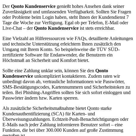
Der
Qonto Kundenservice
genießt hohes Ansehen dank seiner
Zuverlässigkeit und umfassenden Verfügbarkeit. Sollten Sie Fragen
oder Probleme beim Login haben, steht Ihnen der Kundendienst 7
Tage die Woche zur Verfügung. Egal ob per Telefon, E-Mail oder
Live-Chat – der
Qonto Kundenservice
ist stets erreichbar.
Eine Vielzahl an Hilferessourcen wie FAQs, detaillierte Anleitungen
und technische Unterstützung erleichtern Ihnen zusätzlich den
Umgang mit Ihrem Konto. So beispielsweise die TÜV SÜD-
zertifizierte Software für Endanwender, die Benutzern ein
Höchstmaß an Sicherheit und Komfort bietet.
Sollte eine Zahlung unklar sein, können Sie den
Qonto
Kundenservice
unkompliziert kontaktieren. Zudem raten wir
unbedingt davon ab, vertrauliche Informationen wie Passwörter,
SMS-Bestätigungscodes, Kartennummern und Sicherheitstoken zu
teilen. Bei Phishing-Angriffen sollten Sie sich sofort einloggen und
Passwörter ändern bzw. Karten sperren.
Als zusätzliche Sicherheitsmaßnahme bietet Qonto starke
Kundenauthentifizierung (SCA) für Karten- und
Überweisungszahlungen. Echtzeit-Push-Benachrichtigungen oder
E-Mails nach jeder Zahlung informieren Benutzer sofort – eine
Funktion, die bei über 300.000 Kunden auf große Zustimmung
gestoßen ist.