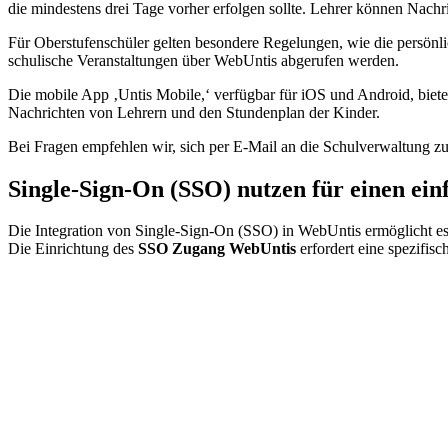
die mindestens drei Tage vorher erfolgen sollte. Lehrer können Nachr
Für Oberstufenschüler gelten besondere Regelungen, wie die persönl
schulische Veranstaltungen über WebUntis abgerufen werden.
Die mobile App ‚Untis Mobile,‘ verfügbar für iOS und Android, biet
Nachrichten von Lehrern und den Stundenplan der Kinder.
Bei Fragen empfehlen wir, sich per E-Mail an die Schulverwaltung z
Single-Sign-On (SSO) nutzen für einen ei
Die Integration von Single-Sign-On (SSO) in WebUntis ermöglicht es 
Die Einrichtung des
SSO Zugang WebUntis
erfordert eine spezifis