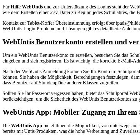
Für
Hilfe WebUntis
und zur Unterstützung des Logins steht der Web
wie dem Erstellen einer .csv-Datei zu Beginn jedes Schuljahres, di
Kontakt zur Tablet-Koffer Übereinstimmung erfolgt über ipads@hilda-
WebUntis Login Probleme und Lösungen gibt es detaillierte Anleitung
WebUntis Benutzerkonto erstellen und ver
Um ein WebUntis Benutzerkonto zu erstellen, besuchen Sie das Schu
eingeben und sich registrieren. Es ist wichtig, die korrekte E-Mail-
Nach der WebUntis Anmeldung können Sie Ihr Konto im Schulportal W
können. Sie haben die Möglichkeit, Berechtigungen festzulegen, dam
dass Benutzer auf Stundenpläne anderer Klassen zugreifen.
Sollten Sie Ihr Passwort vergessen haben, bietet das Schulportal We
berücksichtigen, um die Sicherheit des WebUntis Benutzerkontos zu 
WebUntis App: Mobiler Zugang zu Ihrem 
Die
WebUntis App
bietet Ihnen die Möglichkeit, von unterwegs auf
bereits mit Untis-Produkten, was die hohe Verbreitung und Zuverlässig