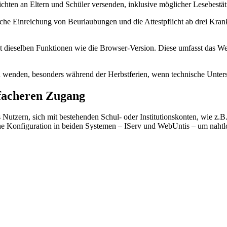
ichten an Eltern und Schüler versenden, inklusive möglicher Lesebestä
iche Einreichung von Beurlaubungen und die Attestpflicht ab drei Kr
et dieselben Funktionen wie die Browser-Version. Diese umfasst das 
u wenden, besonders während der Herbstferien, wenn technische Unters
nfacheren Zugang
Nutzern, sich mit bestehenden Schul- oder Institutionskonten, wie z.B.
che Konfiguration in beiden Systemen – IServ und WebUntis – um naht