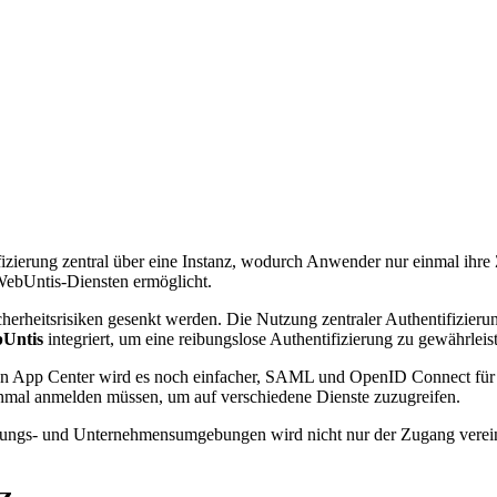
ifizierung zentral über eine Instanz, wodurch Anwender nur einmal ihr
 WebUntis-Diensten ermöglicht.
 Sicherheitsrisiken gesenkt werden. Die Nutzung zentraler Authentifiz
bUntis
integriert, um eine reibungslose Authentifizierung zu gewährleis
App Center wird es noch einfacher, SAML und OpenID Connect für ei
 einmal anmelden müssen, um auf verschiedene Dienste zuzugreifen.
dungs- und Unternehmensumgebungen wird nicht nur der Zugang verein