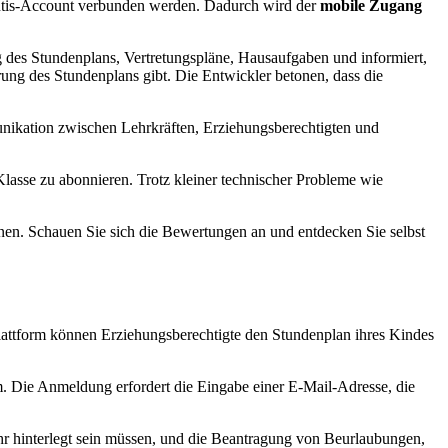
Untis-Account verbunden werden. Dadurch wird der
mobile Zugang
g des Stundenplans, Vertretungspläne, Hausaufgaben und informiert,
rung des Stundenplans gibt. Die Entwickler betonen, dass die
unikation zwischen Lehrkräften, Erziehungsberechtigten und
Klasse zu abonnieren. Trotz kleiner technischer Probleme wie
nen. Schauen Sie sich die Bewertungen an und entdecken Sie selbst
 Plattform können Erziehungsberechtigte den Stundenplan ihres Kindes
m. Die Anmeldung erfordert die Eingabe einer E-Mail-Adresse, die
r hinterlegt sein müssen, und die Beantragung von Beurlaubungen,