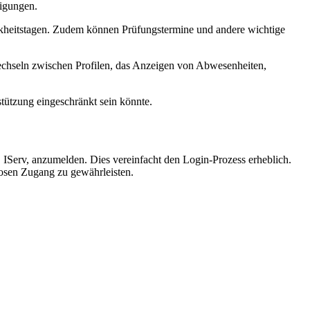
tigungen.
ankheitstagen. Zudem können Prüfungstermine und andere wichtige
Wechseln zwischen Profilen, das Anzeigen von Abwesenheiten,
tützung eingeschränkt sein könnte.
 IServ, anzumelden. Dies vereinfacht den Login-Prozess erheblich.
losen Zugang zu gewährleisten.