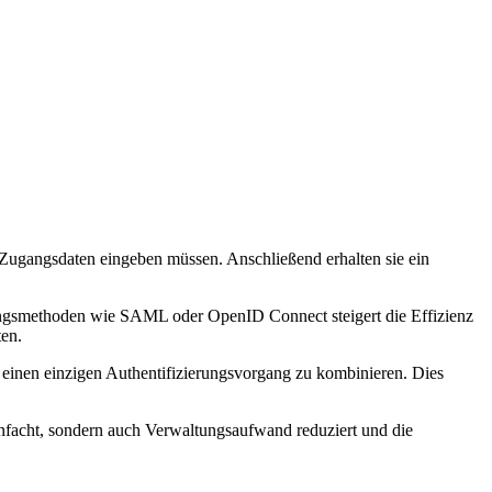
e Zugangsdaten eingeben müssen. Anschließend erhalten sie ein
ierungsmethoden wie SAML oder OpenID Connect steigert die Effizienz
ten.
nen einzigen Authentifizierungsvorgang zu kombinieren. Dies
facht, sondern auch Verwaltungsaufwand reduziert und die