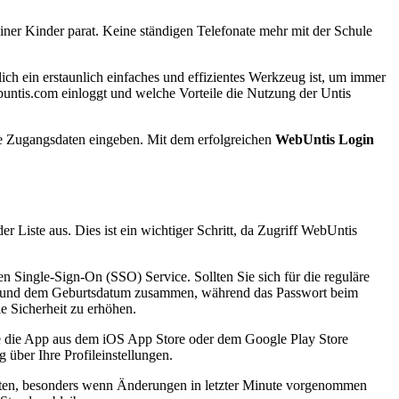
iner Kinder parat. Keine ständigen Telefonate mehr mit der Schule
lich ein erstaunlich einfaches und effizientes Werkzeug ist, um immer
ebuntis.com einloggt und welche Vorteile die Nutzung der Untis
re Zugangsdaten eingeben. Mit dem erfolgreichen
WebUntis Login
iste aus. Dies ist ein wichtiger Schritt, da Zugriff WebUntis
Single-Sign-On (SSO) Service. Sollten Sie sich für die reguläre
n und dem Geburtsdatum zusammen, während das Passwort beim
 Sicherheit zu erhöhen.
ie die App aus dem iOS App Store oder dem Google Play Store
über Ihre Profileinstellungen.
achten, besonders wenn Änderungen in letzter Minute vorgenommen