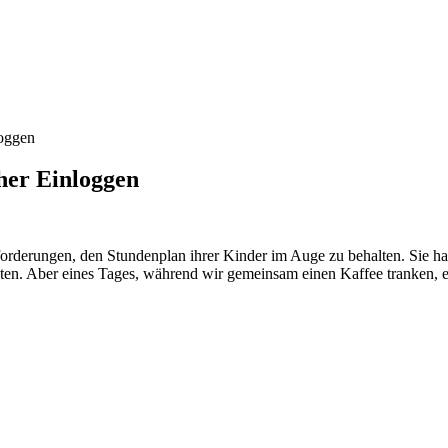
loggen
her Einloggen
forderungen, den Stundenplan ihrer Kinder im Auge zu behalten. Sie ha
en. Aber eines Tages, während wir gemeinsam einen Kaffee tranken, erwä