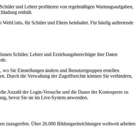
Schüler und Lehrer profitieren von regelmäßigen Wartungsaufgaben,
hladung enthält.
WebUntis, für Schüler und Eltern beinhaltet. Für häufig auftretende
önnen Schüler, Lehrer und Erziehungsberechtigte ihre Daten
rde.
 wo Sie Einstellungen ändern und Benutzergruppen erstellen
n. Durch die Verwaltung der Zugriffsrechte können Sie verhindern,
, die Anzahl der Login-Versuche und die Dauer der Kontosperre zu
bung, bevor Sie sie im Live-System anwenden.
nen zuzugreifen. Über 26.000 Bildungseinrichtungen weltweit arbeiten