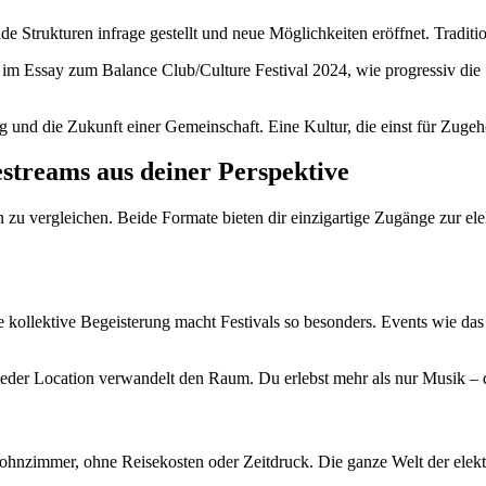
nde Strukturen infrage gestellt und neue Möglichkeiten eröffnet. Tradit
m Essay zum Balance Club/Culture Festival 2024, wie progressiv die Sze
.
g und die Zukunft einer Gemeinschaft. Eine Kultur, die einst für Zuge
estreams aus deiner Perspektive
en zu vergleichen. Beide Formate bieten dir einzigartige Zugänge zur 
kollektive Begeisterung macht Festivals so besonders. Events wie da
g jeder Location verwandelt den Raum. Du erlebst mehr als nur Musik – 
Wohnzimmer, ohne Reisekosten oder Zeitdruck. Die ganze Welt der elekt