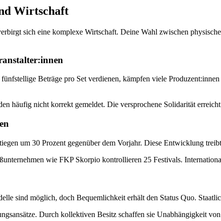
nd Wirtschaft
rbirgt sich eine komplexe Wirtschaft. Deine Wahl zwischen physischen
anstalter:innen
fünfstellige Beträge pro Set verdienen, kämpfen viele Produzent:innen
en häufig nicht korrekt gemeldet. Die versprochene Solidarität erreicht
gen
 stiegen um 30 Prozent gegenüber dem Vorjahr. Diese Entwicklung treibt
oßunternehmen wie FKP Skorpio kontrollieren 25 Festivals. Internation
elle sind möglich, doch Bequemlichkeit erhält den Status Quo. Staatli
ngsansätze. Durch kollektiven Besitz schaffen sie Unabhängigkeit von