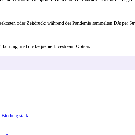
eisekosten oder Zeitdruck; während der Pandemie sammelten DJs per S
al-Erfahrung, mal die bequeme Livestream-Option.
 Bindung stärkt