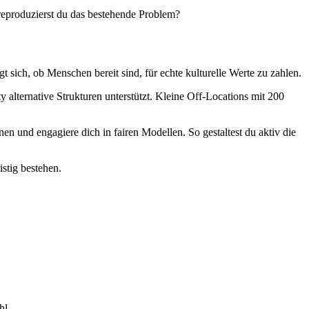
 reproduzierst du das bestehende Problem?
ich, ob Menschen bereit sind, für echte kulturelle Werte zu zahlen.
alternative Strukturen unterstützt. Kleine Off-Locations mit 200
en und engagiere dich in fairen Modellen. So gestaltest du aktiv die
stig bestehen.
hl.