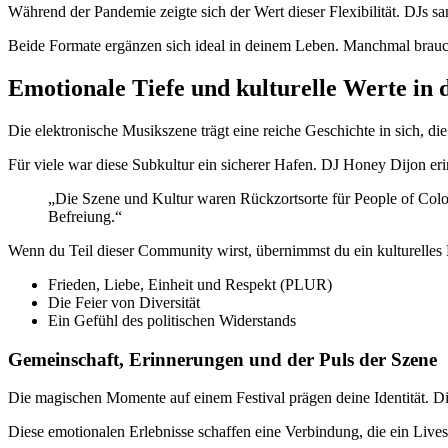
Während der Pandemie zeigte sich der Wert dieser Flexibilität. DJs 
Beide Formate ergänzen sich ideal in deinem Leben. Manchmal brauch
Emotionale Tiefe und kulturelle Werte in 
Die elektronische Musikszene trägt eine reiche Geschichte in sich, di
Für viele war diese Subkultur ein sicherer Hafen. DJ Honey Dijon eri
„Die Szene und Kultur waren Rückzortsorte für People of Colo
Befreiung.“
Wenn du Teil dieser Community wirst, übernimmst du ein kulturelles E
Frieden, Liebe, Einheit und Respekt (PLUR)
Die Feier von Diversität
Ein Gefühl des politischen Widerstands
Gemeinschaft, Erinnerungen und der Puls der Szene
Die magischen Momente auf einem Festival prägen deine Identität. Di
Diese emotionalen Erlebnisse schaffen eine Verbindung, die ein Lives