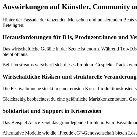
Auswirkungen auf Künstler, Community u
Hinter der Fassade der tanzenden Menschen und pulsierenden Beats ve
Beteiligten.
Herausforderungen für DJs, Produzent:innen und Ver
Das wirtschaftliche Gefälle in der Szene ist enorm. Während Top-DJs 
bleibt oft aus.
Bei Livestreams verschärft sich dieses Problem. Gespielte Tracks werd
Wirtschaftliche Risiken und strukturelle Veränderun
Die Festivalbranche steckt in einer ernsten Krise. Produktionskosten
Gleichzeitig beobachtest du eine gefährliche Marktkonzentration. Gr
Solidarität und Support in Krisenzeiten
Das Beispiel Aslice zeigt das grundlegende Problem. Faire Bezahlmod
Alternative Modelle wie die „Freude eG“-Genossenschaft bieten Lösu