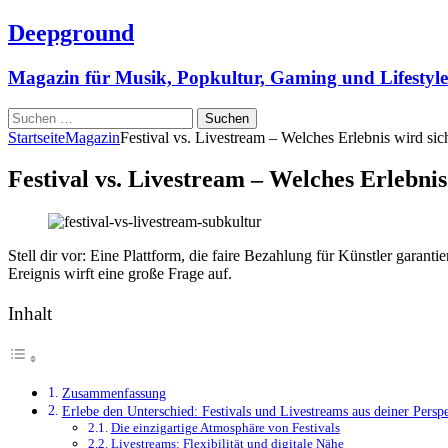
Deepground
Magazin für Musik, Popkultur, Gaming und Lifestyle
Suchen
nach:
Startseite
Magazin
Festival vs. Livestream – Welches Erlebnis wird sich
Festival vs. Livestream – Welches Erlebnis
Stell dir vor: Eine Plattform, die faire Bezahlung für Künstler garan
Ereignis wirft eine große Frage auf.
Inhalt
Zusammenfassung
Erlebe den Unterschied: Festivals und Livestreams aus deiner Persp
Die einzigartige Atmosphäre von Festivals
Livestreams: Flexibilität und digitale Nähe