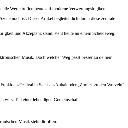
ionelle Werte treffen heute auf moderne Verwertungslogiken.
ne noch ist. Dieser Artikel begleitet dich durch diese zentrale
hörigkeit und Akzeptanz stand, steht heute an einem Scheideweg.
elektronischen Musik. Doch welcher Weg passt besser zu deinem
s Funkloch-Festival in Sachsen-Anhalt oder „Zurück zu den Wurzeln“
du wirst Teil einer lebendigen Gemeinschaft.
ronischen Musik steht dir offen.