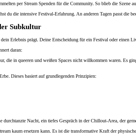
sammelten per Stream Spenden für die Community. So blieb die Szene a
st du die intensive Festival-Erfahrung. An anderen Tagen passt die b
der Subkultur
e dein Erlebnis prägt. Deine Entscheidung für ein Festival oder einen L
nnert daran:
ur, die in queeren und weißen Spaces nicht willkommen waren. Es gin
rbe. Dieses basiert auf grundlegenden Prinzipien:
e durchtanzte Nacht, ein tiefes Gespräch in der Chillout-Area, der g
tream kaum ersetzen kann. Es ist die transformative Kraft der physisc