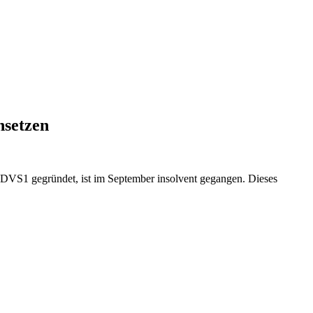
hsetzen
 DJ DVS1 gegründet, ist im September insolvent gegangen. Dieses