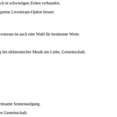
uch in schwierigen Zeiten verbunden.
equeme Livestream-Option besser.
ivestream ist auch eine Wahl für bestimmte Werte.
g bei elektronischer Musik um Liebe, Gemeinschaft,
emeinsame Sonnenaufgang.
hen Gemeinschaft.