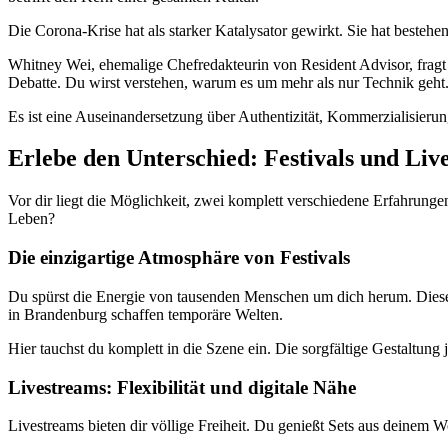
Die Corona-Krise hat als starker Katalysator gewirkt. Sie hat bestehe
Whitney Wei, ehemalige Chefredakteurin von Resident Advisor, fragt i
Debatte. Du wirst verstehen, warum es um mehr als nur Technik geht
Es ist eine Auseinandersetzung über Authentizität, Kommerzialisierun
Erlebe den Unterschied: Festivals und Liv
Vor dir liegt die Möglichkeit, zwei komplett verschiedene Erfahrung
Leben?
Die einzigartige Atmosphäre von Festivals
Du spürst die Energie von tausenden Menschen um dich herum. Diese 
in Brandenburg schaffen temporäre Welten.
Hier tauchst du komplett in die Szene ein. Die sorgfältige Gestaltun
Livestreams: Flexibilität und digitale Nähe
Livestreams bieten dir völlige Freiheit. Du genießt Sets aus deinem 