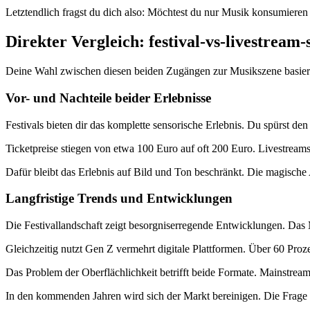
Letztendlich fragst du dich also: Möchtest du nur Musik konsumiere
Direkter Vergleich: festival-vs-livestream
Deine Wahl zwischen diesen beiden Zugängen zur Musikszene basiert a
Vor- und Nachteile beider Erlebnisse
Festivals bieten dir das komplette sensorische Erlebnis. Du spürst den 
Ticketpreise stiegen von etwa 100 Euro auf oft 200 Euro. Livestrea
Dafür bleibt das Erlebnis auf Bild und Ton beschränkt. Die magische 
Langfristige Trends und Entwicklungen
Die Festivallandschaft zeigt besorgniserregende Entwicklungen. Das M
Gleichzeitig nutzt Gen Z vermehrt digitale Plattformen. Über 60 Proz
Das Problem der Oberflächlichkeit betrifft beide Formate. Mainstream
In den kommenden Jahren wird sich der Markt bereinigen. Die Frage ble