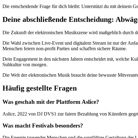
Die entscheidende Frage für dich bleibt: Unterstützt du mit deinem G
Deine abschließende Entscheidung: Abwäg
Die Zukunft der elektronischen Musikszene wird maßgeblich durch dei
Die Wahl zwischen Live-Event und digitalem Stream ist nur der Anfang
Menschen feiern non-profit Parties und schaffen sichere Räume.
Dein Engagement in den nächsten Jahren entscheidet mit, welche Kultur
Subkultur von morgen.
Die Welt der elektronischen Musik braucht deine bewusste Mitverantwo
Häufig gestellte Fragen
Was geschah mit der Plattform Aslice?
Aslice, 2022 von DJ DVS1 zur fairen Bezahlung von Künstlern gegrün
Was macht Festivals besonders?
Die Energie tausender Menschen und die sorgfältige Gestaltung der L