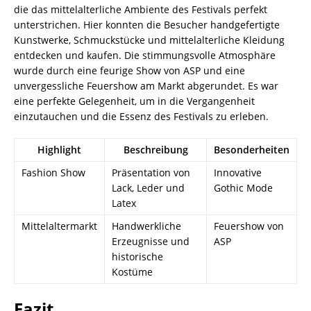
die das mittelalterliche Ambiente des Festivals perfekt
unterstrichen. Hier konnten die Besucher handgefertigte
Kunstwerke, Schmuckstücke und mittelalterliche Kleidung
entdecken und kaufen. Die stimmungsvolle Atmosphäre
wurde durch eine feurige Show von ASP und eine
unvergessliche Feuershow am Markt abgerundet. Es war
eine perfekte Gelegenheit, um in die Vergangenheit
einzutauchen und die Essenz des Festivals zu erleben.
Highlight
Beschreibung
Besonderheiten
Fashion Show
Präsentation von
Innovative
Lack, Leder und
Gothic Mode
Latex
Mittelaltermarkt
Handwerkliche
Feuershow von
Erzeugnisse und
ASP
historische
Kostüme
Fazit