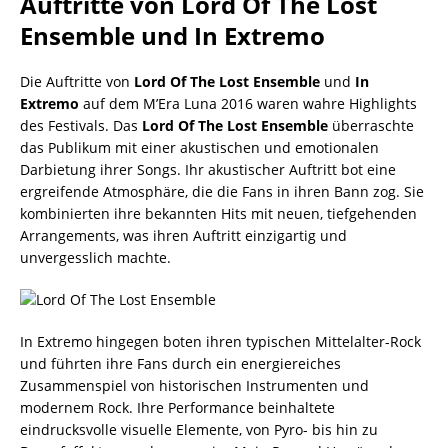
Auftritte von Lord Of The Lost
Ensemble und In Extremo
Die Auftritte von
Lord Of The Lost Ensemble
und
In
Extremo
auf dem M’Era Luna 2016 waren wahre Highlights
des Festivals. Das
Lord Of The Lost Ensemble
überraschte
das Publikum mit einer akustischen und emotionalen
Darbietung ihrer Songs. Ihr akustischer Auftritt bot eine
ergreifende Atmosphäre, die die Fans in ihren Bann zog. Sie
kombinierten ihre bekannten Hits mit neuen, tiefgehenden
Arrangements, was ihren Auftritt einzigartig und
unvergesslich machte.
In Extremo hingegen boten ihren typischen Mittelalter-Rock
und führten ihre Fans durch ein energiereiches
Zusammenspiel von historischen Instrumenten und
modernem Rock. Ihre Performance beinhaltete
eindrucksvolle visuelle Elemente, von Pyro- bis hin zu