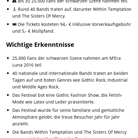
👥 Bis zu 25.000 Fans der schwarzen Szene nahmen teil.
🎸 Rund 40 Bands traten auf, darunter Within Temptation
und The Sisters Of Mercy.
🎟️ Die Tickets kosteten 94,- € inklusive Vorverkaufsgebühr
und 5,- € Müllpfand.
Wichtige Erkenntnisse
25.000 Fans der schwarzen Szene nahmen am M’Era
Luna 2016 teil.
40 nationale und internationale Bands traten an beiden
Tagen auf und boten Genres wie Gothic Rock, Industrial
und Middle Ages Rock.
Das Festival bot eine Gothic Fashion Show, die Fetish-
Mode wie Latex und Leder präsentierte.
Das Festival wurde für seine familiäre und gemütliche
Atmosphäre gelobt, die treue Besucher Jahr für Jahr
anzieht.
Die Bands Within Temptation und The Sisters Of Mercy