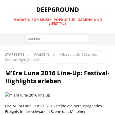
DEEPGROUND
MAGAZIN FÜR MUSIK, POPKULTUR, GAMING UND
LIFESTYLE
STARTSEITE
MAGAZIN
M’Era Luna 2016 Line-Up:
Festival-Highlights erleben
M’Era Luna 2016 Line-Up: Festival-
Highlights erleben
Das M’Era Luna Festival 2016 stellte ein herausragendes
Ereignis in der schwarzen Szene dar. Mit einer