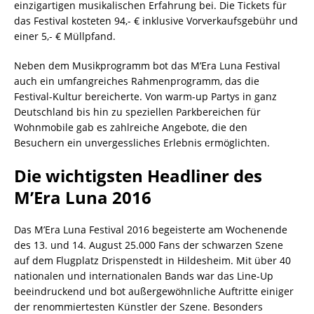
einzigartigen musikalischen Erfahrung bei. Die Tickets für
das Festival kosteten 94,- € inklusive Vorverkaufsgebühr und
einer 5,- € Müllpfand.
Neben dem Musikprogramm bot das M’Era Luna Festival
auch ein umfangreiches Rahmenprogramm, das die
Festival-Kultur bereicherte. Von warm-up Partys in ganz
Deutschland bis hin zu speziellen Parkbereichen für
Wohnmobile gab es zahlreiche Angebote, die den
Besuchern ein unvergessliches Erlebnis ermöglichten.
Die wichtigsten Headliner des
M’Era Luna 2016
Das M’Era Luna Festival 2016 begeisterte am Wochenende
des 13. und 14. August 25.000 Fans der schwarzen Szene
auf dem Flugplatz Drispenstedt in Hildesheim. Mit über 40
nationalen und internationalen Bands war das Line-Up
beeindruckend und bot außergewöhnliche Auftritte einiger
der renommiertesten Künstler der Szene. Besonders