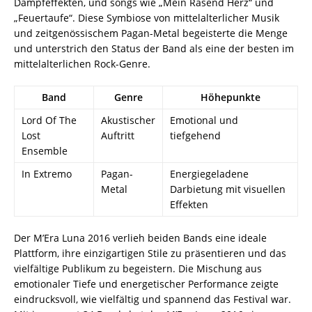
Dampfeffekten, und songs wie „Mein Rasend Herz“ und
„Feuertaufe“. Diese Symbiose von mittelalterlicher Musik
und zeitgenössischem Pagan-Metal begeisterte die Menge
und unterstrich den Status der Band als eine der besten im
mittelalterlichen Rock-Genre.
Band
Genre
Höhepunkte
Lord Of The
Akustischer
Emotional und
Lost
Auftritt
tiefgehend
Ensemble
In Extremo
Pagan-
Energiegeladene
Metal
Darbietung mit visuellen
Effekten
Der M’Era Luna 2016 verlieh beiden Bands eine ideale
Plattform, ihre einzigartigen Stile zu präsentieren und das
vielfältige Publikum zu begeistern. Die Mischung aus
emotionaler Tiefe und energetischer Performance zeigte
eindrucksvoll, wie vielfältig und spannend das Festival war.