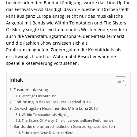
beeindruckenden Bandankündigung, wurde das Line-Up für
das Festival vervollständigt, das in Hildesheim-Drispenstedt
Fans aus ganz Europa anzog. Nicht nur das musikalische
Angebot mit Bands wie Within Temptation und The Sisters
Of Mercy sorgte für ein fulminantes Wochenende, sondern
auch die Veranstaltungsatmosphäre, der Mittelaltermarkt
und die Fashion Show erwiesen sich als
Publikumsmagneten. Zudem galten die Kombitickets als
erschwinglich und für Wohnmobil-Besucher war eine
spezielle Reservierung vorzusehen.
Inhalt
Zusammenfassung
Wichtige Erkenntnisse
Einführung in das M’Era Luna Festival 2016
Die wichtigsten Headliner des M’Era Luna 2016
Within Temptation als Highlight
The Sisters Of Mercy: Eine unverwechselbare Performance
Bands, die die unterschiedlichen Genres repräsentierten
Eisbrecher: Neue Deutsche Härte