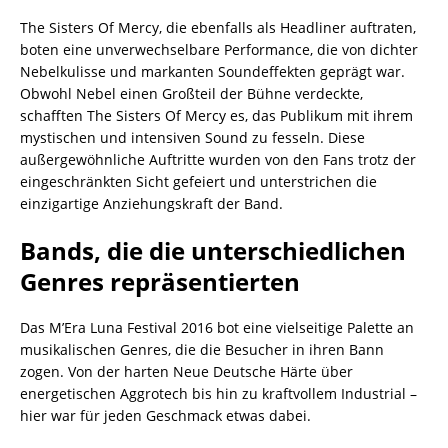
The Sisters Of Mercy, die ebenfalls als Headliner auftraten,
boten eine unverwechselbare Performance, die von dichter
Nebelkulisse und markanten Soundeffekten geprägt war.
Obwohl Nebel einen Großteil der Bühne verdeckte,
schafften The Sisters Of Mercy es, das Publikum mit ihrem
mystischen und intensiven Sound zu fesseln. Diese
außergewöhnliche Auftritte wurden von den Fans trotz der
eingeschränkten Sicht gefeiert und unterstrichen die
einzigartige Anziehungskraft der Band.
Bands, die die unterschiedlichen
Genres repräsentierten
Das M’Era Luna Festival 2016 bot eine vielseitige Palette an
musikalischen Genres, die die Besucher in ihren Bann
zogen. Von der harten Neue Deutsche Härte über
energetischen Aggrotech bis hin zu kraftvollem Industrial –
hier war für jeden Geschmack etwas dabei.