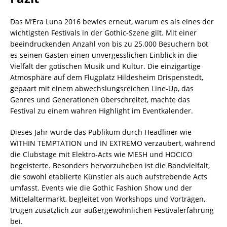
Das M’Era Luna 2016 bewies erneut, warum es als eines der
wichtigsten Festivals in der Gothic-Szene gilt. Mit einer
beeindruckenden Anzahl von bis zu 25.000 Besuchern bot
es seinen Gästen einen unvergesslichen Einblick in die
Vielfalt der gotischen Musik und Kultur. Die einzigartige
Atmosphäre auf dem Flugplatz Hildesheim Drispenstedt,
gepaart mit einem abwechslungsreichen Line-Up, das
Genres und Generationen überschreitet, machte das
Festival zu einem wahren Highlight im Eventkalender.
Dieses Jahr wurde das Publikum durch Headliner wie
WITHIN TEMPTATION und IN EXTREMO verzaubert, während
die Clubstage mit Elektro-Acts wie MESH und HOCICO
begeisterte. Besonders hervorzuheben ist die Bandvielfalt,
die sowohl etablierte Künstler als auch aufstrebende Acts
umfasst. Events wie die Gothic Fashion Show und der
Mittelaltermarkt, begleitet von Workshops und Vorträgen,
trugen zusätzlich zur außergewöhnlichen Festivalerfahrung
bei.