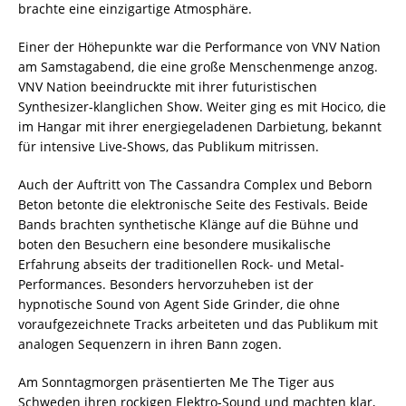
brachte eine einzigartige Atmosphäre.
Einer der Höhepunkte war die Performance von VNV Nation
am Samstagabend, die eine große Menschenmenge anzog.
VNV Nation beeindruckte mit ihrer futuristischen
Synthesizer-klanglichen Show. Weiter ging es mit Hocico, die
im Hangar mit ihrer energiegeladenen Darbietung, bekannt
für intensive Live-Shows, das Publikum mitrissen.
Auch der Auftritt von The Cassandra Complex und Beborn
Beton betonte die elektronische Seite des Festivals. Beide
Bands brachten synthetische Klänge auf die Bühne und
boten den Besuchern eine besondere musikalische
Erfahrung abseits der traditionellen Rock- und Metal-
Performances. Besonders hervorzuheben ist der
hypnotische Sound von Agent Side Grinder, die ohne
voraufgezeichnete Tracks arbeiteten und das Publikum mit
analogen Sequenzern in ihren Bann zogen.
Am Sonntagmorgen präsentierten Me The Tiger aus
Schweden ihren rockigen Elektro-Sound und machten klar,