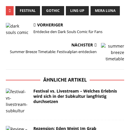
FESTIVAL
GOTHIC
LINE-UP
MERA LUNA
VORHERIGER
Entdecke den Dark Souls Comic für Fans
NÄCHSTER
Summer Breeze Timetable: Festivalplan entdecken
ÄHNLICHE ARTIKEL
Festival vs. Livestream – Welches Erlebnis
wird sich in der Subkultur langfristig
durchsetzen
Rezension: Eden Weint Im Grab