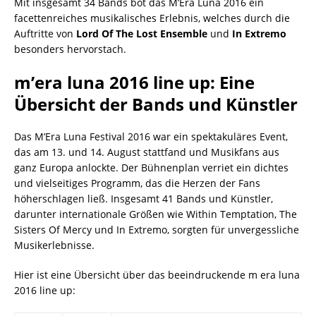
Mit insgesamt 34 Bands bot das M’Era Luna 2016 ein
facettenreiches musikalisches Erlebnis, welches durch die
Auftritte von
Lord Of The Lost Ensemble
und
In Extremo
besonders hervorstach.
m’era luna 2016 line up: Eine
Übersicht der Bands und Künstler
Das M’Era Luna Festival 2016 war ein spektakuläres Event,
das am 13. und 14. August stattfand und Musikfans aus
ganz Europa anlockte. Der Bühnenplan verriet ein dichtes
und vielseitiges Programm, das die Herzen der Fans
höherschlagen ließ. Insgesamt 41 Bands und Künstler,
darunter internationale Größen wie Within Temptation, The
Sisters Of Mercy und In Extremo, sorgten für unvergessliche
Musikerlebnisse.
Hier ist eine Übersicht über das beeindruckende m era luna
2016 line up: