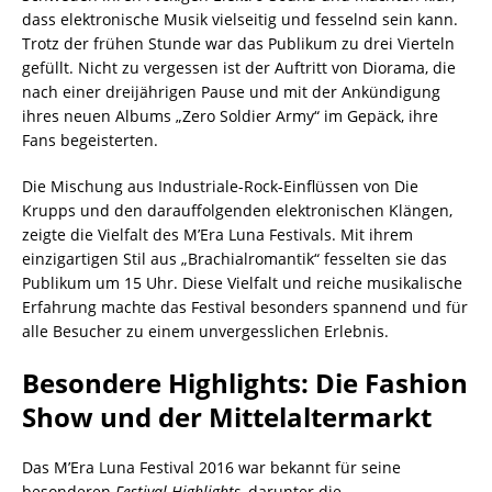
dass elektronische Musik vielseitig und fesselnd sein kann.
Trotz der frühen Stunde war das Publikum zu drei Vierteln
gefüllt. Nicht zu vergessen ist der Auftritt von Diorama, die
nach einer dreijährigen Pause und mit der Ankündigung
ihres neuen Albums „Zero Soldier Army“ im Gepäck, ihre
Fans begeisterten.
Die Mischung aus Industriale-Rock-Einflüssen von Die
Krupps und den darauffolgenden elektronischen Klängen,
zeigte die Vielfalt des M’Era Luna Festivals. Mit ihrem
einzigartigen Stil aus „Brachialromantik“ fesselten sie das
Publikum um 15 Uhr. Diese Vielfalt und reiche musikalische
Erfahrung machte das Festival besonders spannend und für
alle Besucher zu einem unvergesslichen Erlebnis.
Besondere Highlights: Die Fashion
Show und der Mittelaltermarkt
Das M’Era Luna Festival 2016 war bekannt für seine
besonderen
Festival-Highlights
, darunter die