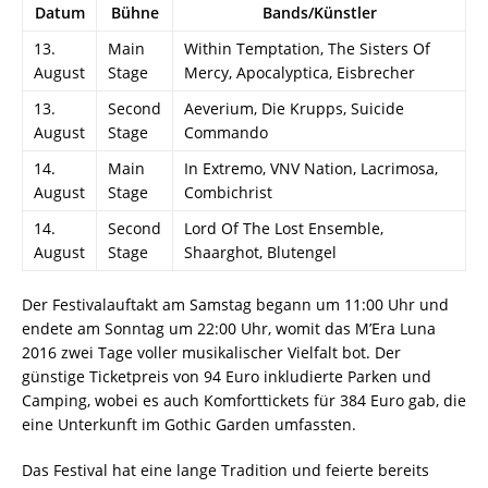
Datum
Bühne
Bands/Künstler
13.
Main
Within Temptation, The Sisters Of
August
Stage
Mercy, Apocalyptica, Eisbrecher
13.
Second
Aeverium, Die Krupps, Suicide
August
Stage
Commando
14.
Main
In Extremo, VNV Nation, Lacrimosa,
August
Stage
Combichrist
14.
Second
Lord Of The Lost Ensemble,
August
Stage
Shaarghot, Blutengel
Der Festivalauftakt am Samstag begann um 11:00 Uhr und
endete am Sonntag um 22:00 Uhr, womit das M’Era Luna
2016 zwei Tage voller musikalischer Vielfalt bot. Der
günstige Ticketpreis von 94 Euro inkludierte Parken und
Camping, wobei es auch Komforttickets für 384 Euro gab, die
eine Unterkunft im Gothic Garden umfassten.
Das Festival hat eine lange Tradition und feierte bereits