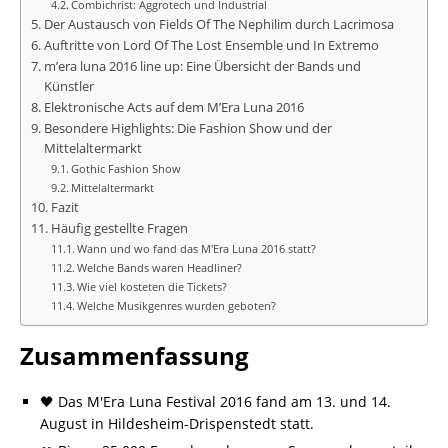
Combichrist: Aggrotech und Industrial
Der Austausch von Fields Of The Nephilim durch Lacrimosa
Auftritte von Lord Of The Lost Ensemble und In Extremo
m’era luna 2016 line up: Eine Übersicht der Bands und
Künstler
Elektronische Acts auf dem M’Era Luna 2016
Besondere Highlights: Die Fashion Show und der
Mittelaltermarkt
Gothic Fashion Show
Mittelaltermarkt
Fazit
Häufig gestellte Fragen
Wann und wo fand das M'Era Luna 2016 statt?
Welche Bands waren Headliner?
Wie viel kosteten die Tickets?
Welche Musikgenres wurden geboten?
Zusammenfassung
🖤 Das M'Era Luna Festival 2016 fand am 13. und 14.
August in Hildesheim-Drispenstedt statt.