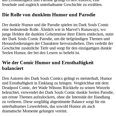
fesselnde und zugleich unterhaltsame Geschichte zu erzählen.
Die Rolle von dunklem Humor und Parodie
Der dunkle Humor und die Parodie spielen im Dark Souls Comic
eine bedeutende Rolle. Ähnlich wie in Marvel’s Runaways, wo
junge Helden die dunklen Geheimnisse ihrer Eltern entdecken, nutzt
der Dark Souls Comic Parodie, um die tiefgründigen Themen und
Herausforderungen der Charaktere hervorzuheben. Dies verleiht der
Geschichte zusätzliche Tiefe und sorgt für den einzigartigen dunkle
Seelen Humor, der bei den Lesern so beliebt ist.
Wie der Comic Humor und Ernsthaftigkeit
balanciert
Den Autoren des Dark Souls Comics gelingt es meisterhaft, Humor
und Ernsthaftigkeit in Einklang zu bringen. Vergleichbar mit dem
Deadpool Comic, der Wade Wilsons Rückkehr zu seinen Wurzeln
beleuchtet, verwendet der Dark Souls Comic dunkle Seelen Parodie,
um ernste Themen aufzulockern, ohne die Intensität der Handlung
zu verlieren. Diese sorgfältig abgestimmte Balance sorgt für ein
unterhaltsames Leseerlebnis, das sowohl Humor als auch
dramatische Momente gelungen vereint.