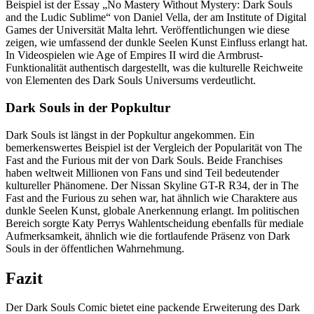
Beispiel ist der Essay „No Mastery Without Mystery: Dark Souls
and the Ludic Sublime“ von Daniel Vella, der am Institute of Digital
Games der Universität Malta lehrt. Veröffentlichungen wie diese
zeigen, wie umfassend der dunkle Seelen Kunst Einfluss erlangt hat.
In Videospielen wie Age of Empires II wird die Armbrust-
Funktionalität authentisch dargestellt, was die kulturelle Reichweite
von Elementen des Dark Souls Universums verdeutlicht.
Dark Souls in der Popkultur
Dark Souls ist längst in der Popkultur angekommen. Ein
bemerkenswertes Beispiel ist der Vergleich der Popularität von The
Fast and the Furious mit der von Dark Souls. Beide Franchises
haben weltweit Millionen von Fans und sind Teil bedeutender
kultureller Phänomene. Der Nissan Skyline GT-R R34, der in The
Fast and the Furious zu sehen war, hat ähnlich wie Charaktere aus
dunkle Seelen Kunst, globale Anerkennung erlangt. Im politischen
Bereich sorgte Katy Perrys Wahlentscheidung ebenfalls für mediale
Aufmerksamkeit, ähnlich wie die fortlaufende Präsenz von Dark
Souls in der öffentlichen Wahrnehmung.
Fazit
Der Dark Souls Comic bietet eine packende Erweiterung des Dark