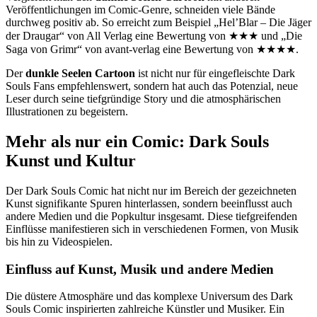
Veröffentlichungen im Comic-Genre, schneiden viele Bände
durchweg positiv ab. So erreicht zum Beispiel „Hel’Blar – Die Jäger
der Draugar“ von All Verlag eine Bewertung von ★★★ und „Die
Saga von Grimr“ von avant-verlag eine Bewertung von ★★★★.
Der
dunkle Seelen Cartoon
ist nicht nur für eingefleischte Dark
Souls Fans empfehlenswert, sondern hat auch das Potenzial, neue
Leser durch seine tiefgründige Story und die atmosphärischen
Illustrationen zu begeistern.
Mehr als nur ein Comic: Dark Souls
Kunst und Kultur
Der Dark Souls Comic hat nicht nur im Bereich der gezeichneten
Kunst signifikante Spuren hinterlassen, sondern beeinflusst auch
andere Medien und die Popkultur insgesamt. Diese tiefgreifenden
Einflüsse manifestieren sich in verschiedenen Formen, von Musik
bis hin zu Videospielen.
Einfluss auf Kunst, Musik und andere Medien
Die düstere Atmosphäre und das komplexe Universum des Dark
Souls Comic inspirierten zahlreiche Künstler und Musiker. Ein