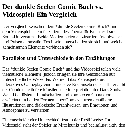
Der dunkle Seelen Comic Buch vs.
Videospiel: Ein Vergleich
Der Vergleich zwischen dem *dunkle Seelen Comic Buch* und
dem Videospiel ist ein faszinierendes Thema für Fans des Dark
Souls-Universums. Beide Medien bieten einzigartige Erzählweisen
und Präsentationsstile. Doch wie unterscheiden sie sich und welche
gemeinsamen Elemente verbinden sie?
Parallelen und Unterschiede in den Erzählungen
Das *dunkle Seelen Comic Buch* und das Videospiel teilen viele
thematische Elemente, jedoch bringen sie ihre Geschichten auf
unterschiedliche Weise dar. Während das Videospiel durch
interaktives Gameplay eine immersive Erlebnisebene schafft, erlaubt
der Comic eine tiefere künstlerische Interpretation der Dark Souls-
Welt. Die düsteren Landschaften und komplexen Charaktere
erscheinen in beiden Formen, aber Comics nutzen detaillierte
Illustrationen und dialogische Erzählweisen, um Emotionen und
Atmosphäre zu verstärken.
Ein entscheidender Unterschied liegt in der Erzählweise. Im
Videospiel steht der Spieler im Mittelpunkt und beeinflusst aktiv den