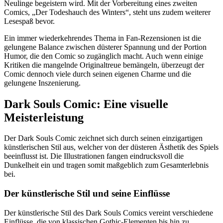
Neulinge begeistern wird. Mit der Vorbereitung eines zweiten
Comics, „Der Todeshauch des Winters“, steht uns zudem weiterer
Lesespaß bevor.
Ein immer wiederkehrendes Thema in Fan-Rezensionen ist die
gelungene Balance zwischen düsterer Spannung und der Portion
Humor, die den Comic so zugänglich macht. Auch wenn einige
Kritiken die mangelnde Originaltreue bemängeln, überzeugt der
Comic dennoch viele durch seinen eigenen Charme und die
gelungene Inszenierung.
Dark Souls Comic: Eine visuelle
Meisterleistung
Der Dark Souls Comic zeichnet sich durch seinen einzigartigen
künstlerischen Stil aus, welcher von der düsteren Ästhetik des Spiels
beeinflusst ist. Die Illustrationen fangen eindrucksvoll die
Dunkelheit ein und tragen somit maßgeblich zum Gesamterlebnis
bei.
Der künstlerische Stil und seine Einflüsse
Der künstlerische Stil des Dark Souls Comics vereint verschiedene
Einflüsse, die von klassischen Gothic-Elementen bis hin zu