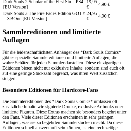
Dark Souls 2 Scholar of the First Sin – PS4
19,95
4,90 €
[EU Version]
€
Dark Souls 3 The Fire Fades Edition GOTY
24,95
4,90 €
– XBOne [EU Version]
€
Sammlereditionen und limitierte
Auflagen
Für die leidenschaftlichsten Anhänger des *Dark Souls Comics*
gibt es spezielle Sammlereditionen und limitierte Auflagen, die
wahre Schätze für jeden Sammler darstellen. Diese einzigartigen
Editionen bieten nicht nur exklusive Inhalte, sondern sind auch oft
auf eine geringe Stückzahl begrenzt, was ihren Wert zusätzlich
steigert.
Besondere Editionen für Hardcore-Fans
Die Sammlereditionen des *Dark Souls Comics* umfassen oft
zusätzliche Inhalte wie signierte Drucke, exklusive Artbooks oder
limitierte Figuren. Diese Extras machen sie besonders begehrt unter
den Fans. Viele dieser Editionen erscheinen in sehr geringen
Auflagen, was sie zu begehrten Sammlerstücken macht. Da diese
Editionen schnell ausverkauft sein können, ist eine rechtzeitige