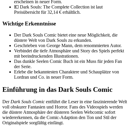
erscheinen in neuer Form.
💶 Dark Souls: The Complete Collection ist laut
Preisübersicht für 32,14 € erhältlich.
Wichtige Erkenntnisse
Der Dark Souls Comic bietet eine neue Möglichkeit, die
düstere Welt von Dark Souls zu erkunden.
Geschrieben von George Mann, dem renommierten Autor.
Verbindet die tiefe Atmosphäre und Story des Spiels perfekt
mit beeindruckenden Illustrationen.
Das dunkle Seelen Comic Buch ist ein Muss für jeden Fan
der Serie.
Erlebe die bekanntesten Charaktere und Schauplätze von
Lordran und Co. in neuer Form.
Einführung in das Dark Souls Comic
Der
Dark Souls Comic
entführt die Leser in eine faszinierende Welt
voll obskurer Fantasien und Horror. Fans des Videospiels werden
die düstere Atmosphäre der düsteren Seelen Webcomic sofort
wiedererkennen, da die Comic-Adaption den Ton und Stil der
Originalspiele sorgfältig einfängt.