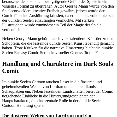
berauschende, aber auch beängstigende Gefühl der Spiele in ein
visuelles Format zu übertragen. Autor George Mann wurde von den
Spieleentwicklern kreative Freiheit gewährt, jedoch wurde der
Comic für seine Ausführung kritisiert, da er nicht das volle Potenzial
der dunklen Seelen einzufangen vermochte. Mit starken
Illustrationen wurde zumindest ein Teil der Magie der Spiele
verdeutlicht.
Neben George Mann gehören auch viele talentierte Künstler zu den
Schöpfern, die die fesselnde dunkle Seelen Kunst lebendig gemacht
haben. Trotz Kritiken für die narrative Umsetzung bleibt die dunkle
Seelen Fantasy Comic Serie ein visueller Genuss für die Fans.
Handlung und Charaktere im Dark Souls
Comic
Im dunkle Seelen Cartoon tauchen Leser in die finsteren und
geheimnisvollen Welten von Lordran und anderen ikonischen
Schauplätzen ein. Neben fesselnden Landschaften bietet der Comic
tiefgehende Einblicke in die Hintergrundgeschichten der
Hauptcharaktere, die eine zentrale Rolle in der dunkle Seelen
Cartoon Handlung spielen.
Die düsteren Welten von Lordran und Co.