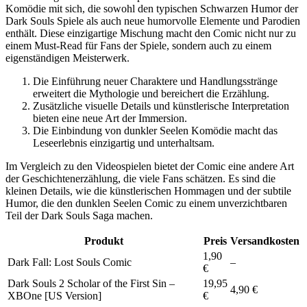
Komödie mit sich, die sowohl den typischen Schwarzen Humor der
Dark Souls Spiele als auch neue humorvolle Elemente und Parodien
enthält. Diese einzigartige Mischung macht den Comic nicht nur zu
einem Must-Read für Fans der Spiele, sondern auch zu einem
eigenständigen Meisterwerk.
Die Einführung neuer Charaktere und Handlungsstränge
erweitert die Mythologie und bereichert die Erzählung.
Zusätzliche visuelle Details und künstlerische Interpretation
bieten eine neue Art der Immersion.
Die Einbindung von dunkler Seelen Komödie macht das
Leseerlebnis einzigartig und unterhaltsam.
Im Vergleich zu den Videospielen bietet der Comic eine andere Art
der Geschichtenerzählung, die viele Fans schätzen. Es sind die
kleinen Details, wie die künstlerischen Hommagen und der subtile
Humor, die den dunklen Seelen Comic zu einem unverzichtbaren
Teil der Dark Souls Saga machen.
Produkt
Preis
Versandkosten
1,90
Dark Fall: Lost Souls Comic
–
€
Dark Souls 2 Scholar of the First Sin –
19,95
4,90 €
XBOne [US Version]
€