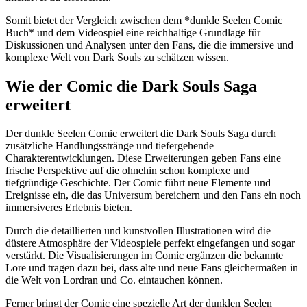
Somit bietet der Vergleich zwischen dem *dunkle Seelen Comic
Buch* und dem Videospiel eine reichhaltige Grundlage für
Diskussionen und Analysen unter den Fans, die die immersive und
komplexe Welt von Dark Souls zu schätzen wissen.
Wie der Comic die Dark Souls Saga
erweitert
Der dunkle Seelen Comic erweitert die Dark Souls Saga durch
zusätzliche Handlungsstränge und tiefergehende
Charakterentwicklungen. Diese Erweiterungen geben Fans eine
frische Perspektive auf die ohnehin schon komplexe und
tiefgründige Geschichte. Der Comic führt neue Elemente und
Ereignisse ein, die das Universum bereichern und den Fans ein noch
immersiveres Erlebnis bieten.
Durch die detaillierten und kunstvollen Illustrationen wird die
düstere Atmosphäre der Videospiele perfekt eingefangen und sogar
verstärkt. Die Visualisierungen im Comic ergänzen die bekannte
Lore und tragen dazu bei, dass alte und neue Fans gleichermaßen in
die Welt von Lordran und Co. eintauchen können.
Ferner bringt der Comic eine spezielle Art der dunklen Seelen