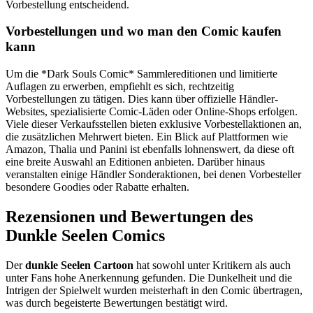
Vorbestellung entscheidend.
Vorbestellungen und wo man den Comic kaufen
kann
Um die *Dark Souls Comic* Sammlereditionen und limitierte
Auflagen zu erwerben, empfiehlt es sich, rechtzeitig
Vorbestellungen zu tätigen. Dies kann über offizielle Händler-
Websites, spezialisierte Comic-Läden oder Online-Shops erfolgen.
Viele dieser Verkaufsstellen bieten exklusive Vorbestellaktionen an,
die zusätzlichen Mehrwert bieten. Ein Blick auf Plattformen wie
Amazon, Thalia und Panini ist ebenfalls lohnenswert, da diese oft
eine breite Auswahl an Editionen anbieten. Darüber hinaus
veranstalten einige Händler Sonderaktionen, bei denen Vorbesteller
besondere Goodies oder Rabatte erhalten.
Rezensionen und Bewertungen des
Dunkle Seelen Comics
Der
dunkle Seelen Cartoon
hat sowohl unter Kritikern als auch
unter Fans hohe Anerkennung gefunden. Die Dunkelheit und die
Intrigen der Spielwelt wurden meisterhaft in den Comic übertragen,
was durch begeisterte Bewertungen bestätigt wird.