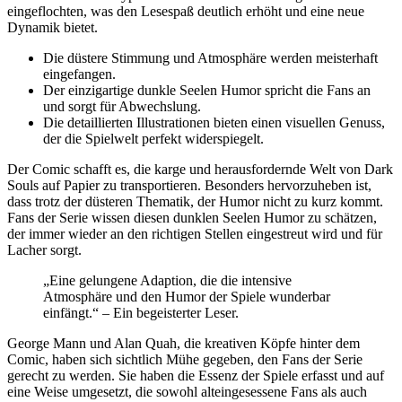
eingeflochten, was den Lesespaß deutlich erhöht und eine neue
Dynamik bietet.
Die düstere Stimmung und Atmosphäre werden meisterhaft
eingefangen.
Der einzigartige dunkle Seelen Humor spricht die Fans an
und sorgt für Abwechslung.
Die detaillierten Illustrationen bieten einen visuellen Genuss,
der die Spielwelt perfekt widerspiegelt.
Der Comic schafft es, die karge und herausfordernde Welt von Dark
Souls auf Papier zu transportieren. Besonders hervorzuheben ist,
dass trotz der düsteren Thematik, der Humor nicht zu kurz kommt.
Fans der Serie wissen diesen dunklen Seelen Humor zu schätzen,
der immer wieder an den richtigen Stellen eingestreut wird und für
Lacher sorgt.
„Eine gelungene Adaption, die die intensive
Atmosphäre und den Humor der Spiele wunderbar
einfängt.“ – Ein begeisterter Leser.
George Mann und Alan Quah, die kreativen Köpfe hinter dem
Comic, haben sich sichtlich Mühe gegeben, den Fans der Serie
gerecht zu werden. Sie haben die Essenz der Spiele erfasst und auf
eine Weise umgesetzt, die sowohl alteingesessene Fans als auch