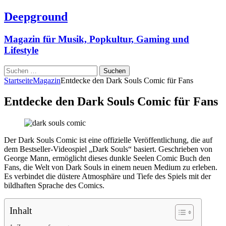
Deepground
Magazin für Musik, Popkultur, Gaming und
Lifestyle
Suchen
nach:
Startseite
Magazin
Entdecke den Dark Souls Comic für Fans
Entdecke den Dark Souls Comic für Fans
Der Dark Souls Comic ist eine offizielle Veröffentlichung, die auf
dem Bestseller-Videospiel „Dark Souls“ basiert. Geschrieben von
George Mann, ermöglicht dieses dunkle Seelen Comic Buch den
Fans, die Welt von Dark Souls in einem neuen Medium zu erleben.
Es verbindet die düstere Atmosphäre und Tiefe des Spiels mit der
bildhaften Sprache des Comics.
Inhalt