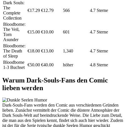
Dark Souls:
The
€17.29
€12.79
566
4.7 Sterne
Complete
Collection
Bloodborne:
The Veil,
€15.00
€10.00
601
4.7 Sterne
Torn
Asunder
Bloodborne:
The Death
€18.00
€13.00
1,340
4.7 Sterne
of Sleep
Bloodborne
€50.00
€40.00
höher
4.8 Sterne
1-3 Buchset
Warum Dark-Souls-Fans den Comic
lieben werden
Dark-Souls-Fans werden den Comic aus verschiedenen Gründen
lieben. Zunächst vermittelt der Comic die düstere Atmosphäre der
Dark Souls-Welt auf beeindruckende Weise. Die Liebe zum Detail,
die man aus den Spielen kennt, findet sich auch hier wieder. Zudem
ist der für die Serie typische dunkle Seelen Humor geschickt