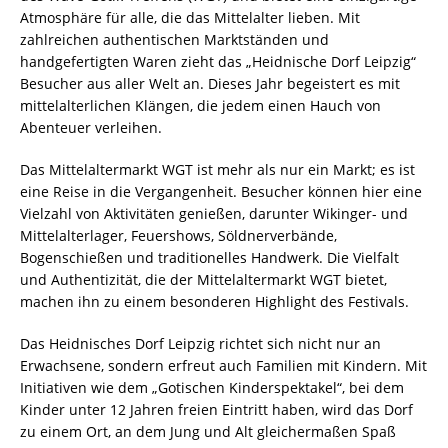
Atmosphäre für alle, die das Mittelalter lieben. Mit
zahlreichen authentischen Marktständen und
handgefertigten Waren zieht das „Heidnische Dorf Leipzig“
Besucher aus aller Welt an. Dieses Jahr begeistert es mit
mittelalterlichen Klängen, die jedem einen Hauch von
Abenteuer verleihen.
Das Mittelaltermarkt WGT ist mehr als nur ein Markt; es ist
eine Reise in die Vergangenheit. Besucher können hier eine
Vielzahl von Aktivitäten genießen, darunter Wikinger- und
Mittelalterlager, Feuershows, Söldnerverbände,
Bogenschießen und traditionelles Handwerk. Die Vielfalt
und Authentizität, die der Mittelaltermarkt WGT bietet,
machen ihn zu einem besonderen Highlight des Festivals.
Das Heidnisches Dorf Leipzig richtet sich nicht nur an
Erwachsene, sondern erfreut auch Familien mit Kindern. Mit
Initiativen wie dem „Gotischen Kinderspektakel“, bei dem
Kinder unter 12 Jahren freien Eintritt haben, wird das Dorf
zu einem Ort, an dem Jung und Alt gleichermaßen Spaß