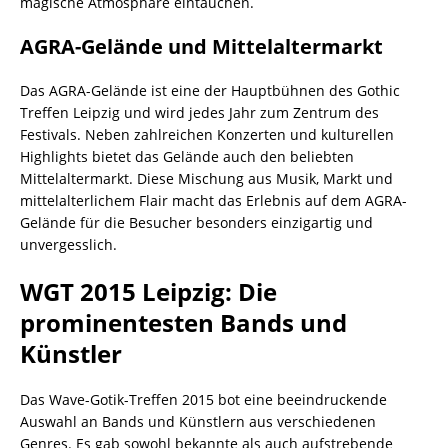
magische Atmosphäre eintauchen.
AGRA-Gelände und Mittelaltermarkt
Das AGRA-Gelände ist eine der Hauptbühnen des Gothic
Treffen Leipzig und wird jedes Jahr zum Zentrum des
Festivals. Neben zahlreichen Konzerten und kulturellen
Highlights bietet das Gelände auch den beliebten
Mittelaltermarkt. Diese Mischung aus Musik, Markt und
mittelalterlichem Flair macht das Erlebnis auf dem AGRA-
Gelände für die Besucher besonders einzigartig und
unvergesslich.
WGT 2015 Leipzig: Die
prominentesten Bands und
Künstler
Das Wave-Gotik-Treffen 2015 bot eine beeindruckende
Auswahl an Bands und Künstlern aus verschiedenen
Genres. Es gab sowohl bekannte als auch aufstrebende