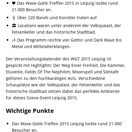
🖤 Das Wave-Gotik-Treffen 2015 in Leipzig lockte rund
21.000 Besucher an.
🎸 Über 220 Bands und Künstler traten auf.
🏛️ Locations waren unter anderem der Volkspalast, der
Felsenkeller und das historische Stadtbad.
🎶 Das Programm reichte von Gothic und Dark Wave bis
Metal und Mittelalterklängen.
Der Veranstaltungskalender des WGT 2015 Leipzig ist
gespickt mit Highlights: Der Weg Einer Freiheit, Die Kammer,
Eluveitie, Fields Of The Nephilim, Moonspell und Sólstafir
gehören zu den hochkarätigen Acts. Verschiedene
Schauplätze wie der Volkspalast, der Felsenkeller und das
historische Stadtbad setzen dabei das perfekte Ambiente
für dieses Szene-Event Leipzig 2015.
Wichtige Punkte
Das Wave-Gotik-Treffen 2015 Leipzig lockte rund 21.000
Besucher an.