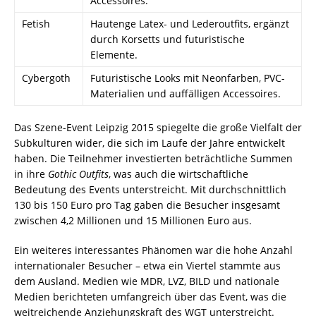
Accessoires.
Fetish
Hautenge Latex- und Lederoutfits, ergänzt
durch Korsetts und futuristische
Elemente.
Cybergoth
Futuristische Looks mit Neonfarben, PVC-
Materialien und auffälligen Accessoires.
Das Szene-Event Leipzig 2015 spiegelte die große Vielfalt der
Subkulturen wider, die sich im Laufe der Jahre entwickelt
haben. Die Teilnehmer investierten beträchtliche Summen
in ihre
Gothic Outfits
, was auch die wirtschaftliche
Bedeutung des Events unterstreicht. Mit durchschnittlich
130 bis 150 Euro pro Tag gaben die Besucher insgesamt
zwischen 4,2 Millionen und 15 Millionen Euro aus.
Ein weiteres interessantes Phänomen war die hohe Anzahl
internationaler Besucher – etwa ein Viertel stammte aus
dem Ausland. Medien wie MDR, LVZ, BILD und nationale
Medien berichteten umfangreich über das Event, was die
weitreichende Anziehungskraft des WGT unterstreicht.