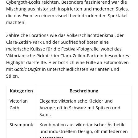
Cybergoth-Looks reichten. Besonders faszinierend war die
Mischung aus historisch inspirierten und modernen Styles,
die das Event zu einem visuell beeindruckenden Spektakel
machten.
Zahlreiche Locations wie das Völkerschlachtdenkmal, der
Clara-Zetkin-Park und der Südfriedhof boten eine
malerische Kulisse für die Festival-Fotografie, wobei das
Viktorianische Picknick im Clara-Zetkin-Park ein besonderes
Highlight darstellte. Hier bot sich eine Fülle an Fotomotiven
mit
Gothic Outfits
in unterschiedlichsten Varianten und
Stilen.
Kategorien
Beschreibung
Victorian
Elegante viktorianische Kleider und
Goth
Anzüge, oft in Schwarz mit Spitzen und
Samt.
Steampunk
Kombination aus viktorianischer Ästhetik
und industriellem Design, oft mit ledernen