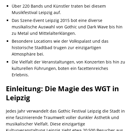
Über 220 Bands und Künstler traten bei diesem
Musikfestival Leipzig auf.
Das Szene-Event Leipzig 2015 bot eine diverse
musikalische Auswahl von Gothic und Dark Wave bis hin
zu Metal und Mittelalterklängen.
Besondere Locations wie der Volkspalast und das
historische Stadtbad trugen zur einzigartigen
Atmosphäre bei.
Die Vielfalt der Veranstaltungen, von Konzerten bis hin zu
kulturellen Führungen, boten ein facettenreiches
Erlebnis.
Einleitung: Die Magie des WGT in
Leipzig
Jedes Jahr verwandelt das Gothic Festival Leipzig die Stadt in
eine faszinierende Traumwelt voller dunkler Ästhetik und
musikalischer Vielfalt. Diese einzigartige
Kulturveranstaltung Leipzig zieht etwa 20,500 Besucher aus