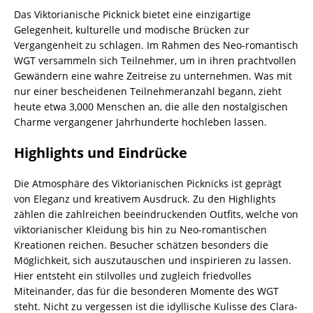
Das Viktorianische Picknick bietet eine einzigartige
Gelegenheit, kulturelle und modische Brücken zur
Vergangenheit zu schlagen. Im Rahmen des Neo-romantisch
WGT versammeln sich Teilnehmer, um in ihren prachtvollen
Gewändern eine wahre Zeitreise zu unternehmen. Was mit
nur einer bescheidenen Teilnehmeranzahl begann, zieht
heute etwa 3,000 Menschen an, die alle den nostalgischen
Charme vergangener Jahrhunderte hochleben lassen.
Highlights und Eindrücke
Die Atmosphäre des Viktorianischen Picknicks ist geprägt
von Eleganz und kreativem Ausdruck. Zu den Highlights
zählen die zahlreichen beeindruckenden Outfits, welche von
viktorianischer Kleidung bis hin zu Neo-romantischen
Kreationen reichen. Besucher schätzen besonders die
Möglichkeit, sich auszutauschen und inspirieren zu lassen.
Hier entsteht ein stilvolles und zugleich friedvolles
Miteinander, das für die besonderen Momente des WGT
steht. Nicht zu vergessen ist die idyllische Kulisse des Clara-