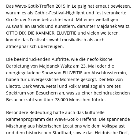
Das Wave-Gotik-Treffen 2015 in Leipzig hat erneut bewiesen,
warum es als Gothic-Festival-Highlight und fest verankerte
Größe der Szene betrachtet wird. Mit einer vielfältigen
Auswahl an Bands und Künstlern, darunter Majdanek Waltz,
OTTO DIX, DIE KAMMER, ELUVEITIE und vielen weiteren,
konnte das Festival sowohl musikalisch als auch
atmosphärisch überzeugen.
Die beeindruckenden Auftritte, wie die neofolkische
Darbietung von Majdanek Waltz am 23. Mai oder die
energiegeladene Show von ELUVEITIE am Abschlusstermin,
haben für unvergessliche Momente gesorgt. Der Mix von
Electro, Dark Wave, Metal und Folk Metal zog ein breites
Spektrum von Besuchern an, was zu einer beeindruckenden
Besucherzahl von über 78,000 Menschen führte.
Besondere Bedeutung hatte auch das kulturelle
Rahmenprogramm des Wave-Gotik-Treffens. Die spannende
Mischung aus historischen Locations wie dem Volkspalast
und dem historischen Stadtbad, sowie das Heidnische Dorf,