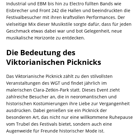
Industrial und EBM bis hin zu Electro füllten Bands wie
Eisbrecher und Front 242 die Hallen und beeindruckten die
Festivalbesucher mit ihren kraftvollen Performances. Der
vielseitige Mix dieser Musikstile sorgte dafür, dass für jeden
Geschmack etwas dabei war und bot Gelegenheit, neue
musikalische Horizonte zu entdecken.
Die Bedeutung des
Viktorianischen Picknicks
Das Viktorianische Picknick zählt zu den stilvollsten
Veranstaltungen des WGT und findet jährlich im
malerischen Clara-Zetkin-Park statt. Dieses Event zieht
zahlreiche Besucher an, die in neoromantischen und
historischen Kostümierungen ihre Liebe zur Vergangenheit
ausdrücken. Dabei genießen sie ein Picknick der
besonderen Art, das nicht nur eine willkommene Ruhepause
vom Trubel des Festivals bietet, sondern auch eine
Augenweide für Freunde historischer Mode ist.