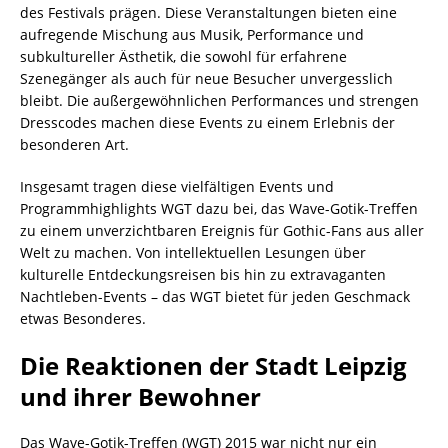
des Festivals prägen. Diese Veranstaltungen bieten eine
aufregende Mischung aus Musik, Performance und
subkultureller Ästhetik, die sowohl für erfahrene
Szenegänger als auch für neue Besucher unvergesslich
bleibt. Die außergewöhnlichen Performances und strengen
Dresscodes machen diese Events zu einem Erlebnis der
besonderen Art.
Insgesamt tragen diese vielfältigen Events und
Programmhighlights WGT dazu bei, das Wave-Gotik-Treffen
zu einem unverzichtbaren Ereignis für Gothic-Fans aus aller
Welt zu machen. Von intellektuellen Lesungen über
kulturelle Entdeckungsreisen bis hin zu extravaganten
Nachtleben-Events – das WGT bietet für jeden Geschmack
etwas Besonderes.
Die Reaktionen der Stadt Leipzig
und ihrer Bewohner
Das Wave-Gotik-Treffen (WGT) 2015 war nicht nur ein