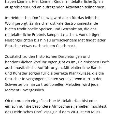
haben können. Hier können Kinder mittelalterliche Spiele
ausprobieren und an aufregenden Aktivitäten teilnehmen.
Im Heidnisches Dorf Leipzig wird auch für das leibliche
Wohl gesorgt. Zahlreiche rustikale Gastronomiestände
bieten traditionelle Speisen und Getränke an, die das
mittelalterliche Erlebnis komplett machen. Von deftigen
Fleischgerichten bis hin zu erfrischendem Met findet jeder
Besucher etwas nach seinem Geschmack.
Zusätzlich zu den historischen Darbietungen und
handwerklichen Vorführungen gibt es im „Heidnischen Dorf“
auch musikalische Aufführungen. Mittelalterliche Bands
und Künstler sorgen für die perfekte Klangkulisse, die die
Besucher in vergangene Zeiten versetzt. Vom Klirren der
Schwerter bis hin zu traditionellen Melodien wird jeder
Moment unvergesslich.
Ob du nun ein eingefleischter Mittelalterfan bist oder
einfach nur die besondere Atmosphäre genießen möchtest,
das Heidnisches Dorf Leipzig auf dem WGT ist ein Muss.