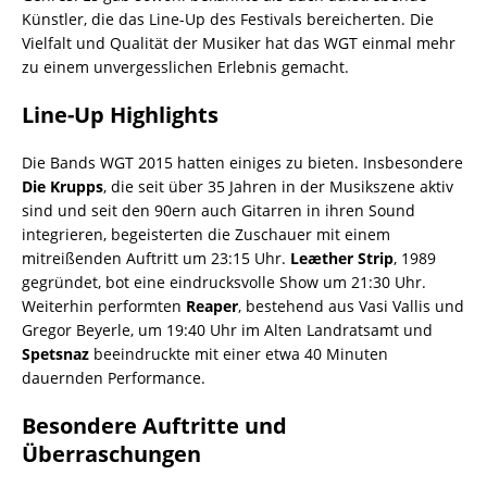
Künstler, die das Line-Up des Festivals bereicherten. Die
Vielfalt und Qualität der Musiker hat das WGT einmal mehr
zu einem unvergesslichen Erlebnis gemacht.
Line-Up Highlights
Die Bands WGT 2015 hatten einiges zu bieten. Insbesondere
Die Krupps
, die seit über 35 Jahren in der Musikszene aktiv
sind und seit den 90ern auch Gitarren in ihren Sound
integrieren, begeisterten die Zuschauer mit einem
mitreißenden Auftritt um 23:15 Uhr.
Leæther Strip
, 1989
gegründet, bot eine eindrucksvolle Show um 21:30 Uhr.
Weiterhin performten
Reaper
, bestehend aus Vasi Vallis und
Gregor Beyerle, um 19:40 Uhr im Alten Landratsamt und
Spetsnaz
beeindruckte mit einer etwa 40 Minuten
dauernden Performance.
Besondere Auftritte und
Überraschungen