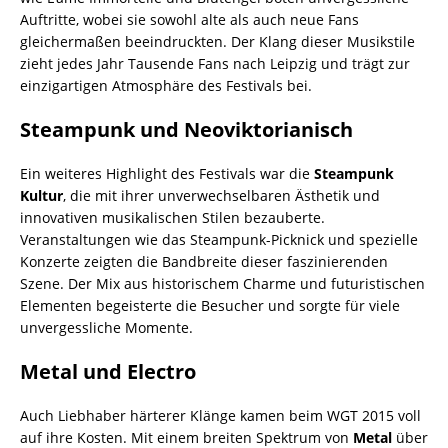
Auftritte, wobei sie sowohl alte als auch neue Fans
gleichermaßen beeindruckten. Der Klang dieser Musikstile
zieht jedes Jahr Tausende Fans nach Leipzig und trägt zur
einzigartigen Atmosphäre des Festivals bei.
Steampunk und Neoviktorianisch
Ein weiteres Highlight des Festivals war die
Steampunk
Kultur
, die mit ihrer unverwechselbaren Ästhetik und
innovativen musikalischen Stilen bezauberte.
Veranstaltungen wie das Steampunk-Picknick und spezielle
Konzerte zeigten die Bandbreite dieser faszinierenden
Szene. Der Mix aus historischem Charme und futuristischen
Elementen begeisterte die Besucher und sorgte für viele
unvergessliche Momente.
Metal und Electro
Auch Liebhaber härterer Klänge kamen beim WGT 2015 voll
auf ihre Kosten. Mit einem breiten Spektrum von
Metal
über