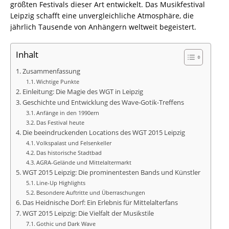
größten Festivals dieser Art entwickelt. Das Musikfestival
Leipzig schafft eine unvergleichliche Atmosphäre, die
jährlich Tausende von Anhängern weltweit begeistert.
Inhalt
Zusammenfassung
Wichtige Punkte
Einleitung: Die Magie des WGT in Leipzig
Geschichte und Entwicklung des Wave-Gotik-Treffens
Anfänge in den 1990ern
Das Festival heute
Die beeindruckenden Locations des WGT 2015 Leipzig
Volkspalast und Felsenkeller
Das historische Stadtbad
AGRA-Gelände und Mittelaltermarkt
WGT 2015 Leipzig: Die prominentesten Bands und Künstler
Line-Up Highlights
Besondere Auftritte und Überraschungen
Das Heidnische Dorf: Ein Erlebnis für Mittelalterfans
WGT 2015 Leipzig: Die Vielfalt der Musikstile
Gothic und Dark Wave