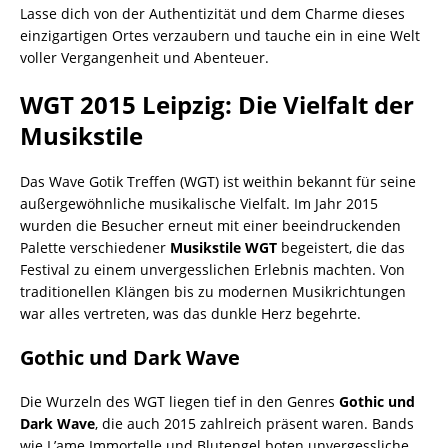
Lasse dich von der Authentizität und dem Charme dieses
einzigartigen Ortes verzaubern und tauche ein in eine Welt
voller Vergangenheit und Abenteuer.
WGT 2015 Leipzig: Die Vielfalt der
Musikstile
Das Wave Gotik Treffen (WGT) ist weithin bekannt für seine
außergewöhnliche musikalische Vielfalt. Im Jahr 2015
wurden die Besucher erneut mit einer beeindruckenden
Palette verschiedener
Musikstile WGT
begeistert, die das
Festival zu einem unvergesslichen Erlebnis machten. Von
traditionellen Klängen bis zu modernen Musikrichtungen
war alles vertreten, was das dunkle Herz begehrte.
Gothic und Dark Wave
Die Wurzeln des WGT liegen tief in den Genres
Gothic und
Dark Wave
, die auch 2015 zahlreich präsent waren. Bands
wie L’ame Immortelle und Blutengel boten unvergessliche