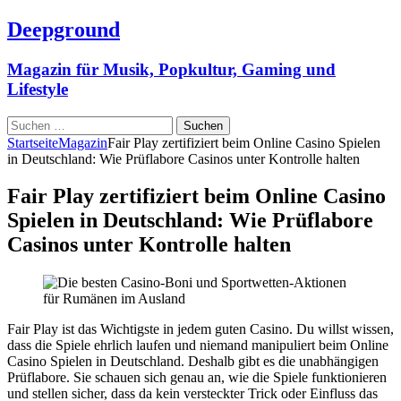
Deepground
Magazin für Musik, Popkultur, Gaming und
Lifestyle
Suchen
nach:
Startseite
Magazin
Fair Play zertifiziert beim Online Casino Spielen
in Deutschland: Wie Prüflabore Casinos unter Kontrolle halten
Fair Play zertifiziert beim Online Casino
Spielen in Deutschland: Wie Prüflabore
Casinos unter Kontrolle halten
Fair Play ist das Wichtigste in jedem guten Casino. Du willst wissen,
dass die Spiele ehrlich laufen und niemand manipuliert beim Online
Casino Spielen in Deutschland. Deshalb gibt es die unabhängigen
Prüflabore. Sie schauen sich genau an, wie die Spiele funktionieren
und stellen sicher, dass da kein versteckter Trick oder Einfluss das