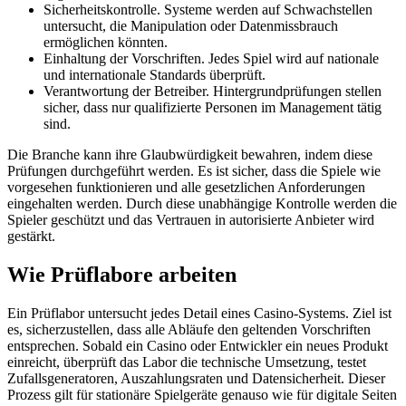
Sicherheitskontrolle. Systeme werden auf Schwachstellen
untersucht, die Manipulation oder Datenmissbrauch
ermöglichen könnten.
Einhaltung der Vorschriften. Jedes Spiel wird auf nationale
und internationale Standards überprüft.
Verantwortung der Betreiber. Hintergrundprüfungen stellen
sicher, dass nur qualifizierte Personen im Management tätig
sind.
Die Branche kann ihre Glaubwürdigkeit bewahren, indem diese
Prüfungen durchgeführt werden. Es ist sicher, dass die Spiele wie
vorgesehen funktionieren und alle gesetzlichen Anforderungen
eingehalten werden. Durch diese unabhängige Kontrolle werden die
Spieler geschützt und das Vertrauen in autorisierte Anbieter wird
gestärkt.
Wie Prüflabore arbeiten
Ein Prüflabor untersucht jedes Detail eines Casino-Systems. Ziel ist
es, sicherzustellen, dass alle Abläufe den geltenden Vorschriften
entsprechen. Sobald ein Casino oder Entwickler ein neues Produkt
einreicht, überprüft das Labor die technische Umsetzung, testet
Zufallsgeneratoren, Auszahlungsraten und Datensicherheit. Dieser
Prozess gilt für stationäre Spielgeräte genauso wie für digitale Seiten