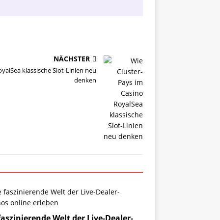
NÄCHSTER
yalSea klassische Slot-Linien neu
denken
faszinierende Welt der Live-Dealer-