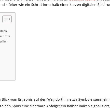
nd stärker wie ein Schritt innerhalb einer kurzen digitalen Spielr
ndern
chritts
affen
n Blick vom Ergebnis auf den Weg dorthin, etwa Symbole sammeln 
elnen Spins eine sichtbare Abfolge; ein halber Balken signalisiert,