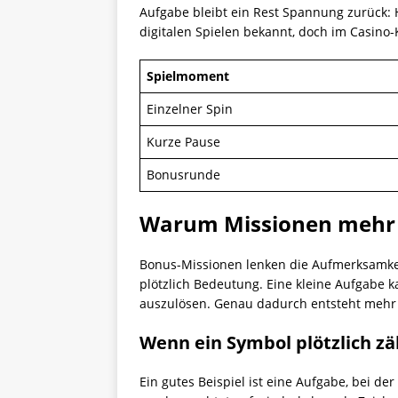
Aufgabe bleibt ein Rest Spannung zurück: 
digitalen Spielen bekannt, doch im Casino-
Spielmoment
Einzelner Spin
Kurze Pause
Bonusrunde
Warum Missionen mehr 
Bonus-Missionen lenken die Aufmerksamkeit 
plötzlich Bedeutung. Eine kleine Aufgabe 
auszulösen. Genau dadurch entsteht mehr 
Wenn ein Symbol plötzlich zä
Ein gutes Beispiel ist eine Aufgabe, bei 