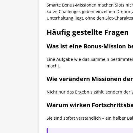
Smarte Bonus-Missionen machen Slots nicht 
kurze Challenges geben einzelnen Drehung
Unterhaltung liegt, ohne den Slot-Charakter
Häufig gestellte Fragen
Was ist eine Bonus-Mission be
Eine Aufgabe wie das Sammeln bestimmter 
macht.
Wie verändern Missionen de
Nicht nur das Ergebnis zählt, sondern der 
Warum wirken Fortschrittsba
Sie sind sofort verständlich – ein halber B