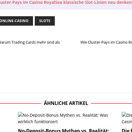
luster-Pays im Casino RoyalSea klassische Slot-Linien neu denken
ONLINE-CASINO
SLOTS
Warum Trading Cards mehr sind als
Wie Cluster-Pays im Casino Ro
ÄHNLICHE ARTIKEL
No-Deposit-Bonus Mythen vs. Realität:
Die 