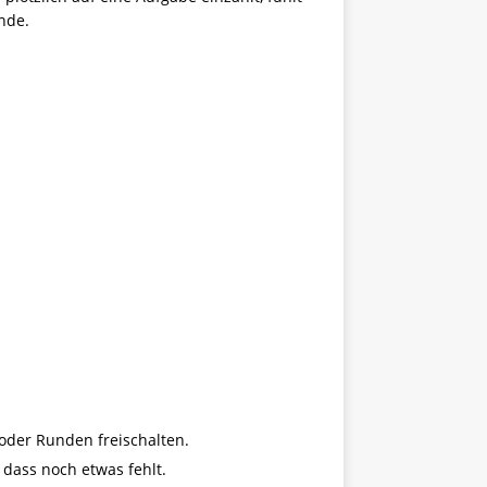
unde.
oder Runden freischalten.
 dass noch etwas fehlt.