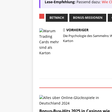
Lese-Empfehlung:
Passend dazu:
Wie C
BETMACH
BONUS-MISSIONEN
VORHERIGER
Die Psychologie des Sammelns: 
Karton
Bonus-Buy-Hits 2025 in Casinos wie