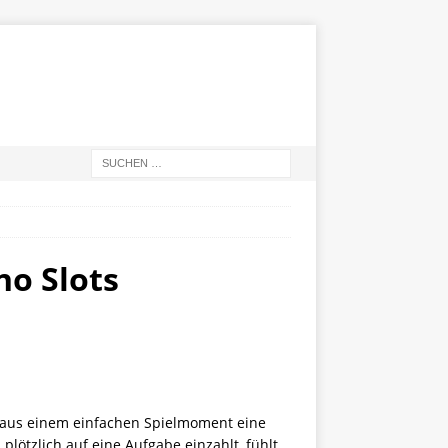
o Slots
nn aus einem einfachen Spielmoment eine
 plötzlich auf eine Aufgabe einzahlt, fühlt