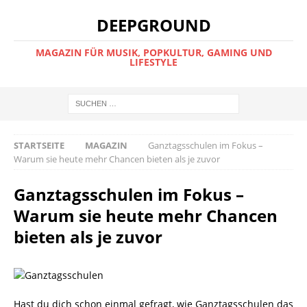
DEEPGROUND
MAGAZIN FÜR MUSIK, POPKULTUR, GAMING UND
LIFESTYLE
STARTSEITE
MAGAZIN
Ganztagsschulen im Fokus –
Warum sie heute mehr Chancen bieten als je zuvor
Ganztagsschulen im Fokus –
Warum sie heute mehr Chancen
bieten als je zuvor
Hast du dich schon einmal gefragt, wie Ganztagsschulen das