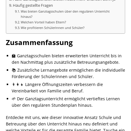
Häufig gestellte Fragen
Was bieten Ganztagsschulen über den regulären Unterricht
hinaus?
Welchen Vorteil haben Eltern?
Wie profitieren Schülerinnen und Schüler?
Zusammenfassung
🏫 Ganztagsschulen bieten erweiterten Unterricht bis in
den Nachmittag plus zusätzliche Betreuungsangebote.
📚 Zusätzliche Lernangebote ermöglichen die individuelle
Förderung der Schülerinnen und Schüler.
👨‍👩‍👧 Längere Öffnungszeiten verbessern die
Vereinbarkeit von Familie und Beruf.
🌱 Der Ganztagsunterricht ermöglicht vertieftes Lernen
über den regulären Stundenplan hinaus.
Entdecke mit uns, wie dieser innovative Ansatz Schule und
Betreuung über den Unterricht hinaus neu definiert und
welche Vorteile er für die gesamte Familie bietet. Tauche ein