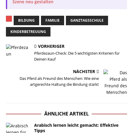
Szene neu gestalten
BILDUNG
FAMILIE
GANZTAGSSCHULE
KINDERBETREUUNG
VORHERIGER
Pferdezaun-Check: Die 5 wichtigsten Kriterien für
Deinen Kauf
NÄCHSTER
Das Pferd als Freund des Menschen: Wie eine
artgerechte Haltung die Bindung stärkt
ÄHNLICHE ARTIKEL
Arabisch lernen leicht gemacht: Effektive
Tipps