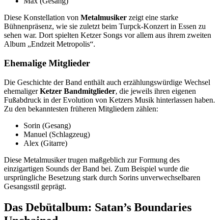
Max (Gesang)
Diese Konstellation von
Metalmusiker
zeigt eine starke
Bühnenpräsenz, wie sie zuletzt beim Turpck-Konzert in Essen zu
sehen war. Dort spielten Ketzer Songs vor allem aus ihrem zweiten
Album „Endzeit Metropolis“.
Ehemalige Mitglieder
Die Geschichte der Band enthält auch erzählungswürdige Wechsel
ehemaliger
Ketzer Bandmitglieder
, die jeweils ihren eigenen
Fußabdruck in der Evolution von Ketzers Musik hinterlassen haben.
Zu den bekanntesten früheren Mitgliedern zählen:
Sorin (Gesang)
Manuel (Schlagzeug)
Alex (Gitarre)
Diese Metalmusiker trugen maßgeblich zur Formung des
einzigartigen Sounds der Band bei. Zum Beispiel wurde die
ursprüngliche Besetzung stark durch Sorins unverwechselbaren
Gesangsstil geprägt.
Das Debütalbum: Satan’s Boundaries