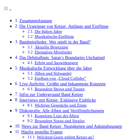
Zusammenfassung
Die Ursprünge von Ketzer: Anfänge und Einflüsse
Die frühen Jahre
Musikalische Einflüsse
Bandmitglieder: Wer spielt in der Band?
Aktuelle Besetzung
Ehemalige Mitglieder
Das Debütalbum: Satan’s Boundaries Unchained
Erfolg und Auswirkungen
Musikalische Entwicklung über die Jahre
Alben und Stilwandel
Einfluss von „Cloud Collider“
Live-Auftritte: Größte und bekannteste Konzerte
Besondere Shows und Touren
Infos zur Underground Band Ketzer
Interviews mit Ketzer: Exklusive Einblicke
Wichtige Gespräche und Zitate
Diskografie: Alle Alben und Veröffentlichungen
Komplette Liste der Alben
Besondere Songs und Singles
News zur Band Ketzer: Neuigkeiten und Ankündigungen
Häufig gestellte Fragen
Welchem Genre gehört Ketzer an?