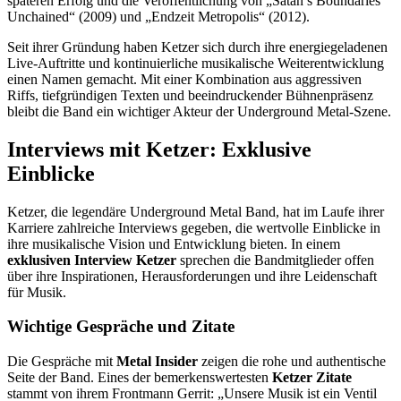
späteren Erfolg und die Veröffentlichung von „Satan’s Boundaries
Unchained“ (2009) und „Endzeit Metropolis“ (2012).
Seit ihrer Gründung haben Ketzer sich durch ihre energiegeladenen
Live-Auftritte und kontinuierliche musikalische Weiterentwicklung
einen Namen gemacht. Mit einer Kombination aus aggressiven
Riffs, tiefgründigen Texten und beeindruckender Bühnenpräsenz
bleibt die Band ein wichtiger Akteur der Underground Metal-Szene.
Interviews mit Ketzer: Exklusive
Einblicke
Ketzer, die legendäre Underground Metal Band, hat im Laufe ihrer
Karriere zahlreiche Interviews gegeben, die wertvolle Einblicke in
ihre musikalische Vision und Entwicklung bieten. In einem
exklusiven Interview Ketzer
sprechen die Bandmitglieder offen
über ihre Inspirationen, Herausforderungen und ihre Leidenschaft
für Musik.
Wichtige Gespräche und Zitate
Die Gespräche mit
Metal Insider
zeigen die rohe und authentische
Seite der Band. Eines der bemerkenswertesten
Ketzer Zitate
stammt von ihrem Frontmann Gerrit: „Unsere Musik ist ein Ventil