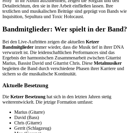
Holy“ in ihr Album aufzunehmen, zeigen die Sorgfalt und den
Detailreichtum, den sie in ihre Arbeit einfließen lassen. Ihre
textlichen und musikalischen Beiträge sind geprägt von Bands wie
Inquisition, Sepultura und Toxic Holocaust.
Bandmitglieder: Wer spielt in der Band?
Bei den Live-Auftritten zeigen die aktuellen
Ketzer
Bandmitglieder
immer wieder, dass die Musik tief in ihrer DNA
verwurzelt ist. Die leidenschaftlichen Performances sind das
Ergebnis der harmonischen Zusammenarbeit zwischen Gitarrist
Marius, Bassist David und Gitarrist Chris. Diese
Metalmusiker
begleiten die Band durch verschiedene Phasen ihrer Karriere und
sichern so die musikalische Kontinuität.
Aktuelle Besetzung
Die
Ketzer Besetzung
hat sich in den letzten Jahren stetig
weiterentwickelt. Die jetzige Formation umfasst:
Marius (Gitarre)
David (Bass)
Chris (Gitarre)
Gerrit (Schlagzeug)