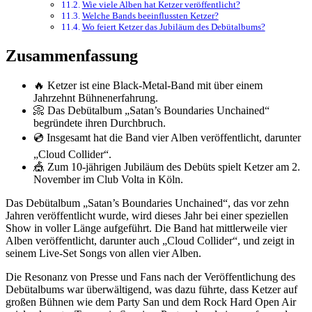
Wie viele Alben hat Ketzer veröffentlicht?
Welche Bands beeinflussten Ketzer?
Wo feiert Ketzer das Jubiläum des Debütalbums?
Zusammenfassung
🔥 Ketzer ist eine Black-Metal-Band mit über einem
Jahrzehnt Bühnenerfahrung.
📀 Das Debütalbum „Satan’s Boundaries Unchained“
begründete ihren Durchbruch.
💿 Insgesamt hat die Band vier Alben veröffentlicht, darunter
„Cloud Collider“.
🎪 Zum 10-jährigen Jubiläum des Debüts spielt Ketzer am 2.
November im Club Volta in Köln.
Das Debütalbum „Satan’s Boundaries Unchained“, das vor zehn
Jahren veröffentlicht wurde, wird dieses Jahr bei einer speziellen
Show in voller Länge aufgeführt. Die Band hat mittlerweile vier
Alben veröffentlicht, darunter auch „Cloud Collider“, und zeigt in
seinem Live-Set Songs von allen vier Alben.
Die Resonanz von Presse und Fans nach der Veröffentlichung des
Debütalbums war überwältigend, was dazu führte, dass Ketzer auf
großen Bühnen wie dem Party San und dem Rock Hard Open Air