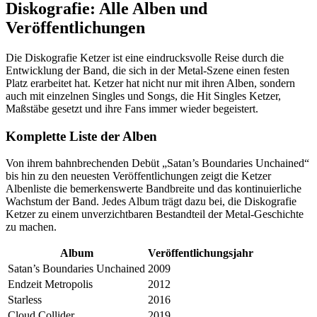
Diskografie: Alle Alben und
Veröffentlichungen
Die Diskografie Ketzer ist eine eindrucksvolle Reise durch die
Entwicklung der Band, die sich in der Metal-Szene einen festen
Platz erarbeitet hat. Ketzer hat nicht nur mit ihren Alben, sondern
auch mit einzelnen Singles und Songs, die Hit Singles Ketzer,
Maßstäbe gesetzt und ihre Fans immer wieder begeistert.
Komplette Liste der Alben
Von ihrem bahnbrechenden Debüt „Satan’s Boundaries Unchained“
bis hin zu den neuesten Veröffentlichungen zeigt die Ketzer
Albenliste die bemerkenswerte Bandbreite und das kontinuierliche
Wachstum der Band. Jedes Album trägt dazu bei, die Diskografie
Ketzer zu einem unverzichtbaren Bestandteil der Metal-Geschichte
zu machen.
Album
Veröffentlichungsjahr
Satan’s Boundaries Unchained
2009
Endzeit Metropolis
2012
Starless
2016
Cloud Collider
2019