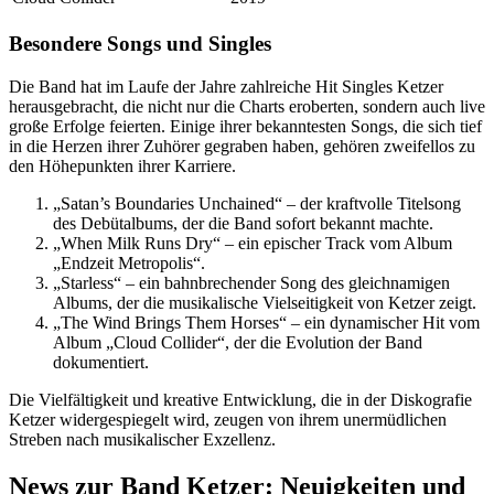
Besondere Songs und Singles
Die Band hat im Laufe der Jahre zahlreiche Hit Singles Ketzer
herausgebracht, die nicht nur die Charts eroberten, sondern auch live
große Erfolge feierten. Einige ihrer bekanntesten Songs, die sich tief
in die Herzen ihrer Zuhörer gegraben haben, gehören zweifellos zu
den Höhepunkten ihrer Karriere.
„Satan’s Boundaries Unchained“ – der kraftvolle Titelsong
des Debütalbums, der die Band sofort bekannt machte.
„When Milk Runs Dry“ – ein epischer Track vom Album
„Endzeit Metropolis“.
„Starless“ – ein bahnbrechender Song des gleichnamigen
Albums, der die musikalische Vielseitigkeit von Ketzer zeigt.
„The Wind Brings Them Horses“ – ein dynamischer Hit vom
Album „Cloud Collider“, der die Evolution der Band
dokumentiert.
Die Vielfältigkeit und kreative Entwicklung, die in der Diskografie
Ketzer widergespiegelt wird, zeugen von ihrem unermüdlichen
Streben nach musikalischer Exzellenz.
News zur Band Ketzer: Neuigkeiten und