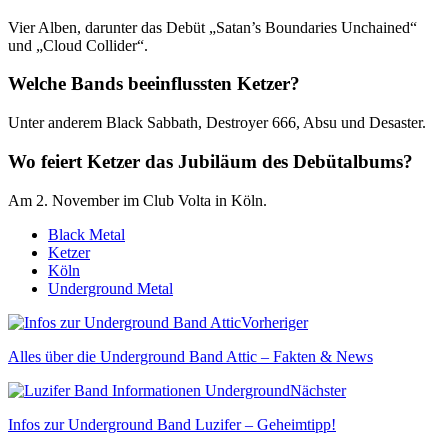
Vier Alben, darunter das Debüt „Satan’s Boundaries Unchained“
und „Cloud Collider“.
Welche Bands beeinflussten Ketzer?
Unter anderem Black Sabbath, Destroyer 666, Absu und Desaster.
Wo feiert Ketzer das Jubiläum des Debütalbums?
Am 2. November im Club Volta in Köln.
Black Metal
Ketzer
Köln
Underground Metal
Vorheriger
Alles über die Underground Band Attic – Fakten & News
Nächster
Infos zur Underground Band Luzifer – Geheimtipp!