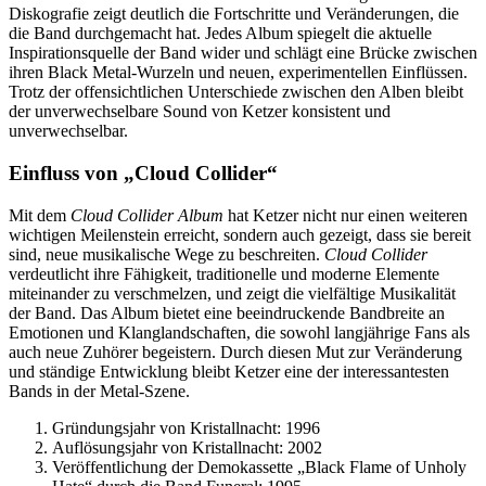
Diskografie zeigt deutlich die Fortschritte und Veränderungen, die
die Band durchgemacht hat. Jedes Album spiegelt die aktuelle
Inspirationsquelle der Band wider und schlägt eine Brücke zwischen
ihren Black Metal-Wurzeln und neuen, experimentellen Einflüssen.
Trotz der offensichtlichen Unterschiede zwischen den Alben bleibt
der unverwechselbare Sound von Ketzer konsistent und
unverwechselbar.
Einfluss von „Cloud Collider“
Mit dem
Cloud Collider Album
hat Ketzer nicht nur einen weiteren
wichtigen Meilenstein erreicht, sondern auch gezeigt, dass sie bereit
sind, neue musikalische Wege zu beschreiten.
Cloud Collider
verdeutlicht ihre Fähigkeit, traditionelle und moderne Elemente
miteinander zu verschmelzen, und zeigt die vielfältige Musikalität
der Band. Das Album bietet eine beeindruckende Bandbreite an
Emotionen und Klanglandschaften, die sowohl langjährige Fans als
auch neue Zuhörer begeistern. Durch diesen Mut zur Veränderung
und ständige Entwicklung bleibt Ketzer eine der interessantesten
Bands in der Metal-Szene.
Gründungsjahr von Kristallnacht: 1996
Auflösungsjahr von Kristallnacht: 2002
Veröffentlichung der Demokassette „Black Flame of Unholy