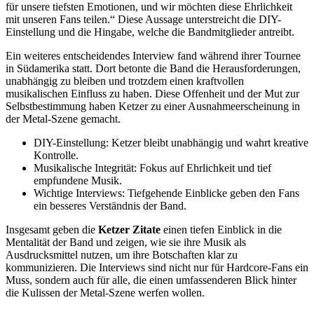
für unsere tiefsten Emotionen, und wir möchten diese Ehrlichkeit
mit unseren Fans teilen.“ Diese Aussage unterstreicht die DIY-
Einstellung und die Hingabe, welche die Bandmitglieder antreibt.
Ein weiteres entscheidendes Interview fand während ihrer Tournee
in Südamerika statt. Dort betonte die Band die Herausforderungen,
unabhängig zu bleiben und trotzdem einen kraftvollen
musikalischen Einfluss zu haben. Diese Offenheit und der Mut zur
Selbstbestimmung haben Ketzer zu einer Ausnahmeerscheinung in
der Metal-Szene gemacht.
DIY-Einstellung: Ketzer bleibt unabhängig und wahrt kreative
Kontrolle.
Musikalische Integrität: Fokus auf Ehrlichkeit und tief
empfundene Musik.
Wichtige Interviews: Tiefgehende Einblicke geben den Fans
ein besseres Verständnis der Band.
Insgesamt geben die
Ketzer Zitate
einen tiefen Einblick in die
Mentalität der Band und zeigen, wie sie ihre Musik als
Ausdrucksmittel nutzen, um ihre Botschaften klar zu
kommunizieren. Die Interviews sind nicht nur für Hardcore-Fans ein
Muss, sondern auch für alle, die einen umfassenderen Blick hinter
die Kulissen der Metal-Szene werfen wollen.