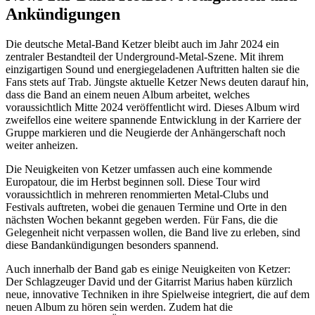
Ankündigungen
Die deutsche Metal-Band Ketzer bleibt auch im Jahr 2024 ein
zentraler Bestandteil der Underground-Metal-Szene. Mit ihrem
einzigartigen Sound und energiegeladenen Auftritten halten sie die
Fans stets auf Trab. Jüngste aktuelle Ketzer News deuten darauf hin,
dass die Band an einem neuen Album arbeitet, welches
voraussichtlich Mitte 2024 veröffentlicht wird. Dieses Album wird
zweifellos eine weitere spannende Entwicklung in der Karriere der
Gruppe markieren und die Neugierde der Anhängerschaft noch
weiter anheizen.
Die Neuigkeiten von Ketzer umfassen auch eine kommende
Europatour, die im Herbst beginnen soll. Diese Tour wird
voraussichtlich in mehreren renommierten Metal-Clubs und
Festivals auftreten, wobei die genauen Termine und Orte in den
nächsten Wochen bekannt gegeben werden. Für Fans, die die
Gelegenheit nicht verpassen wollen, die Band live zu erleben, sind
diese Bandankündigungen besonders spannend.
Auch innerhalb der Band gab es einige Neuigkeiten von Ketzer:
Der Schlagzeuger David und der Gitarrist Marius haben kürzlich
neue, innovative Techniken in ihre Spielweise integriert, die auf dem
neuen Album zu hören sein werden. Zudem hat die