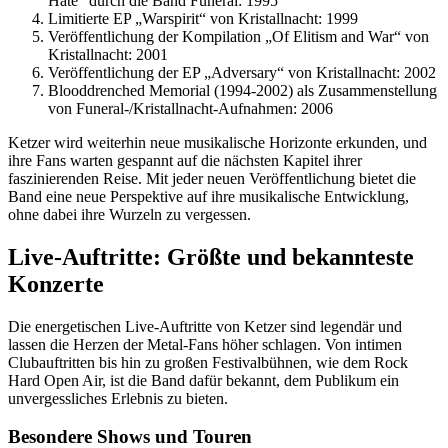
Hate“ durch die Band Funeral: 1995
Limitierte EP „Warspirit“ von Kristallnacht: 1999
Veröffentlichung der Kompilation „Of Elitism and War“ von
Kristallnacht: 2001
Veröffentlichung der EP „Adversary“ von Kristallnacht: 2002
Blooddrenched Memorial (1994-2002) als Zusammenstellung
von Funeral-/Kristallnacht-Aufnahmen: 2006
Ketzer wird weiterhin neue musikalische Horizonte erkunden, und
ihre Fans warten gespannt auf die nächsten Kapitel ihrer
faszinierenden Reise. Mit jeder neuen Veröffentlichung bietet die
Band eine neue Perspektive auf ihre musikalische Entwicklung,
ohne dabei ihre Wurzeln zu vergessen.
Live-Auftritte: Größte und bekannteste
Konzerte
Die energetischen Live-Auftritte von Ketzer sind legendär und
lassen die Herzen der Metal-Fans höher schlagen. Von intimen
Clubauftritten bis hin zu großen Festivalbühnen, wie dem Rock
Hard Open Air, ist die Band dafür bekannt, dem Publikum ein
unvergessliches Erlebnis zu bieten.
Besondere Shows und Touren