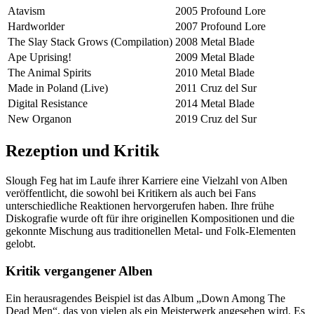
Atavism
2005
Profound Lore
Hardworlder
2007
Profound Lore
The Slay Stack Grows (Compilation)
2008
Metal Blade
Ape Uprising!
2009
Metal Blade
The Animal Spirits
2010
Metal Blade
Made in Poland (Live)
2011
Cruz del Sur
Digital Resistance
2014
Metal Blade
New Organon
2019
Cruz del Sur
Rezeption und Kritik
Slough Feg hat im Laufe ihrer Karriere eine Vielzahl von Alben
veröffentlicht, die sowohl bei Kritikern als auch bei Fans
unterschiedliche Reaktionen hervorgerufen haben. Ihre frühe
Diskografie wurde oft für ihre originellen Kompositionen und die
gekonnte Mischung aus traditionellen Metal- und Folk-Elementen
gelobt.
Kritik vergangener Alben
Ein herausragendes Beispiel ist das Album „Down Among The
Dead Men“, das von vielen als ein Meisterwerk angesehen wird. Es