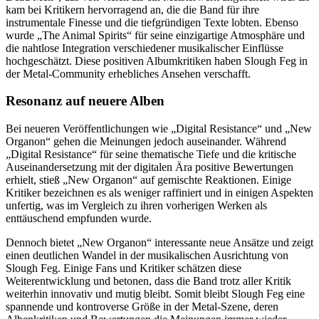
kam bei Kritikern hervorragend an, die die Band für ihre
instrumentale Finesse und die tiefgründigen Texte lobten. Ebenso
wurde „The Animal Spirits“ für seine einzigartige Atmosphäre und
die nahtlose Integration verschiedener musikalischer Einflüsse
hochgeschätzt. Diese positiven Albumkritiken haben Slough Feg in
der Metal-Community erhebliches Ansehen verschafft.
Resonanz auf neuere Alben
Bei neueren Veröffentlichungen wie „Digital Resistance“ und „New
Organon“ gehen die Meinungen jedoch auseinander. Während
„Digital Resistance“ für seine thematische Tiefe und die kritische
Auseinandersetzung mit der digitalen Ära positive Bewertungen
erhielt, stieß „New Organon“ auf gemischte Reaktionen. Einige
Kritiker bezeichnen es als weniger raffiniert und in einigen Aspekten
unfertig, was im Vergleich zu ihren vorherigen Werken als
enttäuschend empfunden wurde.
Dennoch bietet „New Organon“ interessante neue Ansätze und zeigt
einen deutlichen Wandel in der musikalischen Ausrichtung von
Slough Feg. Einige Fans und Kritiker schätzen diese
Weiterentwicklung und betonen, dass die Band trotz aller Kritik
weiterhin innovativ und mutig bleibt. Somit bleibt Slough Feg eine
spannende und kontroverse Größe in der Metal-Szene, deren