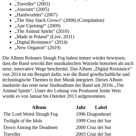
„Traveller“ (2003)
„Atavism“ (2005)
„Hardworlder“ (2007)
„The Slay Stack Grows“ (2008) (Compilation)
„Ape Uprising!“ (2009)
„The Animal Spirits“ (2010)
„Made in Poland“ (Live, 2011)
„Digital Resistance“ (2014)
„New Organon“ (2019)
Die Album Releases Slough Feg haben immer wieder bewiesen,
dass die Band sowohl ihre musikalischen Wurzeln honoriert als auch
neue, innovative Wege beschreitet. Das Album „Digital Resistance“
von 2014 ist ein Beispiel dafür, wie die Band gesellschaftliche und
technologische Themen in ihre Musik integriert. Dieses Album
markierte das erste neue Studioalbum der Band seit 2010s „The
Animal Spirits“. Unter der Leitung von Produzent Justin Weis
wurde es von Januar bis Oktober 2013 aufgenommen.
Album
Jahr
Label
The Lord Weird Slough Feg
1996
Dragonheart
Twilight of the Idols
1999
Cruz del Sur
Down Among the Deadmen
2000
Cruz del Sur
Traveller
2003
Cruz del Sur