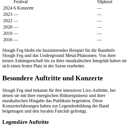
Festival
Slipknot
2024
6 Konzerte
—
2023
—
—
2022
—
—
2020
—
—
2019
—
—
2016
—
—
Slough Feg bleibt ein faszinierendes Beispiel für die Bandinfo
Slough Feg und das Underground Metal-Phänomen. Von ihrer
treuen Anhängerschaft bis zu ihrer musikalischen Integrität haben sie
sich einen festen Platz in der Szene erarbeitet.
Besondere Auftritte und Konzerte
Slough Feg sind bekannt für ihre intensiven Live-Auftritte, bei
denen sie mit ihrer energischen Bühnenpräsenz und ihrer
musikalischen Hingabe das Publikum begeistern. Diese
Konzerterfahrungen haben zur Legendenbildung der Band
beigetragen und den loyalen Fanclub gefestigt.
Legendäre Auftritte