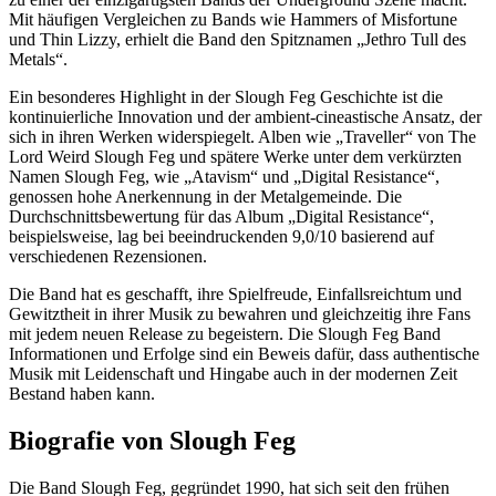
Mit häufigen Vergleichen zu Bands wie Hammers of Misfortune
und Thin Lizzy, erhielt die Band den Spitznamen „Jethro Tull des
Metals“.
Ein besonderes Highlight in der Slough Feg Geschichte ist die
kontinuierliche Innovation und der ambient-cineastische Ansatz, der
sich in ihren Werken widerspiegelt. Alben wie „Traveller“ von The
Lord Weird Slough Feg und spätere Werke unter dem verkürzten
Namen Slough Feg, wie „Atavism“ und „Digital Resistance“,
genossen hohe Anerkennung in der Metalgemeinde. Die
Durchschnittsbewertung für das Album „Digital Resistance“,
beispielsweise, lag bei beeindruckenden 9,0/10 basierend auf
verschiedenen Rezensionen.
Die Band hat es geschafft, ihre Spielfreude, Einfallsreichtum und
Gewitztheit in ihrer Musik zu bewahren und gleichzeitig ihre Fans
mit jedem neuen Release zu begeistern. Die Slough Feg Band
Informationen und Erfolge sind ein Beweis dafür, dass authentische
Musik mit Leidenschaft und Hingabe auch in der modernen Zeit
Bestand haben kann.
Biografie von Slough Feg
Die Band Slough Feg, gegründet 1990, hat sich seit den frühen