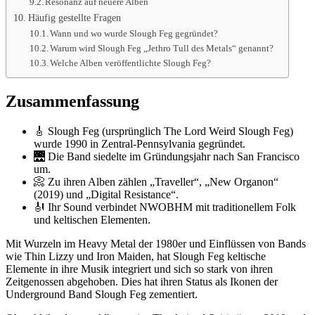
Resonanz auf neuere Alben
Häufig gestellte Fragen
Wann und wo wurde Slough Feg gegründet?
Warum wird Slough Feg „Jethro Tull des Metals“ genannt?
Welche Alben veröffentlichte Slough Feg?
Zusammenfassung
🎸 Slough Feg (ursprünglich The Lord Weird Slough Feg)
wurde 1990 in Zentral-Pennsylvania gegründet.
🌉 Die Band siedelte im Gründungsjahr nach San Francisco
um.
📀 Zu ihren Alben zählen „Traveller“, „New Organon“
(2019) und „Digital Resistance“.
🎻 Ihr Sound verbindet NWOBHM mit traditionellem Folk
und keltischen Elementen.
Mit Wurzeln im Heavy Metal der 1980er und Einflüssen von Bands
wie Thin Lizzy und Iron Maiden, hat Slough Feg keltische
Elemente in ihre Musik integriert und sich so stark von ihren
Zeitgenossen abgehoben. Dies hat ihren Status als Ikonen der
Underground Band Slough Feg zementiert.