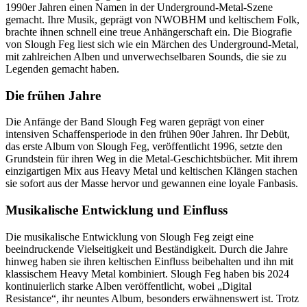
1990er Jahren einen Namen in der Underground-Metal-Szene
gemacht. Ihre Musik, geprägt von NWOBHM und keltischem Folk,
brachte ihnen schnell eine treue Anhängerschaft ein. Die Biografie
von Slough Feg liest sich wie ein Märchen des Underground-Metal,
mit zahlreichen Alben und unverwechselbaren Sounds, die sie zu
Legenden gemacht haben.
Die frühen Jahre
Die Anfänge der Band Slough Feg waren geprägt von einer
intensiven Schaffensperiode in den frühen 90er Jahren. Ihr Debüt,
das erste Album von Slough Feg, veröffentlicht 1996, setzte den
Grundstein für ihren Weg in die Metal-Geschichtsbücher. Mit ihrem
einzigartigen Mix aus Heavy Metal und keltischen Klängen stachen
sie sofort aus der Masse hervor und gewannen eine loyale Fanbasis.
Musikalische Entwicklung und Einfluss
Die musikalische Entwicklung von Slough Feg zeigt eine
beeindruckende Vielseitigkeit und Beständigkeit. Durch die Jahre
hinweg haben sie ihren keltischen Einfluss beibehalten und ihn mit
klassischem Heavy Metal kombiniert. Slough Feg haben bis 2024
kontinuierlich starke Alben veröffentlicht, wobei „Digital
Resistance“, ihr neuntes Album, besonders erwähnenswert ist. Trotz