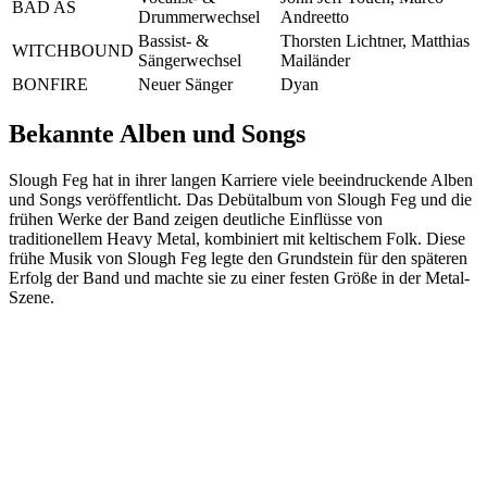
BAD AS
Drummerwechsel
Andreetto
Bassist- &
Thorsten Lichtner, Matthias
WITCHBOUND
Sängerwechsel
Mailänder
BONFIRE
Neuer Sänger
Dyan
Bekannte Alben und Songs
Slough Feg hat in ihrer langen Karriere viele beeindruckende Alben
und Songs veröffentlicht. Das Debütalbum von Slough Feg und die
frühen Werke der Band zeigen deutliche Einflüsse von
traditionellem Heavy Metal, kombiniert mit keltischem Folk. Diese
frühe Musik von Slough Feg legte den Grundstein für den späteren
Erfolg der Band und machte sie zu einer festen Größe in der Metal-
Szene.