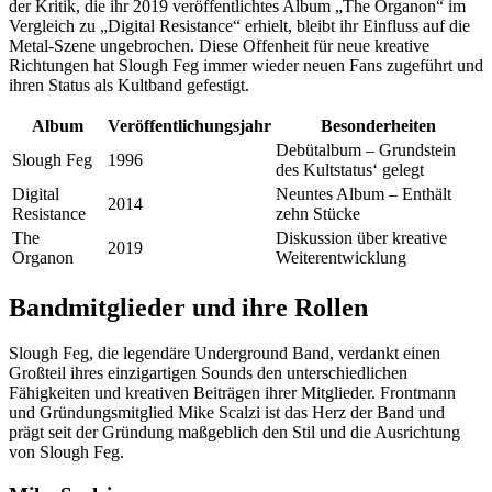
der Kritik, die ihr 2019 veröffentlichtes Album „The Organon“ im
Vergleich zu „Digital Resistance“ erhielt, bleibt ihr Einfluss auf die
Metal-Szene ungebrochen. Diese Offenheit für neue kreative
Richtungen hat Slough Feg immer wieder neuen Fans zugeführt und
ihren Status als Kultband gefestigt.
Album
Veröffentlichungsjahr
Besonderheiten
Debütalbum – Grundstein
Slough Feg
1996
des Kultstatus‘ gelegt
Digital
Neuntes Album – Enthält
2014
Resistance
zehn Stücke
The
Diskussion über kreative
2019
Organon
Weiterentwicklung
Bandmitglieder und ihre Rollen
Slough Feg, die legendäre Underground Band, verdankt einen
Großteil ihres einzigartigen Sounds den unterschiedlichen
Fähigkeiten und kreativen Beiträgen ihrer Mitglieder. Frontmann
und Gründungsmitglied Mike Scalzi ist das Herz der Band und
prägt seit der Gründung maßgeblich den Stil und die Ausrichtung
von Slough Feg.