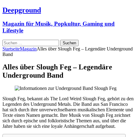
Deepground
Magazin für Musik, Popkultur, Gaming und
Lifestyle
Suchen
nach:
Startseite
Magazin
Alles über Slough Feg – Legendäre Underground
Band
Alles über Slough Feg – Legendäre
Underground Band
Slough Feg, bekannt als The Lord Weird Slough Feg, gehört zu den
Legenden des Underground Metals. Die Band aus San Francisco
hat sich durch ihre unverwechselbaren musikalischen Elemente und
Texte einen Namen gemacht. Ihre Musik von Slough Feg zeichnet
sich durch epische und folkloristische Themen aus, und über die
Jahre haben sie sich eine loyale Anhängerschaft aufgebaut.