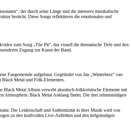
sonaten“, der durch seine Länge und die intensive musikalische
ruktur besticht. Diese Songs reflektieren die emotionalen und
kvideo zum Song „The Pit“, das visuell die thematische Tiefe und den
fassenderen Zugang zur Kunst der Band.
treue Fangemeinde aufgebaut. Gegründet von Jan „Winterherz“ van
m Black Metal und Folk-Elementen.
e Black Metal Album verwebt akustisch-folkloristische Elemente mit
en Atmospheric Black Metal Anklang findet. Die drei zehnminütigen
Natur. Die Leidenschaft und Authentizität in ihrer Musik wird von
gen zu den kraftvollen Live-Auftritten und den tiefgründigen