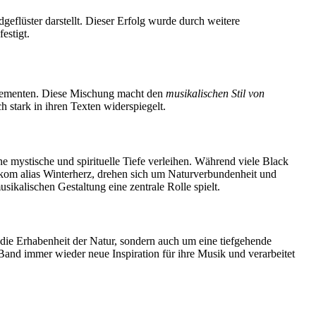
eflüster darstellt. Dieser Erfolg wurde durch weitere
estigt.
 Elementen. Diese Mischung macht den
musikalischen Stil von
 stark in ihren Texten widerspiegelt.
ine mystische und spirituelle Tiefe verleihen. Während viele Black
ekom alias Winterherz, drehen sich um Naturverbundenheit und
usikalischen Gestaltung eine zentrale Rolle spielt.
 die Erhabenheit der Natur, sondern auch um eine tiefgehende
Band immer wieder neue Inspiration für ihre Musik und verarbeitet