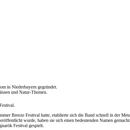
kom in Niederbayern gegründet.
flüssen und Natur-Themen.
Festival.
ummer Breeze Festival hatte, etablierte sich die Band schnell in der
ffentlicht wurde, haben sie sich einen bedeutenden Namen gemacht. Di
arök Festival gespielt.