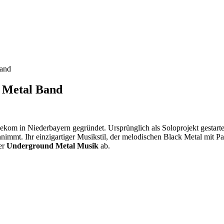
Band
k Metal Band
om in Niederbayern gegründet. Ursprünglich als Soloprojekt gestartet,
nimmt. Ihr einzigartiger Musikstil, der melodischen Black Metal mit Pa
er
Underground Metal Musik
ab.