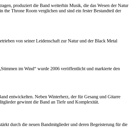
ragen, produziert die Band weiterhin Musik, die das Wesen der Natur
in the Throne Room verglichen und sind ein fester Bestandteil der
etrieben von seiner Leidenschaft zur Natur und der Black Metal
„Stimmen im Wind“ wurde 2006 veröffentlicht und markierte den
n Band entwickelten. Neben Winterherz, der für Gesang und Gitarre
itglieder gewinnt die Band an Tiefe und Komplexität.
ärkt durch die neuen Bandmitglieder und deren Begeisterung für die