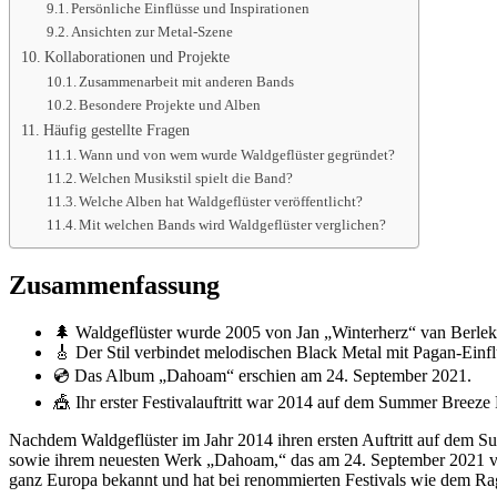
Persönliche Einflüsse und Inspirationen
Ansichten zur Metal-Szene
Kollaborationen und Projekte
Zusammenarbeit mit anderen Bands
Besondere Projekte und Alben
Häufig gestellte Fragen
Wann und von wem wurde Waldgeflüster gegründet?
Welchen Musikstil spielt die Band?
Welche Alben hat Waldgeflüster veröffentlicht?
Mit welchen Bands wird Waldgeflüster verglichen?
Zusammenfassung
🌲 Waldgeflüster wurde 2005 von Jan „Winterherz“ van Berle
🎸 Der Stil verbindet melodischen Black Metal mit Pagan-Ein
💿 Das Album „Dahoam“ erschien am 24. September 2021.
🎪 Ihr erster Festivalauftritt war 2014 auf dem Summer Breeze 
Nachdem Waldgeflüster im Jahr 2014 ihren ersten Auftritt auf dem S
sowie ihrem neuesten Werk „Dahoam,“ das am 24. September 2021 verö
ganz Europa bekannt und hat bei renommierten Festivals wie dem Ragn