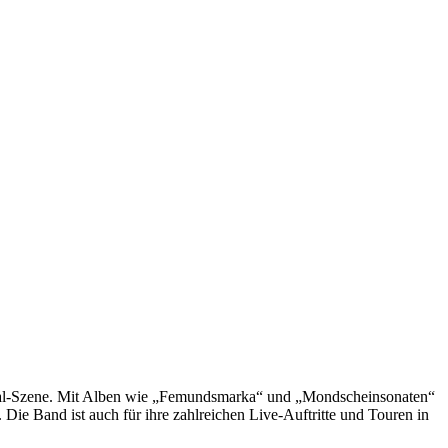
 Metal-Szene. Mit Alben wie „Femundsmarka“ und „Mondscheinsonaten“
e Band ist auch für ihre zahlreichen Live-Auftritte und Touren in