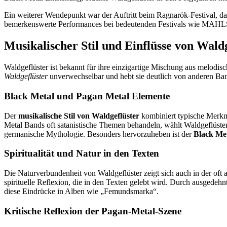
Ein weiterer Wendepunkt war der Auftritt beim Ragnarök-Festival, da
bemerkenswerte Performances bei bedeutenden Festivals wie MAHLS
Musikalischer Stil und Einflüsse von Wald
Waldgeflüster ist bekannt für ihre einzigartige Mischung aus melod
Waldgeflüster
unverwechselbar und hebt sie deutlich von anderen Band
Black Metal und Pagan Metal Elemente
Der
musikalische Stil von Waldgeflüster
kombiniert typische Merkm
Metal Bands oft satanistische Themen behandeln, wählt Waldgeflüste
germanische Mythologie. Besonders hervorzuheben ist der
Black Me
Spiritualität und Natur in den Texten
Die Naturverbundenheit von Waldgeflüster zeigt sich auch in der oft
spirituelle Reflexion, die in den Texten gelebt wird. Durch ausgedeh
diese Eindrücke in Alben wie „Femundsmarka“.
Kritische Reflexion der Pagan-Metal-Szene