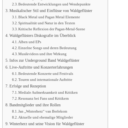
Bedeutende Entwicklungen und Wendepunkte
Musikalischer Stil und Einflüsse von Waldgeflüster
Black Metal und Pagan Metal Elemente
Spiritualität und Natur in den Texten
Kritische Reflexion der Pagan-Metal-Szene
Waldgeflüsters Diskografie im Überblick
Alben und EPs
Einzelne Songs und deren Bedeutung
Musikvideos und ihre Wirkung
Infos zur Underground Band Waldgeflüster
Live-Auftritte und Konzerterfahrungen
Bedeutende Konzerte und Festivals
Touren und internationale Auftritte
Erfolge und Rezeption
Mediale Aufmerksamkeit und Kritiken
Resonanz bei Fans und Kritikern
Bandmitglieder und ihre Rollen
Jan „Winterherz“ van Berlekom
Aktuelle und ehemalige Mitglieder
Winterherz und seine Vision für Waldgeflüster