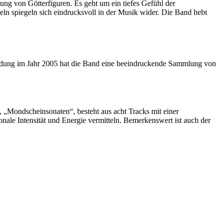
rung von Götterfiguren. Es geht um ein tiefes Gefühl der
ln spiegeln sich eindrucksvoll in der Musik wider. Die Band hebt
ründung im Jahr 2005 hat die Band eine beeindruckende Sammlung von
„Mondscheinsonaten“, besteht aus acht Tracks mit einer
ale Intensität und Energie vermitteln. Bemerkenswert ist auch der