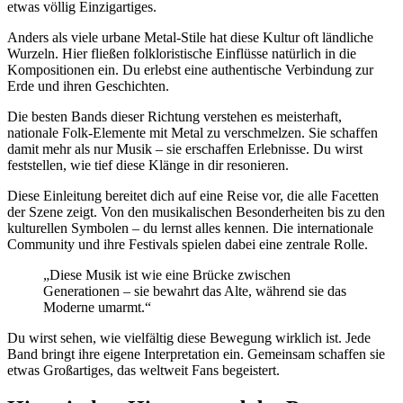
etwas völlig Einzigartiges.
Anders als viele urbane Metal-Stile hat diese Kultur oft ländliche
Wurzeln. Hier fließen folkloristische Einflüsse natürlich in die
Kompositionen ein. Du erlebst eine authentische Verbindung zur
Erde und ihren Geschichten.
Die besten Bands dieser Richtung verstehen es meisterhaft,
nationale Folk-Elemente mit Metal zu verschmelzen. Sie schaffen
damit mehr als nur Musik – sie erschaffen Erlebnisse. Du wirst
feststellen, wie tief diese Klänge in dir resonieren.
Diese Einleitung bereitet dich auf eine Reise vor, die alle Facetten
der Szene zeigt. Von den musikalischen Besonderheiten bis zu den
kulturellen Symbolen – du lernst alles kennen. Die internationale
Community und ihre Festivals spielen dabei eine zentrale Rolle.
„Diese Musik ist wie eine Brücke zwischen
Generationen – sie bewahrt das Alte, während sie das
Moderne umarmt.“
Du wirst sehen, wie vielfältig diese Bewegung wirklich ist. Jede
Band bringt ihre eigene Interpretation ein. Gemeinsam schaffen sie
etwas Großartiges, das weltweit Fans begeistert.