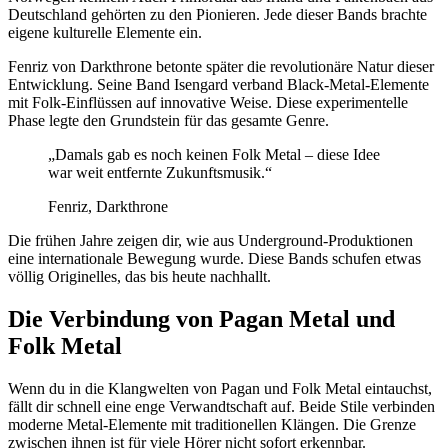
Deutschland gehörten zu den Pionieren. Jede dieser Bands brachte
eigene kulturelle Elemente ein.
Fenriz von Darkthrone betonte später die revolutionäre Natur dieser
Entwicklung. Seine Band Isengard verband Black-Metal-Elemente
mit Folk-Einflüssen auf innovative Weise. Diese experimentelle
Phase legte den Grundstein für das gesamte Genre.
„Damals gab es noch keinen Folk Metal – diese Idee
war weit entfernte Zukunftsmusik.“
Fenriz, Darkthrone
Die frühen Jahre zeigen dir, wie aus Underground-Produktionen
eine internationale Bewegung wurde. Diese Bands schufen etwas
völlig Originelles, das bis heute nachhallt.
Die Verbindung von Pagan Metal und
Folk Metal
Wenn du in die Klangwelten von Pagan und Folk Metal eintauchst,
fällt dir schnell eine enge Verwandtschaft auf. Beide Stile verbinden
moderne Metal-Elemente mit traditionellen Klängen. Die Grenze
zwischen ihnen ist für viele Hörer nicht sofort erkennbar.