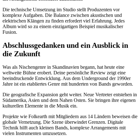
Die technische Umsetzung im Studio stellt Produzenten vor
komplexe Aufgaben. Die Balance zwischen akustischen und
elektrischen Klängen zu finden erfordert viel Erfahrung. Jedes
Album wird so zu einem einzigartigen Beispiel musikalischer
Fusion.
Abschlussgedanken und ein Ausblick in
die Zukunft
Was als Nischengenre in Skandinavien begann, hat heute eine
weltweite Bühne erobert. Deine persönliche Review zeigt eine
beeindruckende Entwicklung. Aus dem Underground der 1990er
Jahre ist ein etabliertes Genre mit hunderten von Bands geworden.
Die geografische Expansion geht weiter. Neue Vertreter entstehen in
Südamerika, Asien und dem Nahen Osten. Sie bringen ihre eigenen
kulturellen Elemente in die Musik ein.
Projekte wie Folkearth mit Mitgliedern aus 14 Ländern beweisen die
globale Vernetzung. Die Szene überwindet Grenzen. Digitale
Technik hilft auch kleinen Bands, komplexe Arrangements mit
vielen Instrumenten umzusetzen.