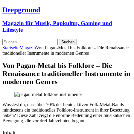
Deepground
Magazin für Musik, Popkultur, Gaming und
Lifestyle
Suchen
nach:
Startseite
Magazin
Von Pagan-Metal bis Folklore – Die Renaissance
traditioneller Instrumente in modernen Genres
Von Pagan-Metal bis Folklore – Die
Renaissance traditioneller Instrumente in
modernen Genres
Wusstest du, dass über 70% der heute aktiven Folk-Metal-Bands
mindestens ein traditionelles Folklore-Instrument in ihrer Besetzung
haben? Diese Zahl zeigt die enorme Bedeutung einer musikalischen
Bewegung, die vor drei Jahrzehnten begann.
Inhalt