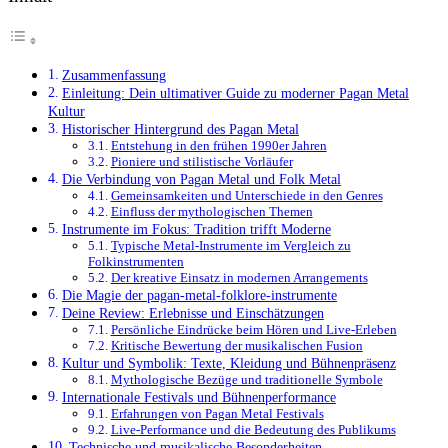
Zusammenfassung
Einleitung: Dein ultimativer Guide zu moderner Pagan Metal
Kultur
Historischer Hintergrund des Pagan Metal
Entstehung in den frühen 1990er Jahren
Pioniere und stilistische Vorläufer
Die Verbindung von Pagan Metal und Folk Metal
Gemeinsamkeiten und Unterschiede in den Genres
Einfluss der mythologischen Themen
Instrumente im Fokus: Tradition trifft Moderne
Typische Metal-Instrumente im Vergleich zu
Folkinstrumenten
Der kreative Einsatz in modernen Arrangements
Die Magie der pagan-metal-folklore-instrumente
Deine Review: Erlebnisse und Einschätzungen
Persönliche Eindrücke beim Hören und Live-Erleben
Kritische Bewertung der musikalischen Fusion
Kultur und Symbolik: Texte, Kleidung und Bühnenpräsenz
Mythologische Bezüge und traditionelle Symbole
Internationale Festivals und Bühnenperformance
Erfahrungen von Pagan Metal Festivals
Live-Performance und die Bedeutung des Publikums
Technische und musikalische Besonderheiten