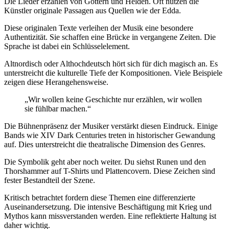
Die Lieder erzählen von Göttern und Helden. Oft nutzen die
Künstler originale Passagen aus Quellen wie der Edda.
Diese originalen Texte verleihen der Musik eine besondere
Authentizität. Sie schaffen eine Brücke in vergangene Zeiten. Die
Sprache ist dabei ein Schlüsselelement.
Altnordisch oder Althochdeutsch hört sich für dich magisch an. Es
unterstreicht die kulturelle Tiefe der Kompositionen. Viele Beispiele
zeigen diese Herangehensweise.
„Wir wollen keine Geschichte nur erzählen, wir wollen
sie fühlbar machen.“
Die Bühnenpräsenz der Musiker verstärkt diesen Eindruck. Einige
Bands wie XIV Dark Centuries treten in historischer Gewandung
auf. Dies unterstreicht die theatralische Dimension des Genres.
Die Symbolik geht aber noch weiter. Du siehst Runen und den
Thorshammer auf T-Shirts und Plattencovern. Diese Zeichen sind
fester Bestandteil der Szene.
Kritisch betrachtet fordern diese Themen eine differenzierte
Auseinandersetzung. Die intensive Beschäftigung mit Krieg und
Mythos kann missverstanden werden. Eine reflektierte Haltung ist
daher wichtig.