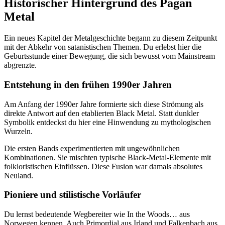
Historischer Hintergrund des Pagan
Metal
Ein neues Kapitel der Metalgeschichte begann zu diesem Zeitpunkt
mit der Abkehr von satanistischen Themen. Du erlebst hier die
Geburtsstunde einer Bewegung, die sich bewusst vom Mainstream
abgrenzte.
Entstehung in den frühen 1990er Jahren
Am Anfang der 1990er Jahre formierte sich diese Strömung als
direkte Antwort auf den etablierten Black Metal. Statt dunkler
Symbolik entdeckst du hier eine Hinwendung zu mythologischen
Wurzeln.
Die ersten Bands experimentierten mit ungewöhnlichen
Kombinationen. Sie mischten typische Black-Metal-Elemente mit
folkloristischen Einflüssen. Diese Fusion war damals absolutes
Neuland.
Pioniere und stilistische Vorläufer
Du lernst bedeutende Wegbereiter wie In the Woods… aus
Norwegen kennen. Auch Primordial aus Irland und Falkenbach aus