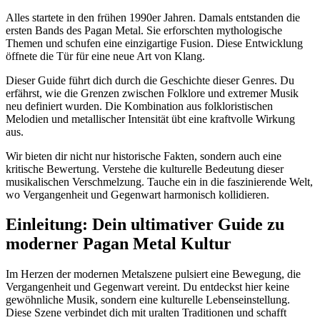
Alles startete in den frühen 1990er Jahren. Damals entstanden die
ersten Bands des Pagan Metal. Sie erforschten mythologische
Themen und schufen eine einzigartige Fusion. Diese Entwicklung
öffnete die Tür für eine neue Art von Klang.
Dieser Guide führt dich durch die Geschichte dieser Genres. Du
erfährst, wie die Grenzen zwischen Folklore und extremer Musik
neu definiert wurden. Die Kombination aus folkloristischen
Melodien und metallischer Intensität übt eine kraftvolle Wirkung
aus.
Wir bieten dir nicht nur historische Fakten, sondern auch eine
kritische Bewertung. Verstehe die kulturelle Bedeutung dieser
musikalischen Verschmelzung. Tauche ein in die faszinierende Welt,
wo Vergangenheit und Gegenwart harmonisch kollidieren.
Einleitung: Dein ultimativer Guide zu
moderner Pagan Metal Kultur
Im Herzen der modernen Metalszene pulsiert eine Bewegung, die
Vergangenheit und Gegenwart vereint. Du entdeckst hier keine
gewöhnliche Musik, sondern eine kulturelle Lebenseinstellung.
Diese Szene verbindet dich mit uralten Traditionen und schafft