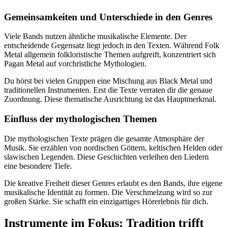
Gemeinsamkeiten und Unterschiede in den Genres
Viele Bands nutzen ähnliche musikalische Elemente. Der
entscheidende Gegensatz liegt jedoch in den Texten. Während Folk
Metal allgemein folkloristische Themen aufgreift, konzentriert sich
Pagan Metal auf vorchristliche Mythologien.
Du hörst bei vielen Gruppen eine Mischung aus Black Metal und
traditionellen Instrumenten. Erst die Texte verraten dir die genaue
Zuordnung. Diese thematische Ausrichtung ist das Hauptmerkmal.
Einfluss der mythologischen Themen
Die mythologischen Texte prägen die gesamte Atmosphäre der
Musik. Sie erzählen von nordischen Göttern, keltischen Helden oder
slawischen Legenden. Diese Geschichten verleihen den Liedern
eine besondere Tiefe.
Die kreative Freiheit dieser Genres erlaubt es den Bands, ihre eigene
musikalische Identität zu formen. Die Verschmelzung wird so zur
großen Stärke. Sie schafft ein einzigartiges Hörerlebnis für dich.
Instrumente im Fokus: Tradition trifft