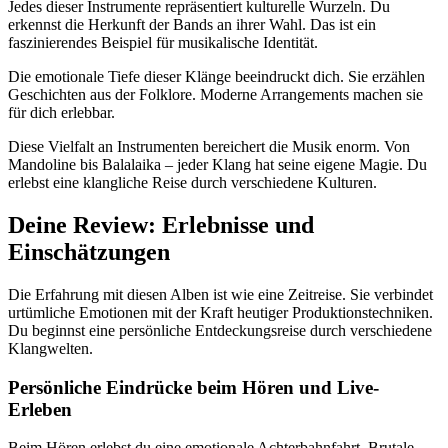
Jedes dieser Instrumente repräsentiert kulturelle Wurzeln. Du
erkennst die Herkunft der Bands an ihrer Wahl. Das ist ein
faszinierendes Beispiel für musikalische Identität.
Die emotionale Tiefe dieser Klänge beeindruckt dich. Sie erzählen
Geschichten aus der Folklore. Moderne Arrangements machen sie
für dich erlebbar.
Diese Vielfalt an Instrumenten bereichert die Musik enorm. Von
Mandoline bis Balalaika – jeder Klang hat seine eigene Magie. Du
erlebst eine klangliche Reise durch verschiedene Kulturen.
Deine Review: Erlebnisse und
Einschätzungen
Die Erfahrung mit diesen Alben ist wie eine Zeitreise. Sie verbindet
urtümliche Emotionen mit der Kraft heutiger Produktionstechniken.
Du beginnst eine persönliche Entdeckungsreise durch verschiedene
Klangwelten.
Persönliche Eindrücke beim Hören und Live-
Erleben
Beim Hören erlebst du eine emotionale Achterbahnfahrt. Brutale