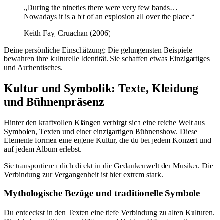
„During the nineties there were very few bands…
Nowadays it is a bit of an explosion all over the place.“
Keith Fay, Cruachan (2006)
Deine persönliche Einschätzung: Die gelungensten Beispiele
bewahren ihre kulturelle Identität. Sie schaffen etwas Einzigartiges
und Authentisches.
Kultur und Symbolik: Texte, Kleidung
und Bühnenpräsenz
Hinter den kraftvollen Klängen verbirgt sich eine reiche Welt aus
Symbolen, Texten und einer einzigartigen Bühnenshow. Diese
Elemente formen eine eigene Kultur, die du bei jedem Konzert und
auf jedem Album erlebst.
Sie transportieren dich direkt in die Gedankenwelt der Musiker. Die
Verbindung zur Vergangenheit ist hier extrem stark.
Mythologische Bezüge und traditionelle Symbole
Du entdeckst in den Texten eine tiefe Verbindung zu alten Kulturen.