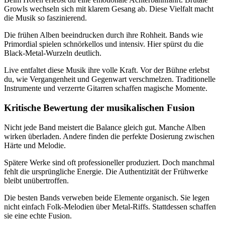
Growls wechseln sich mit klarem Gesang ab. Diese Vielfalt macht
die Musik so faszinierend.
Die frühen Alben beeindrucken durch ihre Rohheit. Bands wie
Primordial spielen schnörkellos und intensiv. Hier spürst du die
Black-Metal-Wurzeln deutlich.
Live entfaltet diese Musik ihre volle Kraft. Vor der Bühne erlebst
du, wie Vergangenheit und Gegenwart verschmelzen. Traditionelle
Instrumente und verzerrte Gitarren schaffen magische Momente.
Kritische Bewertung der musikalischen Fusion
Nicht jede Band meistert die Balance gleich gut. Manche Alben
wirken überladen. Andere finden die perfekte Dosierung zwischen
Härte und Melodie.
Spätere Werke sind oft professioneller produziert. Doch manchmal
fehlt die ursprüngliche Energie. Die Authentizität der Frühwerke
bleibt unübertroffen.
Die besten Bands verweben beide Elemente organisch. Sie legen
nicht einfach Folk-Melodien über Metal-Riffs. Stattdessen schaffen
sie eine echte Fusion.