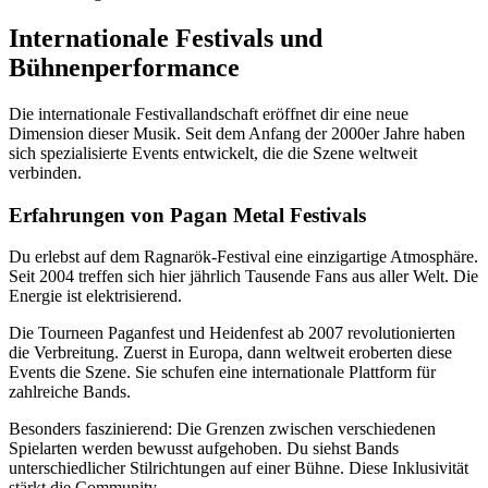
Internationale Festivals und
Bühnenperformance
Die internationale Festivallandschaft eröffnet dir eine neue
Dimension dieser Musik. Seit dem Anfang der 2000er Jahre haben
sich spezialisierte Events entwickelt, die die Szene weltweit
verbinden.
Erfahrungen von Pagan Metal Festivals
Du erlebst auf dem Ragnarök-Festival eine einzigartige Atmosphäre.
Seit 2004 treffen sich hier jährlich Tausende Fans aus aller Welt. Die
Energie ist elektrisierend.
Die Tourneen Paganfest und Heidenfest ab 2007 revolutionierten
die Verbreitung. Zuerst in Europa, dann weltweit eroberten diese
Events die Szene. Sie schufen eine internationale Plattform für
zahlreiche Bands.
Besonders faszinierend: Die Grenzen zwischen verschiedenen
Spielarten werden bewusst aufgehoben. Du siehst Bands
unterschiedlicher Stilrichtungen auf einer Bühne. Diese Inklusivität
stärkt die Community.