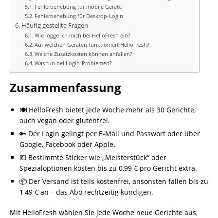
Fehlerbehebung für mobile Geräte
Fehlerbehebung für Desktop-Login
Häufig gestellte Fragen
Wie logge ich mich bei HelloFresh ein?
Auf welchen Geräten funktioniert HelloFresh?
Welche Zusatzkosten können anfallen?
Was tun bei Login-Problemen?
Zusammenfassung
🍽️ HelloFresh bietet jede Woche mehr als 30 Gerichte,
auch vegan oder glutenfrei.
🔑 Der Login gelingt per E-Mail und Passwort oder über
Google, Facebook oder Apple.
💶 Bestimmte Sticker wie „Meisterstück“ oder
Spezialoptionen kosten bis zu 0,99 € pro Gericht extra.
📦 Der Versand ist teils kostenfrei, ansonsten fallen bis zu
1,49 € an – das Abo rechtzeitig kündigen.
Mit HelloFresh wählen Sie jede Woche neue Gerichte aus,