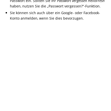
Passwort ein. Sollten Sie Ihr
Passwort vergessen HelloFresh
haben, nutzen Sie die „Passwort vergessen?“-Funktion.
Sie können sich auch über ein Google- oder Facebook-
Konto anmelden, wenn Sie dies bevorzugen.