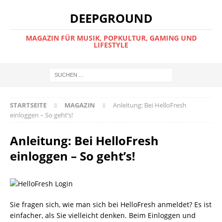
DEEPGROUND
MAGAZIN FÜR MUSIK, POPKULTUR, GAMING UND
LIFESTYLE
STARTSEITE
MAGAZIN
Anleitung: Bei HelloFresh
einloggen – So geht’s!
Anleitung: Bei HelloFresh
einloggen – So geht’s!
Sie fragen sich, wie man sich bei HelloFresh anmeldet? Es ist
einfacher, als Sie vielleicht denken. Beim Einloggen und