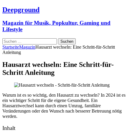
Deepground
Magazin für Musik, Popkultur, Gaming und
Lifestyle
Suchen
nach:
Startseite
Magazin
Hausarzt wechseln: Eine Schritt-für-Schritt
Anleitung
Hausarzt wechseln: Eine Schritt-für-
Schritt Anleitung
Warum ist es so wichtig, den Hausarzt zu wechseln? In 2024 ist es
ein wichtiger Schritt für die eigene Gesundheit. Ein
Hausarztwechsel kann durch einen Umzug, familiäre
Veränderungen oder den Wunsch nach besserer Betreuung nötig
werden.
Inhalt