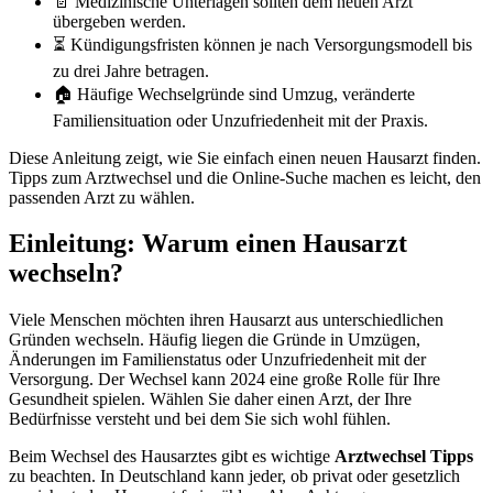
📄 Medizinische Unterlagen sollten dem neuen Arzt
übergeben werden.
⏳ Kündigungsfristen können je nach Versorgungsmodell bis
zu drei Jahre betragen.
🏠 Häufige Wechselgründe sind Umzug, veränderte
Familiensituation oder Unzufriedenheit mit der Praxis.
Diese Anleitung zeigt, wie Sie einfach einen neuen Hausarzt finden.
Tipps zum Arztwechsel und die Online-Suche machen es leicht, den
passenden Arzt zu wählen.
Einleitung: Warum einen Hausarzt
wechseln?
Viele Menschen möchten ihren Hausarzt aus unterschiedlichen
Gründen wechseln. Häufig liegen die Gründe in Umzügen,
Änderungen im Familienstatus oder Unzufriedenheit mit der
Versorgung. Der Wechsel kann 2024 eine große Rolle für Ihre
Gesundheit spielen. Wählen Sie daher einen Arzt, der Ihre
Bedürfnisse versteht und bei dem Sie sich wohl fühlen.
Beim Wechsel des Hausarztes gibt es wichtige
Arztwechsel Tipps
zu beachten. In Deutschland kann jeder, ob privat oder gesetzlich