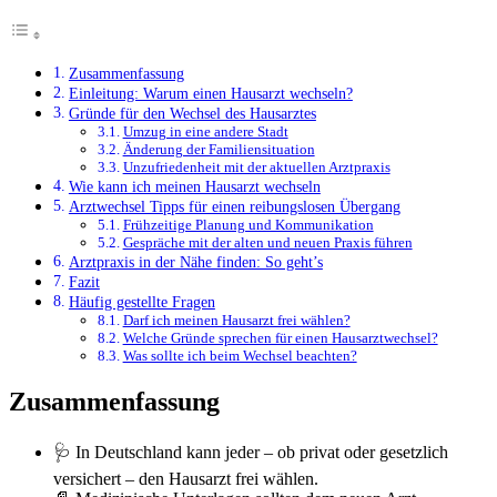
Zusammenfassung
Einleitung: Warum einen Hausarzt wechseln?
Gründe für den Wechsel des Hausarztes
Umzug in eine andere Stadt
Änderung der Familiensituation
Unzufriedenheit mit der aktuellen Arztpraxis
Wie kann ich meinen Hausarzt wechseln
Arztwechsel Tipps für einen reibungslosen Übergang
Frühzeitige Planung und Kommunikation
Gespräche mit der alten und neuen Praxis führen
Arztpraxis in der Nähe finden: So geht’s
Fazit
Häufig gestellte Fragen
Darf ich meinen Hausarzt frei wählen?
Welche Gründe sprechen für einen Hausarztwechsel?
Was sollte ich beim Wechsel beachten?
Zusammenfassung
🩺 In Deutschland kann jeder – ob privat oder gesetzlich
versichert – den Hausarzt frei wählen.