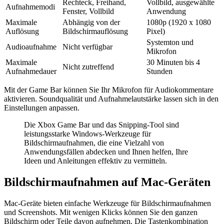
Rechteck, Freihand,
Vollbild, ausgewählte
Aufnahmemodi
Fenster, Vollbild
Anwendung
Maximale
Abhängig von der
1080p (1920 x 1080
Auflösung
Bildschirmauflösung
Pixel)
Systemton und
Audioaufnahme
Nicht verfügbar
Mikrofon
Maximale
30 Minuten bis 4
Nicht zutreffend
Aufnahmedauer
Stunden
Mit der Game Bar können Sie Ihr Mikrofon für Audiokommentare
aktivieren. Soundqualität und Aufnahmelautstärke lassen sich in den
Einstellungen anpassen.
Die Xbox Game Bar und das Snipping-Tool sind
leistungsstarke Windows-Werkzeuge für
Bildschirmaufnahmen, die eine Vielzahl von
Anwendungsfällen abdecken und Ihnen helfen, Ihre
Ideen und Anleitungen effektiv zu vermitteln.
Bildschirmaufnahmen auf Mac-Geräten
Mac-Geräte bieten einfache Werkzeuge für Bildschirmaufnahmen
und Screenshots. Mit wenigen Klicks können Sie den ganzen
Bildschirm oder Teile davon aufnehmen. Die Tastenkombination