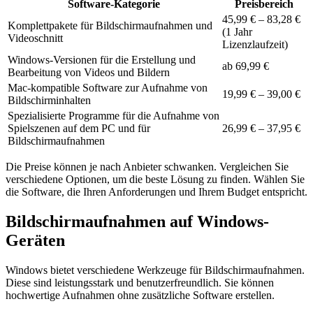
Software-Kategorie
Preisbereich
45,99 € – 83,28 €
Komplettpakete für Bildschirmaufnahmen und
(1 Jahr
Videoschnitt
Lizenzlaufzeit)
Windows-Versionen für die Erstellung und
ab 69,99 €
Bearbeitung von Videos und Bildern
Mac-kompatible Software zur Aufnahme von
19,99 € – 39,00 €
Bildschirminhalten
Spezialisierte Programme für die Aufnahme von
Spielszenen auf dem PC und für
26,99 € – 37,95 €
Bildschirmaufnahmen
Die Preise können je nach Anbieter schwanken. Vergleichen Sie
verschiedene Optionen, um die beste Lösung zu finden. Wählen Sie
die Software, die Ihren Anforderungen und Ihrem Budget entspricht.
Bildschirmaufnahmen auf Windows-
Geräten
Windows bietet verschiedene Werkzeuge für Bildschirmaufnahmen.
Diese sind leistungsstark und benutzerfreundlich. Sie können
hochwertige Aufnahmen ohne zusätzliche Software erstellen.