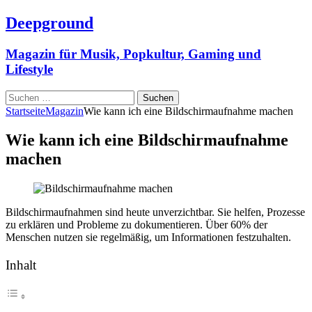
Deepground
Magazin für Musik, Popkultur, Gaming und
Lifestyle
Suchen
nach:
Startseite
Magazin
Wie kann ich eine Bildschirmaufnahme machen
Wie kann ich eine Bildschirmaufnahme
machen
Bildschirmaufnahmen sind heute unverzichtbar. Sie helfen, Prozesse
zu erklären und Probleme zu dokumentieren. Über 60% der
Menschen nutzen sie regelmäßig, um Informationen festzuhalten.
Inhalt