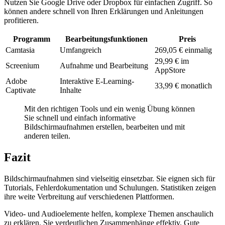
Nutzen Sie Google Drive oder Dropbox für einfachen Zugriff. So
können andere schnell von Ihren Erklärungen und Anleitungen
profitieren.
Programm
Bearbeitungsfunktionen
Preis
Camtasia
Umfangreich
269,05 € einmalig
29,99 € im
Screenium
Aufnahme und Bearbeitung
AppStore
Adobe
Interaktive E-Learning-
33,99 € monatlich
Captivate
Inhalte
Mit den richtigen Tools und ein wenig Übung können
Sie schnell und einfach informative
Bildschirmaufnahmen erstellen, bearbeiten und mit
anderen teilen.
Fazit
Bildschirmaufnahmen sind vielseitig einsetzbar. Sie eignen sich für
Tutorials, Fehlerdokumentation und Schulungen. Statistiken zeigen
ihre weite Verbreitung auf verschiedenen Plattformen.
Video- und Audioelemente helfen, komplexe Themen anschaulich
zu erklären. Sie verdeutlichen Zusammenhänge effektiv. Gute