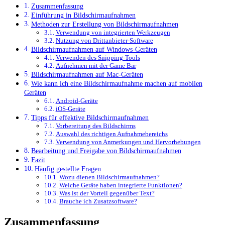
Zusammenfassung
Einführung in Bildschirmaufnahmen
Methoden zur Erstellung von Bildschirmaufnahmen
Verwendung von integrierten Werkzeugen
Nutzung von Drittanbieter-Software
Bildschirmaufnahmen auf Windows-Geräten
Verwenden des Snipping-Tools
Aufnehmen mit der Game Bar
Bildschirmaufnahmen auf Mac-Geräten
Wie kann ich eine Bildschirmaufnahme machen auf mobilen
Geräten
Android-Geräte
iOS-Geräte
Tipps für effektive Bildschirmaufnahmen
Vorbereitung des Bildschirms
Auswahl des richtigen Aufnahmebereichs
Verwendung von Anmerkungen und Hervorhebungen
Bearbeitung und Freigabe von Bildschirmaufnahmen
Fazit
Häufig gestellte Fragen
Wozu dienen Bildschirmaufnahmen?
Welche Geräte haben integrierte Funktionen?
Was ist der Vorteil gegenüber Text?
Brauche ich Zusatzsoftware?
Zusammenfassung