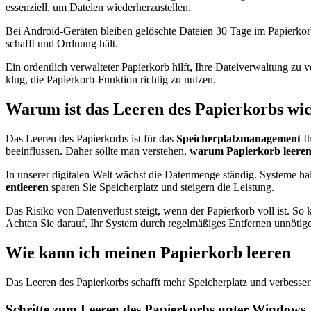
essenziell, um Dateien wiederherzustellen.
Bei Android-Geräten bleiben gelöschte Dateien 30 Tage im Papierkorb.
schafft und Ordnung hält.
Ein ordentlich verwalteter Papierkorb hilft, Ihre Dateiverwaltung zu
klug, die Papierkorb-Funktion richtig zu nutzen.
Warum ist das Leeren des Papierkorbs wic
Das Leeren des Papierkorbs ist für das
Speicherplatzmanagement
Ih
beeinflussen. Daher sollte man verstehen,
warum Papierkorb leere
In unserer digitalen Welt wächst die Datenmenge ständig. Systeme ha
entleeren
sparen Sie Speicherplatz und steigern die Leistung.
Das Risiko von Datenverlust steigt, wenn der Papierkorb voll ist. So
Achten Sie darauf, Ihr System durch regelmäßiges Entfernen unnötige
Wie kann ich meinen Papierkorb leeren
Das Leeren des Papierkorbs schafft mehr Speicherplatz und verbessert 
Schritte zum Leeren des Papierkorbs unter Windows