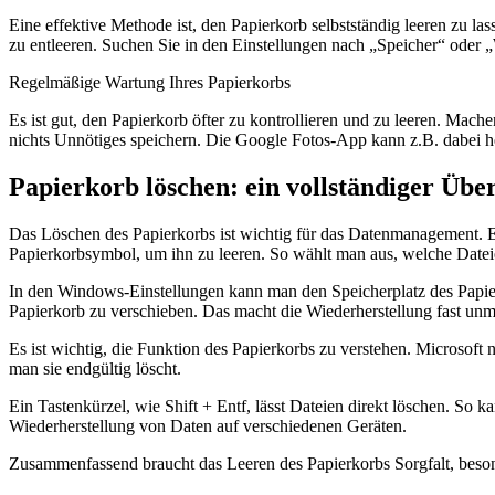
Eine effektive Methode ist, den Papierkorb selbstständig leeren zu la
zu entleeren. Suchen Sie in den Einstellungen nach „Speicher“ oder „
Regelmäßige Wartung Ihres Papierkorbs
Es ist gut, den Papierkorb öfter zu kontrollieren und zu leeren. Mac
nichts Unnötiges speichern. Die Google Fotos-App kann z.B. dabei he
Papierkorb löschen: ein vollständiger Übe
Das Löschen des Papierkorbs ist wichtig für das Datenmanagement. Es
Papierkorbsymbol, um ihn zu leeren. So wählt man aus, welche Datei
In den Windows-Einstellungen kann man den Speicherplatz des Papierk
Papierkorb zu verschieben. Das macht die Wiederherstellung fast unm
Es ist wichtig, die Funktion des Papierkorbs zu verstehen. Microsoft 
man sie endgültig löscht.
Ein Tastenkürzel, wie Shift + Entf, lässt Dateien direkt löschen. So 
Wiederherstellung von Daten auf verschiedenen Geräten.
Zusammenfassend braucht das Leeren des Papierkorbs Sorgfalt, beso