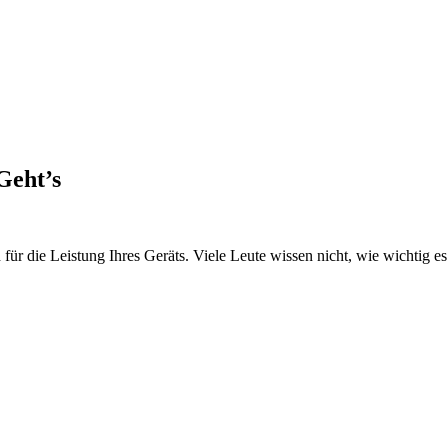
Geht’s
ür die Leistung Ihres Geräts. Viele Leute wissen nicht, wie wichtig es i