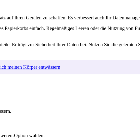
platz auf Ihren Geräten zu schaffen. Es verbessert auch Ihr Datenmanag
 des Papierkorbs einfach. Regelmäßiges Leeren oder die Nutzung von F
ile. Er trägt zur Sicherheit Ihrer Daten bei. Nutzen Sie die gelernten St
 ich meinen Körper entwässern
ssern.
 Leeren-Option wählen.