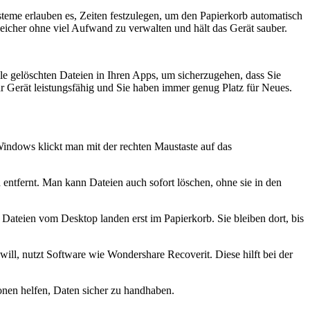
ysteme erlauben es, Zeiten festzulegen, um den Papierkorb automatisch
peicher ohne viel Aufwand zu verwalten und hält das Gerät sauber.
lle gelöschten Dateien in Ihren Apps, um sicherzugehen, dass Sie
hr Gerät leistungsfähig und Sie haben immer genug Platz für Neues.
Windows klickt man mit der rechten Maustaste auf das
entfernt. Man kann Dateien auch sofort löschen, ohne sie in den
. Dateien vom Desktop landen erst im Papierkorb. Sie bleiben dort, bis
will, nutzt Software wie Wondershare Recoverit. Diese hilft bei der
nen helfen, Daten sicher zu handhaben.