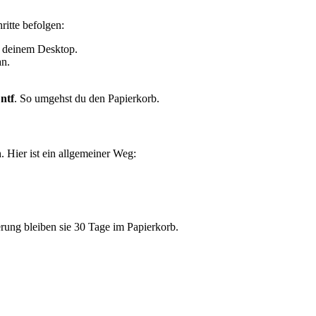
itte befolgen:
f deinem Desktop.
an.
Entf
. So umgehst du den Papierkorb.
. Hier ist ein allgemeiner Weg:
rung bleiben sie 30 Tage im Papierkorb.