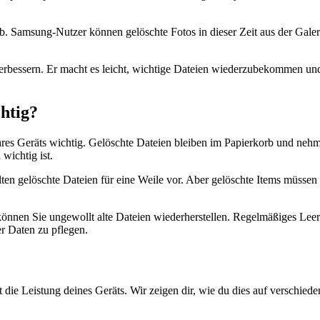
 Samsung-Nutzer können gelöschte Fotos in dieser Zeit aus der Galerie
 verbessern. Er macht es leicht, wichtige Dateien wiederzubekommen und 
htig?
res Geräts wichtig. Gelöschte Dateien bleiben im Papierkorb und nehm
n
wichtig ist.
lten gelöschte Dateien für eine Weile vor. Aber gelöschte Items müssen
 können Sie ungewollt alte Dateien wiederherstellen. Regelmäßiges Leer
r Daten zu pflegen.
die Leistung deines Geräts. Wir zeigen dir, wie du dies auf verschiede