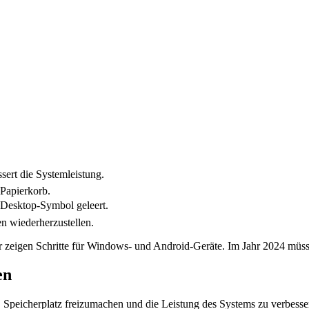
sert die Systemleistung.
Papierkorb.
 Desktop-Symbol geleert.
en wiederherzustellen.
Wir zeigen Schritte für Windows- und Android-Geräte. Im Jahr 2024 müss
en
, Speicherplatz freizumachen und die Leistung des Systems zu verbess