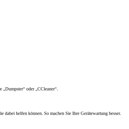
wie „Dumpster“ oder „CCleaner“.
 die dabei helfen können. So machen Sie Ihre Gerätewartung besser.