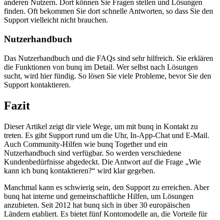
anderen Nutzern. Dort können Sie Fragen stellen und Lösungen
finden. Oft bekommen Sie dort schnelle Antworten, so dass Sie den
Support vielleicht nicht brauchen.
Nutzerhandbuch
Das Nutzerhandbuch und die FAQs sind sehr hilfreich. Sie erklären
die Funktionen von bunq im Detail. Wer selbst nach Lösungen
sucht, wird hier fündig. So lösen Sie viele Probleme, bevor Sie den
Support kontaktieren.
Fazit
Dieser Artikel zeigt dir viele Wege, um mit bunq in Kontakt zu
treten. Es gibt Support rund um die Uhr, In-App-Chat und E-Mail.
Auch Community-Hilfen wie bunq Together und ein
Nutzerhandbuch sind verfügbar. So werden verschiedene
Kundenbedürfnisse abgedeckt. Die Antwort auf die Frage „Wie
kann ich bunq kontaktieren?“ wird klar gegeben.
Manchmal kann es schwierig sein, den Support zu erreichen. Aber
bunq hat interne und gemeinschaftliche Hilfen, um Lösungen
anzubieten. Seit 2012 hat bunq sich in über 30 europäischen
Ländern etabliert. Es bietet fünf Kontomodelle an, die Vorteile für