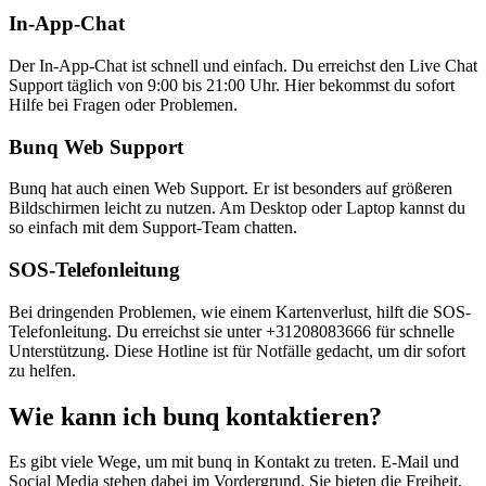
In-App-Chat
Der In-App-Chat ist schnell und einfach. Du erreichst den Live Chat
Support täglich von 9:00 bis 21:00 Uhr. Hier bekommst du sofort
Hilfe bei Fragen oder Problemen.
Bunq Web Support
Bunq hat auch einen Web Support. Er ist besonders auf größeren
Bildschirmen leicht zu nutzen. Am Desktop oder Laptop kannst du
so einfach mit dem Support-Team chatten.
SOS-Telefonleitung
Bei dringenden Problemen, wie einem Kartenverlust, hilft die SOS-
Telefonleitung. Du erreichst sie unter +31208083666 für schnelle
Unterstützung. Diese Hotline ist für Notfälle gedacht, um dir sofort
zu helfen.
Wie kann ich bunq kontaktieren?
Es gibt viele Wege, um mit bunq in Kontakt zu treten. E-Mail und
Social Media stehen dabei im Vordergrund. Sie bieten die Freiheit,