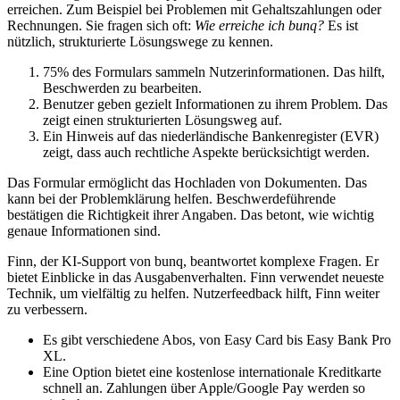
erreichen. Zum Beispiel bei Problemen mit Gehaltszahlungen oder
Rechnungen. Sie fragen sich oft:
Wie erreiche ich bunq?
Es ist
nützlich, strukturierte Lösungswege zu kennen.
75% des Formulars sammeln Nutzerinformationen. Das hilft,
Beschwerden zu bearbeiten.
Benutzer geben gezielt Informationen zu ihrem Problem. Das
zeigt einen strukturierten Lösungsweg auf.
Ein Hinweis auf das niederländische Bankenregister (EVR)
zeigt, dass auch rechtliche Aspekte berücksichtigt werden.
Das Formular ermöglicht das Hochladen von Dokumenten. Das
kann bei der Problemklärung helfen. Beschwerdeführende
bestätigen die Richtigkeit ihrer Angaben. Das betont, wie wichtig
genaue Informationen sind.
Finn, der KI-Support von bunq, beantwortet komplexe Fragen. Er
bietet Einblicke in das Ausgabenverhalten. Finn verwendet neueste
Technik, um vielfältig zu helfen. Nutzerfeedback hilft, Finn weiter
zu verbessern.
Es gibt verschiedene Abos, von Easy Card bis Easy Bank Pro
XL.
Eine Option bietet eine kostenlose internationale Kreditkarte
schnell an. Zahlungen über Apple/Google Pay werden so