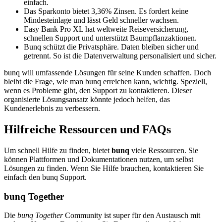
einfach.
Das Sparkonto bietet 3,36% Zinsen. Es fordert keine
Mindesteinlage und lässt Geld schneller wachsen.
Easy Bank Pro XL hat weltweite Reiseversicherung,
schnellen Support und unterstützt Baumpflanzaktionen.
Bunq schützt die Privatsphäre. Daten bleiben sicher und
getrennt. So ist die Datenverwaltung personalisiert und sicher.
bunq will umfassende Lösungen für seine Kunden schaffen. Doch
bleibt die Frage, wie man bunq erreichen kann, wichtig. Speziell,
wenn es Probleme gibt, den Support zu kontaktieren. Dieser
organisierte Lösungsansatz könnte jedoch helfen, das
Kundenerlebnis zu verbessern.
Hilfreiche Ressourcen und FAQs
Um schnell Hilfe zu finden, bietet
bunq
viele Ressourcen. Sie
können Plattformen und Dokumentationen nutzen, um selbst
Lösungen zu finden. Wenn Sie Hilfe brauchen, kontaktieren Sie
einfach den bunq Support.
bunq Together
Die
bunq Together
Community ist super für den Austausch mit