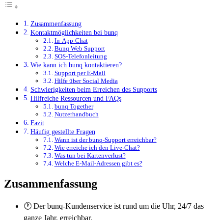
Zusammenfassung
Kontaktmöglichkeiten bei bunq
In-App-Chat
Bunq Web Support
SOS-Telefonleitung
Wie kann ich bunq kontaktieren?
Support per E-Mail
Hilfe über Social Media
Schwierigkeiten beim Erreichen des Supports
Hilfreiche Ressourcen und FAQs
bunq Together
Nutzerhandbuch
Fazit
Häufig gestellte Fragen
Wann ist der bunq-Support erreichbar?
Wie erreiche ich den Live-Chat?
Was tun bei Kartenverlust?
Welche E-Mail-Adressen gibt es?
Zusammenfassung
🕐 Der bunq-Kundenservice ist rund um die Uhr, 24/7 das
ganze Jahr, erreichbar.