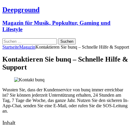
Deepground
Magazin für Musik, Popkultur, Gaming und
Lifestyle
Suchen
nach:
Startseite
Magazin
Kontaktieren Sie bunq – Schnelle Hilfe & Support
Kontaktieren Sie bunq – Schnelle Hilfe &
Support
Wussten Sie, dass der Kundenservice von bunq immer erreichbar
ist? Sie können jederzeit Unterstützung erhalten, 24 Stunden am
Tag, 7 Tage die Woche, das ganze Jahr. Nutzen Sie den sicheren In-
App-Chat, senden Sie eine E-Mail, oder rufen Sie die SOS-Leitung
an.
Inhalt