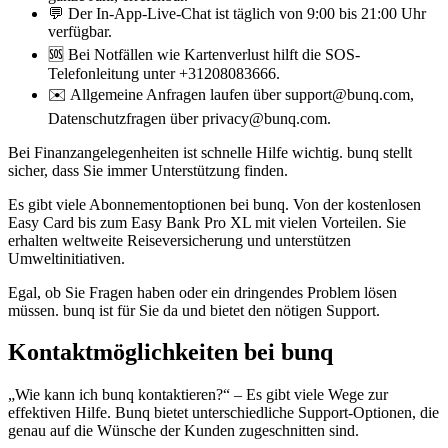
💬 Der In-App-Live-Chat ist täglich von 9:00 bis 21:00 Uhr
verfügbar.
🆘 Bei Notfällen wie Kartenverlust hilft die SOS-
Telefonleitung unter +31208083666.
✉️ Allgemeine Anfragen laufen über support@bunq.com,
Datenschutzfragen über privacy@bunq.com.
Bei Finanzangelegenheiten ist schnelle Hilfe wichtig. bunq stellt
sicher, dass Sie immer Unterstützung finden.
Es gibt viele Abonnementoptionen bei bunq. Von der kostenlosen
Easy Card bis zum Easy Bank Pro XL mit vielen Vorteilen. Sie
erhalten weltweite Reiseversicherung und unterstützen
Umweltinitiativen.
Egal, ob Sie Fragen haben oder ein dringendes Problem lösen
müssen. bunq ist für Sie da und bietet den nötigen Support.
Kontaktmöglichkeiten bei bunq
„Wie kann ich bunq kontaktieren?“ – Es gibt viele Wege zur
effektiven Hilfe. Bunq bietet unterschiedliche Support-Optionen, die
genau auf die Wünsche der Kunden zugeschnitten sind.