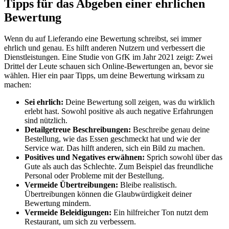
Tipps für das Abgeben einer ehrlichen
Bewertung
Wenn du auf Lieferando eine Bewertung schreibst, sei immer
ehrlich und genau. Es hilft anderen Nutzern und verbessert die
Dienstleistungen. Eine Studie von GfK im Jahr 2021 zeigt: Zwei
Drittel der Leute schauen sich Online-Bewertungen an, bevor sie
wählen. Hier ein paar Tipps, um deine Bewertung wirksam zu
machen:
Sei ehrlich:
Deine Bewertung soll zeigen, was du wirklich
erlebt hast. Sowohl positive als auch negative Erfahrungen
sind nützlich.
Detailgetreue Beschreibungen:
Beschreibe genau deine
Bestellung, wie das Essen geschmeckt hat und wie der
Service war. Das hilft anderen, sich ein Bild zu machen.
Positives und Negatives erwähnen:
Sprich sowohl über das
Gute als auch das Schlechte. Zum Beispiel das freundliche
Personal oder Probleme mit der Bestellung.
Vermeide Übertreibungen:
Bleibe realistisch.
Übertreibungen können die Glaubwürdigkeit deiner
Bewertung mindern.
Vermeide Beleidigungen:
Ein hilfreicher Ton nutzt dem
Restaurant, um sich zu verbessern.