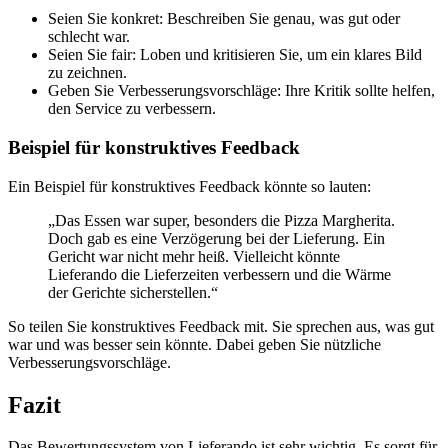
Seien Sie konkret: Beschreiben Sie genau, was gut oder
schlecht war.
Seien Sie fair: Loben und kritisieren Sie, um ein klares Bild
zu zeichnen.
Geben Sie Verbesserungsvorschläge: Ihre Kritik sollte helfen,
den Service zu verbessern.
Beispiel für konstruktives Feedback
Ein Beispiel für konstruktives Feedback könnte so lauten:
„Das Essen war super, besonders die Pizza Margherita.
Doch gab es eine Verzögerung bei der Lieferung. Ein
Gericht war nicht mehr heiß. Vielleicht könnte
Lieferando die Lieferzeiten verbessern und die Wärme
der Gerichte sicherstellen.“
So teilen Sie konstruktives Feedback mit. Sie sprechen aus, was gut
war und was besser sein könnte. Dabei geben Sie nützliche
Verbesserungsvorschläge.
Fazit
Das Bewertungssystem von Lieferando ist sehr wichtig. Es sorgt für