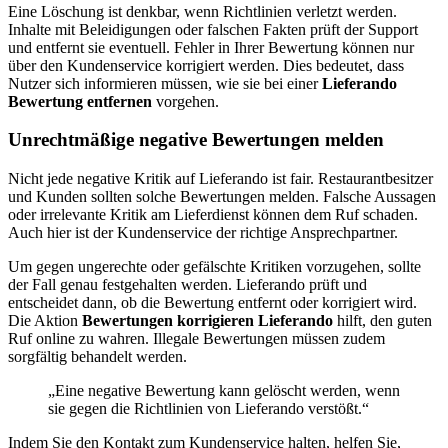
Eine Löschung ist denkbar, wenn Richtlinien verletzt werden.
Inhalte mit Beleidigungen oder falschen Fakten prüft der Support
und entfernt sie eventuell. Fehler in Ihrer Bewertung können nur
über den Kundenservice korrigiert werden. Dies bedeutet, dass
Nutzer sich informieren müssen, wie sie bei einer
Lieferando
Bewertung entfernen
vorgehen.
Unrechtmäßige negative Bewertungen melden
Nicht jede negative Kritik auf Lieferando ist fair. Restaurantbesitzer
und Kunden sollten solche Bewertungen melden. Falsche Aussagen
oder irrelevante Kritik am Lieferdienst können dem Ruf schaden.
Auch hier ist der Kundenservice der richtige Ansprechpartner.
Um gegen ungerechte oder gefälschte Kritiken vorzugehen, sollte
der Fall genau festgehalten werden. Lieferando prüft und
entscheidet dann, ob die Bewertung entfernt oder korrigiert wird.
Die Aktion
Bewertungen korrigieren Lieferando
hilft, den guten
Ruf online zu wahren. Illegale Bewertungen müssen zudem
sorgfältig behandelt werden.
„Eine negative Bewertung kann gelöscht werden, wenn
sie gegen die Richtlinien von Lieferando verstößt.“
Indem Sie den Kontakt zum Kundenservice halten, helfen Sie,