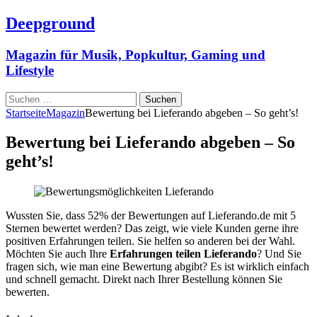
Deepground
Magazin für Musik, Popkultur, Gaming und
Lifestyle
Suchen
nach:
Startseite
Magazin
Bewertung bei Lieferando abgeben – So geht’s!
Bewertung bei Lieferando abgeben – So
geht’s!
Wussten Sie, dass 52% der Bewertungen auf Lieferando.de mit 5
Sternen bewertet werden? Das zeigt, wie viele Kunden gerne ihre
positiven Erfahrungen teilen. Sie helfen so anderen bei der Wahl.
Möchten Sie auch Ihre
Erfahrungen teilen Lieferando
? Und Sie
fragen sich, wie man eine Bewertung abgibt? Es ist wirklich einfach
und schnell gemacht. Direkt nach Ihrer Bestellung können Sie
bewerten.