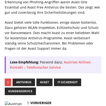
Erkennung von Phishing-Angriffen waren Avast One
Essential und Avast Free Antivirus die besten. Das zeigt, wie
gut und zuverlässig ihre Sicherheitslösungen sind.
Avast bietet viele tolle Funktionen, einige davon kostenlos.
Dazu gehören WLAN-Inspektion, Echtzeitschutz und Schutz
vor Ransomware. Dies macht Avast zu einer beliebten Wahl
für kostenlose Antivirus-Programme. Avast verbessert
ständig seine Schutzmechanismen. Bei Problemen oder
Fragen ist der Avast Support immer da.
Lese-Empfehlung:
Passend dazu:
Austrian Airlines
Kontakt – Telefonischer Service
ANTIVIRUS
AVAST
IT-SICHERHEIT
KUNDENSERVICE
VORHERIGER