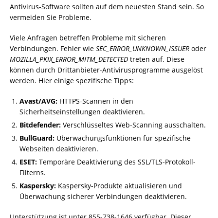
Antivirus-Software sollten auf dem neuesten Stand sein. So
vermeiden Sie Probleme.
Viele Anfragen betreffen Probleme mit sicheren
Verbindungen. Fehler wie
SEC_ERROR_UNKNOWN_ISSUER
oder
MOZILLA_PKIX_ERROR_MITM_DETECTED
treten auf. Diese
können durch Drittanbieter-Antivirusprogramme ausgelöst
werden. Hier einige spezifische Tipps:
Avast/AVG:
HTTPS-Scannen in den
Sicherheitseinstellungen deaktivieren.
Bitdefender:
Verschlüsseltes Web-Scanning ausschalten.
BullGuard:
Überwachungsfunktionen für spezifische
Webseiten deaktivieren.
ESET:
Temporäre Deaktivierung des SSL/TLS-Protokoll-
Filterns.
Kaspersky:
Kaspersky-Produkte aktualisieren und
Überwachung sicherer Verbindungen deaktivieren.
Unterstützung ist unter 855-738-1646 verfügbar. Dieser