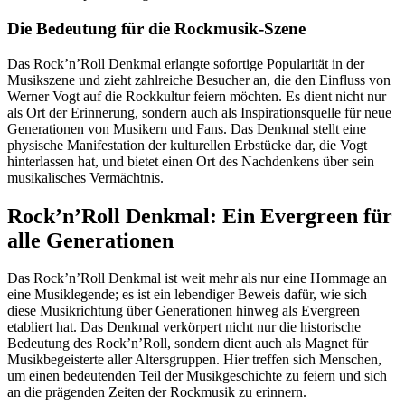
Die Bedeutung für die Rockmusik-Szene
Das Rock’n’Roll Denkmal erlangte sofortige Popularität in der
Musikszene und zieht zahlreiche Besucher an, die den Einfluss von
Werner Vogt auf die Rockkultur feiern möchten. Es dient nicht nur
als Ort der Erinnerung, sondern auch als Inspirationsquelle für neue
Generationen von Musikern und Fans. Das Denkmal stellt eine
physische Manifestation der kulturellen Erbstücke dar, die Vogt
hinterlassen hat, und bietet einen Ort des Nachdenkens über sein
musikalisches Vermächtnis.
Rock’n’Roll Denkmal: Ein Evergreen für
alle Generationen
Das Rock’n’Roll Denkmal ist weit mehr als nur eine Hommage an
eine Musiklegende; es ist ein lebendiger Beweis dafür, wie sich
diese Musikrichtung über Generationen hinweg als Evergreen
etabliert hat. Das Denkmal verkörpert nicht nur die historische
Bedeutung des Rock’n’Roll, sondern dient auch als Magnet für
Musikbegeisterte aller Altersgruppen. Hier treffen sich Menschen,
um einen bedeutenden Teil der Musikgeschichte zu feiern und sich
an die prägenden Zeiten der Rockmusik zu erinnern.