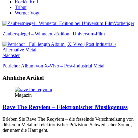
Rock'n'Roll
Tribut
Werner Vogt
Vorheriger
Zauberspiegel – Winnetou-Edition | Universum-Film
Nächster
Petrichor Album von X-Vivo – Post-Industrial Metal
Ähnliche Artikel
Magazin
Rave The Reqviem – Elektronischer Musikgenuss
Erleben Sie Rave The Reqviem – die fesselnde Verschmelzung von
düsterem Metal mit elektronischer Präzision. Schwedischer Sound,
der unter die Haut geht.