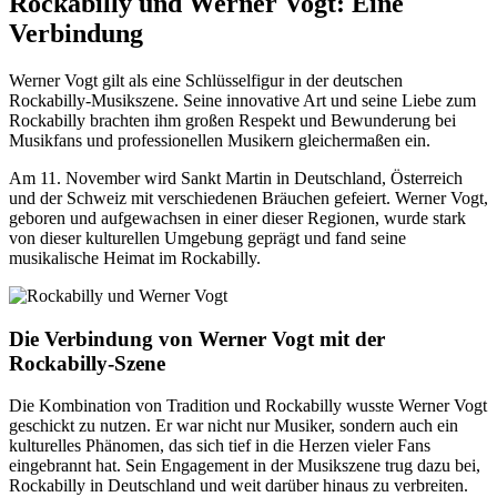
Rockabilly und Werner Vogt: Eine
Verbindung
Werner Vogt gilt als eine Schlüsselfigur in der deutschen
Rockabilly-Musikszene. Seine innovative Art und seine Liebe zum
Rockabilly brachten ihm großen Respekt und Bewunderung bei
Musikfans und professionellen Musikern gleichermaßen ein.
Am 11. November wird Sankt Martin in Deutschland, Österreich
und der Schweiz mit verschiedenen Bräuchen gefeiert. Werner Vogt,
geboren und aufgewachsen in einer dieser Regionen, wurde stark
von dieser kulturellen Umgebung geprägt und fand seine
musikalische Heimat im Rockabilly.
Die Verbindung von Werner Vogt mit der
Rockabilly-Szene
Die Kombination von Tradition und Rockabilly wusste Werner Vogt
geschickt zu nutzen. Er war nicht nur Musiker, sondern auch ein
kulturelles Phänomen, das sich tief in die Herzen vieler Fans
eingebrannt hat. Sein Engagement in der Musikszene trug dazu bei,
Rockabilly in Deutschland und weit darüber hinaus zu verbreiten.