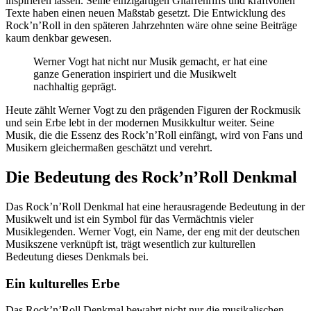
inspirieren lassen. Seine einzigartigen Gitarrenriffs und kraftvollen
Texte haben einen neuen Maßstab gesetzt. Die Entwicklung des
Rock’n’Roll in den späteren Jahrzehnten wäre ohne seine Beiträge
kaum denkbar gewesen.
Werner Vogt hat nicht nur Musik gemacht, er hat eine
ganze Generation inspiriert und die Musikwelt
nachhaltig geprägt.
Heute zählt Werner Vogt zu den prägenden Figuren der Rockmusik
und sein Erbe lebt in der modernen Musikkultur weiter. Seine
Musik, die die Essenz des Rock’n’Roll einfängt, wird von Fans und
Musikern gleichermaßen geschätzt und verehrt.
Die Bedeutung des Rock’n’Roll Denkmal
Das Rock’n’Roll Denkmal hat eine herausragende Bedeutung in der
Musikwelt und ist ein Symbol für das Vermächtnis vieler
Musiklegenden. Werner Vogt, ein Name, der eng mit der deutschen
Musikszene verknüpft ist, trägt wesentlich zur kulturellen
Bedeutung dieses Denkmals bei.
Ein kulturelles Erbe
Das Rock’n’Roll Denkmal bewahrt nicht nur die musikalischen