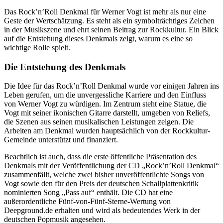
Das Rock’n’Roll Denkmal für Werner Vogt ist mehr als nur eine
Geste der Wertschätzung. Es steht als ein symbolträchtiges Zeichen
in der Musikszene und ehrt seinen Beitrag zur Rockkultur. Ein Blick
auf die Entstehung dieses Denkmals zeigt, warum es eine so
wichtige Rolle spielt.
Die Entstehung des Denkmals
Die Idee für das Rock’n’Roll Denkmal wurde vor einigen Jahren ins
Leben gerufen, um die unvergessliche Karriere und den Einfluss
von Werner Vogt zu würdigen. Im Zentrum steht eine Statue, die
Vogt mit seiner ikonischen Gitarre darstellt, umgeben von Reliefs,
die Szenen aus seinen musikalischen Leistungen zeigen. Die
Arbeiten am Denkmal wurden hauptsächlich von der Rockkultur-
Gemeinde unterstützt und finanziert.
Beachtlich ist auch, dass die erste öffentliche Präsentation des
Denkmals mit der Veröffentlichung der CD „Rock’n’Roll Denkmal“
zusammenfällt, welche zwei bisher unveröffentlichte Songs von
Vogt sowie den für den Preis der deutschen Schallplattenkritik
nominierten Song „Pass auf“ enthält. Die CD hat eine
außerordentliche Fünf-von-Fünf-Sterne-Wertung von
Deepground.de erhalten und wird als bedeutendes Werk in der
deutschen Popmusik angesehen.