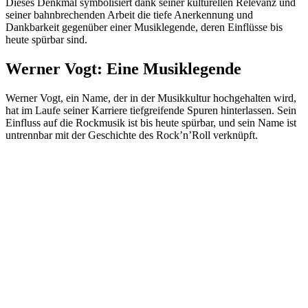
Dieses Denkmal symbolisiert dank seiner kulturellen Relevanz und
seiner bahnbrechenden Arbeit die tiefe Anerkennung und
Dankbarkeit gegenüber einer Musiklegende, deren Einflüsse bis
heute spürbar sind.
Werner Vogt: Eine Musiklegende
Werner Vogt, ein Name, der in der Musikkultur hochgehalten wird,
hat im Laufe seiner Karriere tiefgreifende Spuren hinterlassen. Sein
Einfluss auf die Rockmusik ist bis heute spürbar, und sein Name ist
untrennbar mit der Geschichte des Rock’n’Roll verknüpft.