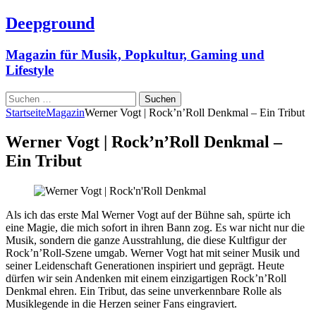
Deepground
Magazin für Musik, Popkultur, Gaming und
Lifestyle
Suchen
nach:
Startseite
Magazin
Werner Vogt | Rock’n’Roll Denkmal – Ein Tribut
Werner Vogt | Rock’n’Roll Denkmal –
Ein Tribut
Als ich das erste Mal Werner Vogt auf der Bühne sah, spürte ich
eine Magie, die mich sofort in ihren Bann zog. Es war nicht nur die
Musik, sondern die ganze Ausstrahlung, die diese Kultfigur der
Rock’n’Roll-Szene umgab. Werner Vogt hat mit seiner Musik und
seiner Leidenschaft Generationen inspiriert und geprägt. Heute
dürfen wir sein Andenken mit einem einzigartigen Rock’n’Roll
Denkmal ehren. Ein Tribut, das seine unverkennbare Rolle als
Musiklegende in die Herzen seiner Fans eingraviert.