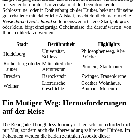
mit seiner berühmten Universität und der beeindruckenden
Schlossruine, oder in Rothenburg ob der Tauber, bekannt für seine
gut erhaltene mittelalterliche Altstadt, macht deutlich, warum eine
Reise durch Deutschland
so lohnenswert ist. Jede Stadt, ob groß
oder klein, birgt einzigartige Geheimnisse, die darauf warten, von
Ihnen entdeckt zu werden.
Stadt
Berühmtheit
Highlights
Universität,
Philosophenweg, Alte
Heidelberg
Schloss
Brücke
Rothenburg ob der
Mittelalterliche
Plönlein, Stadtmauer
Tauber
Architektur
Dresden
Barockstadt
Zwinger, Frauenkirche
Literarische
Goethes Wohnhaus,
Weimar
Geschichte
Bauhaus Museum
Ein Mutiger Weg: Herausforderungen
auf der Reise
Die Renegade Thoughtless Journey in Deutschland erfordert nicht
nur Mut, sondern auch die Überwindung zahlreicher Hürden. Im
Folgenden werden die beiden zentralen Aspekte dieser