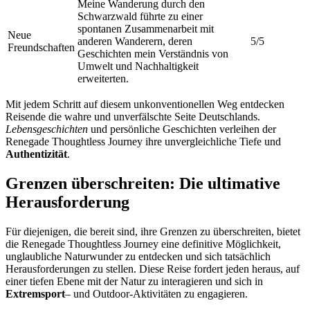
Meine Wanderung durch den
Schwarzwald führte zu einer
spontanen Zusammenarbeit mit
Neue
anderen Wanderern, deren
5/5
Freundschaften
Geschichten mein Verständnis von
Umwelt und Nachhaltigkeit
erweiterten.
Mit jedem Schritt auf diesem unkonventionellen Weg entdecken
Reisende die wahre und unverfälschte Seite Deutschlands.
Lebensgeschichten
und persönliche Geschichten verleihen der
Renegade Thoughtless Journey ihre unvergleichliche Tiefe und
Authentizität
.
Grenzen überschreiten: Die ultimative
Herausforderung
Für diejenigen, die bereit sind, ihre Grenzen zu überschreiten, bietet
die Renegade Thoughtless Journey eine definitive Möglichkeit,
unglaubliche Naturwunder zu entdecken und sich tatsächlich
Herausforderungen zu stellen. Diese Reise fordert jeden heraus, auf
einer tiefen Ebene mit der Natur zu interagieren und sich in
Extremsport
– und Outdoor-Aktivitäten zu engagieren.