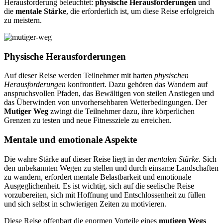
Herausforderung beleuchtet:
physische Herausforderungen
und
die
mentale Stärke
, die erforderlich ist, um diese Reise erfolgreich
zu meistern.
Physische Herausforderungen
Auf dieser Reise werden Teilnehmer mit harten
physischen
Herausforderungen
konfrontiert. Dazu gehören das Wandern auf
anspruchsvollen Pfaden, das Bewältigen von steilen Anstiegen und
das Überwinden von unvorhersehbaren Wetterbedingungen. Der
Mutiger Weg
zwingt die Teilnehmer dazu, ihre körperlichen
Grenzen zu testen und neue Fitnessziele zu erreichen.
Mentale und emotionale Aspekte
Die wahre Stärke auf dieser Reise liegt in der
mentalen Stärke
. Sich
den unbekannten Wegen zu stellen und durch einsame Landschaften
zu wandern, erfordert mentale Belastbarkeit und emotionale
Ausgeglichenheit. Es ist wichtig, sich auf die seelische Reise
vorzubereiten, sich mit Hoffnung und Entschlossenheit zu füllen
und sich selbst in schwierigen Zeiten zu motivieren.
Diese Reise offenbart die enormen Vorteile eines
mutigen Wegs