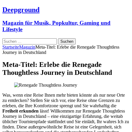
Deepground
Magazin für Musik, Popkultur, Gaming und
Lifestyle
Suchen
nach:
Startseite
Magazin
Meta-Titel: Erlebe die Renegade Thoughtless
Journey in Deutschland
Meta-Titel: Erlebe die Renegade
Thoughtless Journey in Deutschland
Was, wenn eine Reise Ihnen mehr bieten könnte als nur neue Orte
zu entdecken? Stellen Sie sich vor, eine Reise ohne Grenzen zu
erleben, die Ihre Komfortzone sprengt und Sie wahrhaftig die
Freiheit erkunden
lässt! Willkommen zur Renegade Thoughtless
Journey in Deutschland – eine einzigartige Erfahrung, die weitab
üblicher Touristenpfade stattfindet und Sie einlädt, Ihr wahres Ich zu
finden. Diese außergewöhnliche Reise ist eine Gelegenheit, sich