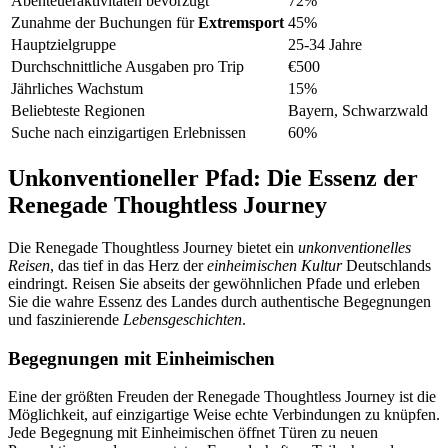
Abenteueraktivitäten bevorzugt
72%
Zunahme der Buchungen für
Extremsport
45%
Hauptzielgruppe
25-34 Jahre
Durchschnittliche Ausgaben pro Trip
€500
Jährliches Wachstum
15%
Beliebteste Regionen
Bayern, Schwarzwald
Suche nach einzigartigen Erlebnissen
60%
Unkonventioneller Pfad: Die Essenz der
Renegade Thoughtless Journey
Die Renegade Thoughtless Journey bietet ein
unkonventionelles
Reisen
, das tief in das Herz der
einheimischen Kultur
Deutschlands
eindringt. Reisen Sie abseits der gewöhnlichen Pfade und erleben
Sie die wahre Essenz des Landes durch authentische Begegnungen
und faszinierende
Lebensgeschichten
.
Begegnungen mit Einheimischen
Eine der größten Freuden der Renegade Thoughtless Journey ist die
Möglichkeit, auf einzigartige Weise echte Verbindungen zu knüpfen.
Jede Begegnung mit Einheimischen öffnet Türen zu neuen