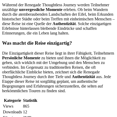
Während der Renegade Thoughtless Journey werden Teilnehmer
unzählige
unvergessliche Momente
erleben. Ob beim Wandern
durch die atemberaubenden Landschaften der Eifel, beim Erkunden
historischer Städte oder beim Treffen mit einheimischen Menschen –
diese Reise ist eine Quelle der
Authentizität
. Solche einzigartigen
Erlebnisse hinterlassen bleibende Eindrücke und schaffen
Erinnerungen, die ein Leben lang halten.
Was macht die Reise einzigartig?
Die Einzigartigkeit dieser Reise liegt in ihrer Fähigkeit, Teilnehmern
Persönliche Momente
zu bieten und ihnen die Möglichkeit zu
geben, sich wirklich mit der Umgebung und den Menschen zu
verbinden. Im Gegensatz zu traditionellen Reisen, die oft
oberflächliche Einblicke bieten, zeichnet sich die Renegade
Thoughtless Journey durch ihre Tiefe und
Authentizität
aus. Jede
Etappe dieser Reise ist sorgfältig geplant, um authentische
Begegnungen und Erfahrungen sicherzustellen, die selten auf
herkömmlichen Touren zu finden sind.
Kategorie
Statistik
Views
865
Downloads
12