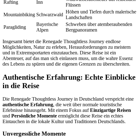
Rafting
Inn
Flüssen
Höhen und Tiefen durch malerische
Mountainbiking
Schwarzwald
Landschaften
Bayerische
Schweben über atemberaubenden
Paragliding
Alpen
Bergpanoramen
Insgesamt bietet die Renegade Thoughtless Journey endlose
Möglichkeiten, Natur zu erleben, Herausforderungen zu meistern
und in Extremsportarten einzutauchen. Diese Reise ist ein
Abenteuer, auf das man sich einlassen muss, um die wahre Essenz
des Lebens zu spüren und die eigenen Grenzen zu überschreiten.
Authentische Erfahrung: Echte Einblicke
in die Reise
Die Renegade Thoughtless Journey in Deutschland verspricht eine
authentische Erfahrung
, die weit über normale touristische
Erlebnisse hinausgeht. Mit einem Fokus auf
Einzigartige Reisen
und
Persönliche Momente
ermöglicht diese Reise ein echtes
Eintauchen in die lokale Kultur und Traditionen Deutschlands.
Unvergessliche Momente