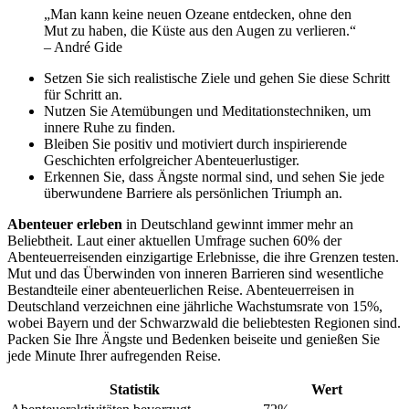
„Man kann keine neuen Ozeane entdecken, ohne den
Mut zu haben, die Küste aus den Augen zu verlieren.“
– André Gide
Setzen Sie sich realistische Ziele und gehen Sie diese Schritt
für Schritt an.
Nutzen Sie Atemübungen und Meditationstechniken, um
innere Ruhe zu finden.
Bleiben Sie positiv und motiviert durch inspirierende
Geschichten erfolgreicher Abenteuerlustiger.
Erkennen Sie, dass Ängste normal sind, und sehen Sie jede
überwundene Barriere als persönlichen Triumph an.
Abenteuer erleben
in Deutschland gewinnt immer mehr an
Beliebtheit. Laut einer aktuellen Umfrage suchen 60% der
Abenteuerreisenden einzigartige Erlebnisse, die ihre Grenzen testen.
Mut und das Überwinden von inneren Barrieren sind wesentliche
Bestandteile einer abenteuerlichen Reise. Abenteuerreisen in
Deutschland verzeichnen eine jährliche Wachstumsrate von 15%,
wobei Bayern und der Schwarzwald die beliebtesten Regionen sind.
Packen Sie Ihre Ängste und Bedenken beiseite und genießen Sie
jede Minute Ihrer aufregenden Reise.
Statistik
Wert