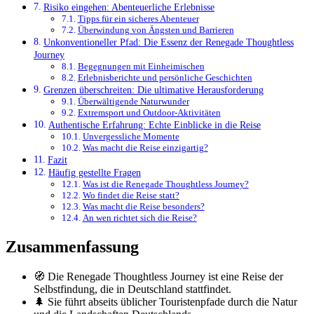
Risiko eingehen: Abenteuerliche Erlebnisse
Tipps für ein sicheres Abenteuer
Überwindung von Ängsten und Barrieren
Unkonventioneller Pfad: Die Essenz der Renegade Thoughtless
Journey
Begegnungen mit Einheimischen
Erlebnisberichte und persönliche Geschichten
Grenzen überschreiten: Die ultimative Herausforderung
Überwältigende Naturwunder
Extremsport und Outdoor-Aktivitäten
Authentische Erfahrung: Echte Einblicke in die Reise
Unvergessliche Momente
Was macht die Reise einzigartig?
Fazit
Häufig gestellte Fragen
Was ist die Renegade Thoughtless Journey?
Wo findet die Reise statt?
Was macht die Reise besonders?
An wen richtet sich die Reise?
Zusammenfassung
🧭 Die Renegade Thoughtless Journey ist eine Reise der
Selbstfindung, die in Deutschland stattfindet.
🌲 Sie führt abseits üblicher Touristenpfade durch die Natur