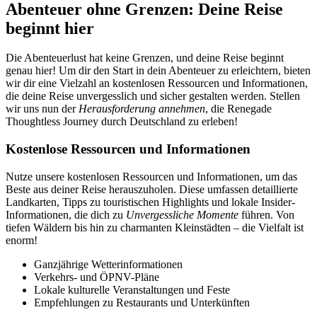
Abenteuer ohne Grenzen: Deine Reise
beginnt hier
Die Abenteuerlust hat keine Grenzen, und deine Reise beginnt
genau hier! Um dir den Start in dein Abenteuer zu erleichtern, bieten
wir dir eine Vielzahl an kostenlosen Ressourcen und Informationen,
die deine Reise unvergesslich und sicher gestalten werden. Stellen
wir uns nun der
Herausforderung annehmen
, die Renegade
Thoughtless Journey durch Deutschland zu erleben!
Kostenlose Ressourcen und Informationen
Nutze unsere kostenlosen Ressourcen und Informationen, um das
Beste aus deiner Reise herauszuholen. Diese umfassen detaillierte
Landkarten, Tipps zu touristischen Highlights und lokale Insider-
Informationen, die dich zu
Unvergessliche Momente
führen. Von
tiefen Wäldern bis hin zu charmanten Kleinstädten – die Vielfalt ist
enorm!
Ganzjährige Wetterinformationen
Verkehrs- und ÖPNV-Pläne
Lokale kulturelle Veranstaltungen und Feste
Empfehlungen zu Restaurants und Unterkünften