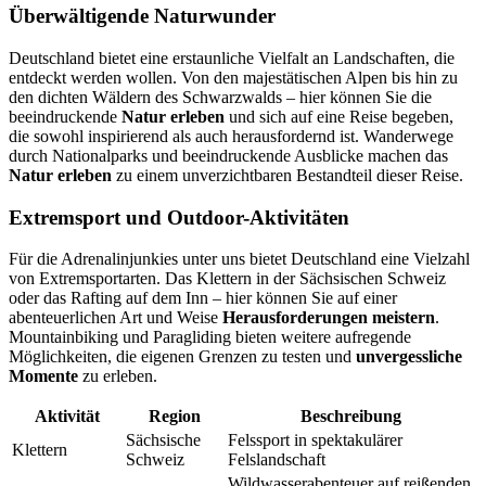
Überwältigende Naturwunder
Deutschland bietet eine erstaunliche Vielfalt an Landschaften, die
entdeckt werden wollen. Von den majestätischen Alpen bis hin zu
den dichten Wäldern des Schwarzwalds – hier können Sie die
beeindruckende
Natur erleben
und sich auf eine Reise begeben,
die sowohl inspirierend als auch herausfordernd ist. Wanderwege
durch Nationalparks und beeindruckende Ausblicke machen das
Natur erleben
zu einem unverzichtbaren Bestandteil dieser Reise.
Extremsport und Outdoor-Aktivitäten
Für die Adrenalinjunkies unter uns bietet Deutschland eine Vielzahl
von Extremsportarten. Das Klettern in der Sächsischen Schweiz
oder das Rafting auf dem Inn – hier können Sie auf einer
abenteuerlichen Art und Weise
Herausforderungen meistern
.
Mountainbiking und Paragliding bieten weitere aufregende
Möglichkeiten, die eigenen Grenzen zu testen und
unvergessliche
Momente
zu erleben.
Aktivität
Region
Beschreibung
Sächsische
Felssport in spektakulärer
Klettern
Schweiz
Felslandschaft
Wildwasserabenteuer auf reißenden