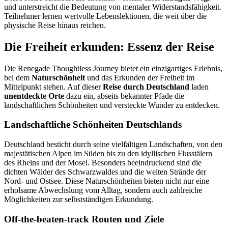
und unterstreicht die Bedeutung von mentaler Widerstandsfähigkeit.
Teilnehmer lernen wertvolle Lebenslektionen, die weit über die
physische Reise hinaus reichen.
Die Freiheit erkunden: Essenz der Reise
Die Renegade Thoughtless Journey bietet ein einzigartiges Erlebnis,
bei dem
Naturschönheit
und das Erkunden der Freiheit im
Mittelpunkt stehen. Auf dieser
Reise durch Deutschland
laden
unentdeckte Orte
dazu ein, abseits bekannter Pfade die
landschaftlichen Schönheiten und versteckte Wunder zu entdecken.
Landschaftliche Schönheiten Deutschlands
Deutschland besticht durch seine vielfältigen Landschaften, von den
majestätischen Alpen im Süden bis zu den idyllischen Flusstälern
des Rheins und der Mosel. Besonders beeindruckend sind die
dichten Wälder des Schwarzwaldes und die weiten Strände der
Nord- und Ostsee. Diese Naturschönheiten bieten nicht nur eine
erholsame Abwechslung vom Alltag, sondern auch zahlreiche
Möglichkeiten zur selbstständigen Erkundung.
Off-the-beaten-track Routen und Ziele