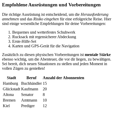
Empfohlene Ausrüstungen und Vorbereitungen
Die richtige Ausrüstung ist entscheidend, um die
Herausforderung
annehmen
und das
Risiko eingehen
für eine erfolgreiche Reise. Hier
sind einige wesentliche Empfehlungen für deine Vorbereitungen:
Bequemes und wetterfestes Schuhwerk
Rucksack mit regensicherer Abdeckung
Erste-Hilfe-Set
Karten und GPS-Gerät für die Navigation
Zusätzlich zu diesen physischen Vorbereitungen ist
mentale Stärke
ebenso wichtig, um die Abenteuer, die vor dir liegen, zu bewältigen.
Sei bereit, dich neuen Situationen zu stellen und jeden Moment in
vollen Zügen zu genießen!
Stadt
Beruf
Anzahl der Abonnenten
Hamburg
Buchhändler
15
Glückstadt
Kaufmann
20
Altona
Senator
8
Bremen
Amtmann
10
Kiel
Prediger
12