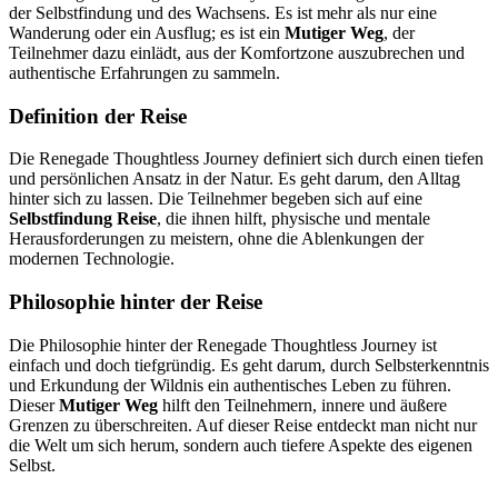
der Selbstfindung und des Wachsens. Es ist mehr als nur eine
Wanderung oder ein Ausflug; es ist ein
Mutiger Weg
, der
Teilnehmer dazu einlädt, aus der Komfortzone auszubrechen und
authentische Erfahrungen zu sammeln.
Definition der Reise
Die Renegade Thoughtless Journey definiert sich durch einen tiefen
und persönlichen Ansatz in der Natur. Es geht darum, den Alltag
hinter sich zu lassen. Die Teilnehmer begeben sich auf eine
Selbstfindung Reise
, die ihnen hilft, physische und mentale
Herausforderungen zu meistern, ohne die Ablenkungen der
modernen Technologie.
Philosophie hinter der Reise
Die Philosophie hinter der Renegade Thoughtless Journey ist
einfach und doch tiefgründig. Es geht darum, durch Selbsterkenntnis
und Erkundung der Wildnis ein authentisches Leben zu führen.
Dieser
Mutiger Weg
hilft den Teilnehmern, innere und äußere
Grenzen zu überschreiten. Auf dieser Reise entdeckt man nicht nur
die Welt um sich herum, sondern auch tiefere Aspekte des eigenen
Selbst.