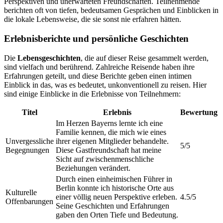
Perspektiven und unerwarteten Freundschaften. Teilnehmende
berichten oft von tiefen, bedeutsamen Gesprächen und Einblicken in
die lokale Lebensweise, die sie sonst nie erfahren hätten.
Erlebnisberichte und persönliche Geschichten
Die
Lebensgeschichten
, die auf dieser Reise gesammelt werden,
sind vielfach und berührend. Zahlreiche Reisende haben ihre
Erfahrungen geteilt, und diese Berichte geben einen intimen
Einblick in das, was es bedeutet, unkonventionell zu reisen. Hier
sind einige Einblicke in die Erlebnisse von Teilnehmern:
Titel
Erlebnis
Bewertung
Im Herzen Bayerns lernte ich eine
Familie kennen, die mich wie eines
Unvergessliche
ihrer eigenen Mitglieder behandelte.
5/5
Begegnungen
Diese Gastfreundschaft hat meine
Sicht auf zwischenmenschliche
Beziehungen verändert.
Durch einen einheimischen Führer in
Berlin konnte ich historische Orte aus
Kulturelle
einer völlig neuen Perspektive erleben.
4.5/5
Offenbarungen
Seine Geschichten und Erfahrungen
gaben den Orten Tiefe und Bedeutung.