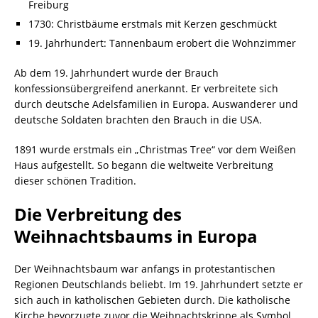
Freiburg
1730: Christbäume erstmals mit Kerzen geschmückt
19. Jahrhundert: Tannenbaum erobert die Wohnzimmer
Ab dem 19. Jahrhundert wurde der Brauch
konfessionsübergreifend anerkannt. Er verbreitete sich
durch deutsche Adelsfamilien in Europa. Auswanderer und
deutsche Soldaten brachten den Brauch in die USA.
1891 wurde erstmals ein „Christmas Tree“ vor dem Weißen
Haus aufgestellt. So begann die weltweite Verbreitung
dieser schönen Tradition.
Die Verbreitung des
Weihnachtsbaums in Europa
Der Weihnachtsbaum war anfangs in protestantischen
Regionen Deutschlands beliebt. Im 19. Jahrhundert setzte er
sich auch in katholischen Gebieten durch. Die katholische
Kirche bevorzugte zuvor die Weihnachtskrippe als Symbol.