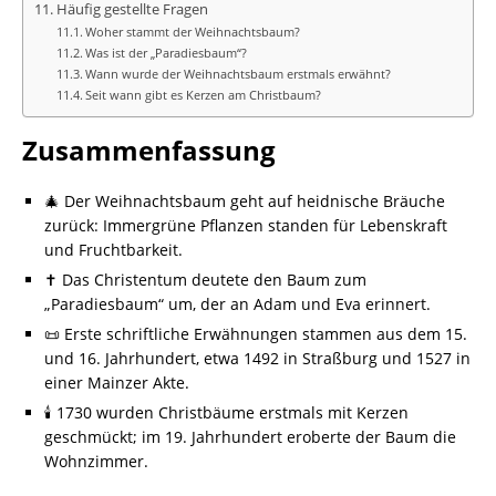
Häufig gestellte Fragen
Woher stammt der Weihnachtsbaum?
Was ist der „Paradiesbaum“?
Wann wurde der Weihnachtsbaum erstmals erwähnt?
Seit wann gibt es Kerzen am Christbaum?
Zusammenfassung
🎄 Der Weihnachtsbaum geht auf heidnische Bräuche
zurück: Immergrüne Pflanzen standen für Lebenskraft
und Fruchtbarkeit.
✝️ Das Christentum deutete den Baum zum
„Paradiesbaum“ um, der an Adam und Eva erinnert.
📜 Erste schriftliche Erwähnungen stammen aus dem 15.
und 16. Jahrhundert, etwa 1492 in Straßburg und 1527 in
einer Mainzer Akte.
🕯️ 1730 wurden Christbäume erstmals mit Kerzen
geschmückt; im 19. Jahrhundert eroberte der Baum die
Wohnzimmer.